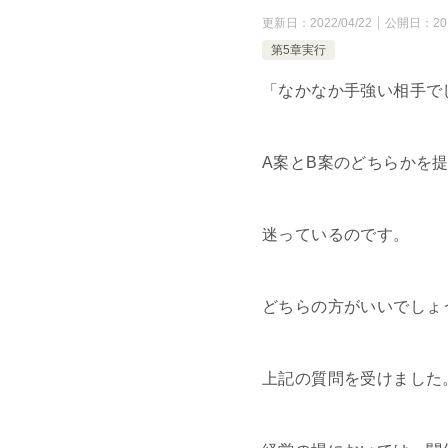
更新日：
2022/04/22
公開日：
20
第5章実行
「なかなか手強い相手で
A案とB案のどちらかを
迷っているのです。
どちらの方がいいでしょ
上記の質問を受けました