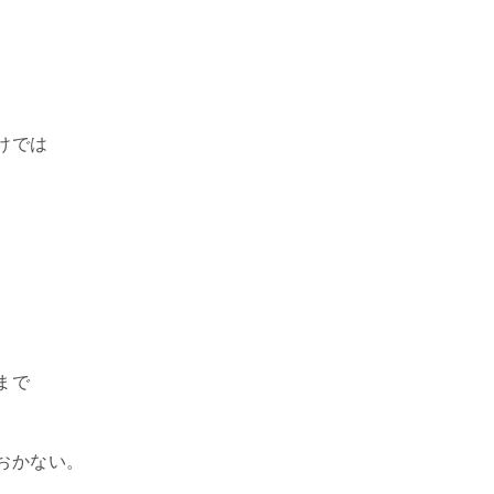
けでは
まで
おかない。