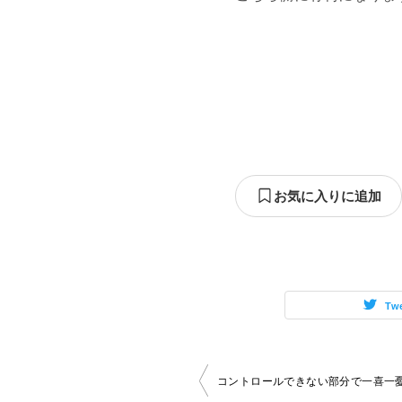
お気に入りに追加
Tw
投
コントロールできない部分で一喜一