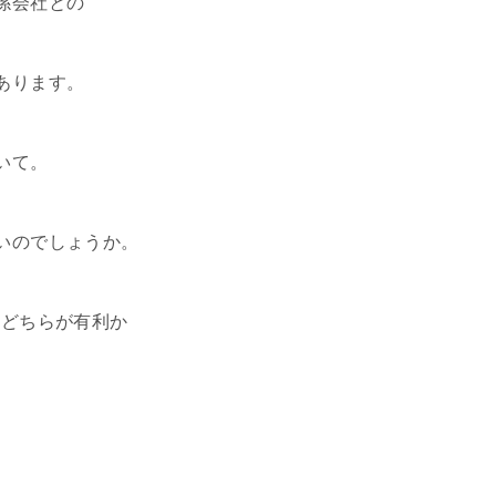
係会社との
あります。
いて。
いのでしょうか。
のどちらが有利か