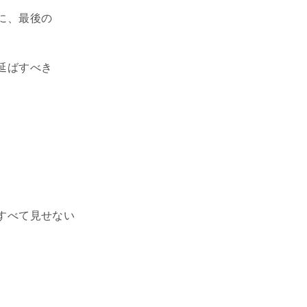
に、最後の
延ばすべき
すべて見せない