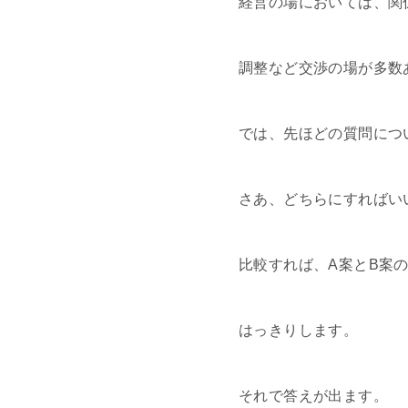
経営の場においては、関
調整など交渉の場が多数
では、先ほどの質問につ
さあ、どちらにすればい
比較すれば、A案とB案
はっきりします。
それで答えが出ます。