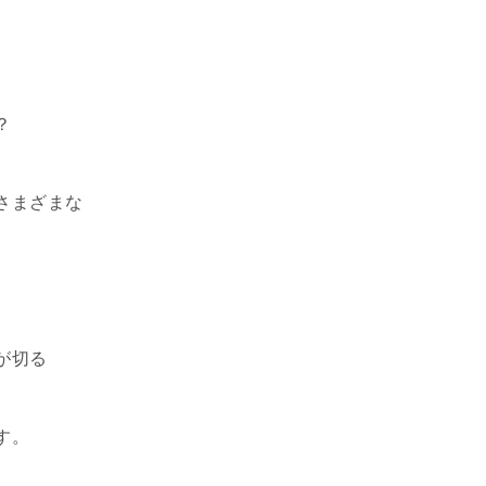
？
さまざまな
が切る
す。