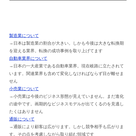
製造業について
→日本は製造業の割合が大きい。しかも今後は大きな転換期
を迎える業界。転換の成功事例を取り上げてます
自動車業界について
→日本の一大産業である自動車業界。現在岐路に立たされて
います。関連業界も含めて変化しなければならず目が離せま
せん
小売業について
→小売業は今後のビジネス形態が見えていません。まだ進化
の途中です。画期的なビジネスモデルが出てくるのを見逃し
たくはありません
通販について
→通販により顧客は広がります。しかし競争相手も広がりま
す。その点を考慮しながら取り組む領域です