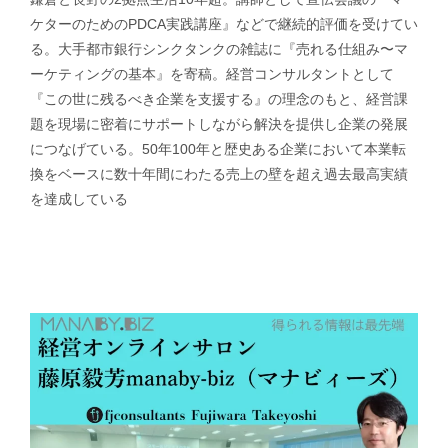
ケターのためのPDCA実践講座』などで継続的評価を受けてい
る。大手都市銀行シンクタンクの雑誌に『売れる仕組み〜マ
ーケティングの基本』を寄稿。経営コンサルタントとして
『この世に残るべき企業を支援する』の理念のもと、経営課
題を現場に密着にサポートしながら解決を提供し企業の発展
につなげている。50年100年と歴史ある企業において本業転
換をベースに数十年間にわたる売上の壁を超え過去最高実績
を達成している