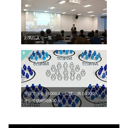
お気に入り一覧
生涯で出会う5000人、記憶に残る1000人、
そして信頼関係30人