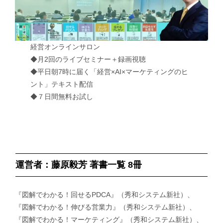
経営オンラインサロン
◆月2回のライブセミナー＋録画視聴
◆平日朝7時に届く「経営×AI×マーケティングのヒ
ント」テキスト配信
◆７日間無料お試し
運営者：藤原毅芳 著書一覧 8冊
『図解でわかる！回せるPDCA』（秀和システム新社）、
『図解でわかる！伸びる営業力』（秀和システム新社）、
『図解でわかる！マーケティング』（秀和システム新社）、