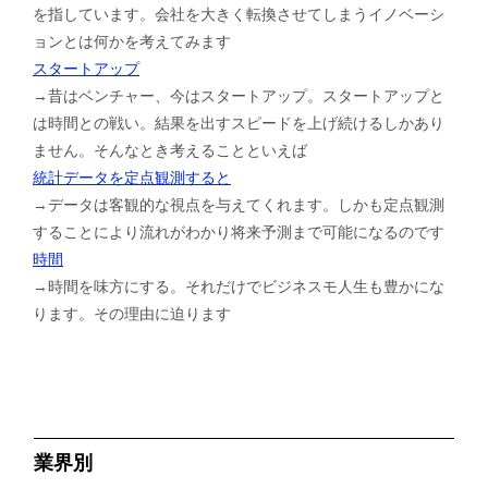
を指しています。会社を大きく転換させてしまうイノベーシ
ョンとは何かを考えてみます
スタートアップ
→昔はベンチャー、今はスタートアップ。スタートアップと
は時間との戦い。結果を出すスピードを上げ続けるしかあり
ません。そんなとき考えることといえば
統計データを定点観測すると
→データは客観的な視点を与えてくれます。しかも定点観測
することにより流れがわかり将来予測まで可能になるのです
時間
→時間を味方にする。それだけでビジネスモ人生も豊かにな
ります。その理由に迫ります
業界別