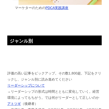
マーケターのための
PDCA実践講座
ジャンル別
評価の高い記事をピックアップ。その数1,800超。下記をクリ
ックし、ジャンル別に読み進めてください
リーダーシップについて
→リーダーシップの形式は時間とともに変化していく。経営
環境によってもちがう。では何がリーダーとして正しいのか
アトツギ
（後継者）