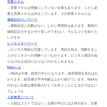
営業スキル
→営業スキルは明確にしていない企業もあります。しかし必
要な営業スキルは決まっています。その営業スキルとは
価格設定のノウハウ
→価格設定に正解はない。しかし再現性はあります。最初の
値段設定をするとやり直しができない。そんなコツを知りた
いですか
ビジネスキーワード
→ビジネス用語が氾濫しています。用語を知る、理解するこ
とがビジネスへの理解へとつながります。ビジネス用語を知
らなければ会話にならないのかもしれません
M&Aとは
→M&Aは今後、経営の中心になります。経営環境を見ればわ
かります。経営者の平均年齢は上がり続けています。M&Aを
行わない企業は選択肢のひとつを失うことになるのではない
でしょうか
人財教育について
→人財はコストではない。企業の中心には人財があり、企業