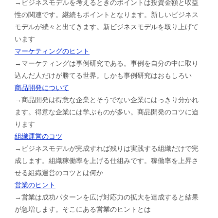
→ビジネスモデルを考えるときのポイントは投資金額と収益
性の関連です。継続もポイントとなります。新しいビジネス
モデルが続々と出てきます。新ビジネスモデルを取り上げて
います
マーケティングのヒント
→マーケティングは事例研究である。事例を自分の中に取り
込んだ人だけが勝てる世界。しかも事例研究はおもしろい
商品開発について
→商品開発は得意な企業とそうでない企業にはっきり分かれ
ます。得意な企業には学ぶものが多い。商品開発のコツに迫
ります
組織運営のコツ
→ビジネスモデルが完成すれば残りは実践する組織だけで完
成します。組織稼働率を上げる仕組みです。稼働率を上昇さ
せる組織運営のコツとは何か
営業のヒント
→営業は成功パターンを広げ対応力の拡大を達成すると結果
が急増します。そこにある営業のヒントとは