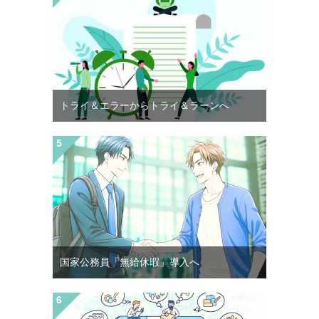
トライ＆エラーからトライ＆ラーンへ
国家公務員「無給休暇」導入へ