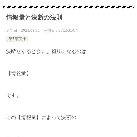
情報量と決断の法則
更新日：
2022/03/21
公開日：
2012/01/07
第5章実行
決断をするときに、頼りになるのは
【情報量】
です。
この【情報量】によって決断の