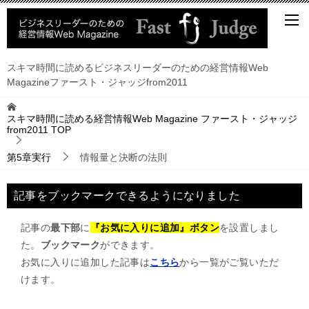
スキマ時間に読めるビジネスリーダーのための経営情報Web
Magazineファースト・ジャッジfrom2011
スキマ時間に読める経営情報Web Magazine ファースト・ジャッジ
from2011
TOP
第5章実行
情報量と決断の法則
記事をブックマークできるようになりました
記事の
最下部
に
『お気に入りに追加』ボタン
を設置しまし
た。
ブックマーク
ができます。
お気に入りに追加した記事は
こちら
から一覧がご覧いただ
けます。