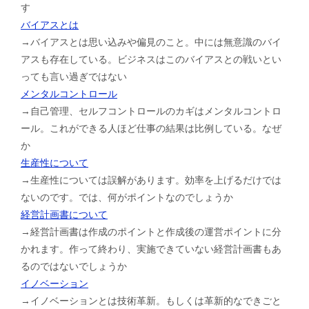
す
バイアスとは
→バイアスとは思い込みや偏見のこと。中には無意識のバイ
アスも存在している。ビジネスはこのバイアスとの戦いとい
っても言い過ぎではない
メンタルコントロール
→自己管理、セルフコントロールのカギはメンタルコントロ
ール。これができる人ほど仕事の結果は比例している。なぜ
か
生産性について
→生産性については誤解があります。効率を上げるだけでは
ないのです。では、何がポイントなのでしょうか
経営計画書について
→経営計画書は作成のポイントと作成後の運営ポイントに分
かれます。作って終わり、実施できていない経営計画書もあ
るのではないでしょうか
イノベーション
→イノベーションとは技術革新。もしくは革新的なできごと