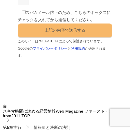
スパムメール防止のため、こちらのボックスに
チェックを入れてから送信してください。
このサイトはreCAPTCHAによって保護されています。
Googleの
プライバシーポリシー
と
利用規約
が適用されま
す。
スキマ時間に読める経営情報Web Magazine ファースト・ジャッジ
from2011
TOP
第5章実行
情報量と決断の法則