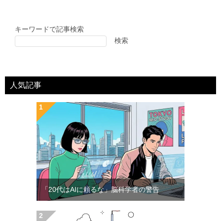
キーワードで記事検索
検索
人気記事
「20代はAIに頼るな」脳科学者の警告