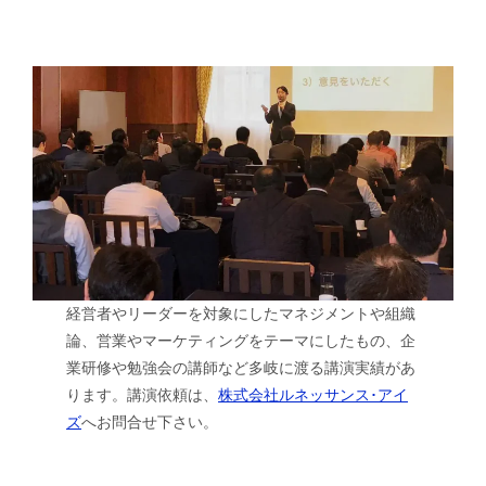
経営者やリーダーを対象にしたマネジメントや組織
論、営業やマーケティングをテーマにしたもの、企
業研修や勉強会の講師など多岐に渡る講演実績があ
ります。講演依頼は、
株式会社ルネッサンス･アイ
ズ
へお問合せ下さい。