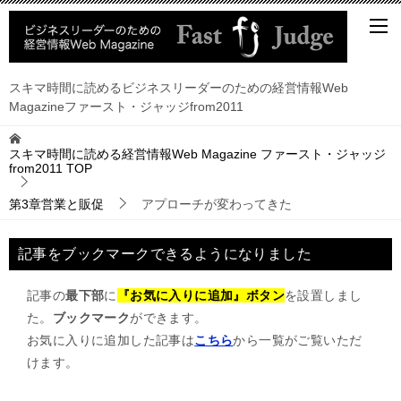
スキマ時間に読めるビジネスリーダーのための経営情報Web
Magazineファースト・ジャッジfrom2011
スキマ時間に読める経営情報Web Magazine ファースト・ジャッジ
from2011
TOP
第3章営業と販促
アプローチが変わってきた
記事をブックマークできるようになりました
記事の
最下部
に
『お気に入りに追加』ボタン
を設置しまし
た。
ブックマーク
ができます。
お気に入りに追加した記事は
こちら
から一覧がご覧いただ
けます。