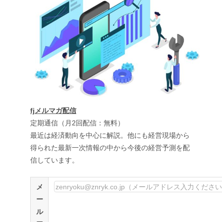
fjメルマガ配信
定期通信（月2回配信：無料）
最近は経済動向を中心に解説。他にも経営現場から
得られた最新一次情報の中から今後の経営予測を配
信しています。
メ
ー
ル