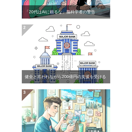
「20代はAIに頼るな」脳科学者の警告
健全と言われながら200億円の支援を受ける