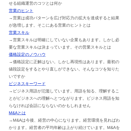
せる組織運営のコツとは何か
営業のヒント
→営業は成功パターンを広げ対応力の拡大を達成すると結果
が急増します。そこにある営業のヒントとは
営業スキル
→営業スキルは明確にしていない企業もあります。しかし必
要な営業スキルは決まっています。その営業スキルとは
価格設定のノウハウ
→価格設定に正解はない。しかし再現性はあります。最初の
値段設定をするとやり直しができない。そんなコツを知りた
いですか
ビジネスキーワード
→ビジネス用語が氾濫しています。用語を知る、理解するこ
とがビジネスへの理解へとつながります。ビジネス用語を知
らなければ会話にならないのかもしれません
M&Aとは
→M&Aは今後、経営の中心になります。経営環境を見ればわ
かります。経営者の平均年齢は上がり続けています。M&Aを