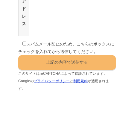
ア
ド
レ
ス
スパムメール防止のため、こちらのボックスに
チェックを入れてから送信してください。
このサイトはreCAPTCHAによって保護されています。
Googleの
プライバシーポリシー
と
利用規約
が適用されま
す。