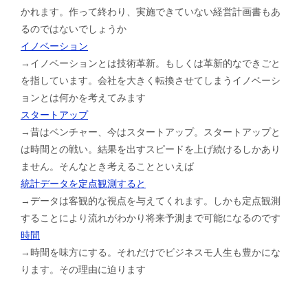
かれます。作って終わり、実施できていない経営計画書もあ
るのではないでしょうか
イノベーション
→イノベーションとは技術革新。もしくは革新的なできごと
を指しています。会社を大きく転換させてしまうイノベーシ
ョンとは何かを考えてみます
スタートアップ
→昔はベンチャー、今はスタートアップ。スタートアップと
は時間との戦い。結果を出すスピードを上げ続けるしかあり
ません。そんなとき考えることといえば
統計データを定点観測すると
→データは客観的な視点を与えてくれます。しかも定点観測
することにより流れがわかり将来予測まで可能になるのです
時間
→時間を味方にする。それだけでビジネスモ人生も豊かにな
ります。その理由に迫ります