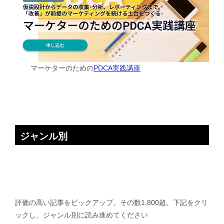
マーケターのための
PDCA実践講座
ジャンル別
評価の高い記事をピックアップ。その数1,800超。下記をクリ
ックし、ジャンル別に読み進めてください