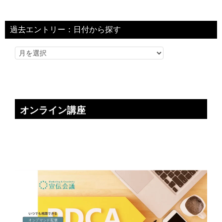
過去エントリー：日付から探す
オンライン講座