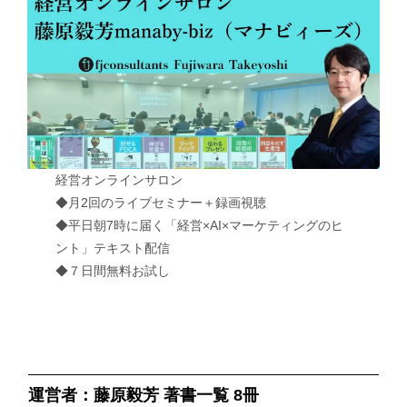
経営オンラインサロン
◆月2回のライブセミナー＋録画視聴
◆平日朝7時に届く「経営×AI×マーケティングのヒ
ント」テキスト配信
◆７日間無料お試し
運営者：藤原毅芳 著書一覧 8冊