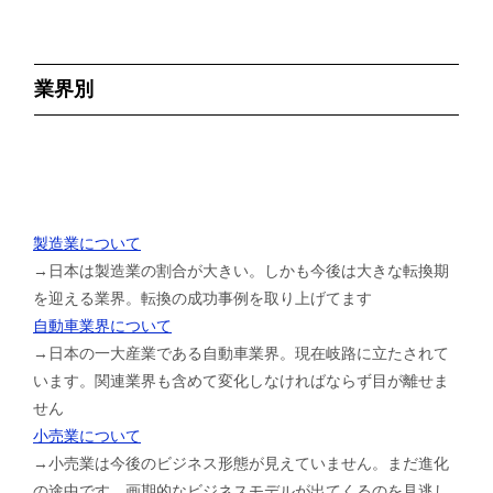
業界別
製造業について
→日本は製造業の割合が大きい。しかも今後は大きな転換期
を迎える業界。転換の成功事例を取り上げてます
自動車業界について
→日本の一大産業である自動車業界。現在岐路に立たされて
います。関連業界も含めて変化しなければならず目が離せま
せん
小売業について
→小売業は今後のビジネス形態が見えていません。まだ進化
の途中です。画期的なビジネスモデルが出てくるのを見逃し