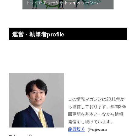
トライ＆エラーからトライ＆ラーンへ
運営・執筆者profile
この情報マガジンは2011年か
ら運営しております。年間365
回更新を基本としながら情報
発信をし続けています。
藤原毅芳
（Fujiwara