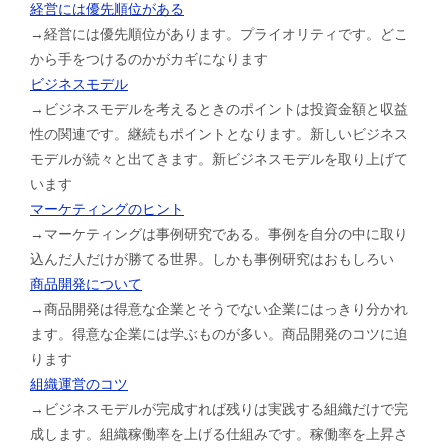
経営には優先順位がある
→経営には優先順位があります。プライオリティです。どこ
から手をつけるのかがカギになります
ビジネスモデル
→ビジネスモデルを考えるときのポイントは投資金額と収益
性の関連です。継続もポイントとなります。新しいビジネス
モデルが続々と出てきます。新ビジネスモデルを取り上げて
います
マーケティングのヒント
→マーケティングは事例研究である。事例を自分の中に取り
込んだ人だけが勝てる世界。しかも事例研究はおもしろい
商品開発について
→商品開発は得意な企業とそうでない企業にはっきり分かれ
ます。得意な企業には学ぶものが多い。商品開発のコツに迫
ります
組織運営のコツ
→ビジネスモデルが完成すれば残りは実践する組織だけで完
成します。組織稼働率を上げる仕組みです。稼働率を上昇さ