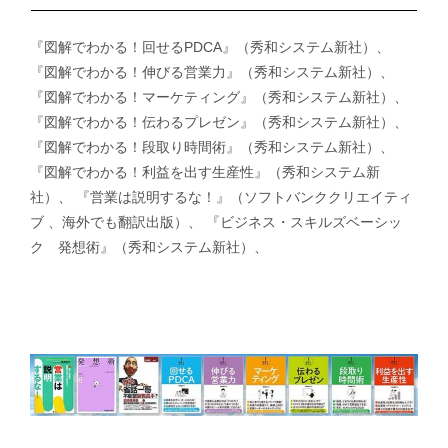
『図解でわかる！回せるPDCA』（秀和システム新社）、
『図解でわかる！伸びる営業力』（秀和システム新社）、
『図解でわかる！マーケティング』（秀和システム新社）、
『図解でわかる！伝わるプレゼン』（秀和システム新社）、
『図解でわかる！段取り時間術』（秀和システム新社）、
『図解でわかる！利益を出す生産性』（秀和システム新
社）、 『営業は説明するな！』（ソフトバンククリエイティ
ブ 、海外でも翻訳出版）、 『ビジネス・スキルズベーシッ
ク 発想術』（秀和システム新社）、