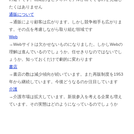
たくはありません
通販について
→通販により顧客は広がります。しかし競争相手も広がりま
す。その点を考慮しながら取り組む領域です
Web
→Webサイトは欠かせないものになりました。しかしWebの
理解は進んでいるのでしょうか。任せきりなのではないでし
ょうか。知っておくだけで劇的に変わります
書店
→書店の数は減少傾向が続いています。また再販制度を1953
年から継続しています。今後どうなるのか注目しています
介護
→介護市場は拡大しています。新規参入を考える企業も増え
ています。その実態はどのようになっているのでしょうか