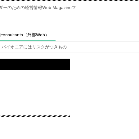
のための経営情報Web Magazineフ
fjconsultants（外部Web）
パイオニアにはリスクがつきもの