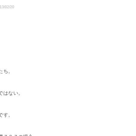
13/02/20
たち。
ではない。
です。