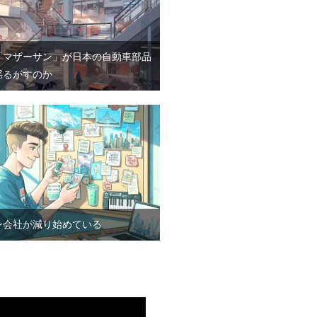
「マザーサン」が日本の自動車部品
揺るがすのか
ン会社が減り始めている