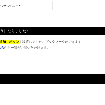
ックカンパニーへ
うになりました↑
追加』ボタン
を設置しました。
ブックマーク
ができます。
ちら
から一覧がご覧いただけます。