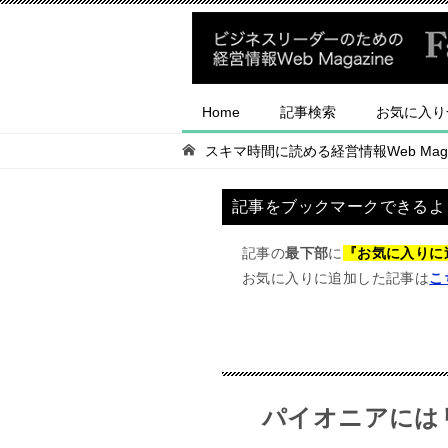
Home
記事検索
お気に入り
スキマ時間に読める経営情報Web Magaz
記事をブックマークできるよ
記事の
最下部
に
『お気に入りに
お気に入りに追加した記事は
こ
パイオニアには