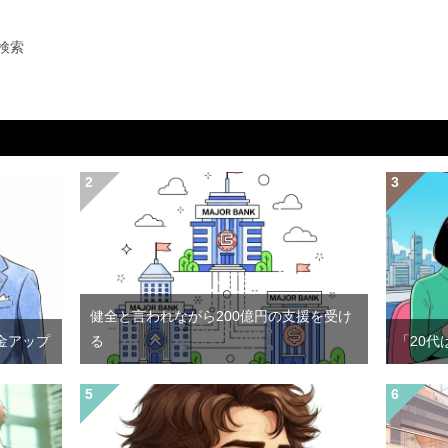
検索
健全と言われながら200億円の支援を受け
金アップ
る
「20代