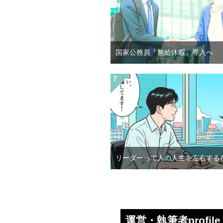
国家公務員「無給休暇」導入へ
リーダーって人の人生を左右する
運営・執筆者profile