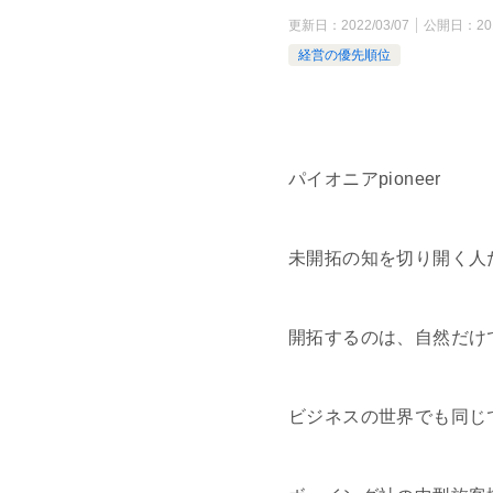
更新日：
2022/03/07
公開日：
20
経営の優先順位
パイオニアpioneer
未開拓の知を切り開く人
開拓するのは、自然だけ
ビジネスの世界でも同じ