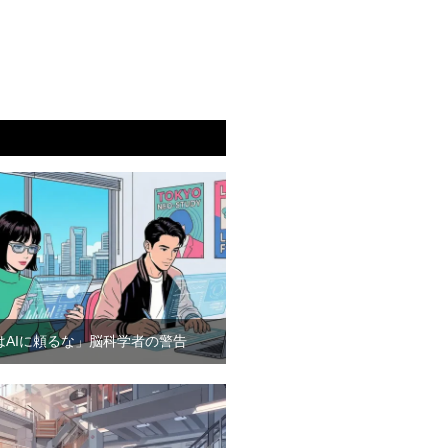
はAIに頼るな」脳科学者の警告