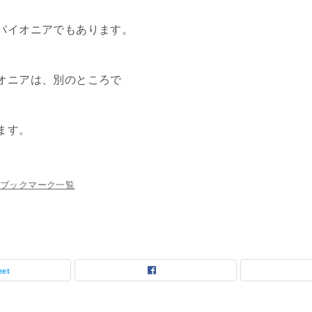
パイオニアでもあります。
オニアは、別のところで
ます。
ブックマーク一覧
eet