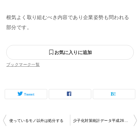
根気よく取り組むべき内容であり企業姿勢も問われる
部分です。
お気に入りに追加
ブックマーク一覧
Tweet
投
使っているモノ以外は処分する
少子化対策統計データ平成26年版
稿
ナ