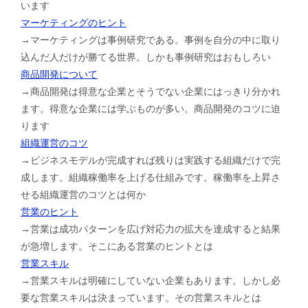
います
マーケティングのヒント
→マーケティングは事例研究である。事例を自分の中に取り
込んだ人だけが勝てる世界。しかも事例研究はおもしろい
商品開発について
→商品開発は得意な企業とそうでない企業にはっきり分かれ
ます。得意な企業には学ぶものが多い。商品開発のコツに迫
ります
組織運営のコツ
→ビジネスモデルが完成すれば残りは実践する組織だけで完
成します。組織稼働率を上げる仕組みです。稼働率を上昇さ
せる組織運営のコツとは何か
営業のヒント
→営業は成功パターンを広げ対応力の拡大を達成すると結果
が急増します。そこにある営業のヒントとは
営業スキル
→営業スキルは明確にしていない企業もあります。しかし必
要な営業スキルは決まっています。その営業スキルとは