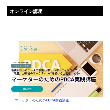
オンライン講座
マーケターのための
PDCA実践講座