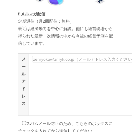
fjメルマガ配信
定期通信（月2回配信：無料）
最近は経済動向を中心に解説。他にも経営現場から
得られた最新一次情報の中から今後の経営予測を配
信しています。
メ
ー
ル
ア
ド
レ
ス
スパムメール防止のため、こちらのボックスに
チェックを入れてから送信してください。