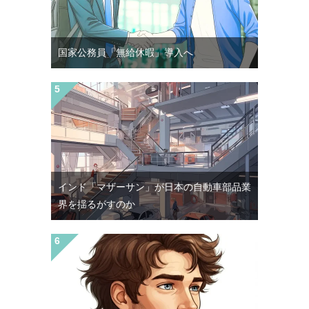
国家公務員「無給休暇」導入へ
インド「マザーサン」が日本の自動車部品業
界を揺るがすのか