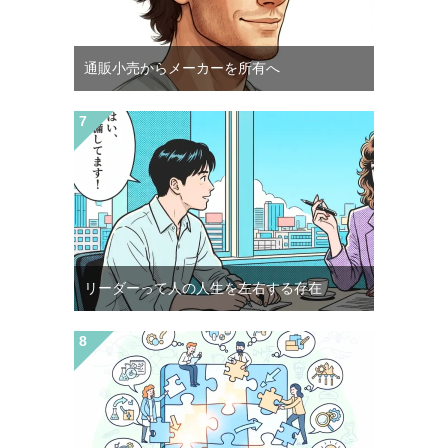
通販小売からメーカーを所有へ
リーダーって人の人生を左右する存在