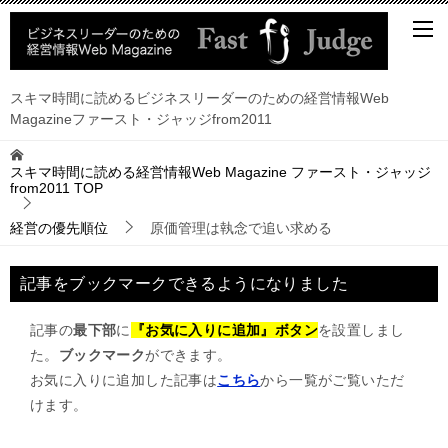
スキマ時間に読めるビジネスリーダーのための経営情報Web
Magazineファースト・ジャッジfrom2011
スキマ時間に読める経営情報Web Magazine ファースト・ジャッジ
from2011
TOP
経営の優先順位
原価管理は執念で追い求める
記事をブックマークできるようになりました
記事の
最下部
に
『お気に入りに追加』ボタン
を設置しまし
た。
ブックマーク
ができます。
お気に入りに追加した記事は
こちら
から一覧がご覧いただ
けます。