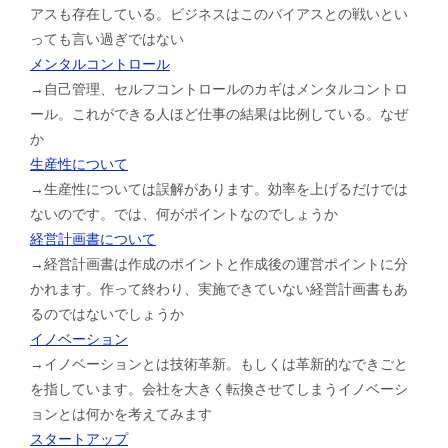
アスも存在している。ビジネスはこのバイアスとの戦いとい
っても言い過ぎではない
メンタルコントロール
→自己管理、セルフコントロールのカギはメンタルコントロ
ール。これができる人ほど仕事の結果は比例している。なぜ
か
生産性について
→生産性については誤解があります。効率を上げるだけでは
ないのです。では、何がポイントなのでしょうか
経営計画書について
→経営計画書は作成のポイントと作成後の運営ポイントに分
かれます。作って終わり、実施できていない経営計画書もあ
るのではないでしょうか
イノベーション
→イノベーションとは技術革新。もしくは革新的なできごと
を指しています。会社を大きく転換させてしまうイノベーシ
ョンとは何かを考えてみます
スタートアップ