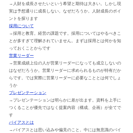
→人財を成長させたいという希望と期待は大きい。しかし現
実は予想通りに成長しない。なぜだろうか。人財成長のポイ
ントを探ります
採用について
→採用と教育。経営の課題です。採用についてはやるべきこ
とが多すぎて理解されていません。まずは採用とは何かを知
っておくことからです
営業リーダー
→営業成績上位の人が営業リーダーになっても成立しないの
はなぜだろうか。営業リーダーに求められるものが特有だか
らです。では実際に営業リーダーに必要なこととは何でしょ
うか
プレゼンテーション
→プレゼンテーションは明らかに差が出ます。資料を上手に
つくることが優先ではなく提案内容（構成、企画）が全てで
す
バイアスとは
→バイアスとは思い込みや偏見のこと。中には無意識のバイ