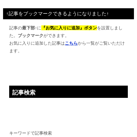
ビ
↑記事をブックマークできるようになりました↑
ゲ
記事の
最下部↑
に
『お気に入りに追加』ボタン
を設置しまし
ー
た。
ブックマーク
ができます。
シ
お気に入りに追加した記事は
こちら
から一覧がご覧いただけ
ョ
ます。
ン
記事検索
キーワードで記事検索