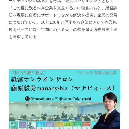
ーケティングの基本』を寄稿。経営コンサルタントとして
『この世に残るべき企業を支援する』の理念のもと、経営課
題を現場に密着にサポートしながら解決を提供し企業の発展
につなげている。50年100年と歴史ある企業において本業転
換をベースに数十年間にわたる売上の壁を超え過去最高実績
を達成している