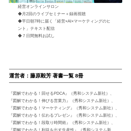
経営オンラインサロン
◆月2回のライブセミナー＋録画視聴
◆平日朝7時に届く「経営×AI×マーケティングのヒ
ント」テキスト配信
◆７日間無料お試し
運営者：藤原毅芳 著書一覧 8冊
『図解でわかる！回せるPDCA』（秀和システム新社）、
『図解でわかる！伸びる営業力』（秀和システム新社）、
『図解でわかる！マーケティング』（秀和システム新社）、
『図解でわかる！伝わるプレゼン』（秀和システム新社）、
『図解でわかる！段取り時間術』（秀和システム新社）、
『図解でわかる！利益を出す生産性』（秀和システム新