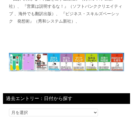
社）、 『営業は説明するな！』（ソフトバンククリエイティ
ブ 、海外でも翻訳出版）、 『ビジネス・スキルズベーシッ
ク 発想術』（秀和システム新社）、
過去エントリー：日付から探す