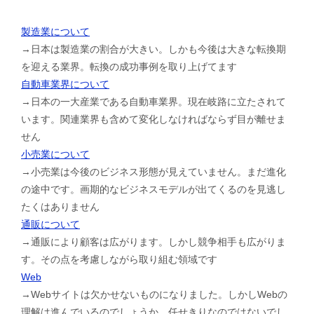
製造業について
→日本は製造業の割合が大きい。しかも今後は大きな転換期
を迎える業界。転換の成功事例を取り上げてます
自動車業界について
→日本の一大産業である自動車業界。現在岐路に立たされて
います。関連業界も含めて変化しなければならず目が離せま
せん
小売業について
→小売業は今後のビジネス形態が見えていません。まだ進化
の途中です。画期的なビジネスモデルが出てくるのを見逃し
たくはありません
通販について
→通販により顧客は広がります。しかし競争相手も広がりま
す。その点を考慮しながら取り組む領域です
Web
→Webサイトは欠かせないものになりました。しかしWebの
理解は進んでいるのでしょうか。任せきりなのではないでし