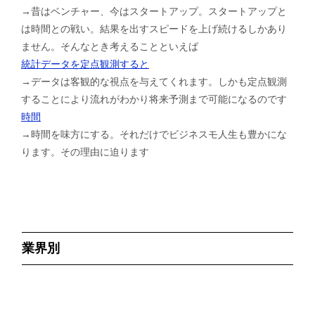
→昔はベンチャー、今はスタートアップ。スタートアップと
は時間との戦い。結果を出すスピードを上げ続けるしかあり
ません。そんなとき考えることといえば
統計データを定点観測すると
→データは客観的な視点を与えてくれます。しかも定点観測
することにより流れがわかり将来予測まで可能になるのです
時間
→時間を味方にする。それだけでビジネスモ人生も豊かにな
ります。その理由に迫ります
業界別