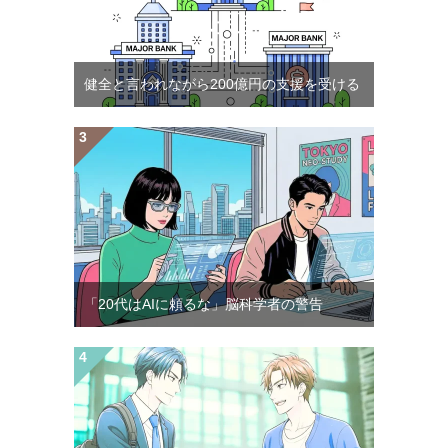
健全と言われながら200億円の支援を受ける
「20代はAIに頼るな」脳科学者の警告