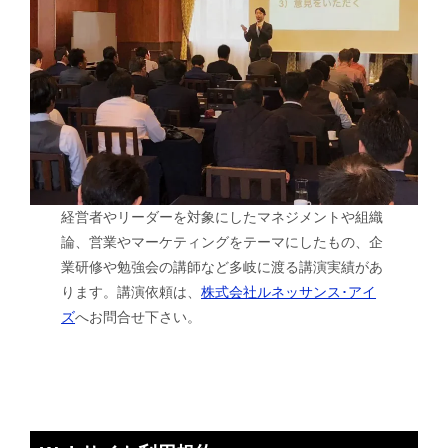
経営者やリーダーを対象にしたマネジメントや組織
論、営業やマーケティングをテーマにしたもの、企
業研修や勉強会の講師など多岐に渡る講演実績があ
ります。講演依頼は、
株式会社ルネッサンス･アイ
ズ
へお問合せ下さい。