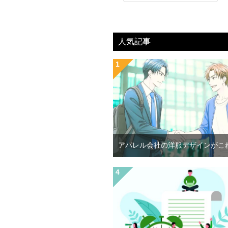
人気記事
アパレル会社の洋服デザインがこ