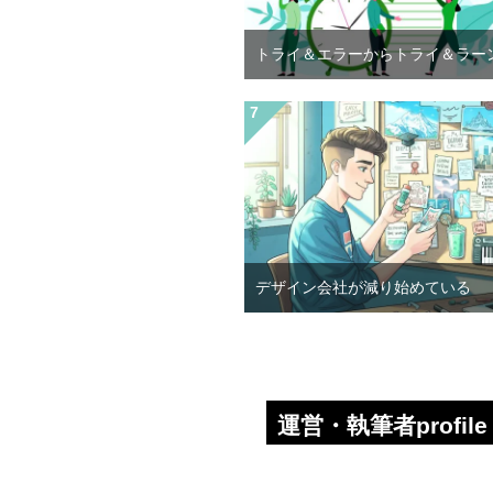
トライ＆エラーからトライ＆ラー
デザイン会社が減り始めている
運営・執筆者profile