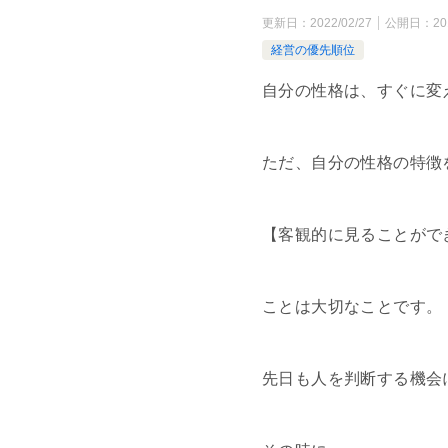
更新日：
2022/02/27
公開日：
20
経営の優先順位
自分の性格は、すぐに変
ただ、自分の性格の特徴
【客観的に見ることがで
ことは大切なことです。
先日も人を判断する機会