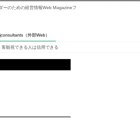
のための経営情報Web Magazineフ
fjconsultants（外部Web）
客観視できる人は信用できる