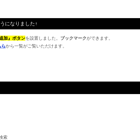
うになりました↑
追加』ボタン
を設置しました。
ブックマーク
ができます。
ちら
から一覧がご覧いただけます。
検索