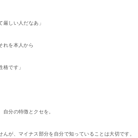
て厳しい人だなあ」
それを本人から
性格です」
。自分の特徴とクセを。
せんが、マイナス部分を自分で知っていることは大切です。