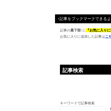
ナ
ビ
↑記事をブックマークできるよ
ゲ
ー
記事の
最下部↑
に
『お気に入りに
お気に入りに追加した記事は
こ
シ
ョ
ン
記事検索
キーワードで記事検索