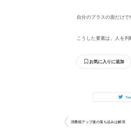
自分のプラスの面だけで
こうした要素は、人を判
お気に入りに追加
Tw
投
消費税アップ後の落ち込みは解消
稿