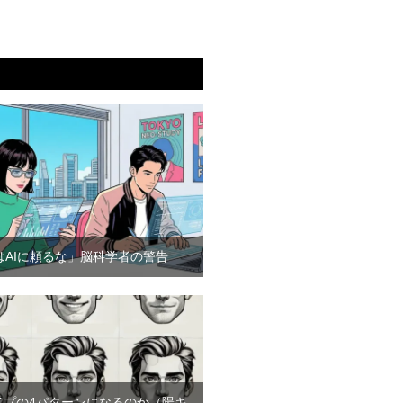
はAIに頼るな」脳科学者の警告
イプの4パターンになるのか（陽キ