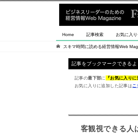
Home
記事検索
お気に入り
スキマ時間に読める経営情報Web Magaz
記事をブックマークできるよ
記事の
最下部
に
『お気に入りに
お気に入りに追加した記事は
こ
客観視できる人