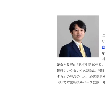
f
鎌倉と長野の2拠点生活10年超
銀行シンクタンクの雑誌に『売
する』の理念のもと、経営課題を
おいて本業転換をベースに数十