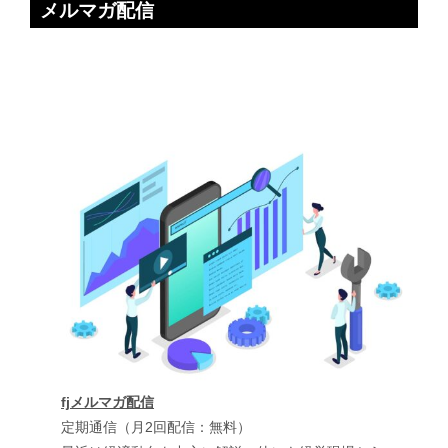
メルマガ配信
fjメルマガ配信
定期通信（月2回配信：無料）