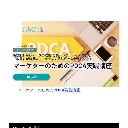
マーケターのための
PDCA実践講座