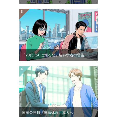
「20代はAIに頼るな」脳科学者の警告
国家公務員「無給休暇」導入へ