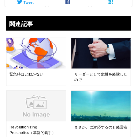
Tweet
関連記事
緊急時ほど動かない
リーダーとして危機を経験した
ので
Revolutionizing
まさか、に対応するのも経営者
Prosthetics（革新的義手）