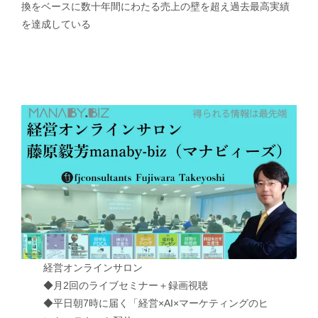
換をベースに数十年間にわたる売上の壁を超え過去最高実績
を達成している
経営オンラインサロン
◆月2回のライブセミナー＋録画視聴
◆平日朝7時に届く「経営×AI×マーケティングのヒ