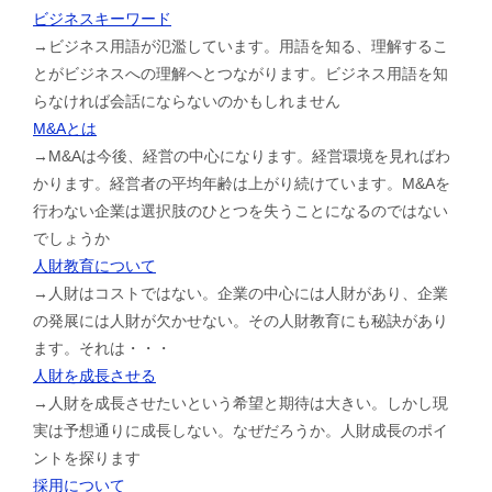
ビジネスキーワード
→ビジネス用語が氾濫しています。用語を知る、理解するこ
とがビジネスへの理解へとつながります。ビジネス用語を知
らなければ会話にならないのかもしれません
M&Aとは
→M&Aは今後、経営の中心になります。経営環境を見ればわ
かります。経営者の平均年齢は上がり続けています。M&Aを
行わない企業は選択肢のひとつを失うことになるのではない
でしょうか
人財教育について
→人財はコストではない。企業の中心には人財があり、企業
の発展には人財が欠かせない。その人財教育にも秘訣があり
ます。それは・・・
人財を成長させる
→人財を成長させたいという希望と期待は大きい。しかし現
実は予想通りに成長しない。なぜだろうか。人財成長のポイ
ントを探ります
採用について