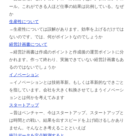
ール。これができる人ほど仕事の結果は比例している。なぜ
か
生産性について
→生産性については誤解があります。効率を上げるだけでは
ないのです。では、何がポイントなのでしょうか
経営計画書について
→経営計画書は作成のポイントと作成後の運営ポイントに分
かれます。作って終わり、実施できていない経営計画書もあ
るのではないでしょうか
イノベーション
→イノベーションとは技術革新。もしくは革新的なできごと
を指しています。会社を大きく転換させてしまうイノベーシ
ョンとは何かを考えてみます
スタートアップ
→昔はベンチャー、今はスタートアップ。スタートアップと
は時間との戦い。結果を出すスピードを上げ続けるしかあり
ません。そんなとき考えることといえば
統計データを定点観測すると