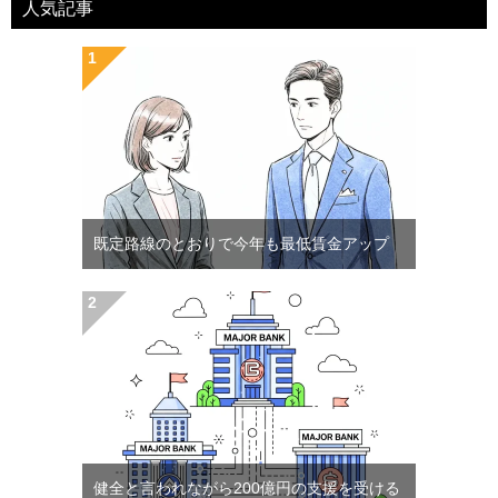
人気記事
既定路線のとおりで今年も最低賃金アップ
健全と言われながら200億円の支援を受ける