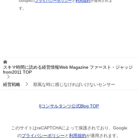
Googleの
プライバシーポリシー
と
利用規約
が適用されま
す。
スキマ時間に読める経営情報Web Magazine ファースト・ジャッジ
from2011
TOP
経営戦略
順風な時に感じなければいけないセンサー
fjコンサルタンツ公式Blog TOP
このサイトはreCAPTCHAによって保護されており、Google
の
プライバシーポリシー
と
利用規約
が適用されます。