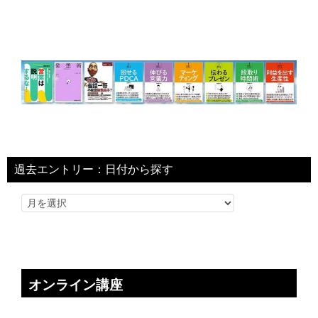
過去エントリー：日付から探す
オンライン講座