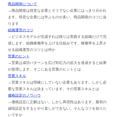
商品開発について
→商品開発は得意な企業とそうでない企業にはっきり分かれ
ます。得意な企業には学ぶものが多い。商品開発のコツに迫
ります
組織運営のコツ
→ビジネスモデルが完成すれば残りは実践する組織だけで完
成します。組織稼働率を上げる仕組みです。稼働率を上昇さ
せる組織運営のコツとは何か
営業のヒント
→営業は成功パターンを広げ対応力の拡大を達成すると結果
が急増します。そこにある営業のヒントとは
営業スキル
→営業スキルは明確にしていない企業もあります。しかし必
要な営業スキルは決まっています。その営業スキルとは
価格設定のノウハウ
→価格設定に正解はない。しかし再現性はあります。最初の
値段設定をするとやり直しができない。そんなコツを知りた
いですか