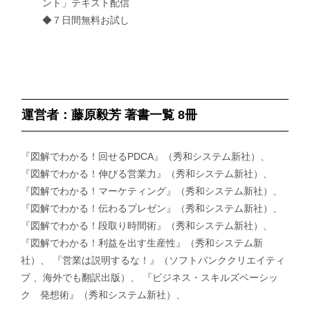
ント」テキスト配信
◆７日間無料お試し
運営者：藤原毅芳 著書一覧 8冊
『図解でわかる！回せるPDCA』（秀和システム新社）、
『図解でわかる！伸びる営業力』（秀和システム新社）、
『図解でわかる！マーケティング』（秀和システム新社）、
『図解でわかる！伝わるプレゼン』（秀和システム新社）、
『図解でわかる！段取り時間術』（秀和システム新社）、
『図解でわかる！利益を出す生産性』（秀和システム新
社）、 『営業は説明するな！』（ソフトバンククリエイティ
ブ 、海外でも翻訳出版）、 『ビジネス・スキルズベーシッ
ク 発想術』（秀和システム新社）、