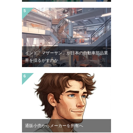
インド「マザーサン」が日本の自動車部品業
界を揺るがすのか
通販小売からメーカーを所有へ