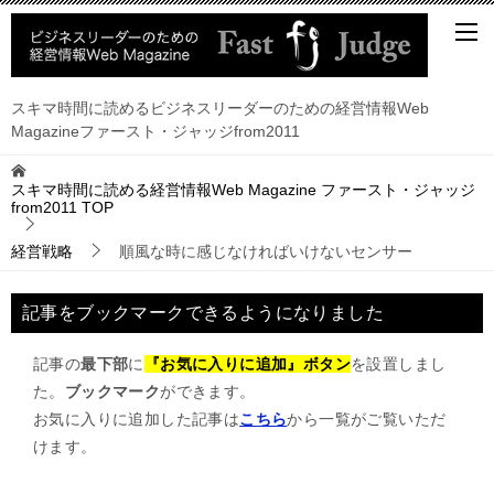
スキマ時間に読めるビジネスリーダーのための経営情報Web
Magazineファースト・ジャッジfrom2011
スキマ時間に読める経営情報Web Magazine ファースト・ジャッジ
from2011
TOP
経営戦略
順風な時に感じなければいけないセンサー
記事をブックマークできるようになりました
記事の
最下部
に
『お気に入りに追加』ボタン
を設置しまし
た。
ブックマーク
ができます。
お気に入りに追加した記事は
こちら
から一覧がご覧いただ
けます。