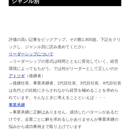
ジャンル別
評価の高い記事をピックアップ。その数1,800超。下記をクリ
ックし、ジャンル別に読み進めてください
リーダーシップについて
→リーダーシップの形式は時間とともに変化していく。経営
環境によってもちがう。では何がリーダーとして正しいのか
アトツギ
（後継者）
→後継社長、事業承継者、2代目社長、3代目社長、4代目社長
は先代との比較にさらされながら経営を極めることを求めら
れています。そんなときに考えることといえば・・・
事業承継
→事業承継に正解はありません。成功したパターンがあるだ
けです。企業ごとに解を求めるしかありませんが事業承継の
悩みから成功事例まで取り上げています