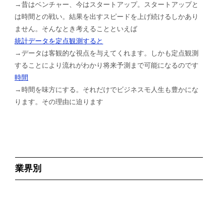
→昔はベンチャー、今はスタートアップ。スタートアップと
は時間との戦い。結果を出すスピードを上げ続けるしかあり
ません。そんなとき考えることといえば
統計データを定点観測すると
→データは客観的な視点を与えてくれます。しかも定点観測
することにより流れがわかり将来予測まで可能になるのです
時間
→時間を味方にする。それだけでビジネスモ人生も豊かにな
ります。その理由に迫ります
業界別