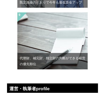
既定路線のとおりで今年も最低賃金アップ
代替財、補完財、独立財の判断ができる経営
の優先順位
運営・執筆者profile