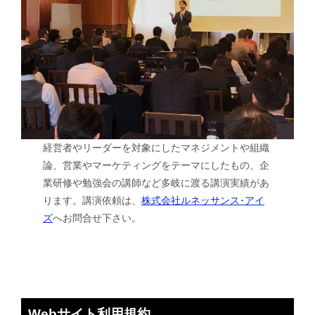
経営者やリーダーを対象にしたマネジメントや組織
論、営業やマーケティングをテーマにしたもの、企
業研修や勉強会の講師など多岐に渡る講演実績があ
ります。講演依頼は、
株式会社ルネッサンス･アイ
ズ
へお問合せ下さい。
Webサイト利用規約