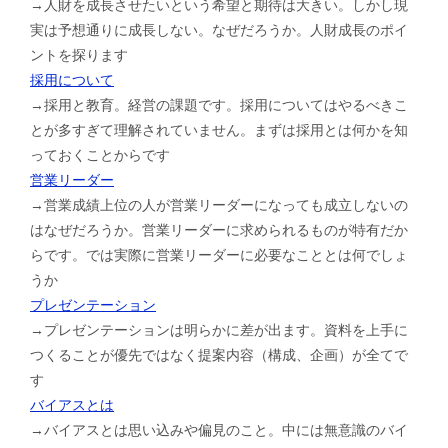
→人財を成長させたいという希望と期待は大きい。しかし現
実は予想通りに成長しない。なぜだろうか。人財成長のポイ
ントを探ります
採用について
→採用と教育。経営の課題です。採用についてはやるべきこ
とが多すぎて理解されていません。まずは採用とは何かを知
っておくことからです
営業リーダー
→営業成績上位の人が営業リーダーになっても成立しないの
はなぜだろうか。営業リーダーに求められるものが特有だか
らです。では実際に営業リーダーに必要なこととは何でしょ
うか
プレゼンテーション
→プレゼンテーションは明らかに差が出ます。資料を上手に
つくることが優先ではなく提案内容（構成、企画）が全てで
す
バイアスとは
→バイアスとは思い込みや偏見のこと。中には無意識のバイ