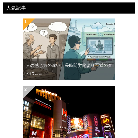
人気記事
人の感じ方の違い、長時間労働より不満のタ
ネはここ