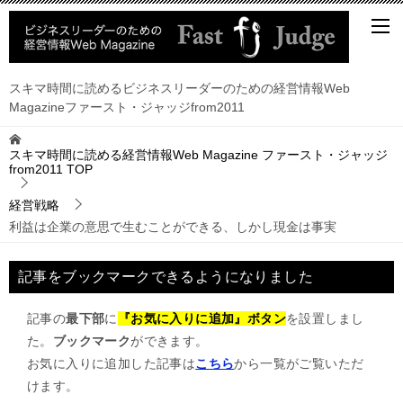
スキマ時間に読めるビジネスリーダーのための経営情報Web
Magazineファースト・ジャッジfrom2011
スキマ時間に読める経営情報Web Magazine ファースト・ジャッジ
from2011
TOP
経営戦略
利益は企業の意思で生むことができる、しかし現金は事実
記事をブックマークできるようになりました
記事の
最下部
に
『お気に入りに追加』ボタン
を設置しまし
た。
ブックマーク
ができます。
お気に入りに追加した記事は
こちら
から一覧がご覧いただ
けます。