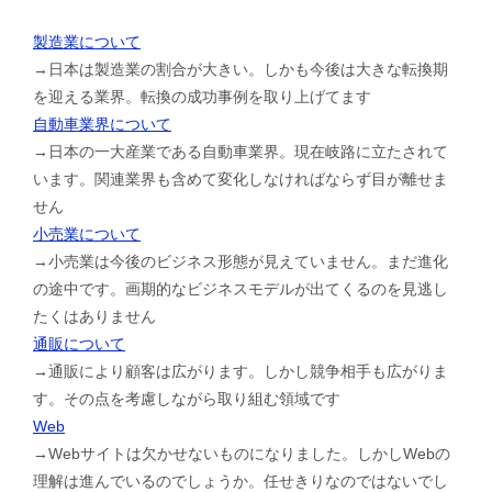
製造業について
→日本は製造業の割合が大きい。しかも今後は大きな転換期
を迎える業界。転換の成功事例を取り上げてます
自動車業界について
→日本の一大産業である自動車業界。現在岐路に立たされて
います。関連業界も含めて変化しなければならず目が離せま
せん
小売業について
→小売業は今後のビジネス形態が見えていません。まだ進化
の途中です。画期的なビジネスモデルが出てくるのを見逃し
たくはありません
通販について
→通販により顧客は広がります。しかし競争相手も広がりま
す。その点を考慮しながら取り組む領域です
Web
→Webサイトは欠かせないものになりました。しかしWebの
理解は進んでいるのでしょうか。任せきりなのではないでし