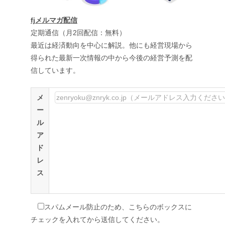
fjメルマガ配信
定期通信（月2回配信：無料）
最近は経済動向を中心に解説。他にも経営現場から
得られた最新一次情報の中から今後の経営予測を配
信しています。
メ
ー
ル
ア
ド
レ
ス
スパムメール防止のため、こちらのボックスに
チェックを入れてから送信してください。