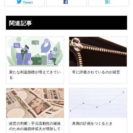
Tweet
関連記事
新たな利益指標が増えてきてい
常に評価されているのが経営
る
経営の判断：手元流動性の確保
来期の計画をつくるとき
のための融資枠拡大が増加して