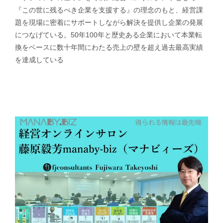
『この世に残るべき企業を支援する』の理念のもと、経営課
題を現場に密着にサポートしながら解決を提供し企業の発展
につなげている。50年100年と歴史ある企業において本業転
換をベースに数十年間にわたる売上の壁を超え過去最高実績
を達成している