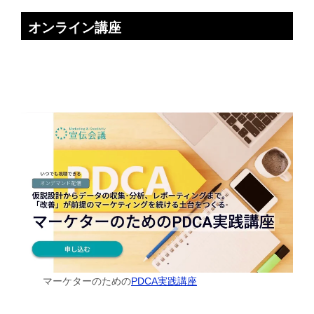
オンライン講座
マーケターのための
PDCA実践講座