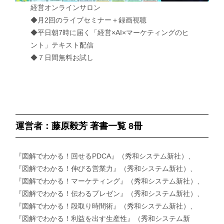
経営オンラインサロン
◆月2回のライブセミナー＋録画視聴
◆平日朝7時に届く「経営×AI×マーケティングのヒ
ント」テキスト配信
◆７日間無料お試し
運営者：藤原毅芳 著書一覧 8冊
『図解でわかる！回せるPDCA』（秀和システム新社）、
『図解でわかる！伸びる営業力』（秀和システム新社）、
『図解でわかる！マーケティング』（秀和システム新社）、
『図解でわかる！伝わるプレゼン』（秀和システム新社）、
『図解でわかる！段取り時間術』（秀和システム新社）、
『図解でわかる！利益を出す生産性』（秀和システム新