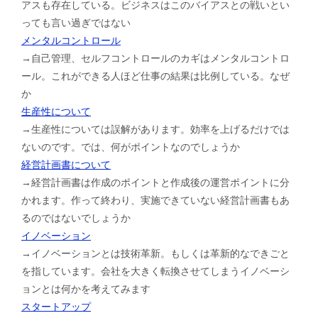
アスも存在している。ビジネスはこのバイアスとの戦いとい
っても言い過ぎではない
メンタルコントロール
→自己管理、セルフコントロールのカギはメンタルコントロ
ール。これができる人ほど仕事の結果は比例している。なぜ
か
生産性について
→生産性については誤解があります。効率を上げるだけでは
ないのです。では、何がポイントなのでしょうか
経営計画書について
→経営計画書は作成のポイントと作成後の運営ポイントに分
かれます。作って終わり、実施できていない経営計画書もあ
るのではないでしょうか
イノベーション
→イノベーションとは技術革新。もしくは革新的なできごと
を指しています。会社を大きく転換させてしまうイノベーシ
ョンとは何かを考えてみます
スタートアップ