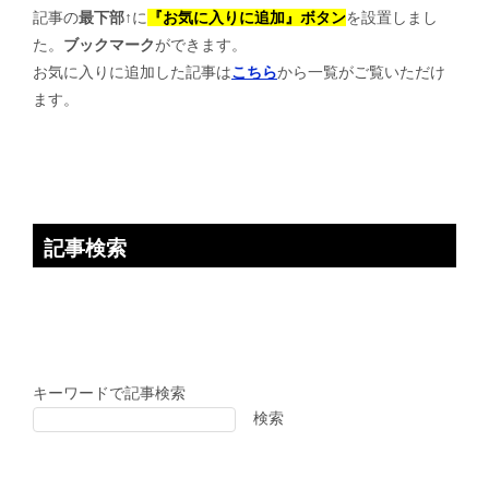
記事の
最下部↑
に
『お気に入りに追加』ボタン
を設置しまし
ー
た。
ブックマーク
ができます。
シ
お気に入りに追加した記事は
こちら
から一覧がご覧いただけ
ョ
ます。
ン
記事検索
キーワードで記事検索
検索