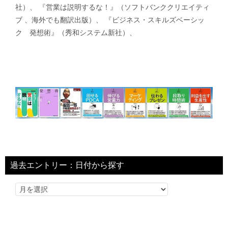
社）、 『営業は説明するな！』（ソフトバンククリエイティ
ブ 、海外でも翻訳出版）、 『ビジネス・スキルズベーシッ
ク 発想術』（秀和システム新社）、
過去エントリー：日付から探す