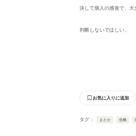
決して個人の感覚で、大
判断しないでほしい。
お気に入りに追加
タグ
まさか
危機