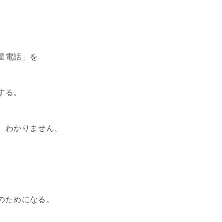
星電話」を
する。
、わかりません、
のためになる。