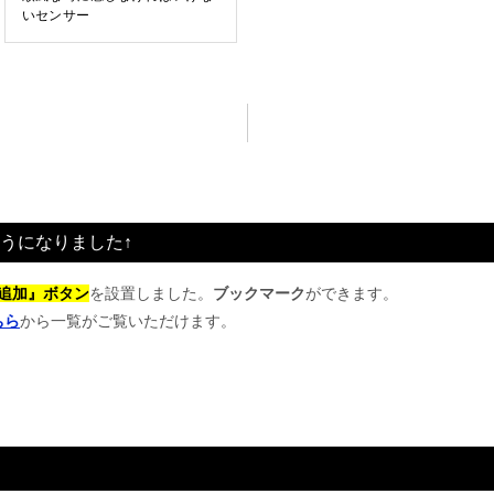
いセンサー
うになりました↑
追加』ボタン
を設置しました。
ブックマーク
ができます。
ちら
から一覧がご覧いただけます。