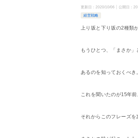
更新日：
2020/10/06
公開日：
20
経営戦略
上り坂と下り坂の2種類
もうひとつ、「まさか」
あるのを知っておくべき
これを聞いたのが15年前
それからこのフレーズを