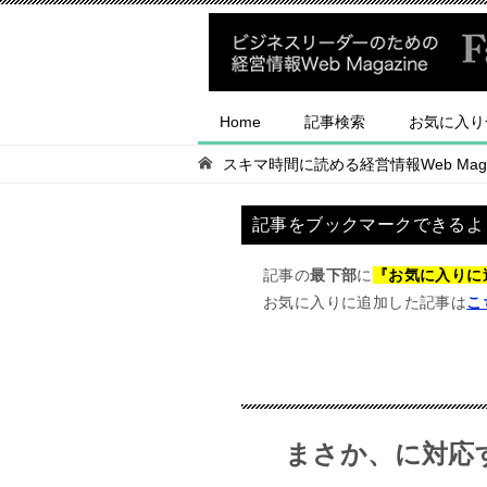
Home
記事検索
お気に入り
スキマ時間に読める経営情報Web Magaz
記事をブックマークできるよ
記事の
最下部
に
『お気に入りに
お気に入りに追加した記事は
こ
まさか、に対応