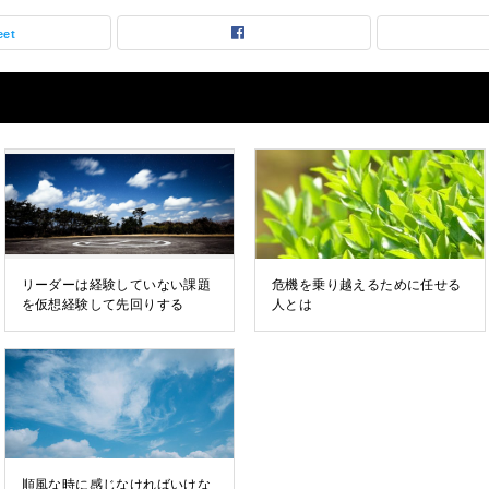
eet
リーダーは経験していない課題
危機を乗り越えるために任せる
を仮想経験して先回りする
人とは
順風な時に感じなければいけな