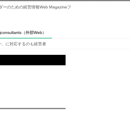
のための経営情報Web Magazineフ
fjconsultants（外部Web）
か、に対応するのも経営者