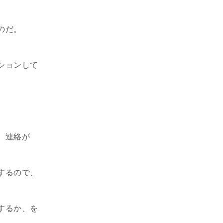
のだ。
ションして
。
、連絡が
するので、
するか、を