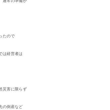
、通常の準備が
ったので
では経営者は
然災害に限らず
先の倒産など