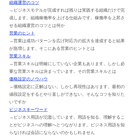
組織運営のコツ
→ビジネスモデルが完成すれば残りは実践する組織だけで完
成します。組織稼働率を上げる仕組みです。稼働率を上昇さ
せる組織運営のコツとは何か
営業のヒント
→営業は成功パターンを広げ対応力の拡大を達成すると結果
が急増します。そこにある営業のヒントとは
営業スキル
→営業スキルは明確にしていない企業もあります。しかし必
要な営業スキルは決まっています。その営業スキルとは
価格設定のノウハウ
→価格設定に正解はない。しかし再現性はあります。最初の
値段設定をするとやり直しができない。そんなコツを知りた
いですか
ビジネスキーワード
→ビジネス用語が氾濫しています。用語を知る、理解するこ
とがビジネスへの理解へとつながります。ビジネス用語を知
らなければ会話にならないのかもしれません