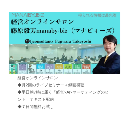
経営オンラインサロン
◆月2回のライブセミナー＋録画視聴
◆平日朝7時に届く「経営×AI×マーケティングのヒ
ント」テキスト配信
◆７日間無料お試し