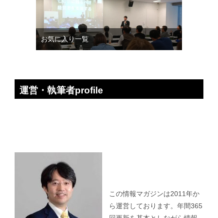
お気に入り一覧
運営・執筆者profile
この情報マガジンは2011年か
ら運営しております。年間365