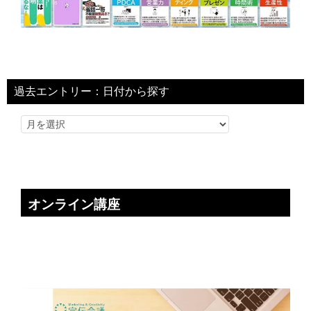
過去エントリー：日付から探す
オンライン講座