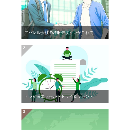
アパレル会社の洋服デザインがこれで
トライ＆エラーからトライ＆ラーンへ