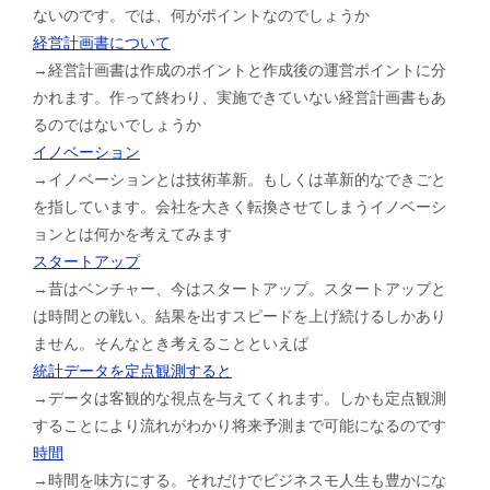
ないのです。では、何がポイントなのでしょうか
経営計画書について
→経営計画書は作成のポイントと作成後の運営ポイントに分
かれます。作って終わり、実施できていない経営計画書もあ
るのではないでしょうか
イノベーション
→イノベーションとは技術革新。もしくは革新的なできごと
を指しています。会社を大きく転換させてしまうイノベーシ
ョンとは何かを考えてみます
スタートアップ
→昔はベンチャー、今はスタートアップ。スタートアップと
は時間との戦い。結果を出すスピードを上げ続けるしかあり
ません。そんなとき考えることといえば
統計データを定点観測すると
→データは客観的な視点を与えてくれます。しかも定点観測
することにより流れがわかり将来予測まで可能になるのです
時間
→時間を味方にする。それだけでビジネスモ人生も豊かにな