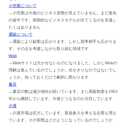
小売業について
→小売業は今後のビジネス形態が見えていません。まだ進化
の途中です。画期的なビジネスモデルが出てくるのを見逃し
たくはありません
通販について
→通販により顧客は広がります。しかし競争相手も広がりま
す。その点を考慮しながら取り組む領域です
Web
→Webサイトは欠かせないものになりました。しかしWebの
理解は進んでいるのでしょうか。任せきりなのではないでし
ょうか。知っておくだけで劇的に変わります
書店
→書店の数は減少傾向が続いています。また再販制度を1953
年から継続しています。今後どうなるのか注目しています
介護
→介護市場は拡大しています。新規参入を考える企業も増え
ています。その実態はどのようになっているのでしょうか