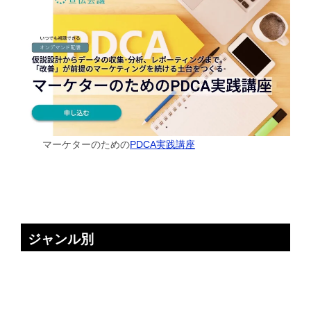
マーケターのための
PDCA実践講座
ジャンル別