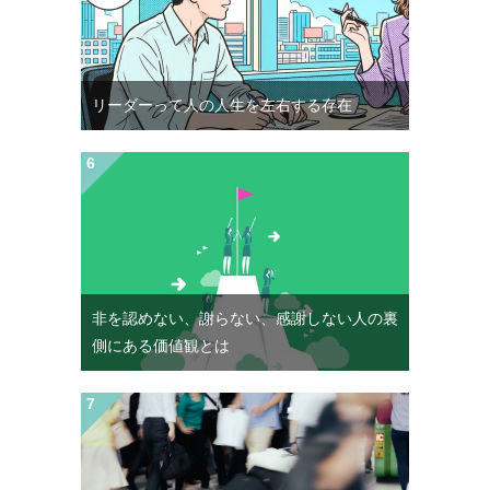
リーダーって人の人生を左右する存在
非を認めない、謝らない、感謝しない人の裏
側にある価値観とは