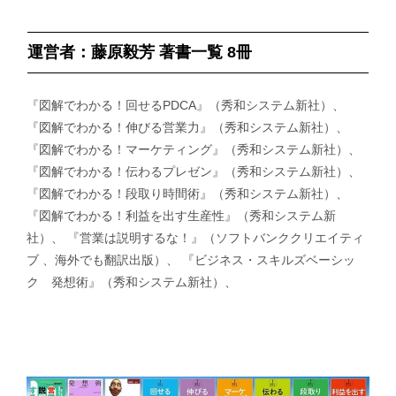
運営者：藤原毅芳 著書一覧 8冊
『図解でわかる！回せるPDCA』（秀和システム新社）、
『図解でわかる！伸びる営業力』（秀和システム新社）、
『図解でわかる！マーケティング』（秀和システム新社）、
『図解でわかる！伝わるプレゼン』（秀和システム新社）、
『図解でわかる！段取り時間術』（秀和システム新社）、
『図解でわかる！利益を出す生産性』（秀和システム新
社）、 『営業は説明するな！』（ソフトバンククリエイティ
ブ 、海外でも翻訳出版）、 『ビジネス・スキルズベーシッ
ク 発想術』（秀和システム新社）、