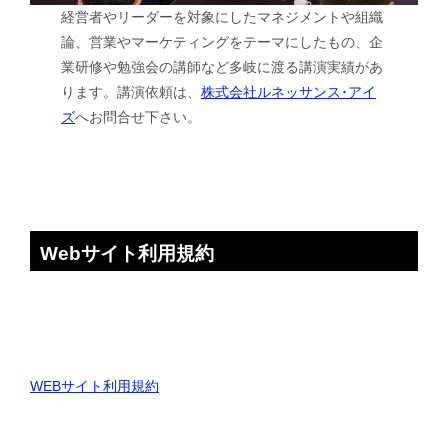
経営者やリーダーを対象にしたマネジメントや組織
論、営業やマーケティングをテーマにしたもの、企
業研修や勉強会の講師など多岐に渡る講演実績があ
ります。講演依頼は、
株式会社ルネッサンス･アイ
ズ
へお問合せ下さい。
Webサイト利用規約
WEBサイト利用規約