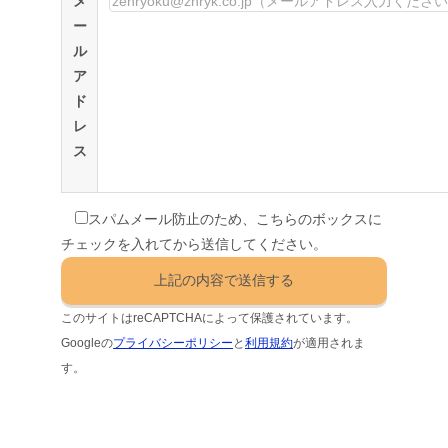
メ
ー
ル
ア
ド
レ
ス
スパムメール防止のため、こちらのボックスに
チェックを入れてから送信してください。
このサイトはreCAPTCHAによって保護されています。
Googleの
プライバシーポリシー
と
利用規約
が適用されま
す。