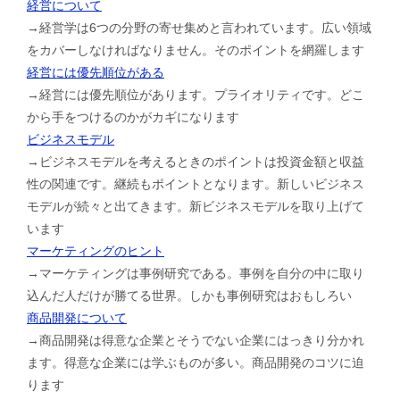
経営について
→経営学は6つの分野の寄せ集めと言われています。広い領域
をカバーしなければなりません。そのポイントを網羅します
経営には優先順位がある
→経営には優先順位があります。プライオリティです。どこ
から手をつけるのかがカギになります
ビジネスモデル
→ビジネスモデルを考えるときのポイントは投資金額と収益
性の関連です。継続もポイントとなります。新しいビジネス
モデルが続々と出てきます。新ビジネスモデルを取り上げて
います
マーケティングのヒント
→マーケティングは事例研究である。事例を自分の中に取り
込んだ人だけが勝てる世界。しかも事例研究はおもしろい
商品開発について
→商品開発は得意な企業とそうでない企業にはっきり分かれ
ます。得意な企業には学ぶものが多い。商品開発のコツに迫
ります