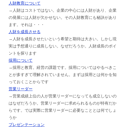
人財教育について
→人財はコストではない。企業の中心には人財があり、企業
の発展には人財が欠かせない。その人財教育にも秘訣があり
ます。それは・・・
人財を成長させる
→人財を成長させたいという希望と期待は大きい。しかし現
実は予想通りに成長しない。なぜだろうか。人財成長のポイ
ントを探ります
採用について
→採用と教育。経営の課題です。採用についてはやるべきこ
とが多すぎて理解されていません。まずは採用とは何かを知
っておくことからです
営業リーダー
→営業成績上位の人が営業リーダーになっても成立しないの
はなぜだろうか。営業リーダーに求められるものが特有だか
らです。では実際に営業リーダーに必要なこととは何でしょ
うか
プレゼンテーション