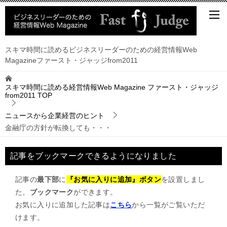
スキマ時間に読めるビジネスリーダーのための経営情報Web
Magazineファースト・ジャッジfrom2011
スキマ時間に読める経営情報Web Magazine ファースト・ジャッジ
from2011
TOP
ニュースから企業経営のヒント
金融庁の方針が転換しても・・・
記事をブックマークできるようになりました
記事の
最下部
に
『お気に入りに追加』ボタン
を設置しまし
た。
ブックマーク
ができます。
お気に入りに追加した記事は
こちら
から一覧がご覧いただ
けます。