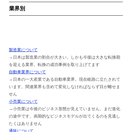
業界別
製造業について
→日本は製造業の割合が大きい。しかも今後は大きな転換期
を迎える業界。転換の成功事例を取り上げてます
自動車業界について
→日本の一大産業である自動車業界。現在岐路に立たされて
います。関連業界も含めて変化しなければならず目が離せま
せん
小売業について
→小売業は今後のビジネス形態が見えていません。まだ進化
の途中です。画期的なビジネスモデルが出てくるのを見逃し
たくはありません
通販について