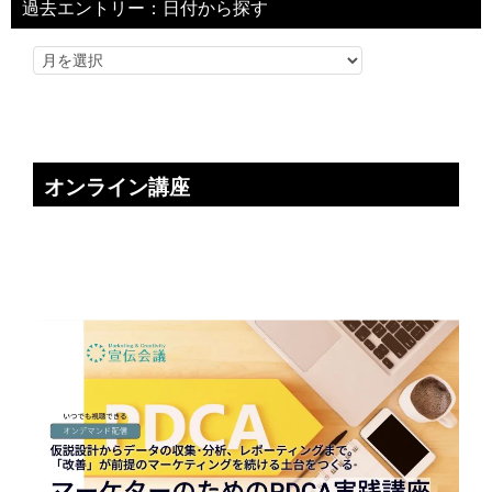
過去エントリー：日付から探す
オンライン講座