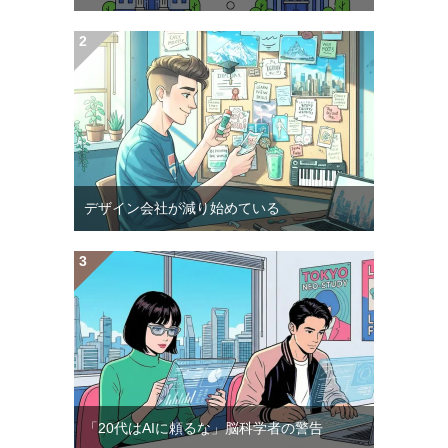
デザイン会社が減り始めている
「20代はAIに頼るな」脳科学者の警告