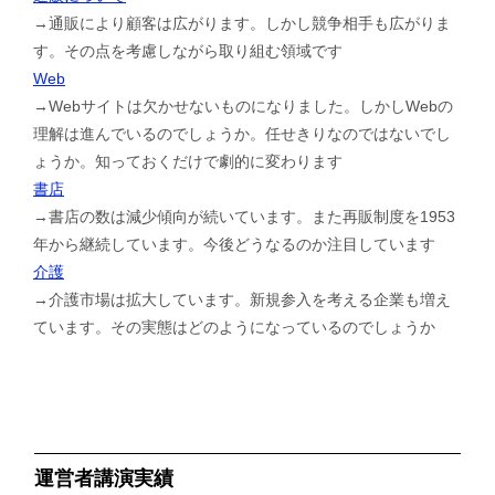
→通販により顧客は広がります。しかし競争相手も広がりま
す。その点を考慮しながら取り組む領域です
Web
→Webサイトは欠かせないものになりました。しかしWebの
理解は進んでいるのでしょうか。任せきりなのではないでし
ょうか。知っておくだけで劇的に変わります
書店
→書店の数は減少傾向が続いています。また再販制度を1953
年から継続しています。今後どうなるのか注目しています
介護
→介護市場は拡大しています。新規参入を考える企業も増え
ています。その実態はどのようになっているのでしょうか
運営者講演実績