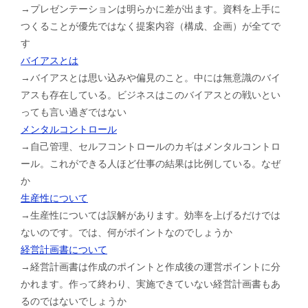
→プレゼンテーションは明らかに差が出ます。資料を上手に
つくることが優先ではなく提案内容（構成、企画）が全てで
す
バイアスとは
→バイアスとは思い込みや偏見のこと。中には無意識のバイ
アスも存在している。ビジネスはこのバイアスとの戦いとい
っても言い過ぎではない
メンタルコントロール
→自己管理、セルフコントロールのカギはメンタルコントロ
ール。これができる人ほど仕事の結果は比例している。なぜ
か
生産性について
→生産性については誤解があります。効率を上げるだけでは
ないのです。では、何がポイントなのでしょうか
経営計画書について
→経営計画書は作成のポイントと作成後の運営ポイントに分
かれます。作って終わり、実施できていない経営計画書もあ
るのではないでしょうか