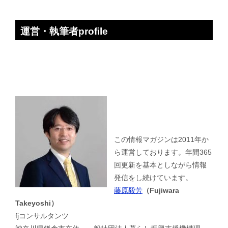
運営・執筆者profile
この情報マガジンは2011年か
ら運営しております。年間365
回更新を基本としながら情報
発信をし続けています。
藤原毅芳
（Fujiwara
Takeyoshi）
fjコンサルタンツ