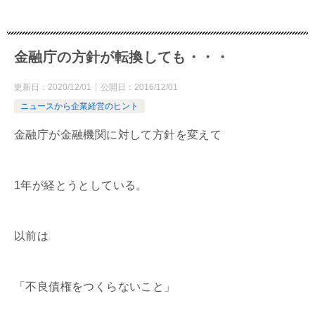
金融庁の方針が転換しても・・・
更新日：
2020/12/01
公開日：
2016/12/01
ニュースから企業経営のヒント
金融庁が金融機関に対して方針を変えて
1年が経とうとしている。
以前は
「不良債権をつくらないこと」