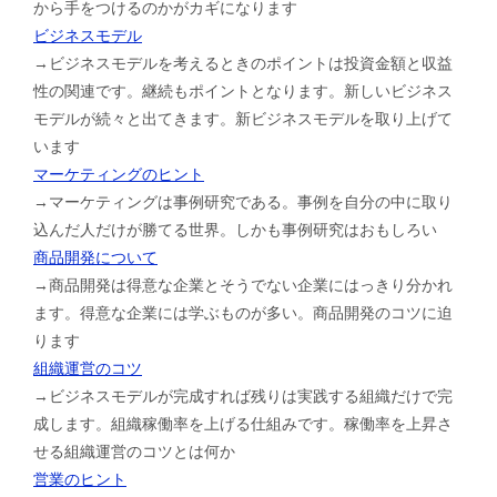
から手をつけるのかがカギになります
ビジネスモデル
→ビジネスモデルを考えるときのポイントは投資金額と収益
性の関連です。継続もポイントとなります。新しいビジネス
モデルが続々と出てきます。新ビジネスモデルを取り上げて
います
マーケティングのヒント
→マーケティングは事例研究である。事例を自分の中に取り
込んだ人だけが勝てる世界。しかも事例研究はおもしろい
商品開発について
→商品開発は得意な企業とそうでない企業にはっきり分かれ
ます。得意な企業には学ぶものが多い。商品開発のコツに迫
ります
組織運営のコツ
→ビジネスモデルが完成すれば残りは実践する組織だけで完
成します。組織稼働率を上げる仕組みです。稼働率を上昇さ
せる組織運営のコツとは何か
営業のヒント