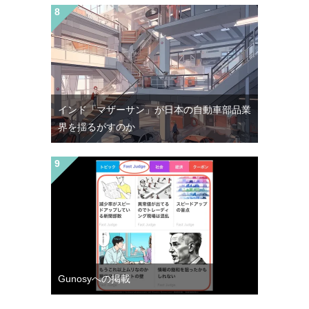
インド「マザーサン」が日本の自動車部品業
界を揺るがすのか
Gunosyへの掲載