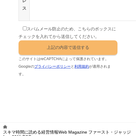
レ
ス
スパムメール防止のため、こちらのボックスに
チェックを入れてから送信してください。
このサイトはreCAPTCHAによって保護されています。
Googleの
プライバシーポリシー
と
利用規約
が適用されま
す。
スキマ時間に読める経営情報Web Magazine ファースト・ジャッジ