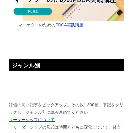
マーケターのための
PDCA実践講座
ジャンル別
評価の高い記事をピックアップ。その数1,800超。下記をクリ
ックし、ジャンル別に読み進めてください
リーダーシップについて
→リーダーシップの形式は時間とともに変化していく。経営