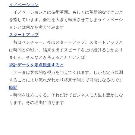
イノベーション
→イノベーションとは技術革新。もしくは革新的なできごと
を指しています。会社を大きく転換させてしまうイノベーシ
ョンとは何かを考えてみます
スタートアップ
→昔はベンチャー、今はスタートアップ。スタートアップと
は時間との戦い。結果を出すスピードを上げ続けるしかあり
ません。そんなとき考えることといえば
統計データを定点観測すると
→データは客観的な視点を与えてくれます。しかも定点観測
することにより流れがわかり将来予測まで可能になるのです
時間
→時間を味方にする。それだけでビジネスモ人生も豊かにな
ります。その理由に迫ります