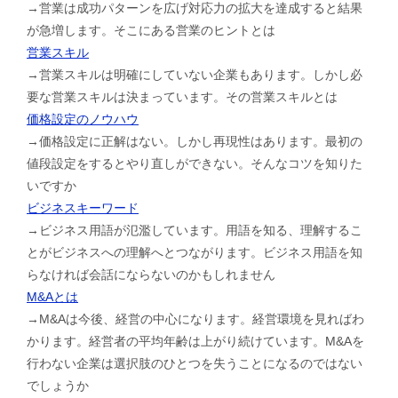
→営業は成功パターンを広げ対応力の拡大を達成すると結果
が急増します。そこにある営業のヒントとは
営業スキル
→営業スキルは明確にしていない企業もあります。しかし必
要な営業スキルは決まっています。その営業スキルとは
価格設定のノウハウ
→価格設定に正解はない。しかし再現性はあります。最初の
値段設定をするとやり直しができない。そんなコツを知りた
いですか
ビジネスキーワード
→ビジネス用語が氾濫しています。用語を知る、理解するこ
とがビジネスへの理解へとつながります。ビジネス用語を知
らなければ会話にならないのかもしれません
M&Aとは
→M&Aは今後、経営の中心になります。経営環境を見ればわ
かります。経営者の平均年齢は上がり続けています。M&Aを
行わない企業は選択肢のひとつを失うことになるのではない
でしょうか