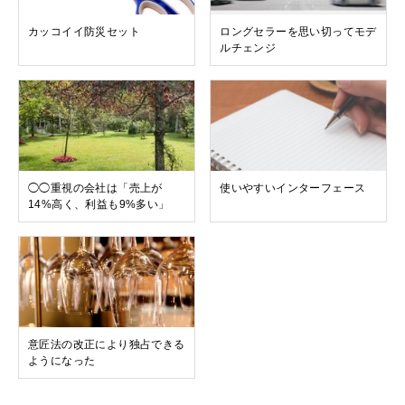
カッコイイ防災セット
ロングセラーを思い切ってモデ
ルチェンジ
◯◯重視の会社は「売上が
使いやすいインターフェース
14%高く、利益も9%多い」
意匠法の改正により独占できる
ようになった