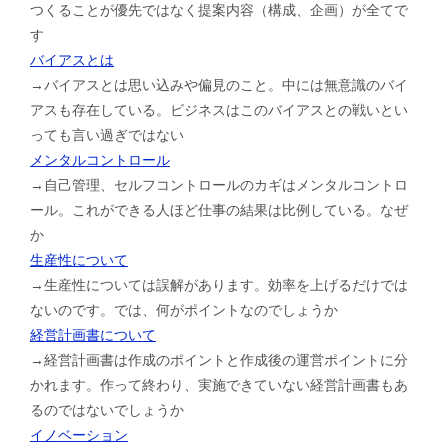
つくることが優先ではなく提案内容（構成、企画）が全てで
す
バイアスとは
→バイアスとは思い込みや偏見のこと。中には無意識のバイ
アスも存在している。ビジネスはこのバイアスとの戦いとい
っても言い過ぎではない
メンタルコントロール
→自己管理、セルフコントロールのカギはメンタルコントロ
ール。これができる人ほど仕事の結果は比例している。なぜ
か
生産性について
→生産性については誤解があります。効率を上げるだけでは
ないのです。では、何がポイントなのでしょうか
経営計画書について
→経営計画書は作成のポイントと作成後の運営ポイントに分
かれます。作って終わり、実施できていない経営計画書もあ
るのではないでしょうか
イノベーション