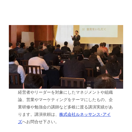
経営者やリーダーを対象にしたマネジメントや組織
論、営業やマーケティングをテーマにしたもの、企
業研修や勉強会の講師など多岐に渡る講演実績があ
ります。講演依頼は、
株式会社ルネッサンス･アイ
ズ
へお問合せ下さい。