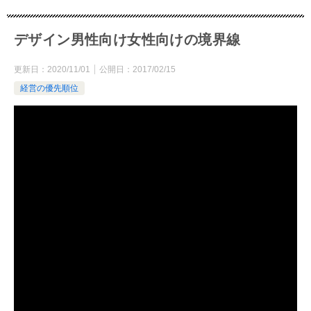
デザイン男性向け女性向けの境界線
更新日：
2020/11/01
公開日：
2017/02/15
経営の優先順位