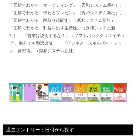
『図解でわかる！マーケティング』（秀和システム新社）、
『図解でわかる！伝わるプレゼン』（秀和システム新社）、
『図解でわかる！段取り時間術』（秀和システム新社）、
『図解でわかる！利益を出す生産性』（秀和システム新
社）、 『営業は説明するな！』（ソフトバンククリエイティ
ブ 、海外でも翻訳出版）、 『ビジネス・スキルズベーシッ
ク 発想術』（秀和システム新社）、
過去エントリー：日付から探す