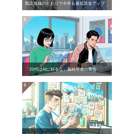
既定路線のとおりで今年も最低賃金アップ
「20代はAIに頼るな」脳科学者の警告