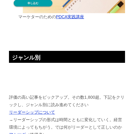
マーケターのための
PDCA実践講座
ジャンル別
評価の高い記事をピックアップ。その数1,800超。下記をクリ
ックし、ジャンル別に読み進めてください
リーダーシップについて
→リーダーシップの形式は時間とともに変化していく。経営
環境によってもちがう。では何がリーダーとして正しいのか