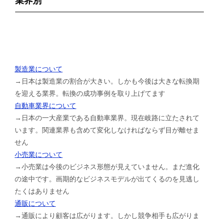
業界別
製造業について
→日本は製造業の割合が大きい。しかも今後は大きな転換期
を迎える業界。転換の成功事例を取り上げてます
自動車業界について
→日本の一大産業である自動車業界。現在岐路に立たされて
います。関連業界も含めて変化しなければならず目が離せま
せん
小売業について
→小売業は今後のビジネス形態が見えていません。まだ進化
の途中です。画期的なビジネスモデルが出てくるのを見逃し
たくはありません
通販について
→通販により顧客は広がります。しかし競争相手も広がりま