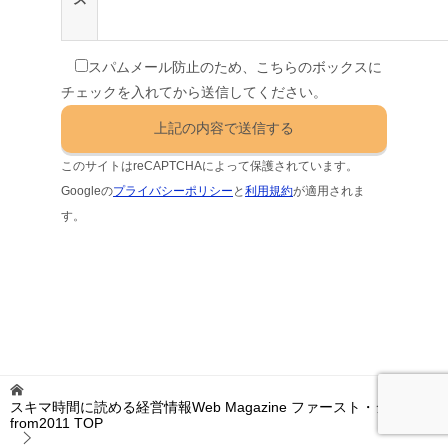
スパムメール防止のため、こちらのボックスに
チェックを入れてから送信してください。
このサイトはreCAPTCHAによって保護されています。
Googleの
プライバシーポリシー
と
利用規約
が適用されま
す。
スキマ時間に読める経営情報Web Magazine ファースト・ジャッジ
from2011
TOP