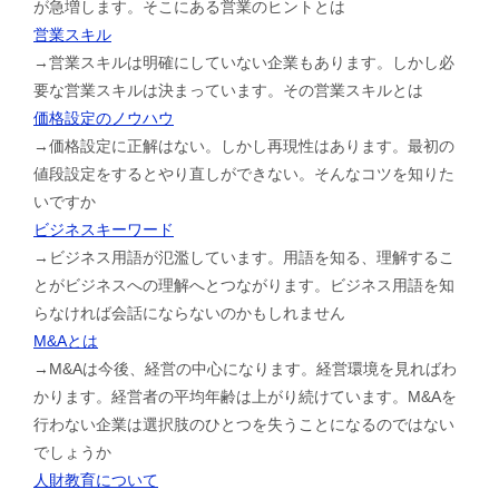
が急増します。そこにある営業のヒントとは
営業スキル
→営業スキルは明確にしていない企業もあります。しかし必
要な営業スキルは決まっています。その営業スキルとは
価格設定のノウハウ
→価格設定に正解はない。しかし再現性はあります。最初の
値段設定をするとやり直しができない。そんなコツを知りた
いですか
ビジネスキーワード
→ビジネス用語が氾濫しています。用語を知る、理解するこ
とがビジネスへの理解へとつながります。ビジネス用語を知
らなければ会話にならないのかもしれません
M&Aとは
→M&Aは今後、経営の中心になります。経営環境を見ればわ
かります。経営者の平均年齢は上がり続けています。M&Aを
行わない企業は選択肢のひとつを失うことになるのではない
でしょうか
人財教育について