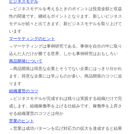
ビジネスモデル
→ビジネスモデルを考えるときのポイントは投資金額と収益
性の関連です。継続もポイントとなります。新しいビジネス
モデルが続々と出てきます。新ビジネスモデルを取り上げて
います
マーケティングのヒント
→マーケティングは事例研究である。事例を自分の中に取り
込んだ人だけが勝てる世界。しかも事例研究はおもしろい
商品開発について
→商品開発は得意な企業とそうでない企業にはっきり分かれ
ます。得意な企業には学ぶものが多い。商品開発のコツに迫
ります
組織運営のコツ
→ビジネスモデルが完成すれば残りは実践する組織だけで完
成します。組織稼働率を上げる仕組みです。稼働率を上昇さ
せる組織運営のコツとは何か
営業のヒント
→営業は成功パターンを広げ対応力の拡大を達成すると結果