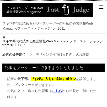
スキマ時間に読めるビジネスリーダーのための経営情報Web
Magazineファースト・ジャッジfrom2011
スキマ時間に読める経営情報Web Magazine ファースト・ジャッジ
from2011
TOP
経営の優先順位
デザイン男性向け女性向けの境界線
記事をブックマークできるようになりました
記事の
最下部
に
『お気に入りに追加』ボタン
を設置しまし
た。
ブックマーク
ができます。
お気に入りに追加した記事は
こちら
から一覧がご覧いただ
けます。