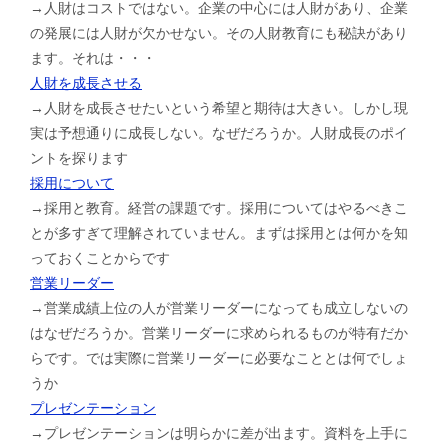
→人財はコストではない。企業の中心には人財があり、企業
の発展には人財が欠かせない。その人財教育にも秘訣があり
ます。それは・・・
人財を成長させる
→人財を成長させたいという希望と期待は大きい。しかし現
実は予想通りに成長しない。なぜだろうか。人財成長のポイ
ントを探ります
採用について
→採用と教育。経営の課題です。採用についてはやるべきこ
とが多すぎて理解されていません。まずは採用とは何かを知
っておくことからです
営業リーダー
→営業成績上位の人が営業リーダーになっても成立しないの
はなぜだろうか。営業リーダーに求められるものが特有だか
らです。では実際に営業リーダーに必要なこととは何でしょ
うか
プレゼンテーション
→プレゼンテーションは明らかに差が出ます。資料を上手に