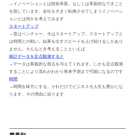
→イノベーションとは技術革新。もしくは革新的なできごと
を指しています。会社を大きく転換させてしまうイノベーシ
ョンとは何かを考えてみます
スタートアップ
→昔はベンチャー、今はスタートアップ。スタートアップと
は時間との戦い。結果を出すスピードを上げ続けるしかあり
ません。そんなとき考えることといえば
統計データを定点観測すると
→データは客観的な視点を与えてくれます。しかも定点観測
することにより流れがわかり将来予測まで可能になるのです
時間
→時間を味方にする。それだけでビジネスモ人生も豊かにな
ります。その理由に迫ります