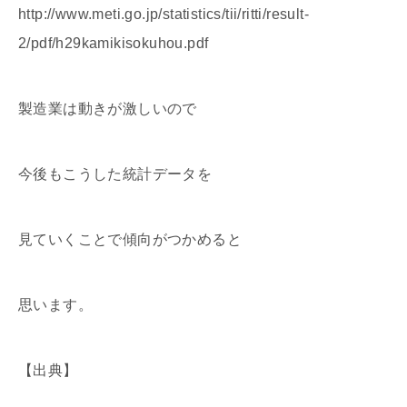
http://www.meti.go.jp/statistics/tii/ritti/result-
2/pdf/h29kamikisokuhou.pdf
製造業は動きが激しいので
今後もこうした統計データを
見ていくことで傾向がつかめると
思います。
【出典】