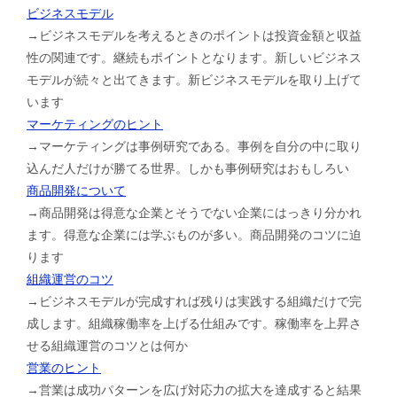
ビジネスモデル
→ビジネスモデルを考えるときのポイントは投資金額と収益
性の関連です。継続もポイントとなります。新しいビジネス
モデルが続々と出てきます。新ビジネスモデルを取り上げて
います
マーケティングのヒント
→マーケティングは事例研究である。事例を自分の中に取り
込んだ人だけが勝てる世界。しかも事例研究はおもしろい
商品開発について
→商品開発は得意な企業とそうでない企業にはっきり分かれ
ます。得意な企業には学ぶものが多い。商品開発のコツに迫
ります
組織運営のコツ
→ビジネスモデルが完成すれば残りは実践する組織だけで完
成します。組織稼働率を上げる仕組みです。稼働率を上昇さ
せる組織運営のコツとは何か
営業のヒント
→営業は成功パターンを広げ対応力の拡大を達成すると結果