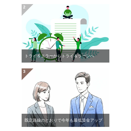
トライ＆エラーからトライ＆ラーンへ
既定路線のとおりで今年も最低賃金アップ