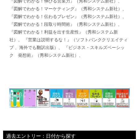
『図解でわかる！伸びる営業力』（秀和システム新社）、
『図解でわかる！マーケティング』（秀和システム新社）、
『図解でわかる！伝わるプレゼン』（秀和システム新社）、
『図解でわかる！段取り時間術』（秀和システム新社）、
『図解でわかる！利益を出す生産性』（秀和システム新
社）、 『営業は説明するな！』（ソフトバンククリエイティ
ブ 、海外でも翻訳出版）、 『ビジネス・スキルズベーシッ
ク 発想術』（秀和システム新社）、
過去エントリー：日付から探す