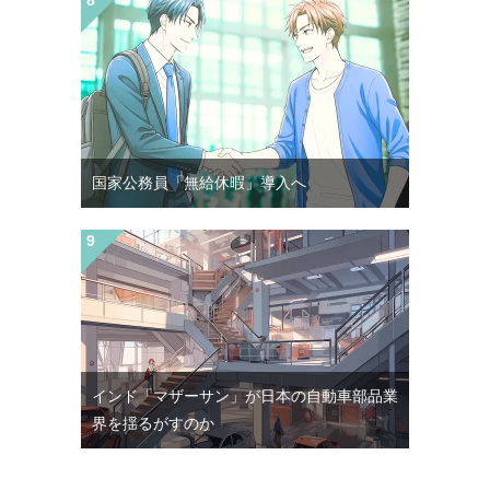
国家公務員「無給休暇」導入へ
インド「マザーサン」が日本の自動車部品業
界を揺るがすのか