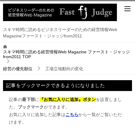
スキマ時間に読めるビジネスリーダーのための経営情報Web
Magazineファースト・ジャッジfrom2011
スキマ時間に読める経営情報Web Magazine ファースト・ジャッジ
from2011
TOP
経営の優先順位
工場立地動向の変化
記事をブックマークできるようになりました
記事の
最下部
に
『お気に入りに追加』ボタン
を設置しまし
た。
ブックマーク
ができます。
お気に入りに追加した記事は
こちら
から一覧がご覧いただ
けます。