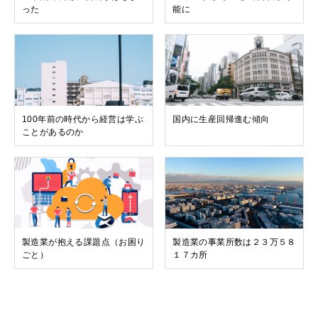
った
能に
100年前の時代から経営は学ぶ
国内に生産回帰進む傾向
ことがあるのか
製造業が抱える課題点（お困り
製造業の事業所数は２３万５８
ごと）
１７カ所