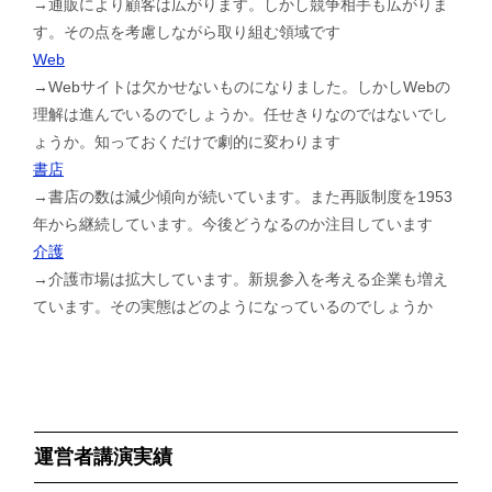
→通販により顧客は広がります。しかし競争相手も広がりま
す。その点を考慮しながら取り組む領域です
Web
→Webサイトは欠かせないものになりました。しかしWebの
理解は進んでいるのでしょうか。任せきりなのではないでし
ょうか。知っておくだけで劇的に変わります
書店
→書店の数は減少傾向が続いています。また再販制度を1953
年から継続しています。今後どうなるのか注目しています
介護
→介護市場は拡大しています。新規参入を考える企業も増え
ています。その実態はどのようになっているのでしょうか
運営者講演実績