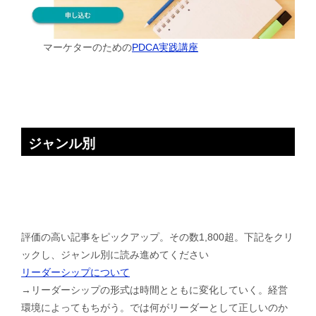
マーケターのための
PDCA実践講座
ジャンル別
評価の高い記事をピックアップ。その数1,800超。下記をクリ
ックし、ジャンル別に読み進めてください
リーダーシップについて
→リーダーシップの形式は時間とともに変化していく。経営
環境によってもちがう。では何がリーダーとして正しいのか