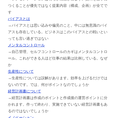
つくることが優先ではなく提案内容（構成、企画）が全てで
す
バイアスとは
→バイアスとは思い込みや偏見のこと。中には無意識のバイ
アスも存在している。ビジネスはこのバイアスとの戦いとい
っても言い過ぎではない
メンタルコントロール
→自己管理、セルフコントロールのカギはメンタルコントロ
ール。これができる人ほど仕事の結果は比例している。なぜ
か
生産性について
→生産性については誤解があります。効率を上げるだけでは
ないのです。では、何がポイントなのでしょうか
経営計画書について
→経営計画書は作成のポイントと作成後の運営ポイントに分
かれます。作って終わり、実施できていない経営計画書もあ
るのではないでしょうか
イノベーション