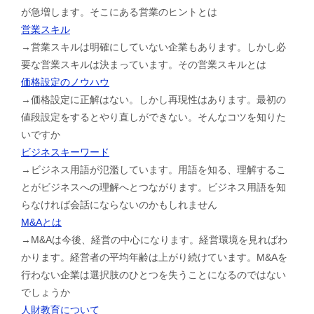
が急増します。そこにある営業のヒントとは
営業スキル
→営業スキルは明確にしていない企業もあります。しかし必
要な営業スキルは決まっています。その営業スキルとは
価格設定のノウハウ
→価格設定に正解はない。しかし再現性はあります。最初の
値段設定をするとやり直しができない。そんなコツを知りた
いですか
ビジネスキーワード
→ビジネス用語が氾濫しています。用語を知る、理解するこ
とがビジネスへの理解へとつながります。ビジネス用語を知
らなければ会話にならないのかもしれません
M&Aとは
→M&Aは今後、経営の中心になります。経営環境を見ればわ
かります。経営者の平均年齢は上がり続けています。M&Aを
行わない企業は選択肢のひとつを失うことになるのではない
でしょうか
人財教育について