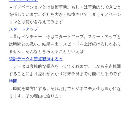
→イノベーションとは技術革新。もしくは革新的なできごと
を指しています。会社を大きく転換させてしまうイノベーシ
ョンとは何かを考えてみます
スタートアップ
→昔はベンチャー、今はスタートアップ。スタートアップと
は時間との戦い。結果を出すスピードを上げ続けるしかあり
ません。そんなとき考えることといえば
統計データを定点観測すると
→データは客観的な視点を与えてくれます。しかも定点観測
することにより流れがわかり将来予測まで可能になるのです
時間
→時間を味方にする。それだけでビジネスモ人生も豊かにな
ります。その理由に迫ります