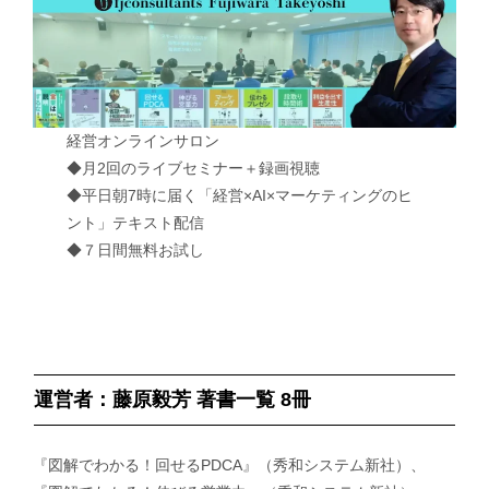
経営オンラインサロン
◆月2回のライブセミナー＋録画視聴
◆平日朝7時に届く「経営×AI×マーケティングのヒ
ント」テキスト配信
◆７日間無料お試し
運営者：藤原毅芳 著書一覧 8冊
『図解でわかる！回せるPDCA』（秀和システム新社）、