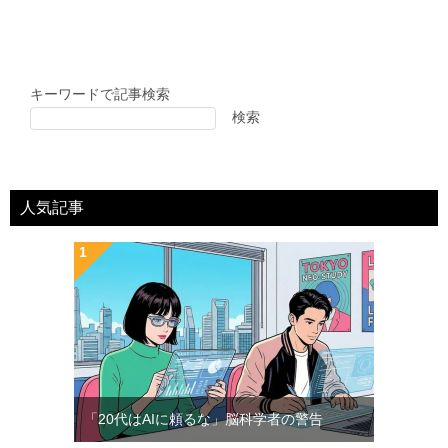
キーワードで記事検索
検索
人気記事
「20代はAIに頼るな」脳科学者の警告