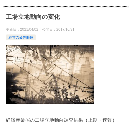
工場立地動向の変化
更新日：
2021/04/02
公開日：
2017/10/31
経営の優先順位
経済産業省の工場立地動向調査結果（上期・速報）