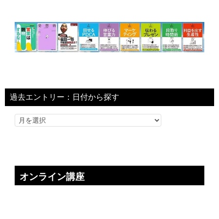
過去エントリー：日付から探す
オンライン講座