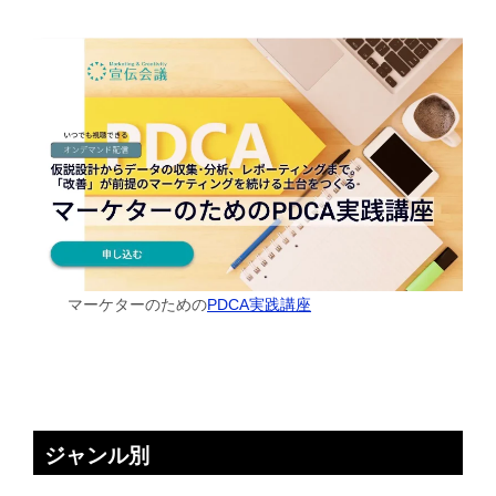
マーケターのための
PDCA実践講座
ジャンル別