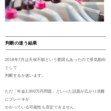
判断の迷う結果
2019年7月は天候不順という要因もあったので景気動向
として
判断するか迷います。
ただ「年金2,000万円問題」といった話題が広がり消費
にブレーキが
かかっている可能性も否定できません。