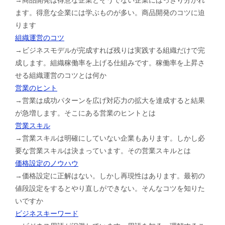
ます。得意な企業には学ぶものが多い。商品開発のコツに迫
ります
組織運営のコツ
→ビジネスモデルが完成すれば残りは実践する組織だけで完
成します。組織稼働率を上げる仕組みです。稼働率を上昇さ
せる組織運営のコツとは何か
営業のヒント
→営業は成功パターンを広げ対応力の拡大を達成すると結果
が急増します。そこにある営業のヒントとは
営業スキル
→営業スキルは明確にしていない企業もあります。しかし必
要な営業スキルは決まっています。その営業スキルとは
価格設定のノウハウ
→価格設定に正解はない。しかし再現性はあります。最初の
値段設定をするとやり直しができない。そんなコツを知りた
いですか
ビジネスキーワード