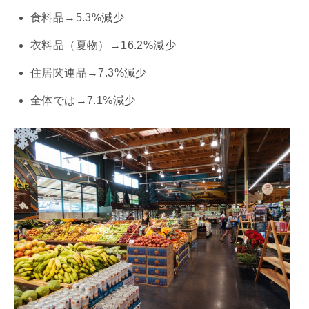
食料品→5.3%減少
衣料品（夏物）→16.2%減少
住居関連品→7.3%減少
全体では→7.1%減少