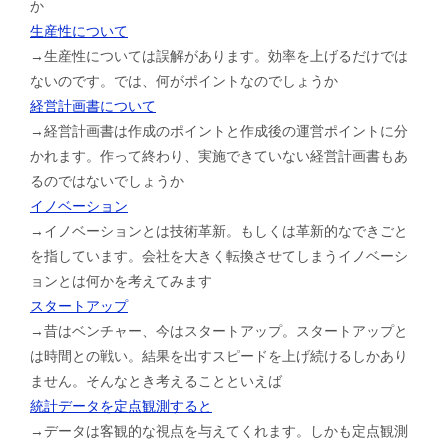
か
生産性について
→生産性については誤解があります。効率を上げるだけでは
ないのです。では、何がポイントなのでしょうか
経営計画書について
→経営計画書は作成のポイントと作成後の運営ポイントに分
かれます。作って終わり、実施できていない経営計画書もあ
るのではないでしょうか
イノベーション
→イノベーションとは技術革新。もしくは革新的なできごと
を指しています。会社を大きく転換させてしまうイノベーシ
ョンとは何かを考えてみます
スタートアップ
→昔はベンチャー、今はスタートアップ。スタートアップと
は時間との戦い。結果を出すスピードを上げ続けるしかあり
ません。そんなとき考えることといえば
統計データを定点観測すると
→データは客観的な視点を与えてくれます。しかも定点観測