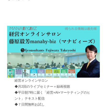
経営オンラインサロン
◆月2回のライブセミナー＋録画視聴
◆平日朝7時に届く「経営×AI×マーケティングのヒ
ント」テキスト配信
◆７日間無料お試し