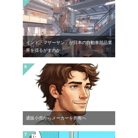
インド「マザーサン」が日本の自動車部品業
界を揺るがすのか
通販小売からメーカーを所有へ