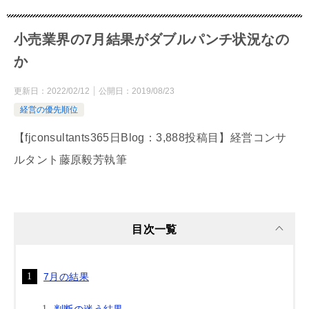
小売業界の7月結果がダブルパンチ状況なの
か
更新日：
2022/02/12
公開日：
2019/08/23
経営の優先順位
【fjconsultants365日Blog：3,888投稿目】経営コンサ
ルタント藤原毅芳執筆
目次一覧
7月の結果
判断の迷う結果