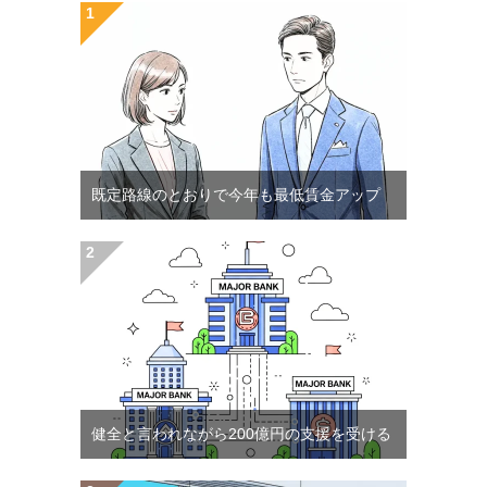
既定路線のとおりで今年も最低賃金アップ
健全と言われながら200億円の支援を受ける