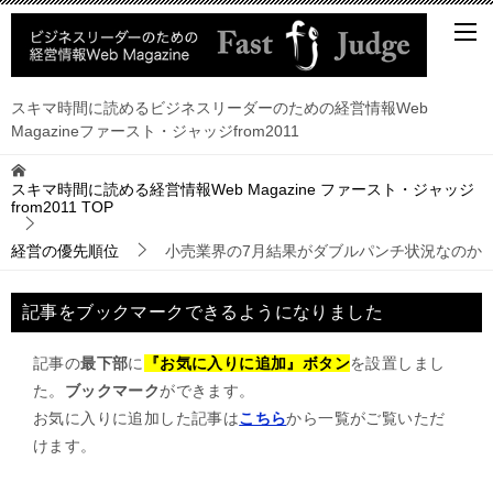
スキマ時間に読めるビジネスリーダーのための経営情報Web
Magazineファースト・ジャッジfrom2011
スキマ時間に読める経営情報Web Magazine ファースト・ジャッジ
from2011
TOP
経営の優先順位
小売業界の7月結果がダブルパンチ状況なのか
記事をブックマークできるようになりました
記事の
最下部
に
『お気に入りに追加』ボタン
を設置しまし
た。
ブックマーク
ができます。
お気に入りに追加した記事は
こちら
から一覧がご覧いただ
けます。