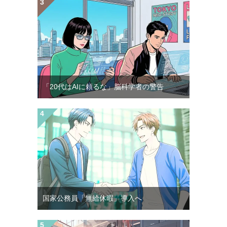
「20代はAIに頼るな」脳科学者の警告
国家公務員「無給休暇」導入へ