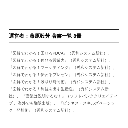
運営者：藤原毅芳 著書一覧 8冊
『図解でわかる！回せるPDCA』（秀和システム新社）、
『図解でわかる！伸びる営業力』（秀和システム新社）、
『図解でわかる！マーケティング』（秀和システム新社）、
『図解でわかる！伝わるプレゼン』（秀和システム新社）、
『図解でわかる！段取り時間術』（秀和システム新社）、
『図解でわかる！利益を出す生産性』（秀和システム新
社）、 『営業は説明するな！』（ソフトバンククリエイティ
ブ 、海外でも翻訳出版）、 『ビジネス・スキルズベーシッ
ク 発想術』（秀和システム新社）、