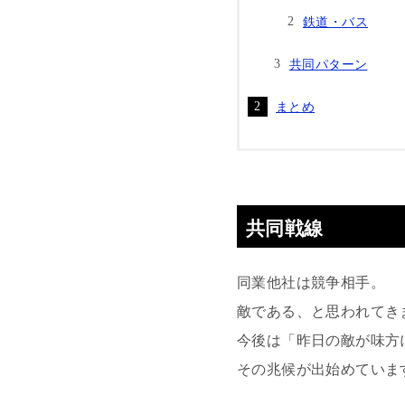
鉄道・バス
共同パターン
まとめ
共同戦線
同業他社は競争相手。
敵である、と思われてき
今後は「昨日の敵が味方
その兆候が出始めていま