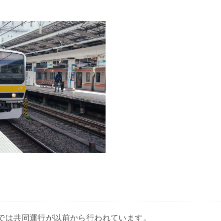
では共同運行が以前から行われています。