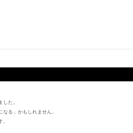
ました。
になる」かもしれません。
す。