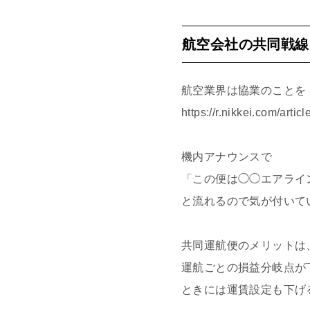
航空会社の共同戦線
航空業界は協業のことを
https://r.nikkei.com/
機内アナウンスで
「この便は◯◯エアライ
と流れるので気が付いて
共同運航便のメリットは
運航ごとの損益分岐点が
ときには運賃設定も下げ