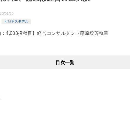
20/01/20
ビジネスモデル
65日Blog：4,038投稿目】経営コンサルタント藤原毅芳執筆
目次一覧
線