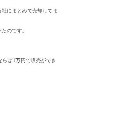
会社にまとめて売却してま
いたのです。
ならば1万円で販売ができ