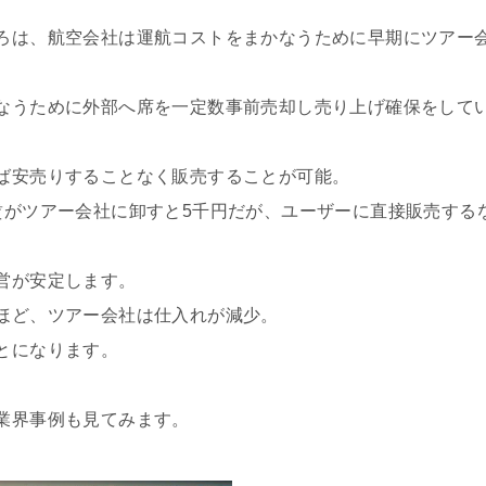
ろは、航空会社は運航コストをまかなうために早期にツアー
なうために外部へ席を一定数事前売却し売り上げ確保をして
ば安売りすることなく販売することが可能。
賃がツアー会社に卸すと5千円だが、ユーザーに直接販売する
営が安定します。
ほど、ツアー会社は仕入れが減少。
とになります。
業界事例も見てみます。