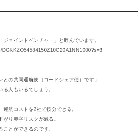
「ジョイントベンチャー」と呼んでいます。
article/DGKKZO54584150Z10C20A1NN1000?s=3
ンとの共同運航便（コードシェア便）です」
いる人もいるでしょう。
、運航コストを2社で按分できる。
下がり赤字リスクが減る。
ることができるのです。