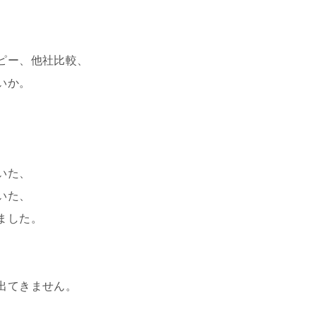
。
ピー、他社比較、
いか。
。
いた、
いた、
ました。
出てきません。