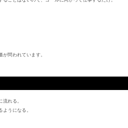
。
。
価が問われています。
に流れる。
るようになる。