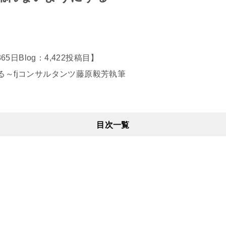
s365日Blog：4,422投稿目】
る～fjコンサルタンツ藤原毅芳執筆
目次一覧