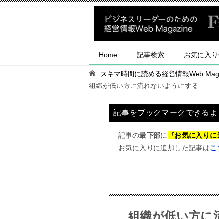
Home
記事検索
お気に入り
スキマ時間に読める経営情報Web Magaz
組織が低い方に流れないようにする
記事をブックマークできるよ
記事の
最下部
に
『お気に入りに
お気に入りに追加した記事は
こ
組織が低い方に