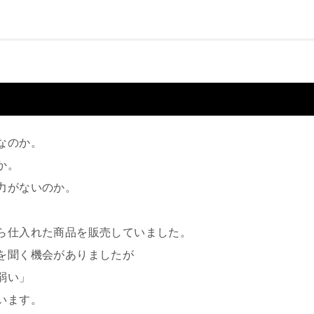
なのか。
か。
力がないのか。
ら仕入れた商品を販売していました。
を聞く機会がありましたが
弱い」
います。