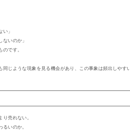
、
ない」
しないのか」
ものです。
も同じような現象を見る機会があり、この事象は頻出しやす
より売れない。
わるいのか。