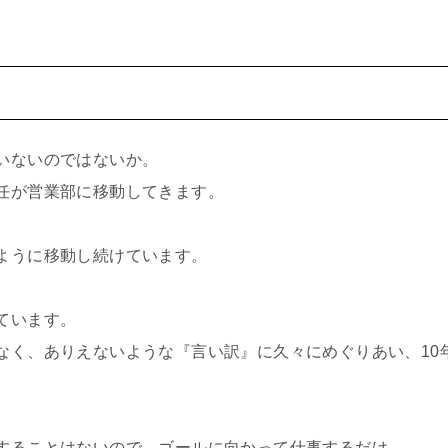
いないのではないか。
任が営業部に移動してきます。
ように移動し続けています。
ています。
なく、ありえないような『言い訳』に久々にめぐりあい、10
することはないので、ゴールに向かって仕事するだけ。