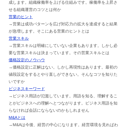
成します。組織稼働率を上げる仕組みです。稼働率を上昇さ
せる組織運営のコツとは何か
営業のヒント
→営業は成功パターンを広げ対応力の拡大を達成すると結果
が急増します。そこにある営業のヒントとは
営業スキル
→営業スキルは明確にしていない企業もあります。しかし必
要な営業スキルは決まっています。その営業スキルとは
価格設定のノウハウ
→価格設定に正解はない。しかし再現性はあります。最初の
値段設定をするとやり直しができない。そんなコツを知りた
いですか
ビジネスキーワード
→ビジネス用語が氾濫しています。用語を知る、理解するこ
とがビジネスへの理解へとつながります。ビジネス用語を知
らなければ会話にならないのかもしれません
M&Aとは
→M&Aは今後、経営の中心になります。経営環境を見ればわ