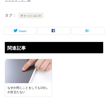
タグ
キャッシュレス
Tweet
関連記事
なぜか同じことをしても1社し
か目立たない