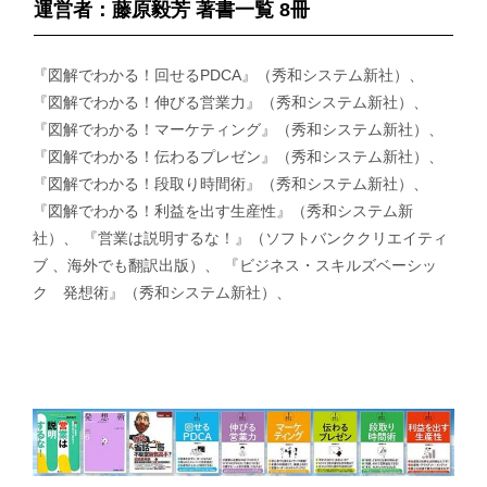
運営者：藤原毅芳 著書一覧 8冊
『図解でわかる！回せるPDCA』（秀和システム新社）、
『図解でわかる！伸びる営業力』（秀和システム新社）、
『図解でわかる！マーケティング』（秀和システム新社）、
『図解でわかる！伝わるプレゼン』（秀和システム新社）、
『図解でわかる！段取り時間術』（秀和システム新社）、
『図解でわかる！利益を出す生産性』（秀和システム新
社）、 『営業は説明するな！』（ソフトバンククリエイティ
ブ 、海外でも翻訳出版）、 『ビジネス・スキルズベーシッ
ク 発想術』（秀和システム新社）、