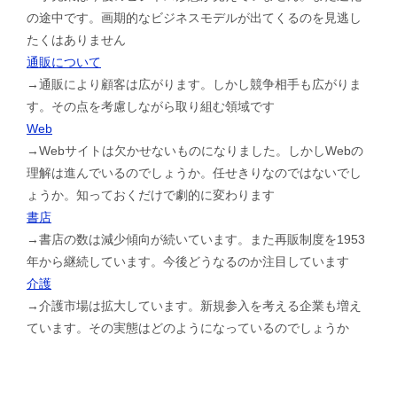
の途中です。画期的なビジネスモデルが出てくるのを見逃し
たくはありません
通販について
→通販により顧客は広がります。しかし競争相手も広がりま
す。その点を考慮しながら取り組む領域です
Web
→Webサイトは欠かせないものになりました。しかしWebの
理解は進んでいるのでしょうか。任せきりなのではないでし
ょうか。知っておくだけで劇的に変わります
書店
→書店の数は減少傾向が続いています。また再販制度を1953
年から継続しています。今後どうなるのか注目しています
介護
→介護市場は拡大しています。新規参入を考える企業も増え
ています。その実態はどのようになっているのでしょうか