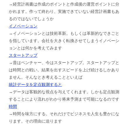
→経営計画書は作成のポイントと作成後の運営ポイントに分
かれます。作って終わり、実施できていない経営計画書もあ
るのではないでしょうか
イノベーション
→イノベーションとは技術革新。もしくは革新的なできごと
を指しています。会社を大きく転換させてしまうイノベーシ
ョンとは何かを考えてみます
スタートアップ
→昔はベンチャー、今はスタートアップ。スタートアップと
は時間との戦い。結果を出すスピードを上げ続けるしかあり
ません。そんなとき考えることといえば
統計データを定点観測すると
→データは客観的な視点を与えてくれます。しかも定点観測
することにより流れがわかり将来予測まで可能になるのです
時間
→時間を味方にする。それだけでビジネスモ人生も豊かにな
ります。その理由に迫ります