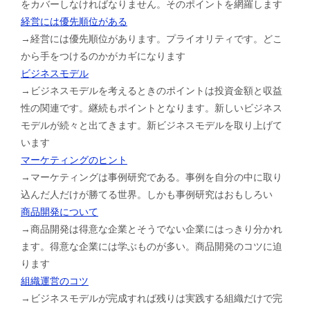
をカバーしなければなりません。そのポイントを網羅します
経営には優先順位がある
→経営には優先順位があります。プライオリティです。どこ
から手をつけるのかがカギになります
ビジネスモデル
→ビジネスモデルを考えるときのポイントは投資金額と収益
性の関連です。継続もポイントとなります。新しいビジネス
モデルが続々と出てきます。新ビジネスモデルを取り上げて
います
マーケティングのヒント
→マーケティングは事例研究である。事例を自分の中に取り
込んだ人だけが勝てる世界。しかも事例研究はおもしろい
商品開発について
→商品開発は得意な企業とそうでない企業にはっきり分かれ
ます。得意な企業には学ぶものが多い。商品開発のコツに迫
ります
組織運営のコツ
→ビジネスモデルが完成すれば残りは実践する組織だけで完