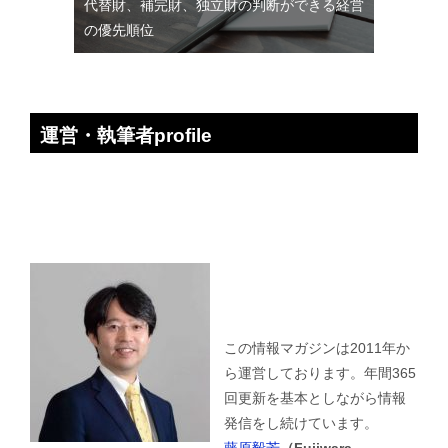
代替財、補完財、独立財の判断ができる経営
の優先順位
運営・執筆者profile
この情報マガジンは2011年か
ら運営しております。年間365
回更新を基本としながら情報
発信をし続けています。