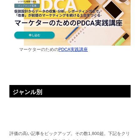
マーケターのための
PDCA実践講座
ジャンル別
評価の高い記事をピックアップ。その数1,800超。下記をクリ