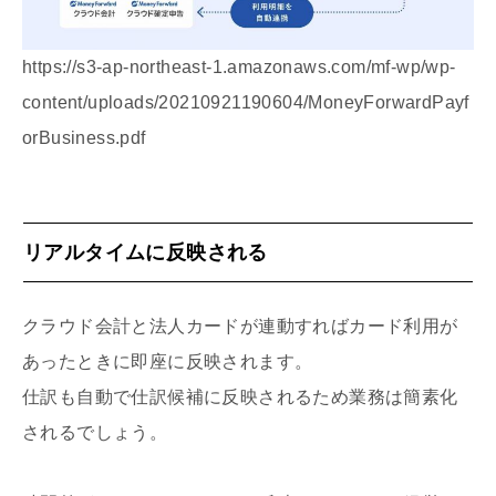
https://s3-ap-northeast-1.amazonaws.com/mf-wp/wp-
content/uploads/20210921190604/MoneyForwardPayf
orBusiness.pdf
リアルタイムに反映される
クラウド会計と法人カードが連動すればカード利用が
あったときに即座に反映されます。
仕訳も自動で仕訳候補に反映されるため業務は簡素化
されるでしょう。