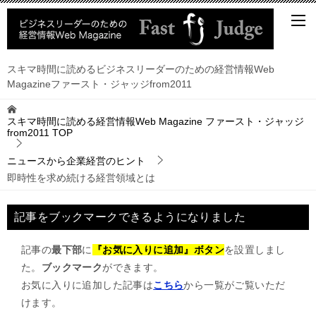
スキマ時間に読めるビジネスリーダーのための経営情報Web
Magazineファースト・ジャッジfrom2011
スキマ時間に読める経営情報Web Magazine ファースト・ジャッジ
from2011
TOP
ニュースから企業経営のヒント
即時性を求め続ける経営領域とは
記事をブックマークできるようになりました
記事の
最下部
に
『お気に入りに追加』ボタン
を設置しまし
た。
ブックマーク
ができます。
お気に入りに追加した記事は
こちら
から一覧がご覧いただ
けます。