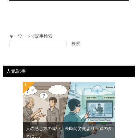
キーワードで記事検索
検索
人気記事
人の感じ方の違い、長時間労働より不満のタ
ネはここ