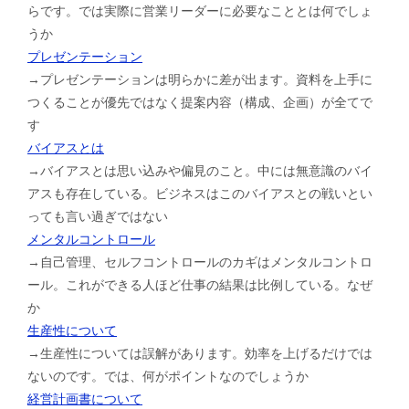
らです。では実際に営業リーダーに必要なこととは何でしょ
うか
プレゼンテーション
→プレゼンテーションは明らかに差が出ます。資料を上手に
つくることが優先ではなく提案内容（構成、企画）が全てで
す
バイアスとは
→バイアスとは思い込みや偏見のこと。中には無意識のバイ
アスも存在している。ビジネスはこのバイアスとの戦いとい
っても言い過ぎではない
メンタルコントロール
→自己管理、セルフコントロールのカギはメンタルコントロ
ール。これができる人ほど仕事の結果は比例している。なぜ
か
生産性について
→生産性については誤解があります。効率を上げるだけでは
ないのです。では、何がポイントなのでしょうか
経営計画書について