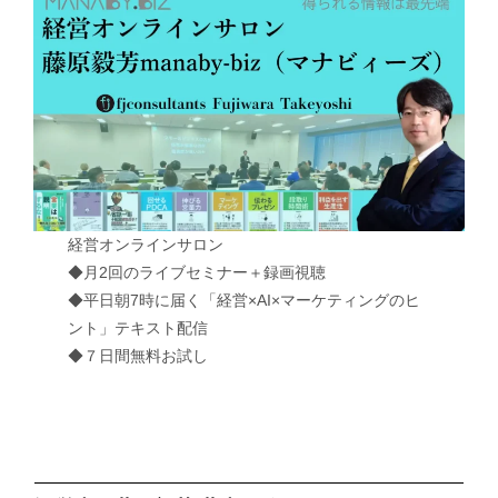
経営オンラインサロン
◆月2回のライブセミナー＋録画視聴
◆平日朝7時に届く「経営×AI×マーケティングのヒ
ント」テキスト配信
◆７日間無料お試し