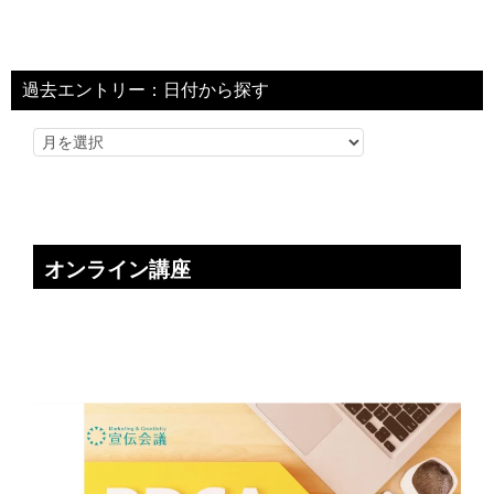
過去エントリー：日付から探す
オンライン講座