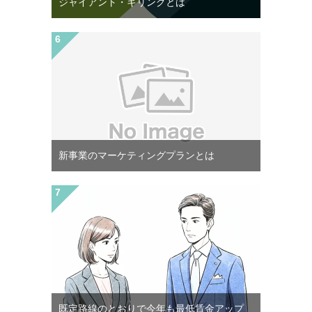
ジャイアント・キリングとは
新事業のマーケティングプランとは
既定路線のとおりで今年も最低賃金アップ