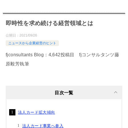
即時性を求め続ける経営領域とは
公開日：
2021/09/26
ニュースから企業経営のヒント
fjconsultants Blog：4,642投稿目 fjコンサルタンツ藤
原毅芳執筆
目次一覧
法人カード拡大傾向
法人カード事業へ参入