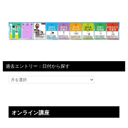
過去エントリー：日付から探す
オンライン講座