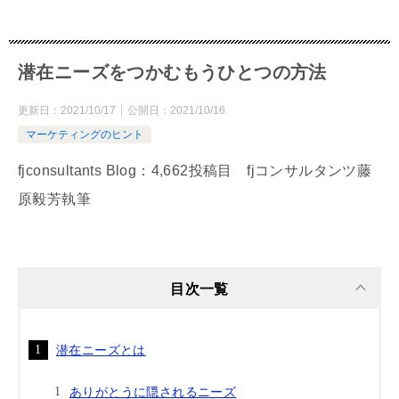
潜在ニーズをつかむもうひとつの方法
更新日：
2021/10/17
公開日：
2021/10/16
マーケティングのヒント
fjconsultants Blog：4,662投稿目 fjコンサルタンツ藤
原毅芳執筆
目次一覧
潜在ニーズとは
ありがとうに隠されるニーズ