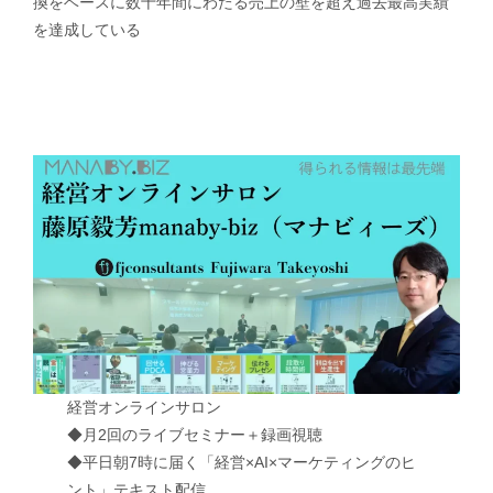
換をベースに数十年間にわたる売上の壁を超え過去最高実績
を達成している
経営オンラインサロン
◆月2回のライブセミナー＋録画視聴
◆平日朝7時に届く「経営×AI×マーケティングのヒ
ント」テキスト配信