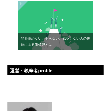
非を認めない、謝らない、感謝しない人の裏
側にある価値観とは
運営・執筆者profile