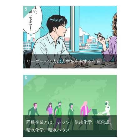
リーダーって人の人生を左右する存在
同根企業とは。チッソ、信越化学、旭化成、
積水化学、積水ハウス