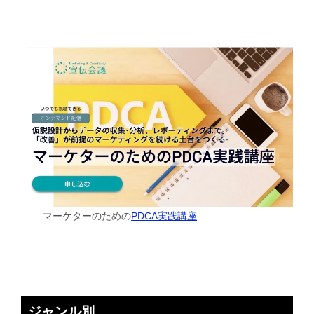
マーケターのための
PDCA実践講座
ジャンル別