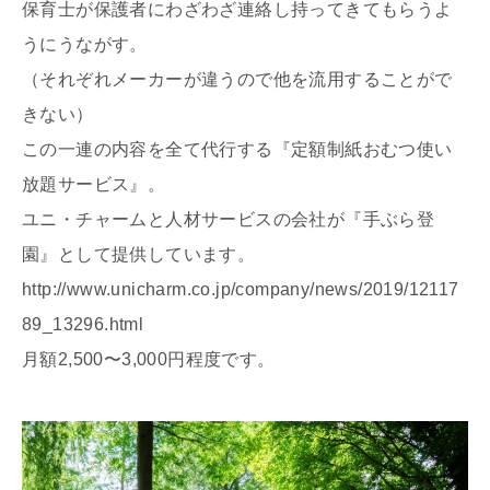
保育士が保護者にわざわざ連絡し持ってきてもらうよ
うにうながす。
（それぞれメーカーが違うので他を流用することがで
きない）
この一連の内容を全て代行する『定額制紙おむつ使い
放題サービス』。
ユニ・チャームと人材サービスの会社が『手ぶら登
園』として提供しています。
http://www.unicharm.co.jp/company/news/2019/12117
89_13296.html
月額2,500〜3,000円程度です。