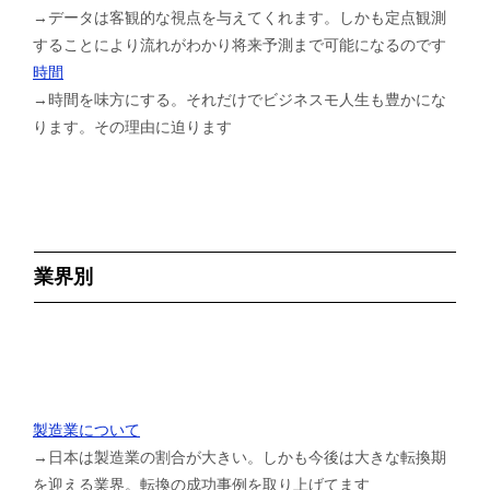
→データは客観的な視点を与えてくれます。しかも定点観測
することにより流れがわかり将来予測まで可能になるのです
時間
→時間を味方にする。それだけでビジネスモ人生も豊かにな
ります。その理由に迫ります
業界別
製造業について
→日本は製造業の割合が大きい。しかも今後は大きな転換期
を迎える業界。転換の成功事例を取り上げてます