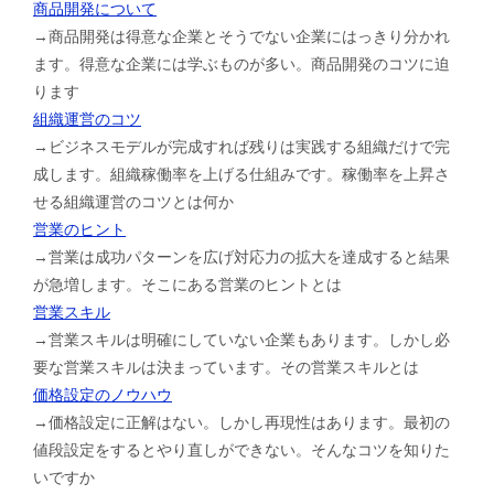
商品開発について
→商品開発は得意な企業とそうでない企業にはっきり分かれ
ます。得意な企業には学ぶものが多い。商品開発のコツに迫
ります
組織運営のコツ
→ビジネスモデルが完成すれば残りは実践する組織だけで完
成します。組織稼働率を上げる仕組みです。稼働率を上昇さ
せる組織運営のコツとは何か
営業のヒント
→営業は成功パターンを広げ対応力の拡大を達成すると結果
が急増します。そこにある営業のヒントとは
営業スキル
→営業スキルは明確にしていない企業もあります。しかし必
要な営業スキルは決まっています。その営業スキルとは
価格設定のノウハウ
→価格設定に正解はない。しかし再現性はあります。最初の
値段設定をするとやり直しができない。そんなコツを知りた
いですか