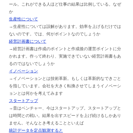
ール。これができる人ほど仕事の結果は比例している。なぜ
か
生産性について
→生産性については誤解があります。効率を上げるだけでは
ないのです。では、何がポイントなのでしょうか
経営計画書について
→経営計画書は作成のポイントと作成後の運営ポイントに分
かれます。作って終わり、実施できていない経営計画書もあ
るのではないでしょうか
イノベーション
→イノベーションとは技術革新。もしくは革新的なできごと
を指しています。会社を大きく転換させてしまうイノベーシ
ョンとは何かを考えてみます
スタートアップ
→昔はベンチャー、今はスタートアップ。スタートアップと
は時間との戦い。結果を出すスピードを上げ続けるしかあり
ません。そんなとき考えることといえば
統計データを定点観測すると