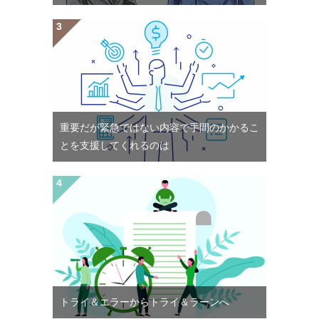
重要だが緊急ではない内容で手間のかかるこ
とを支援してくれるのは
トライ＆エラーからトライ＆ラーンへ