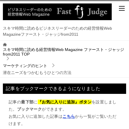
スキマ時間に読めるビジネスリーダーのための経営情報Web
Magazineファースト・ジャッジfrom2011
スキマ時間に読める経営情報Web Magazine ファースト・ジャッジ
from2011
TOP
マーケティングのヒント
潜在ニーズをつかむもうひとつの方法
記事をブックマークできるようになりました
記事の
最下部
に
『お気に入りに追加』ボタン
を設置しまし
た。
ブックマーク
ができます。
お気に入りに追加した記事は
こちら
から一覧がご覧いただ
けます。