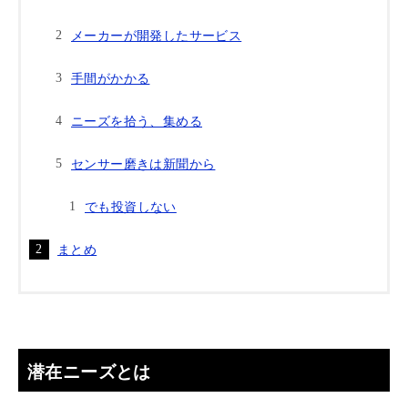
メーカーが開発したサービス
手間がかかる
ニーズを拾う、集める
センサー磨きは新聞から
でも投資しない
まとめ
潜在ニーズとは