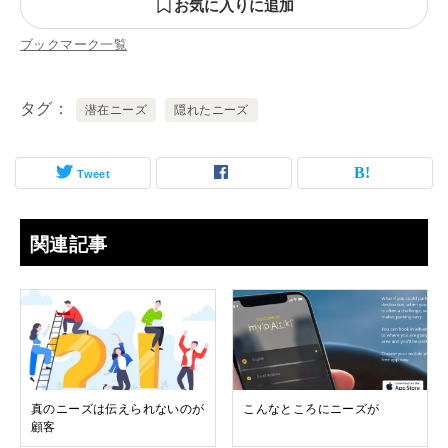
お気に入りに追加
ブックマーク一覧
タグ
潜在ニーズ
隠れたニーズ
Tweet
関連記事
真のニーズは伝えられないのが
こんなところにニーズが
顧客