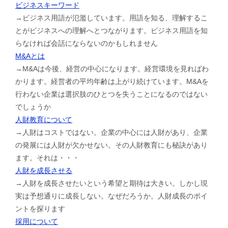
ビジネスキーワード
→ビジネス用語が氾濫しています。用語を知る、理解するこ
とがビジネスへの理解へとつながります。ビジネス用語を知
らなければ会話にならないのかもしれません
M&Aとは
→M&Aは今後、経営の中心になります。経営環境を見ればわ
かります。経営者の平均年齢は上がり続けています。M&Aを
行わない企業は選択肢のひとつを失うことになるのではない
でしょうか
人財教育について
→人財はコストではない。企業の中心には人財があり、企業
の発展には人財が欠かせない。その人財教育にも秘訣があり
ます。それは・・・
人財を成長させる
→人財を成長させたいという希望と期待は大きい。しかし現
実は予想通りに成長しない。なぜだろうか。人財成長のポイ
ントを探ります
採用について