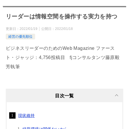
リーダーは情報空間を操作する実力を持つ
更新日：
2022/01/19
公開日：
2022/01/18
経営の優先順位
ビジネスリーダーのためのWeb Magazine ファース
ト・ジャッジ：4,756投稿目 fjコンサルタンツ藤原毅
芳執筆
目次一覧
現状維持
経営環境は関係ないから