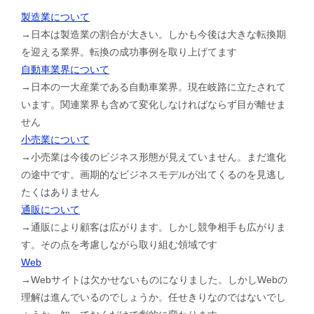
製造業について
→日本は製造業の割合が大きい。しかも今後は大きな転換期
を迎える業界。転換の成功事例を取り上げてます
自動車業界について
→日本の一大産業である自動車業界。現在岐路に立たされて
います。関連業界も含めて変化しなければならず目が離せま
せん
小売業について
→小売業は今後のビジネス形態が見えていません。まだ進化
の途中です。画期的なビジネスモデルが出てくるのを見逃し
たくはありません
通販について
→通販により顧客は広がります。しかし競争相手も広がりま
す。その点を考慮しながら取り組む領域です
Web
→Webサイトは欠かせないものになりました。しかしWebの
理解は進んでいるのでしょうか。任せきりなのではないでし