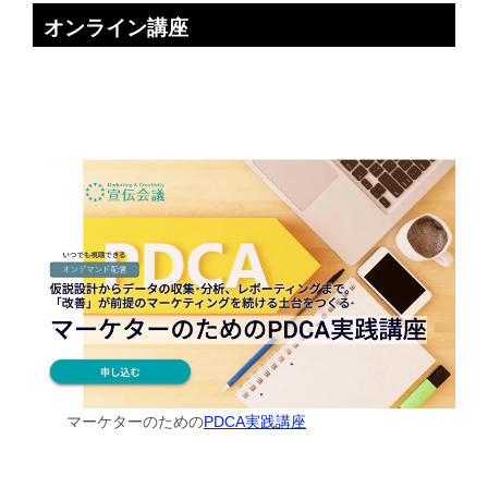
オンライン講座
マーケターのための
PDCA実践講座