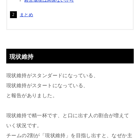
まとめ
現状維持
現状維持がスタンダードになっている、
現状維持がスタートになっている、
と報告がありました。
現状維持で精一杯です、と口に出す人の割合が増えて
いく状況です。
チームの2割が「現状維持」を目指し出すと、なぜか主