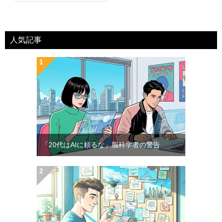
人気記事
「20代はAIに頼るな」脳科学者の警告