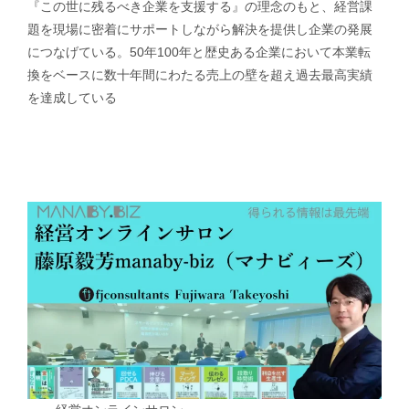
『この世に残るべき企業を支援する』の理念のもと、経営課
題を現場に密着にサポートしながら解決を提供し企業の発展
につなげている。50年100年と歴史ある企業において本業転
換をベースに数十年間にわたる売上の壁を超え過去最高実績
を達成している