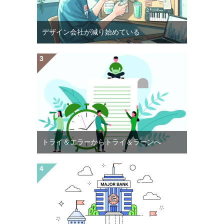
デザイン会社が減り始めている
トライ＆エラーからトライ＆ラーンへ