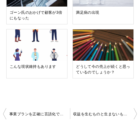
ゴーン氏のおかげで顧客が3倍
満足病の出現
にもなった
こんな現状維持もあります
どうして今の売上が続くと思っ
ているのでしょうか？
投
事業プランを正確に言語化できる能力
収益を生むものと生まないものは区別ができるのだろうか
稿
ナ