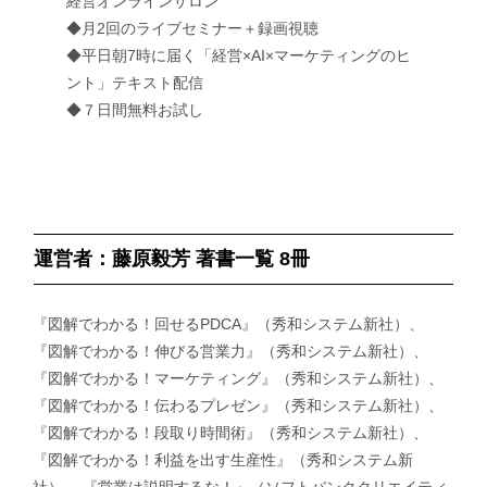
経営オンラインサロン
◆月2回のライブセミナー＋録画視聴
◆平日朝7時に届く「経営×AI×マーケティングのヒ
ント」テキスト配信
◆７日間無料お試し
運営者：藤原毅芳 著書一覧 8冊
『図解でわかる！回せるPDCA』（秀和システム新社）、
『図解でわかる！伸びる営業力』（秀和システム新社）、
『図解でわかる！マーケティング』（秀和システム新社）、
『図解でわかる！伝わるプレゼン』（秀和システム新社）、
『図解でわかる！段取り時間術』（秀和システム新社）、
『図解でわかる！利益を出す生産性』（秀和システム新