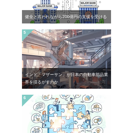
健全と言われながら200億円の支援を受ける
インド「マザーサン」が日本の自動車部品業
界を揺るがすのか