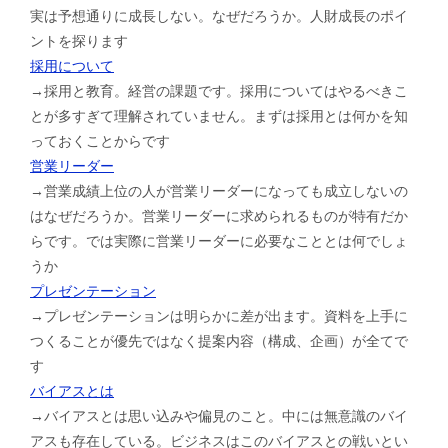
実は予想通りに成長しない。なぜだろうか。人財成長のポイ
ントを探ります
採用について
→採用と教育。経営の課題です。採用についてはやるべきこ
とが多すぎて理解されていません。まずは採用とは何かを知
っておくことからです
営業リーダー
→営業成績上位の人が営業リーダーになっても成立しないの
はなぜだろうか。営業リーダーに求められるものが特有だか
らです。では実際に営業リーダーに必要なこととは何でしょ
うか
プレゼンテーション
→プレゼンテーションは明らかに差が出ます。資料を上手に
つくることが優先ではなく提案内容（構成、企画）が全てで
す
バイアスとは
→バイアスとは思い込みや偏見のこと。中には無意識のバイ
アスも存在している。ビジネスはこのバイアスとの戦いとい