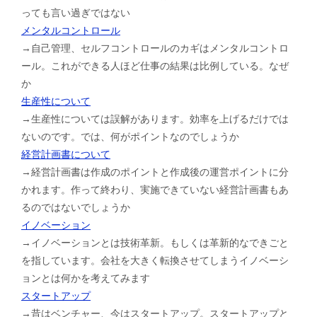
っても言い過ぎではない
メンタルコントロール
→自己管理、セルフコントロールのカギはメンタルコントロ
ール。これができる人ほど仕事の結果は比例している。なぜ
か
生産性について
→生産性については誤解があります。効率を上げるだけでは
ないのです。では、何がポイントなのでしょうか
経営計画書について
→経営計画書は作成のポイントと作成後の運営ポイントに分
かれます。作って終わり、実施できていない経営計画書もあ
るのではないでしょうか
イノベーション
→イノベーションとは技術革新。もしくは革新的なできごと
を指しています。会社を大きく転換させてしまうイノベーシ
ョンとは何かを考えてみます
スタートアップ
→昔はベンチャー、今はスタートアップ。スタートアップと