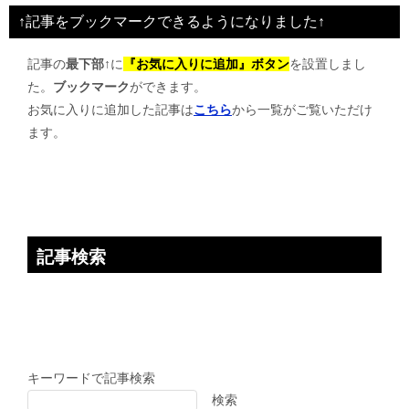
ビ
↑記事をブックマークできるようになりました↑
ゲ
記事の
最下部↑
に
『お気に入りに追加』ボタン
を設置しまし
ー
た。
ブックマーク
ができます。
シ
お気に入りに追加した記事は
こちら
から一覧がご覧いただけ
ョ
ます。
ン
記事検索
キーワードで記事検索
検索