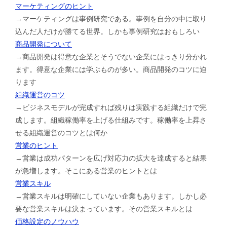
マーケティングのヒント
→マーケティングは事例研究である。事例を自分の中に取り
込んだ人だけが勝てる世界。しかも事例研究はおもしろい
商品開発について
→商品開発は得意な企業とそうでない企業にはっきり分かれ
ます。得意な企業には学ぶものが多い。商品開発のコツに迫
ります
組織運営のコツ
→ビジネスモデルが完成すれば残りは実践する組織だけで完
成します。組織稼働率を上げる仕組みです。稼働率を上昇さ
せる組織運営のコツとは何か
営業のヒント
→営業は成功パターンを広げ対応力の拡大を達成すると結果
が急増します。そこにある営業のヒントとは
営業スキル
→営業スキルは明確にしていない企業もあります。しかし必
要な営業スキルは決まっています。その営業スキルとは
価格設定のノウハウ