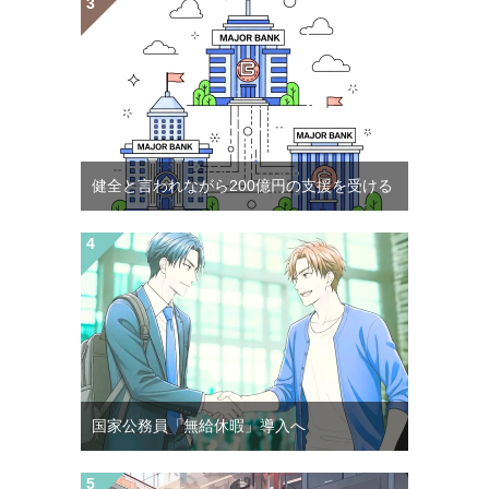
健全と言われながら200億円の支援を受ける
国家公務員「無給休暇」導入へ