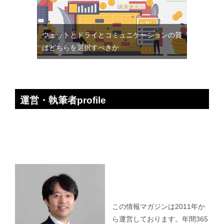
ウェットとドライとコミュニケーションの質
はどちらを選択すべきか
運営・執筆者profile
この情報マガジンは2011年か
ら運営しております。年間365