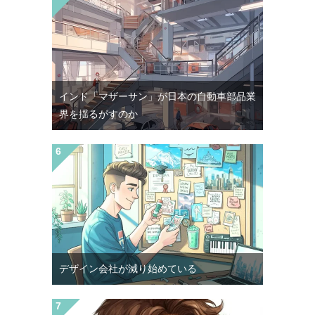
インド「マザーサン」が日本の自動車部品業
界を揺るがすのか
デザイン会社が減り始めている