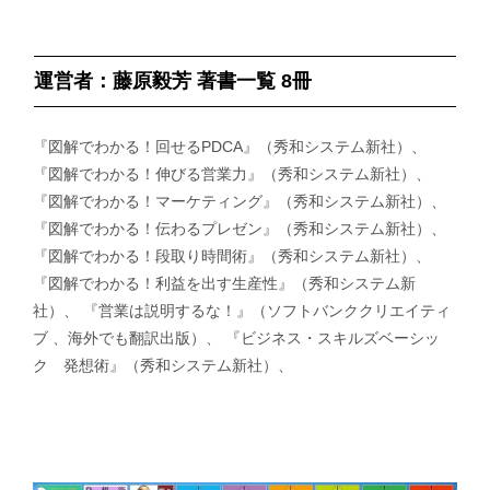
運営者：藤原毅芳 著書一覧 8冊
『図解でわかる！回せるPDCA』（秀和システム新社）、
『図解でわかる！伸びる営業力』（秀和システム新社）、
『図解でわかる！マーケティング』（秀和システム新社）、
『図解でわかる！伝わるプレゼン』（秀和システム新社）、
『図解でわかる！段取り時間術』（秀和システム新社）、
『図解でわかる！利益を出す生産性』（秀和システム新
社）、 『営業は説明するな！』（ソフトバンククリエイティ
ブ 、海外でも翻訳出版）、 『ビジネス・スキルズベーシッ
ク 発想術』（秀和システム新社）、