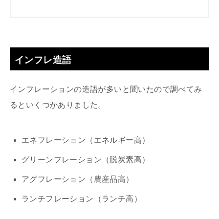
インフレ造語
インフレーションの造語が多いと聞いたので調べてみ
るといくつかありました。
エネフレーション（エネルギー高）
グリーンフレーション（脱炭素高）
アグフレーション（農産品高）
ランチフレーション（ランチ高）