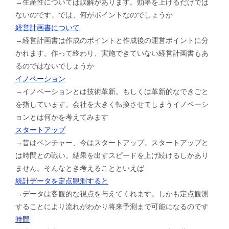
→生産性については誤解があります。効率を上げるだけでは
ないのです。では、何がポイントなのでしょうか
経営計画書について
→経営計画書は作成のポイントと作成後の運営ポイントに分
かれます。作って終わり、実施できていない経営計画書もあ
るのではないでしょうか
イノベーション
→イノベーションとは技術革新。もしくは革新的なできごと
を指しています。会社を大きく転換させてしまうイノベーシ
ョンとは何かを考えてみます
スタートアップ
→昔はベンチャー、今はスタートアップ。スタートアップと
は時間との戦い。結果を出すスピードを上げ続けるしかあり
ません。そんなとき考えることといえば
統計データを定点観測すると
→データは客観的な視点を与えてくれます。しかも定点観測
することにより流れがわかり将来予測まで可能になるのです
時間