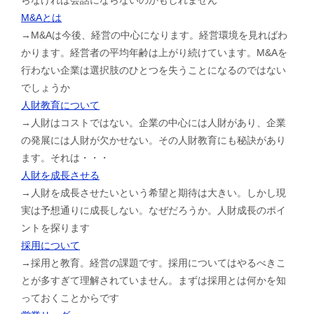
M&Aとは
→M&Aは今後、経営の中心になります。経営環境を見ればわ
かります。経営者の平均年齢は上がり続けています。M&Aを
行わない企業は選択肢のひとつを失うことになるのではない
でしょうか
人財教育について
→人財はコストではない。企業の中心には人財があり、企業
の発展には人財が欠かせない。その人財教育にも秘訣があり
ます。それは・・・
人財を成長させる
→人財を成長させたいという希望と期待は大きい。しかし現
実は予想通りに成長しない。なぜだろうか。人財成長のポイ
ントを探ります
採用について
→採用と教育。経営の課題です。採用についてはやるべきこ
とが多すぎて理解されていません。まずは採用とは何かを知
っておくことからです