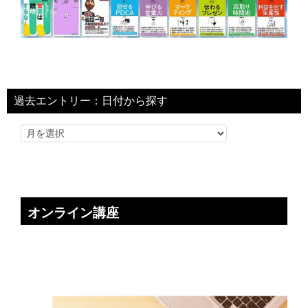
過去エントリー：日付から探す
オンライン講座