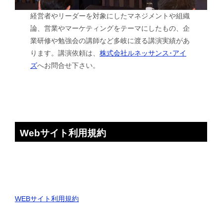
経営者やリーダーを対象にしたマネジメントや組織
論、営業やマーケティングをテーマにしたもの、企
業研修や勉強会の講師など多岐に渡る講演実績があ
ります。講演依頼は、
株式会社ルネッサンス･アイ
ズ
へお問合せ下さい。
Webサイト利用規約
WEBサイト利用規約