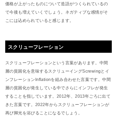
価格が上がったものについて造語がつくられているの
で今後も増えていくでしょう。ネガティブな感情がそ
こには込められていると感じます。
スクリューフレーション
スクリューフレーションという言葉があります。中間
層の貧困化を意味するスクリューイングScrewingとイ
ンフレーションInflationを組み合わせた言葉です。中間
層の貧困化が発生している中でさらにインフレが発生
することを指しています。2012年、2013年ごろに出て
きた言葉です。2022年からスクリューフレーションが
再び脚光を浴びることになるでしょう。