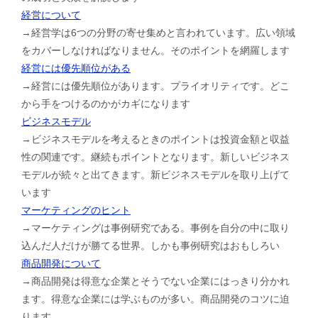
経営について
→経営学は6つの分野の寄せ集めと言われています。広い領域
をカバーしなければなりません。そのポイントを網羅します
経営には優先順位がある
→経営には優先順位があります。プライオリティです。どこ
から手をつけるのかがカギになります
ビジネスモデル
→ビジネスモデルを考えるときのポイントは投資金額と収益
性の関連です。継続もポイントとなります。新しいビジネス
モデルが続々と出てきます。新ビジネスモデルを取り上げて
います
マーケティングのヒント
→マーケティングは事例研究である。事例を自分の中に取り
込んだ人だけが勝てる世界。しかも事例研究はおもしろい
商品開発について
→商品開発は得意な企業とそうでない企業にはっきり分かれ
ます。得意な企業には学ぶものが多い。商品開発のコツに迫
ります