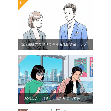
既定路線のとおりで今年も最低賃金アップ
「20代はAIに頼るな」脳科学者の警告