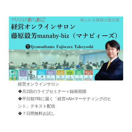
経営オンラインサロン
◆月2回のライブセミナー＋録画視聴
◆平日朝7時に届く「経営×AI×マーケティングのヒ
ント」テキスト配信
◆７日間無料お試し