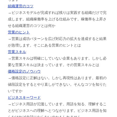
組織運営のコツ
→ビジネスモデルが完成すれば残りは実践する組織だけで完
成します。組織稼働率を上げる仕組みです。稼働率を上昇さ
せる組織運営のコツとは何か
営業のヒント
→営業は成功パターンを広げ対応力の拡大を達成すると結果
が急増します。そこにある営業のヒントとは
営業スキル
→営業スキルは明確にしていない企業もあります。しかし必
要な営業スキルは決まっています。その営業スキルとは
価格設定のノウハウ
→価格設定に正解はない。しかし再現性はあります。最初の
値段設定をするとやり直しができない。そんなコツを知りた
いですか
ビジネスキーワード
→ビジネス用語が氾濫しています。用語を知る、理解するこ
とがビジネスへの理解へとつながります。ビジネス用語を知
らなければ会話にならないのかもしれません