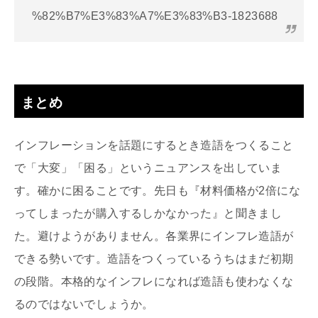
%82%B7%E3%83%A7%E3%83%B3-1823688
まとめ
インフレーションを話題にするとき造語をつくること
で「大変」「困る」というニュアンスを出していま
す。確かに困ることです。先日も『材料価格が2倍にな
ってしまったが購入するしかなかった』と聞きまし
た。避けようがありません。各業界にインフレ造語が
できる勢いです。造語をつくっているうちはまだ初期
の段階。本格的なインフレになれば造語も使わなくな
るのではないでしょうか。