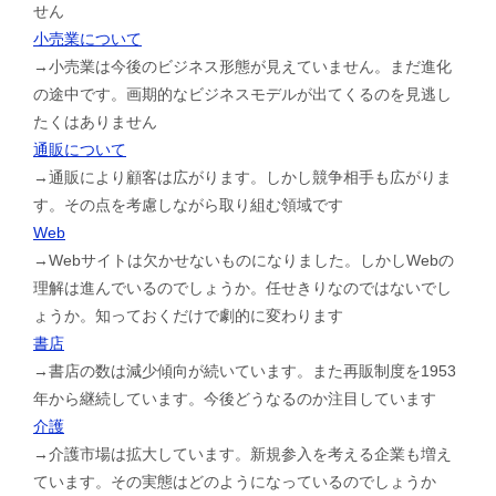
せん
小売業について
→小売業は今後のビジネス形態が見えていません。まだ進化
の途中です。画期的なビジネスモデルが出てくるのを見逃し
たくはありません
通販について
→通販により顧客は広がります。しかし競争相手も広がりま
す。その点を考慮しながら取り組む領域です
Web
→Webサイトは欠かせないものになりました。しかしWebの
理解は進んでいるのでしょうか。任せきりなのではないでし
ょうか。知っておくだけで劇的に変わります
書店
→書店の数は減少傾向が続いています。また再販制度を1953
年から継続しています。今後どうなるのか注目しています
介護
→介護市場は拡大しています。新規参入を考える企業も増え
ています。その実態はどのようになっているのでしょうか