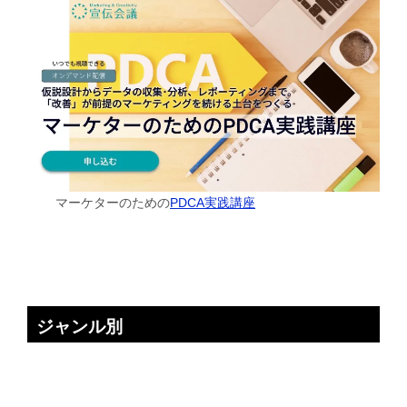
マーケターのための
PDCA実践講座
ジャンル別