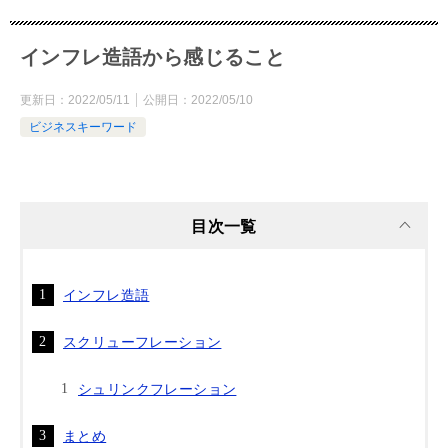
インフレ造語から感じること
更新日：
2022/05/11
公開日：
2022/05/10
ビジネスキーワード
目次一覧
インフレ造語
スクリューフレーション
シュリンクフレーション
まとめ