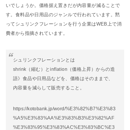
いでしょうか。価格据え置きだが内容量が減ることで
す。食料品や日用品のジャンルで行われています。黙
ってシュリンクフレーションを行う企業はWEB上で消
費者から指摘されています。
シュリンクフレーションとは
shrink（縮む）とinflation（価格上昇）からの造
語》食品や日用品などを、価格はそのままで、
内容量を減らして販売すること。
https://kotobank.jp/word/%E3%82%B7%E3%83
%A5%E3%83%AA%E3%83%B3%E3%82%AF
%E3%83%95%E3%83%AC%E3%83%BC%E3