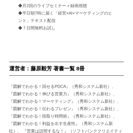
◆月2回のライブセミナー＋録画視聴
◆平日朝7時に届く「経営×AI×マーケティングのヒ
ント」テキスト配信
◆７日間無料お試し
運営者：藤原毅芳 著書一覧 8冊
『図解でわかる！回せるPDCA』（秀和システム新社）、
『図解でわかる！伸びる営業力』（秀和システム新社）、
『図解でわかる！マーケティング』（秀和システム新社）、
『図解でわかる！伝わるプレゼン』（秀和システム新社）、
『図解でわかる！段取り時間術』（秀和システム新社）、
『図解でわかる！利益を出す生産性』（秀和システム新
社）、 『営業は説明するな！』（ソフトバンククリエイティ