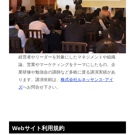
経営者やリーダーを対象にしたマネジメントや組織
論、営業やマーケティングをテーマにしたもの、企
業研修や勉強会の講師など多岐に渡る講演実績があ
ります。講演依頼は、
株式会社ルネッサンス･アイ
ズ
へお問合せ下さい。
Webサイト利用規約