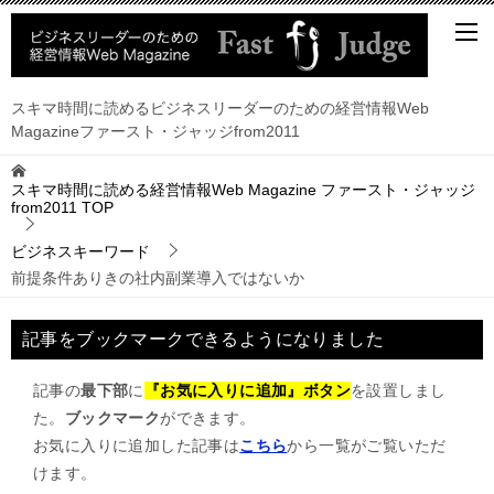
スキマ時間に読めるビジネスリーダーのための経営情報Web
Magazineファースト・ジャッジfrom2011
スキマ時間に読める経営情報Web Magazine ファースト・ジャッジ
from2011
TOP
ビジネスキーワード
前提条件ありきの社内副業導入ではないか
記事をブックマークできるようになりました
記事の
最下部
に
『お気に入りに追加』ボタン
を設置しまし
た。
ブックマーク
ができます。
お気に入りに追加した記事は
こちら
から一覧がご覧いただ
けます。