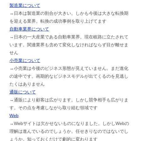
製造業について
→日本は製造業の割合が大きい。しかも今後は大きな転換期
を迎える業界。転換の成功事例を取り上げてます
自動車業界について
→日本の一大産業である自動車業界。現在岐路に立たされて
います。関連業界も含めて変化しなければならず目が離せま
せん
小売業について
→小売業は今後のビジネス形態が見えていません。まだ進化
の途中です。画期的なビジネスモデルが出てくるのを見逃し
たくはありません
通販について
→通販により顧客は広がります。しかし競争相手も広がりま
す。その点を考慮しながら取り組む領域です
Web
→Webサイトは欠かせないものになりました。しかしWebの
理解は進んでいるのでしょうか。任せきりなのではないでし
ょうか。知っておくだけで劇的に変わります