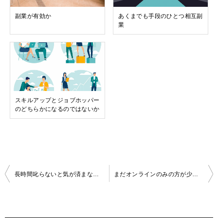
副業が有効か
あくまでも手段のひとつ相互副
業
スキルアップとジョブホッパー
のどちらかになるのではないか
投
長時間叱らないと気が済まないリーダーたち
まだオンラインのみの方が少ない
稿
ナ