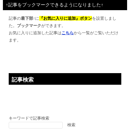
ビ
↑記事をブックマークできるようになりました↑
ゲ
記事の
最下部↑
に
『お気に入りに追加』ボタン
を設置しまし
ー
た。
ブックマーク
ができます。
シ
お気に入りに追加した記事は
こちら
から一覧がご覧いただけ
ョ
ます。
ン
記事検索
キーワードで記事検索
検索