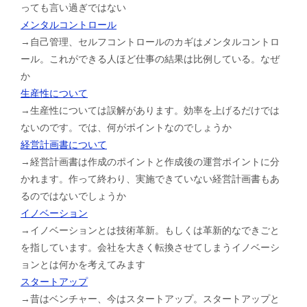
っても言い過ぎではない
メンタルコントロール
→自己管理、セルフコントロールのカギはメンタルコントロ
ール。これができる人ほど仕事の結果は比例している。なぜ
か
生産性について
→生産性については誤解があります。効率を上げるだけでは
ないのです。では、何がポイントなのでしょうか
経営計画書について
→経営計画書は作成のポイントと作成後の運営ポイントに分
かれます。作って終わり、実施できていない経営計画書もあ
るのではないでしょうか
イノベーション
→イノベーションとは技術革新。もしくは革新的なできごと
を指しています。会社を大きく転換させてしまうイノベーシ
ョンとは何かを考えてみます
スタートアップ
→昔はベンチャー、今はスタートアップ。スタートアップと