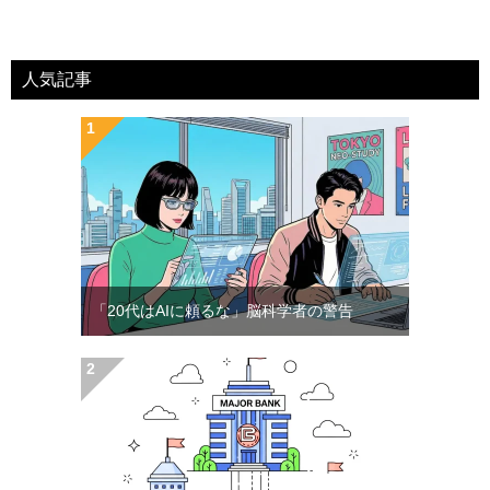
人気記事
「20代はAIに頼るな」脳科学者の警告