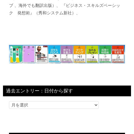
ブ 、海外でも翻訳出版）、 『ビジネス・スキルズベーシッ
ク 発想術』（秀和システム新社）、
過去エントリー：日付から探す