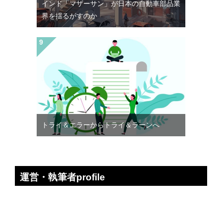
インド「マザーサン」が日本の自動車部品業
界を揺るがすのか
トライ＆エラーからトライ＆ラーンへ
運営・執筆者profile