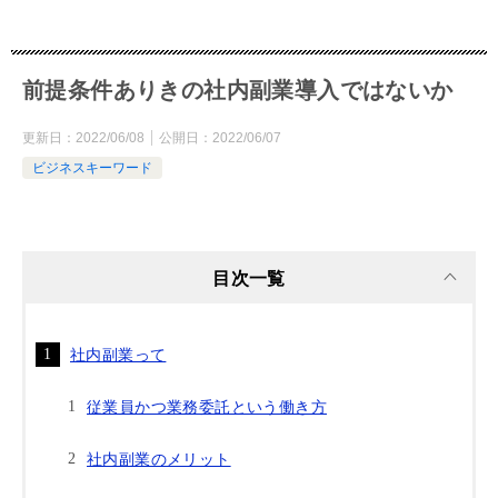
前提条件ありきの社内副業導入ではないか
更新日：
2022/06/08
公開日：
2022/06/07
ビジネスキーワード
目次一覧
社内副業って
従業員かつ業務委託という働き方
社内副業のメリット