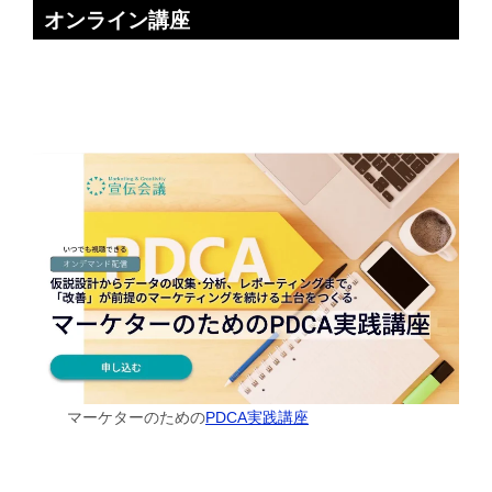
オンライン講座
マーケターのための
PDCA実践講座