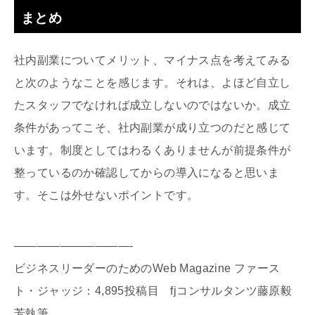
まとめ
社内副業についてメリット、マイナス点を考えてみる
と次のようなことを感じます。それは、よほど自立し
たスタッフでなければ成立しないのではないか。成立
条件があってこそ、社内副業が成り立つのだと感じて
います。制度としてはわるくありませんが前提条件が
整っているのか確認してからの導入になると思いま
す。そこは外せないポイントです。
——————————-
ビジネスリーダーのためのWeb Magazine ファース
ト・ジャッジ：4,895投稿目 fjコンサルタンツ藤原毅
芳執筆