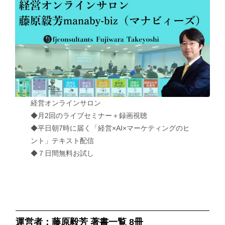
経営オンラインサロン
◆月2回のライブセミナー＋録画視聴
◆平日朝7時に届く「経営×AI×マーケティングのヒ
ント」テキスト配信
◆７日間無料お試し
運営者：藤原毅芳 著書一覧 8冊