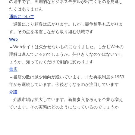
の途中です。画期的なビジネスモデルが出てくるのを見逃し
たくはありません
通販について
→通販により顧客は広がります。しかし競争相手も広がりま
す。その点を考慮しながら取り組む領域です
Web
→Webサイトは欠かせないものになりました。しかしWebの
理解は進んでいるのでしょうか。任せきりなのではないでし
ょうか。知っておくだけで劇的に変わります
書店
→書店の数は減少傾向が続いています。また再販制度を1953
年から継続しています。今後どうなるのか注目しています
介護
→介護市場は拡大しています。新規参入を考える企業も増え
ています。その実態はどのようになっているのでしょうか