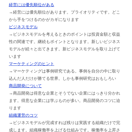
経営には優先順位がある
→経営には優先順位があります。プライオリティです。どこ
から手をつけるのかがカギになります
ビジネスモデル
→ビジネスモデルを考えるときのポイントは投資金額と収益
性の関連です。継続もポイントとなります。新しいビジネス
モデルが続々と出てきます。新ビジネスモデルを取り上げて
います
マーケティングのヒント
→マーケティングは事例研究である。事例を自分の中に取り
込んだ人だけが勝てる世界。しかも事例研究はおもしろい
商品開発について
→商品開発は得意な企業とそうでない企業にはっきり分かれ
ます。得意な企業には学ぶものが多い。商品開発のコツに迫
ります
組織運営のコツ
→ビジネスモデルが完成すれば残りは実践する組織だけで完
成します。組織稼働率を上げる仕組みです。稼働率を上昇さ