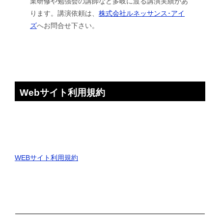
業研修や勉強会の講師など多岐に渡る講演実績があ
ります。講演依頼は、
株式会社ルネッサンス･アイ
ズ
へお問合せ下さい。
Webサイト利用規約
WEBサイト利用規約