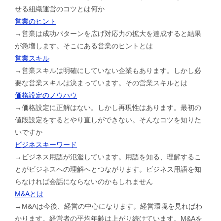
せる組織運営のコツとは何か
営業のヒント
→営業は成功パターンを広げ対応力の拡大を達成すると結果
が急増します。そこにある営業のヒントとは
営業スキル
→営業スキルは明確にしていない企業もあります。しかし必
要な営業スキルは決まっています。その営業スキルとは
価格設定のノウハウ
→価格設定に正解はない。しかし再現性はあります。最初の
値段設定をするとやり直しができない。そんなコツを知りた
いですか
ビジネスキーワード
→ビジネス用語が氾濫しています。用語を知る、理解するこ
とがビジネスへの理解へとつながります。ビジネス用語を知
らなければ会話にならないのかもしれません
M&Aとは
→M&Aは今後、経営の中心になります。経営環境を見ればわ
かります。経営者の平均年齢は上がり続けています。M&Aを