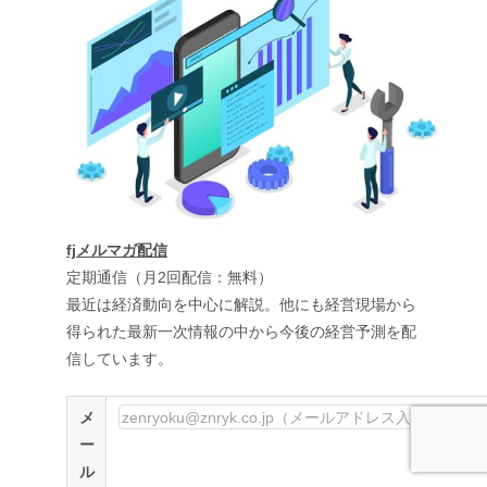
fjメルマガ配信
定期通信（月2回配信：無料）
最近は経済動向を中心に解説。他にも経営現場から
得られた最新一次情報の中から今後の経営予測を配
信しています。
メ
ー
ル