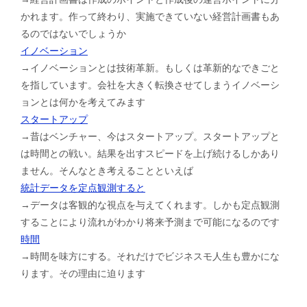
かれます。作って終わり、実施できていない経営計画書もあ
るのではないでしょうか
イノベーション
→イノベーションとは技術革新。もしくは革新的なできごと
を指しています。会社を大きく転換させてしまうイノベーシ
ョンとは何かを考えてみます
スタートアップ
→昔はベンチャー、今はスタートアップ。スタートアップと
は時間との戦い。結果を出すスピードを上げ続けるしかあり
ません。そんなとき考えることといえば
統計データを定点観測すると
→データは客観的な視点を与えてくれます。しかも定点観測
することにより流れがわかり将来予測まで可能になるのです
時間
→時間を味方にする。それだけでビジネスモ人生も豊かにな
ります。その理由に迫ります