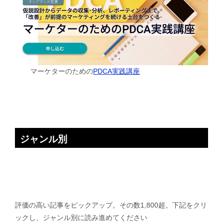
マーケターのための
PDCA実践講座
ジャンル別
評価の高い記事をピックアップ。その数1,800超。下記をクリ
ックし、ジャンル別に読み進めてください