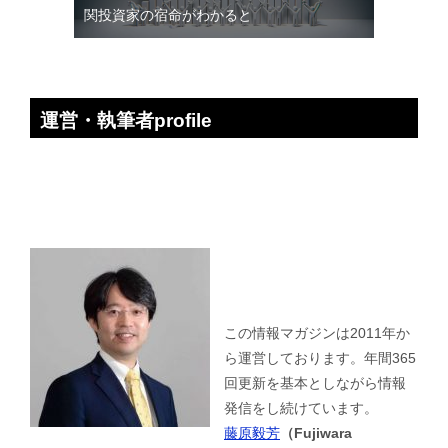
関投資家の宿命がわかると
運営・執筆者profile
この情報マガジンは2011年か
ら運営しております。年間365
回更新を基本としながら情報
発信をし続けています。
藤原毅芳
（Fujiwara