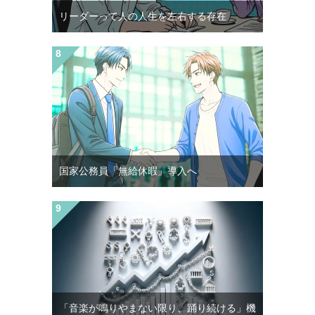
リーダーって人の人生を左右する存在
国家公務員「無給休暇」導入へ
「音楽が鳴りやまない限り、踊り続ける」機