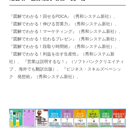
『図解でわかる！回せるPDCA』（秀和システム新社）、
『図解でわかる！伸びる営業力』（秀和システム新社）、
『図解でわかる！マーケティング』（秀和システム新社）、
『図解でわかる！伝わるプレゼン』（秀和システム新社）、
『図解でわかる！段取り時間術』（秀和システム新社）、
『図解でわかる！利益を出す生産性』（秀和システム新
社）、 『営業は説明するな！』（ソフトバンククリエイティ
ブ 、海外でも翻訳出版）、 『ビジネス・スキルズベーシッ
ク 発想術』（秀和システム新社）、