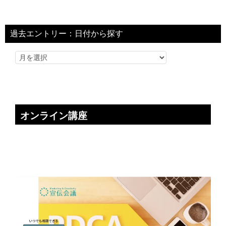
過去エントリー：日付から探す
オンライン講座