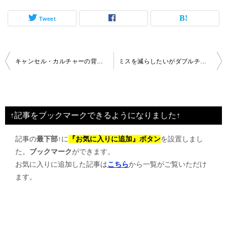
Tweet
投
キャンセル・カルチャーの背景とは
ミスを減らしたいがダブルチェックでは減らないのはなぜ
稿
ナ
ビ
↑記事をブックマークできるようになりました↑
ゲ
記事の
最下部↑
に
『お気に入りに追加』ボタン
を設置しまし
ー
た。
ブックマーク
ができます。
シ
お気に入りに追加した記事は
こちら
から一覧がご覧いただけ
ョ
ます。
ン