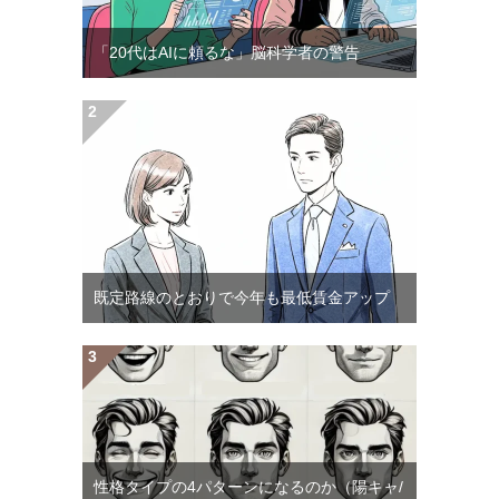
「20代はAIに頼るな」脳科学者の警告
既定路線のとおりで今年も最低賃金アップ
性格タイプの4パターンになるのか（陽キャ/