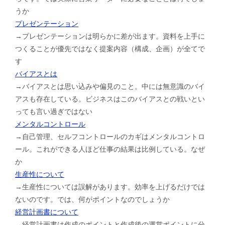
うか
プレゼンテーション
→プレゼンテーションは明らかに差が出ます。資料を上手に
つくることが優先ではなく提案内容（構成、企画）が全てで
す
バイアスとは
→バイアスとは思い込みや偏見のこと。中には無意識のバイ
アスも存在している。ビジネスはこのバイアスとの戦いとい
っても言い過ぎではない
メンタルコントロール
→自己管理、セルフコントロールのカギはメンタルコントロ
ール。これができる人ほど仕事の結果は比例している。なぜ
か
生産性について
→生産性については誤解があります。効率を上げるだけでは
ないのです。では、何がポイントなのでしょうか
経営計画書について
→経営計画書は作成のポイントと作成後の運営ポイントに分