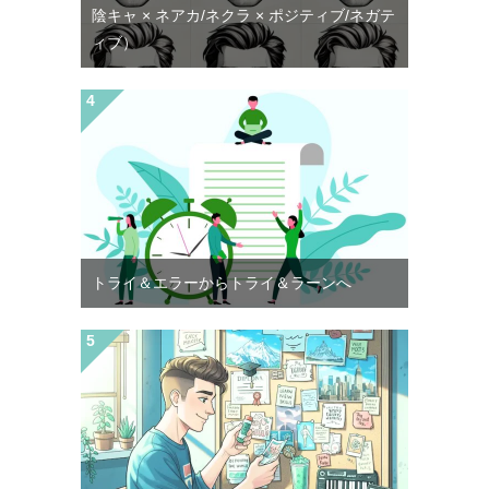
陰キャ × ネアカ/ネクラ × ポジティブ/ネガテ
ィブ）
トライ＆エラーからトライ＆ラーンへ