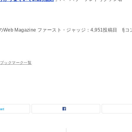
eb Magazine ファースト・ジャッジ：4,951投稿目 f
ブックマーク一覧
eet