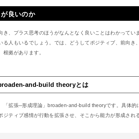
うが良いのか
向き、プラス思考のほうがなんとなく良いことはわかってい
いる人もいるでしょう。では、どうしてポジティブ、前向き
、根拠があります。
den-and-build theoryとは
張─形成理論」broaden-and-build theoryです。
ポジティブ感情が行動を拡張させ、そこから能力が形成され