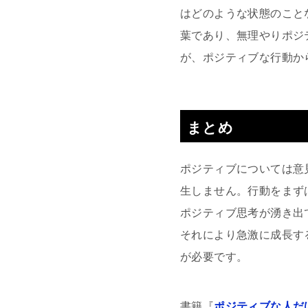
はどのような状態のこと
葉であり、無理やりポジ
が、ポジティブな行動か
まとめ
ポジティブについては意
生しません。行動をまず
ポジティブ思考が湧き出
それにより急激に成長す
が必要です。
書籍『
ポジティブな人だ