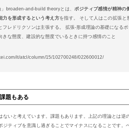
oaden-and-build theoryとは、
ポジティブ感情が精神の
能力を形成するという考え方
を指す。 そして人はこの拡張と
とフレドリクソンは主張する。 拡張-形成理論の基礎になる
向きな態度、建設的な態度でいるときに持つ感情のこと
ikkei.com/it/atcl/column/15/102700248/022600012/
課題もある
はないと考えています。課題もあります。上記の理論とは逆
ポジティブを意識し過ぎることでマイナスになることです。