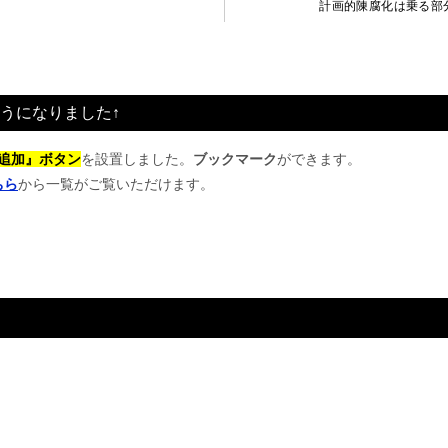
計画的陳腐化は乗る部
うになりました↑
追加』ボタン
を設置しました。
ブックマーク
ができます。
ちら
から一覧がご覧いただけます。