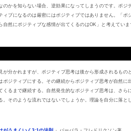
なのかを知らない場合、逆効果になってしまうのです。ポジ
ティブになるのは厳密にはポジティブではありません。「ポ
ら自然にポジティブな感情が出てくるのはOK」と考えていま
見が分かれますが、ポジティブ思考は後から形成されるもの
はポジティブにする。その継続からポジティブ思考が自然に
てくるまで継続する。自然発生的なポジティブ思考は、さら
る。そのような流れではないでしょうか。理論を自分に落と
けがうまくいく3:1の法則
』バーバラ・フレドリクソン著