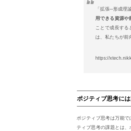
「拡張─形成理論」br
用できる資源や
ことで成長する
は、私たちが前
https://xtech.n
ポジティブ思考には
ポジティブ思考は万能で
ティブ思考の課題とは、