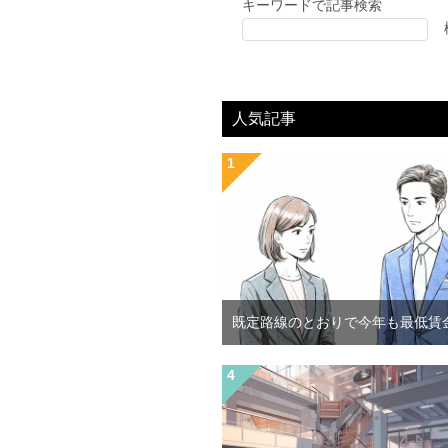
キーワードで記事検索
人気記事
既定路線のとおりで今年も最低賃