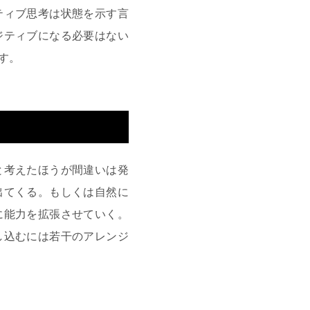
ティブ思考は状態を示す言
ジティブになる必要はない
す。
と考えたほうが間違いは発
出てくる。もしくは自然に
に能力を拡張させていく。
し込むには若干のアレンジ