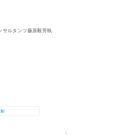
jコンサルタンツ藤原毅芳執