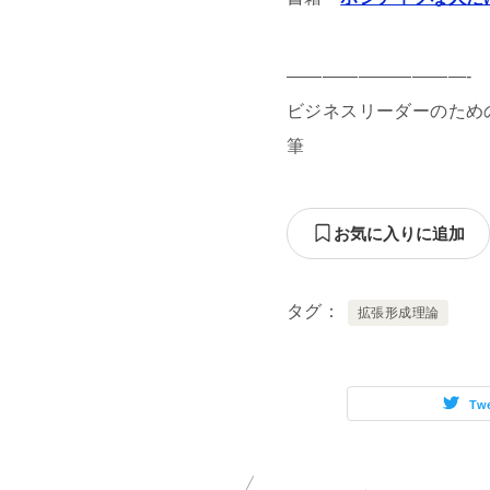
——————————-
ビジネスリーダーのためのW
筆
お気に入りに追加
タグ
拡張形成理論
Tw