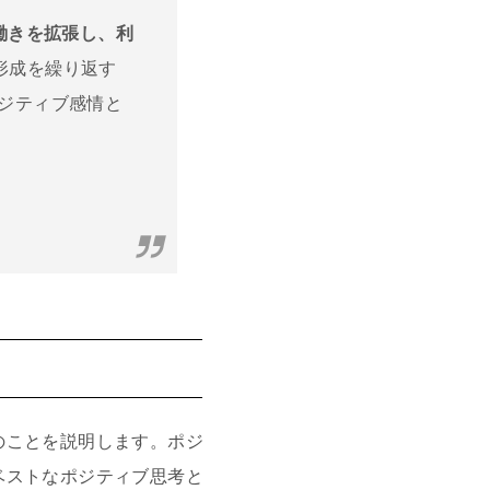
働きを拡張し、利
形成を繰り返す
ポジティブ感情と
のことを説明します。ポジ
ベストなポジティブ思考と