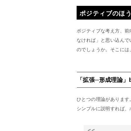
ポジティブのほ
ポジティブな考え方、前
なければ」と思い込んで
のでしょうか。そこには
「拡張─形成理論」broa
ひとつの理論があります。「拡
シンプルに説明すれば、