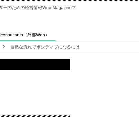
のための経営情報Web Magazineフ
fjconsultants（外部Web）
自然な流れでポジティブになるには