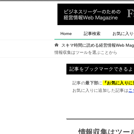
Home
記事検索
お気に入り
スキマ時間に読める経営情報Web Magaz
情報収集はツールを選ぶことから
記事をブックマークできるよ
記事の
最下部
に
『お気に入りに
お気に入りに追加した記事は
こ
情報収集はツー