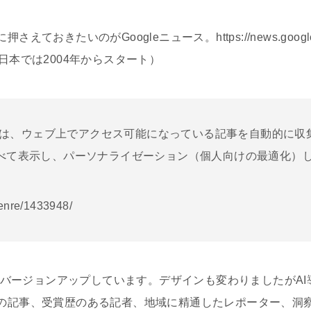
えておきたいのがGoogleニュース。https://news.goog
日本では2004年からスタート）
ュースは、ウェブ上でアクセス可能になっている記事を自動的に収
べて表示し、パーソナライゼーション（個人向けの最適化）
genre/1433948/
スがバージョンアップしています。デザインも変わりましたがA
の記事、受賞歴のある記者、地域に精通したレポーター、洞