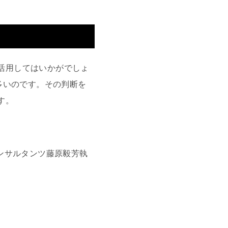
に活用してはいかがでしょ
多いのです。その判断を
す。
jコンサルタンツ藤原毅芳執