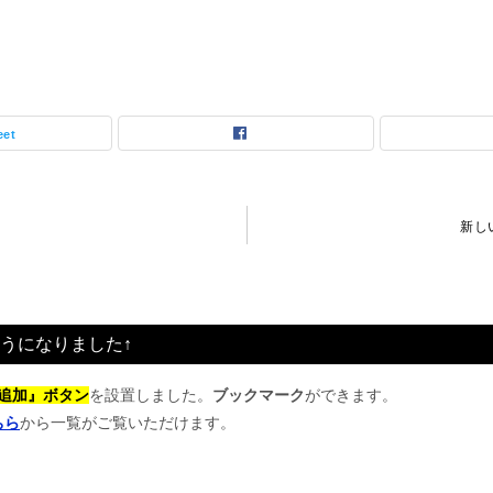
eet
新し
うになりました↑
追加』ボタン
を設置しました。
ブックマーク
ができます。
ちら
から一覧がご覧いただけます。