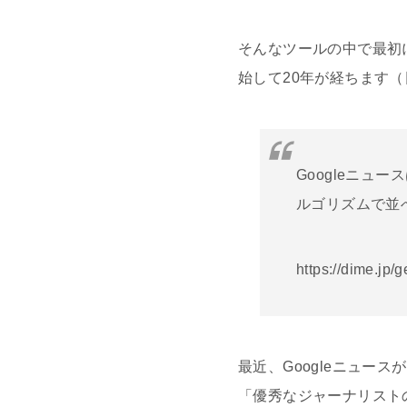
そんなツールの中で最初に押さ
始して20年が経ちます（
Googleニ
ルゴリズムで並
https://dime.jp/
最近、Googleニュー
「優秀なジャーナリスト