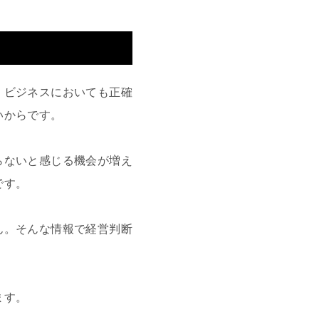
。ビジネスにおいても正確
いからです。
らないと感じる機会が増え
です。
ん。そんな情報で経営判断
ます。