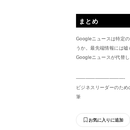
まとめ
Googleニュースは
うか。最先端情報には嘘
Googleニュースが代
——————————-
ビジネスリーダーのためのW
筆
お気に入りに追加