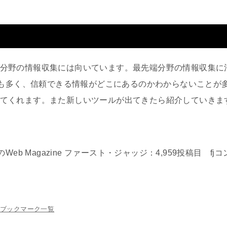
特定の分野の情報収集には向いています。最先端分野の情報収集
も多く、信頼できる情報がどこにあるのかわからないことが
替してくれます。また新しいツールが出てきたら紹介していきま
eb Magazine ファースト・ジャッジ：4,959投稿目 f
ブックマーク一覧