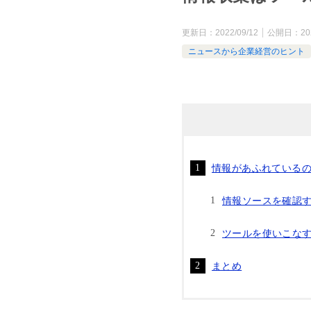
更新日：
2022/09/12
公開日：
20
ニュースから企業経営のヒント
情報があふれている
情報ソースを確認
ツールを使いこな
まとめ