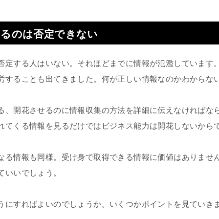
いるのは否定できない
否定する人はいない。それほどまでに情報が氾濫しています
労することも出てきました。何が正しい情報なのかわからな
る、開花させるのに情報収集の方法を詳細に伝えなければな
れてくる情報を見るだけではビジネス能力は開花しないから
なる情報も同様。受け身で取得できる情報に価値はありませ
ていいでしょう。
うにすればよいのでしょうか。いくつかポイントを見ていき