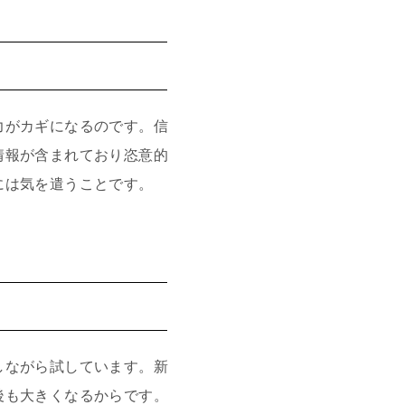
力がカギになるのです。信
情報が含まれており恣意的
には気を遣うことです。
しながら試しています。新
後も大きくなるからです。