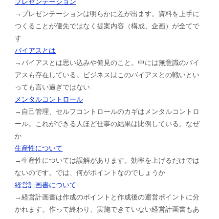
プレゼンテーション
→プレゼンテーションは明らかに差が出ます。資料を上手に
つくることが優先ではなく提案内容（構成、企画）が全てで
す
バイアスとは
→バイアスとは思い込みや偏見のこと。中には無意識のバイ
アスも存在している。ビジネスはこのバイアスとの戦いとい
っても言い過ぎではない
メンタルコントロール
→自己管理、セルフコントロールのカギはメンタルコントロ
ール。これができる人ほど仕事の結果は比例している。なぜ
か
生産性について
→生産性については誤解があります。効率を上げるだけでは
ないのです。では、何がポイントなのでしょうか
経営計画書について
→経営計画書は作成のポイントと作成後の運営ポイントに分
かれます。作って終わり、実施できていない経営計画書もあ