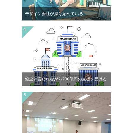
デザイン会社が減り始めている
健全と言われながら200億円の支援を受ける