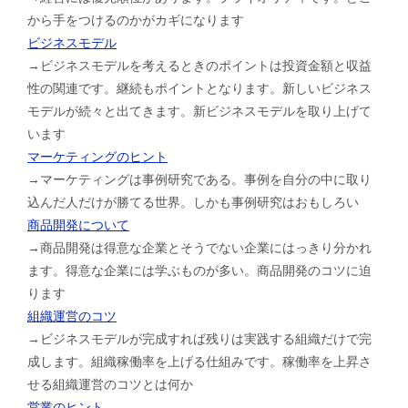
から手をつけるのかがカギになります
ビジネスモデル
→ビジネスモデルを考えるときのポイントは投資金額と収益
性の関連です。継続もポイントとなります。新しいビジネス
モデルが続々と出てきます。新ビジネスモデルを取り上げて
います
マーケティングのヒント
→マーケティングは事例研究である。事例を自分の中に取り
込んだ人だけが勝てる世界。しかも事例研究はおもしろい
商品開発について
→商品開発は得意な企業とそうでない企業にはっきり分かれ
ます。得意な企業には学ぶものが多い。商品開発のコツに迫
ります
組織運営のコツ
→ビジネスモデルが完成すれば残りは実践する組織だけで完
成します。組織稼働率を上げる仕組みです。稼働率を上昇さ
せる組織運営のコツとは何か
営業のヒント