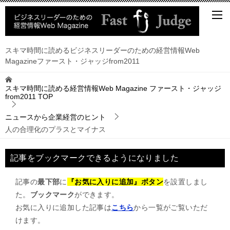
スキマ時間に読めるビジネスリーダーのための経営情報Web
Magazineファースト・ジャッジfrom2011
スキマ時間に読める経営情報Web Magazine ファースト・ジャッジ
from2011
TOP
ニュースから企業経営のヒント
人の合理化のプラスとマイナス
記事をブックマークできるようになりました
記事の
最下部
に
『お気に入りに追加』ボタン
を設置しまし
た。
ブックマーク
ができます。
お気に入りに追加した記事は
こちら
から一覧がご覧いただ
けます。