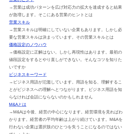
→営業は成功パターンを広げ対応力の拡大を達成すると結果
が急増します。そこにある営業のヒントとは
営業スキル
→営業スキルは明確にしていない企業もあります。しかし必
要な営業スキルは決まっています。その営業スキルとは
価格設定のノウハウ
→価格設定に正解はない。しかし再現性はあります。最初の
値段設定をするとやり直しができない。そんなコツを知りた
いですか
ビジネスキーワード
→ビジネス用語が氾濫しています。用語を知る、理解するこ
とがビジネスへの理解へとつながります。ビジネス用語を知
らなければ会話にならないのかもしれません
M&Aとは
→M&Aは今後、経営の中心になります。経営環境を見ればわ
かります。経営者の平均年齢は上がり続けています。M&Aを
行わない企業は選択肢のひとつを失うことになるのではない