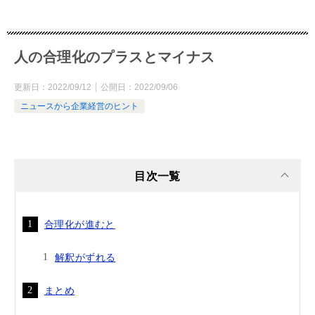
人の合理化のプラスとマイナス
更新日：
2022/09/12
公開日：
2022/09/06
ニュースから企業経営のヒント
目次一覧
合理化が進むと
解釈がずれる
まとめ