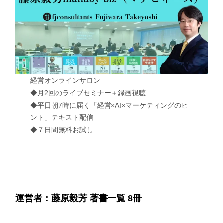
経営オンラインサロン
◆月2回のライブセミナー＋録画視聴
◆平日朝7時に届く「経営×AI×マーケティングのヒ
ント」テキスト配信
◆７日間無料お試し
運営者：藤原毅芳 著書一覧 8冊