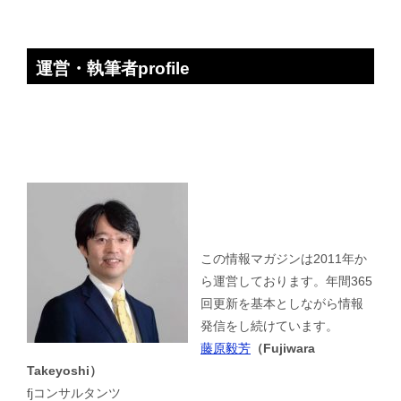
運営・執筆者profile
この情報マガジンは2011年か
ら運営しております。年間365
回更新を基本としながら情報
発信をし続けています。
藤原毅芳
（Fujiwara
Takeyoshi）
fjコンサルタンツ