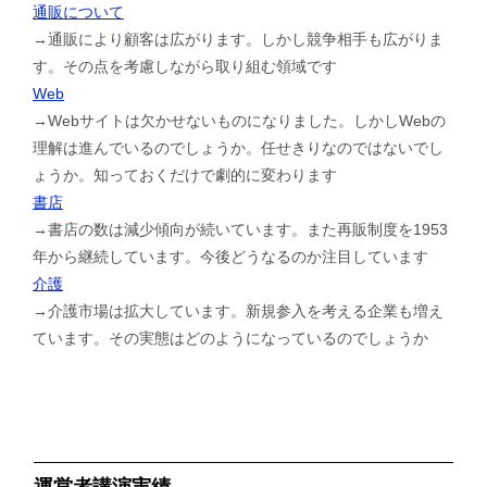
通販について
→通販により顧客は広がります。しかし競争相手も広がりま
す。その点を考慮しながら取り組む領域です
Web
→Webサイトは欠かせないものになりました。しかしWebの
理解は進んでいるのでしょうか。任せきりなのではないでし
ょうか。知っておくだけで劇的に変わります
書店
→書店の数は減少傾向が続いています。また再販制度を1953
年から継続しています。今後どうなるのか注目しています
介護
→介護市場は拡大しています。新規参入を考える企業も増え
ています。その実態はどのようになっているのでしょうか
運営者講演実績