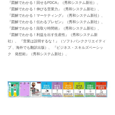
『図解でわかる！回せるPDCA』（秀和システム新社）、
『図解でわかる！伸びる営業力』（秀和システム新社）、
『図解でわかる！マーケティング』（秀和システム新社）、
『図解でわかる！伝わるプレゼン』（秀和システム新社）、
『図解でわかる！段取り時間術』（秀和システム新社）、
『図解でわかる！利益を出す生産性』（秀和システム新
社）、 『営業は説明するな！』（ソフトバンククリエイティ
ブ 、海外でも翻訳出版）、 『ビジネス・スキルズベーシッ
ク 発想術』（秀和システム新社）、