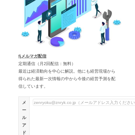
fjメルマガ配信
定期通信（月2回配信：無料）
最近は経済動向を中心に解説。他にも経営現場から
得られた最新一次情報の中から今後の経営予測を配
信しています。
メ
ー
ル
ア
ド