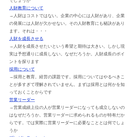
でしょうか
人財教育について
→人財はコストではない。企業の中心には人財があり、企業
の発展には人財が欠かせない。その人財教育にも秘訣があり
ます。それは・・・
人財を成長させる
→人財を成長させたいという希望と期待は大きい。しかし現
実は予想通りに成長しない。なぜだろうか。人財成長のポイ
ントを探ります
採用について
→採用と教育。経営の課題です。採用についてはやるべきこ
とが多すぎて理解されていません。まずは採用とは何かを知
っておくことからです
営業リーダー
→営業成績上位の人が営業リーダーになっても成立しないの
はなぜだろうか。営業リーダーに求められるものが特有だか
らです。では実際に営業リーダーに必要なこととは何でしょ
うか