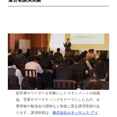
経営者やリーダーを対象にしたマネジメントや組織
論、営業やマーケティングをテーマにしたもの、企
業研修や勉強会の講師など多岐に渡る講演実績があ
ります。講演依頼は、
株式会社ルネッサンス･アイ