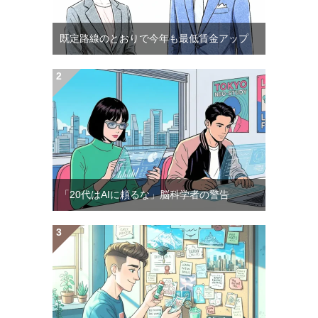
既定路線のとおりで今年も最低賃金アップ
「20代はAIに頼るな」脳科学者の警告