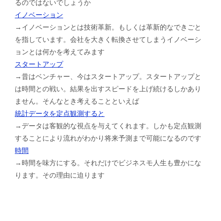
るのではないでしょうか
イノベーション
→イノベーションとは技術革新。もしくは革新的なできごと
を指しています。会社を大きく転換させてしまうイノベーシ
ョンとは何かを考えてみます
スタートアップ
→昔はベンチャー、今はスタートアップ。スタートアップと
は時間との戦い。結果を出すスピードを上げ続けるしかあり
ません。そんなとき考えることといえば
統計データを定点観測すると
→データは客観的な視点を与えてくれます。しかも定点観測
することにより流れがわかり将来予測まで可能になるのです
時間
→時間を味方にする。それだけでビジネスモ人生も豊かにな
ります。その理由に迫ります