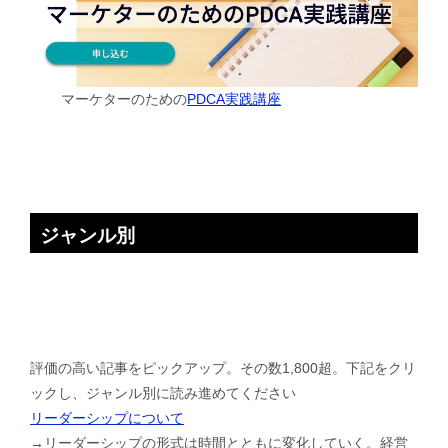
マーケターのための
PDCA実践講座
ジャンル別
評価の高い記事をピックアップ。その数1,800超。下記をクリ
ックし、ジャンル別に読み進めてください
リーダーシップについて
→リーダーシップの形式は時間とともに変化していく。経営