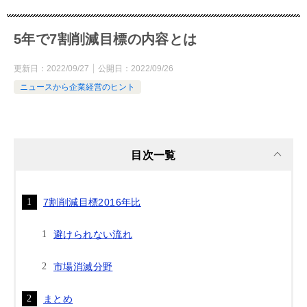
5年で7割削減目標の内容とは
更新日：
2022/09/27
公開日：
2022/09/26
ニュースから企業経営のヒント
目次一覧
7割削減目標2016年比
避けられない流れ
市場消滅分野
まとめ