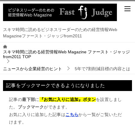
スキマ時間に読めるビジネスリーダーのための経営情報Web
Magazineファースト・ジャッジfrom2011
スキマ時間に読める経営情報Web Magazine ファースト・ジャッジ
from2011
TOP
ニュースから企業経営のヒント
5年で7割削減目標の内容とは
記事をブックマークできるようになりました
記事の
最下部
に
『お気に入りに追加』ボタン
を設置しまし
た。
ブックマーク
ができます。
お気に入りに追加した記事は
こちら
から一覧がご覧いただ
けます。