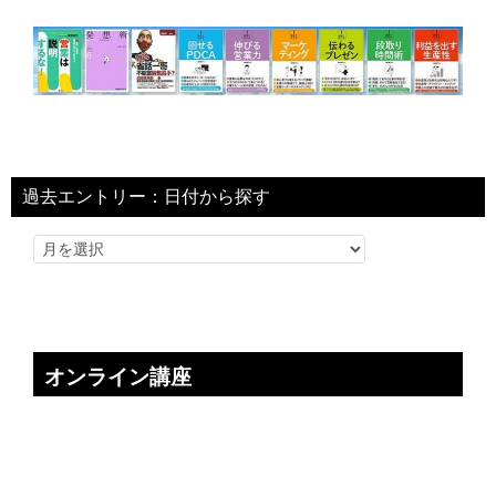
過去エントリー：日付から探す
オンライン講座