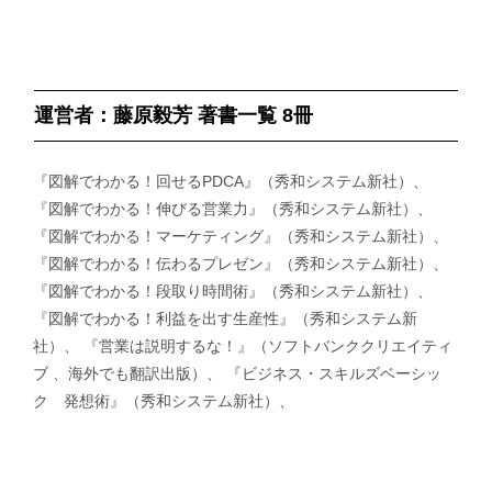
運営者：藤原毅芳 著書一覧 8冊
『図解でわかる！回せるPDCA』（秀和システム新社）、
『図解でわかる！伸びる営業力』（秀和システム新社）、
『図解でわかる！マーケティング』（秀和システム新社）、
『図解でわかる！伝わるプレゼン』（秀和システム新社）、
『図解でわかる！段取り時間術』（秀和システム新社）、
『図解でわかる！利益を出す生産性』（秀和システム新
社）、 『営業は説明するな！』（ソフトバンククリエイティ
ブ 、海外でも翻訳出版）、 『ビジネス・スキルズベーシッ
ク 発想術』（秀和システム新社）、