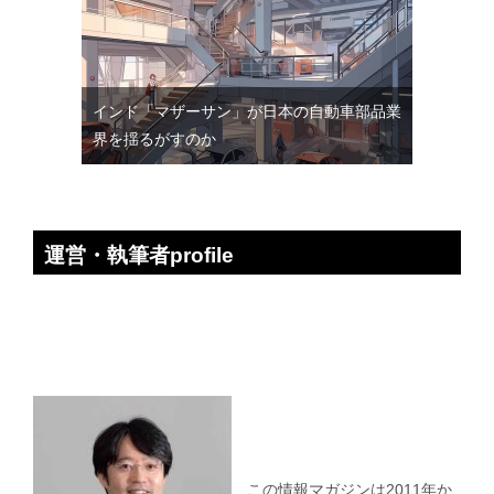
インド「マザーサン」が日本の自動車部品業
界を揺るがすのか
運営・執筆者profile
この情報マガジンは2011年か