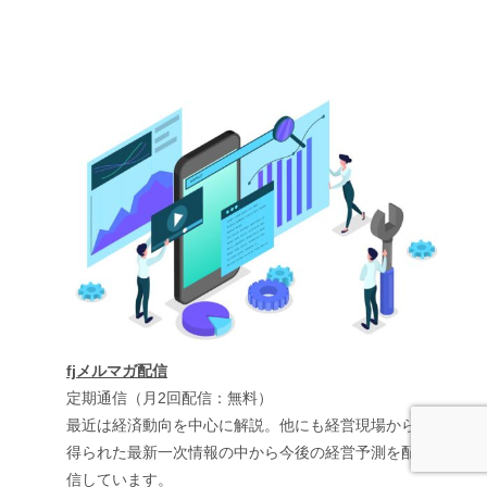
fjメルマガ配信
定期通信（月2回配信：無料）
最近は経済動向を中心に解説。他にも経営現場から
得られた最新一次情報の中から今後の経営予測を配
信しています。