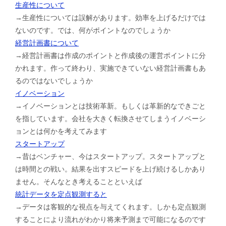
生産性について
→生産性については誤解があります。効率を上げるだけでは
ないのです。では、何がポイントなのでしょうか
経営計画書について
→経営計画書は作成のポイントと作成後の運営ポイントに分
かれます。作って終わり、実施できていない経営計画書もあ
るのではないでしょうか
イノベーション
→イノベーションとは技術革新。もしくは革新的なできごと
を指しています。会社を大きく転換させてしまうイノベーシ
ョンとは何かを考えてみます
スタートアップ
→昔はベンチャー、今はスタートアップ。スタートアップと
は時間との戦い。結果を出すスピードを上げ続けるしかあり
ません。そんなとき考えることといえば
統計データを定点観測すると
→データは客観的な視点を与えてくれます。しかも定点観測
することにより流れがわかり将来予測まで可能になるのです