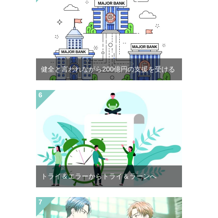
健全と言われながら200億円の支援を受ける
トライ＆エラーからトライ＆ラーンへ