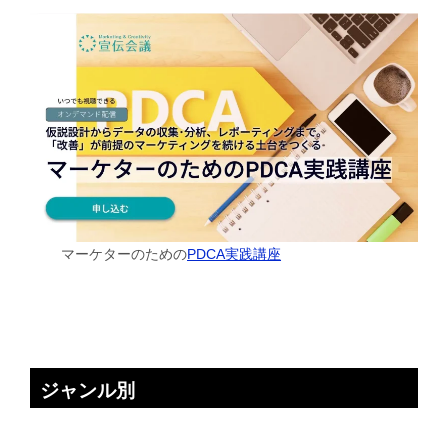
マーケターのための
PDCA実践講座
ジャンル別