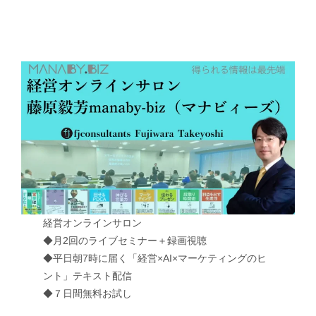
経営オンラインサロン
◆月2回のライブセミナー＋録画視聴
◆平日朝7時に届く「経営×AI×マーケティングのヒ
ント」テキスト配信
◆７日間無料お試し