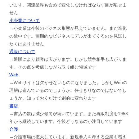
います。関連業界も含めて変化しなければならず目が離せま
せん
小売業について
→小売業は今後のビジネス形態が見えていません。まだ進化
の途中です。画期的なビジネスモデルが出てくるのを見逃し
たくはありません
通販について
→通販により顧客は広がります。しかし競争相手も広がりま
す。その点を考慮しながら取り組む領域です
Web
→Webサイトは欠かせないものになりました。しかしWebの
理解は進んでいるのでしょうか。任せきりなのではないでし
ょうか。知っておくだけで劇的に変わります
書店
→書店の数は減少傾向が続いています。また再販制度を1953
年から継続しています。今後どうなるのか注目しています
介護
→介護市場は拡大しています。新規参入を考える企業も増え