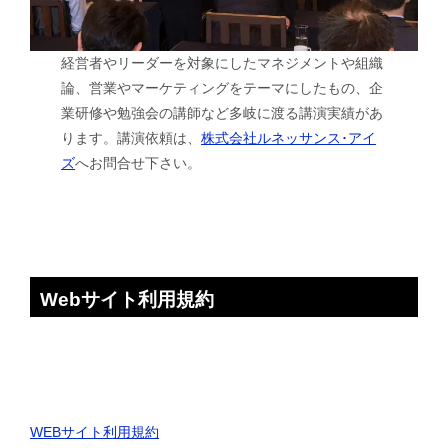
経営者やリーダーを対象にしたマネジメントや組織
論、営業やマーケティングをテーマにしたもの、企
業研修や勉強会の講師など多岐に渡る講演実績があ
ります。講演依頼は、
株式会社ルネッサンス･アイ
ズ
へお問合せ下さい。
Webサイト利用規約
WEBサイト利用規約