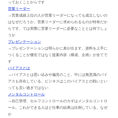
っておくことからです
営業リーダー
→営業成績上位の人が営業リーダーになっても成立しないの
はなぜだろうか。営業リーダーに求められるものが特有だか
らです。では実際に営業リーダーに必要なこととは何でしょ
うか
プレゼンテーション
→プレゼンテーションは明らかに差が出ます。資料を上手に
つくることが優先ではなく提案内容（構成、企画）が全てで
す
バイアスとは
→バイアスとは思い込みや偏見のこと。中には無意識のバイ
アスも存在している。ビジネスはこのバイアスとの戦いとい
っても言い過ぎではない
メンタルコントロール
→自己管理、セルフコントロールのカギはメンタルコントロ
ール。これができる人ほど仕事の結果は比例している。なぜ
か