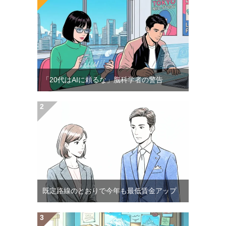
「20代はAIに頼るな」脳科学者の警告
既定路線のとおりで今年も最低賃金アップ