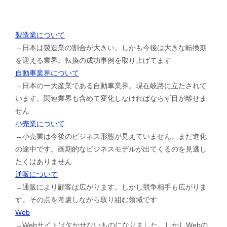
製造業について
→日本は製造業の割合が大きい。しかも今後は大きな転換期
を迎える業界。転換の成功事例を取り上げてます
自動車業界について
→日本の一大産業である自動車業界。現在岐路に立たされて
います。関連業界も含めて変化しなければならず目が離せま
せん
小売業について
→小売業は今後のビジネス形態が見えていません。まだ進化
の途中です。画期的なビジネスモデルが出てくるのを見逃し
たくはありません
通販について
→通販により顧客は広がります。しかし競争相手も広がりま
す。その点を考慮しながら取り組む領域です
Web
→Webサイトは欠かせないものになりました。しかしWebの