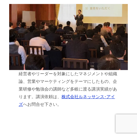
経営者やリーダーを対象にしたマネジメントや組織
論、営業やマーケティングをテーマにしたもの、企
業研修や勉強会の講師など多岐に渡る講演実績があ
ります。講演依頼は、
株式会社ルネッサンス･アイ
ズ
へお問合せ下さい。