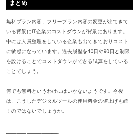
まとめ
無料プラン内容、フリープラン内容の変更が出てきて
いる背景にIT企業のコストダウンが背景にあります。
中には人員整理をしている企業も出てきておりコスト
に敏感になっています。過去履歴を40日や90日と制限
を設けることでコストダウンができる試算をしている
ことでしょう。
何でも無料というわけにはいかないようです。今後
は、こうしたデジタルツールの使用料金の値上げも続
くのではないでしょうか。
——————————-