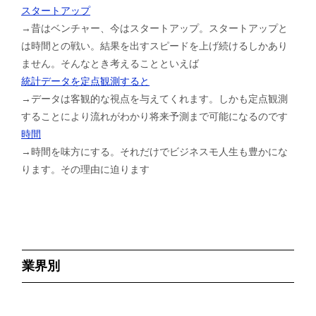
スタートアップ
→昔はベンチャー、今はスタートアップ。スタートアップと
は時間との戦い。結果を出すスピードを上げ続けるしかあり
ません。そんなとき考えることといえば
統計データを定点観測すると
→データは客観的な視点を与えてくれます。しかも定点観測
することにより流れがわかり将来予測まで可能になるのです
時間
→時間を味方にする。それだけでビジネスモ人生も豊かにな
ります。その理由に迫ります
業界別