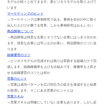
モデルが続々と出てきます。新ビジネスモデルを取り上げて
います
マーケティングのヒント
→マーケティングは事例研究である。事例を自分の中に取り
込んだ人だけが勝てる世界。しかも事例研究はおもしろい
商品開発について
→商品開発は得意な企業とそうでない企業にはっきり分かれ
ます。得意な企業には学ぶものが多い。商品開発のコツに迫
ります
組織運営のコツ
→ビジネスモデルが完成すれば残りは実践する組織だけで完
成します。組織稼働率を上げる仕組みです。稼働率を上昇さ
せる組織運営のコツとは何か
営業のヒント
→営業は成功パターンを広げ対応力の拡大を達成すると結果
が急増します。そこにある営業のヒントとは
営業スキル
→営業スキルは明確にしていない企業もあります。しかし必