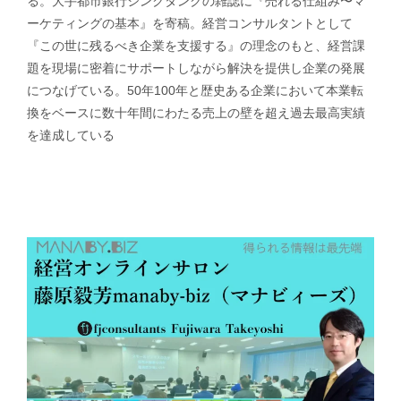
る。大手都市銀行シンクタンクの雑誌に『売れる仕組み〜マ
ーケティングの基本』を寄稿。経営コンサルタントとして
『この世に残るべき企業を支援する』の理念のもと、経営課
題を現場に密着にサポートしながら解決を提供し企業の発展
につなげている。50年100年と歴史ある企業において本業転
換をベースに数十年間にわたる売上の壁を超え過去最高実績
を達成している