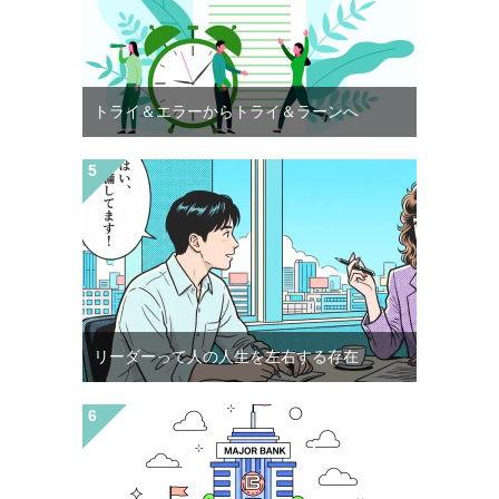
トライ＆エラーからトライ＆ラーンへ
リーダーって人の人生を左右する存在