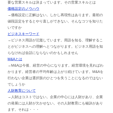
要な営業スキルは決まっています。その営業スキルとは
価格設定のノウハウ
→価格設定に正解はない。しかし再現性はあります。最初の
値段設定をするとやり直しができない。そんなコツを知りた
いですか
ビジネスキーワード
→ビジネス用語が氾濫しています。用語を知る、理解するこ
とがビジネスへの理解へとつながります。ビジネス用語を知
らなければ会話にならないのかもしれません
M&Aとは
→M&Aは今後、経営の中心になります。経営環境を見ればわ
かります。経営者の平均年齢は上がり続けています。M&Aを
行わない企業は選択肢のひとつを失うことになるのではない
でしょうか
人財教育について
→人財はコストではない。企業の中心には人財があり、企業
の発展には人財が欠かせない。その人財教育にも秘訣があり
ます。それは・・・