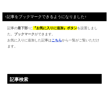
ナ
ビ
↑記事をブックマークできるようになりました↑
ゲ
記事の
最下部↑
に
『お気に入りに追加』ボタン
を設置しまし
ー
た。
ブックマーク
ができます。
シ
お気に入りに追加した記事は
こちら
から一覧がご覧いただけ
ョ
ます。
ン
記事検索