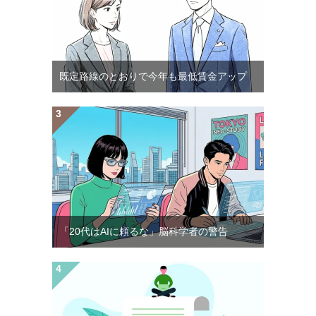
既定路線のとおりで今年も最低賃金アップ
「20代はAIに頼るな」脳科学者の警告