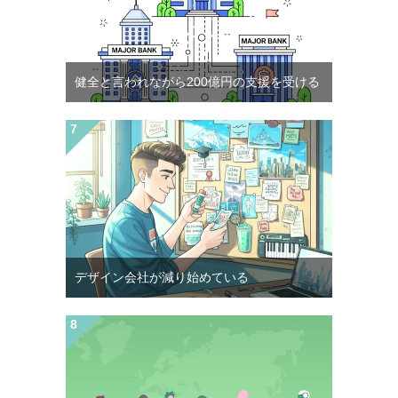
健全と言われながら200億円の支援を受ける
デザイン会社が減り始めている