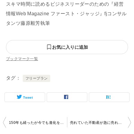
スキマ時間に読めるビジネスリーダーのための『経営
情報Web Magazine ファースト・ジャッジ』fjコンサル
タンツ藤原毅芳執筆
お気に入りに追加
ブックマーク一覧
タグ
フリープラン
Tweet
投
150年も経ったが今でも進化を感じる鉄道
売れていた不動産が急に売れなくなる理由とは
稿