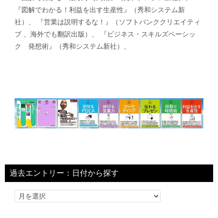
『図解でわかる！利益を出す生産性』（秀和システム新
社）、 『営業は説明するな！』（ソフトバンククリエイティ
ブ 、海外でも翻訳出版）、 『ビジネス・スキルズベーシッ
ク 発想術』（秀和システム新社）、
過去エントリー：日付から探す