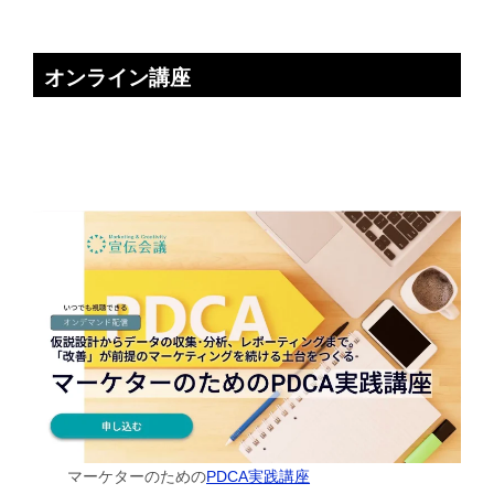
オンライン講座
マーケターのための
PDCA実践講座