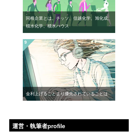
同根企業とは。チッソ、信越化学、旭化成、
積水化学、積水ハウス
金利上げることより優先されていることは
運営・執筆者profile