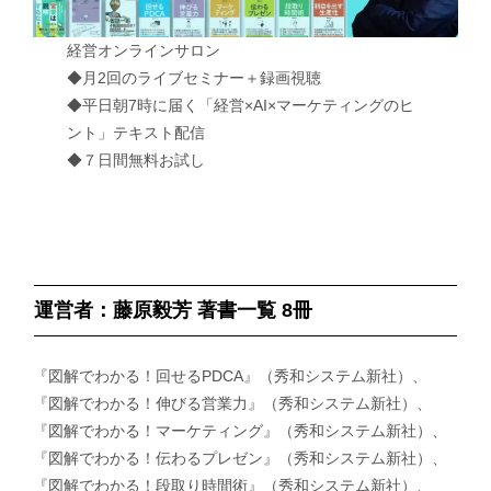
経営オンラインサロン
◆月2回のライブセミナー＋録画視聴
◆平日朝7時に届く「経営×AI×マーケティングのヒ
ント」テキスト配信
◆７日間無料お試し
運営者：藤原毅芳 著書一覧 8冊
『図解でわかる！回せるPDCA』（秀和システム新社）、
『図解でわかる！伸びる営業力』（秀和システム新社）、
『図解でわかる！マーケティング』（秀和システム新社）、
『図解でわかる！伝わるプレゼン』（秀和システム新社）、
『図解でわかる！段取り時間術』（秀和システム新社）、