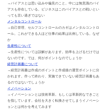
→バイアスとは思い込みや偏見のこと。中には無意識のバイ
アスも存在している。ビジネスはこのバイアスとの戦いとい
っても言い過ぎではない
メンタルコントロール
→自己管理、セルフコントロールのカギはメンタルコントロ
ール。これができる人ほど仕事の結果は比例している。なぜ
か
生産性について
→生産性については誤解があります。効率を上げるだけでは
ないのです。では、何がポイントなのでしょうか
経営計画書について
→経営計画書は作成のポイントと作成後の運営ポイントに分
かれます。作って終わり、実施できていない経営計画書もあ
るのではないでしょうか
イノベーション
→イノベーションとは技術革新。もしくは革新的なできごと
を指しています。会社を大きく転換させてしまうイノベーシ
ョンとは何かを考えてみます