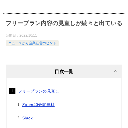
フリープラン内容の見直しが続々と出ている
公開日：
2022/10/11
ニュースから企業経営のヒント
目次一覧
フリープランの見直し
Zoom40分間無料
Slack