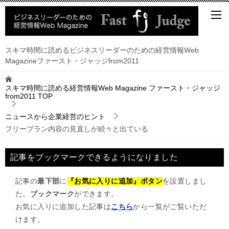
スキマ時間に読めるビジネスリーダーのための経営情報Web
Magazineファースト・ジャッジfrom2011
スキマ時間に読める経営情報Web Magazine ファースト・ジャッジ
from2011
TOP
ニュースから企業経営のヒント
フリープラン内容の見直しが続々と出ている
記事をブックマークできるようになりました
記事の
最下部
に
『お気に入りに追加』ボタン
を設置しまし
た。
ブックマーク
ができます。
お気に入りに追加した記事は
こちら
から一覧がご覧いただ
けます。