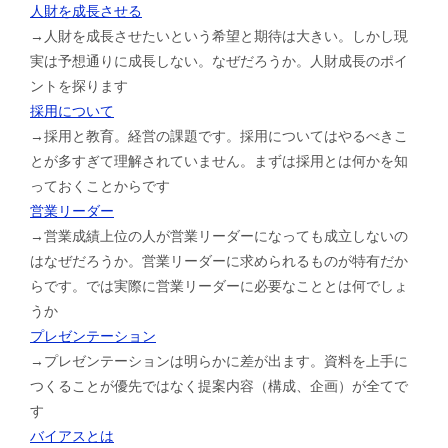
人財を成長させる
→人財を成長させたいという希望と期待は大きい。しかし現
実は予想通りに成長しない。なぜだろうか。人財成長のポイ
ントを探ります
採用について
→採用と教育。経営の課題です。採用についてはやるべきこ
とが多すぎて理解されていません。まずは採用とは何かを知
っておくことからです
営業リーダー
→営業成績上位の人が営業リーダーになっても成立しないの
はなぜだろうか。営業リーダーに求められるものが特有だか
らです。では実際に営業リーダーに必要なこととは何でしょ
うか
プレゼンテーション
→プレゼンテーションは明らかに差が出ます。資料を上手に
つくることが優先ではなく提案内容（構成、企画）が全てで
す
バイアスとは