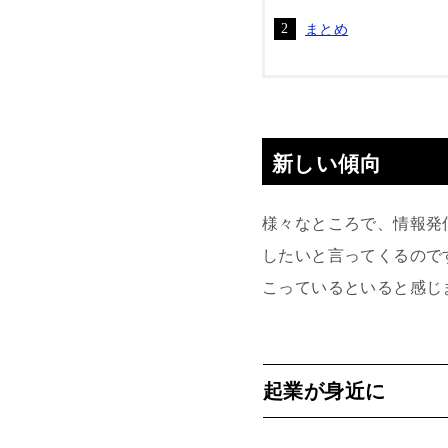
まとめ
新しい傾向
様々なところで、情報発
したいと言ってくるので
こっているといると感じ
起業が身近に