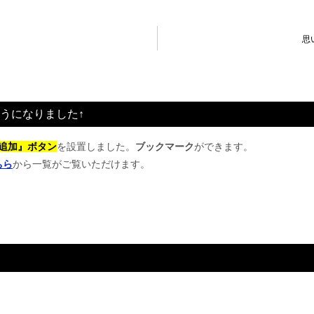
思
うになりました↑
追加』ボタン
を設置しました。
ブックマーク
ができます。
ちら
から一覧がご覧いただけます。