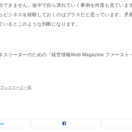
続できません。途中で自ら潰れていく事例を何度も見ていま
らビジネスを経験しておくのはプラスだと思っています。矛
ているとこのような判断になります。
リーダーのための『経営情報Web Magazine ファースト
ブックマーク一覧
eet