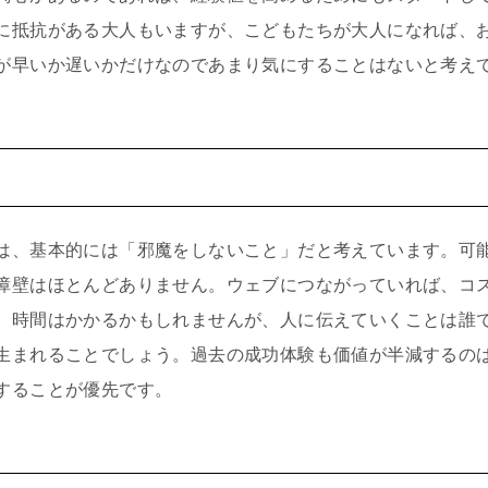
に抵抗がある大人もいますが、こどもたちが大人になれば、
が早いか遅いかだけなのであまり気にすることはないと考え
は、基本的には「邪魔をしないこと」だと考えています。可
障壁はほとんどありません。ウェブにつながっていれば、コ
。時間はかかるかもしれませんが、人に伝えていくことは誰で
生まれることでしょう。過去の成功体験も価値が半減するの
することが優先です。