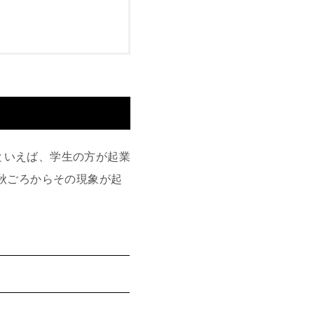
といえば、学生の方が起業
の秋ごろからその現象が起