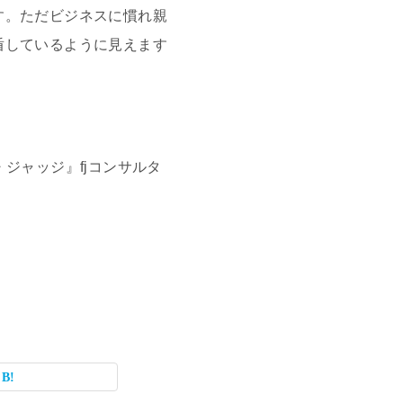
す。ただビジネスに慣れ親
盾しているように見えます
・ジャッジ』fjコンサルタ