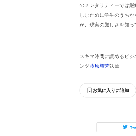
のメンタリティーでは継
しむために学生のうちか
が、現実の厳しさを知っ
——————————-
スキマ時間に読めるビジネス
ンツ
藤原毅芳
執筆
お気に入りに追加
Tw