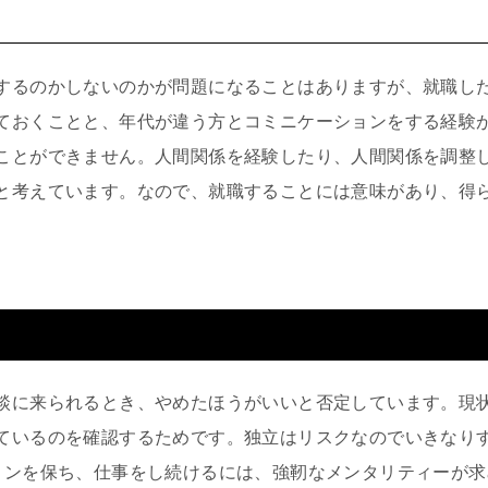
するのかしないのかが問題になることはありますが、就職し
ておくことと、年代が違う方とコミニケーションをする経験
ことができません。人間関係を経験したり、人間関係を調整
と考えています。なので、就職することには意味があり、得
談に来られるとき、やめたほうがいいと否定しています。現
ているのを確認するためです。独立はリスクなのでいきなり
ョンを保ち、仕事をし続けるには、強靭なメンタリティーが