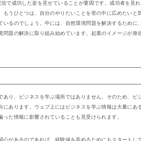
配信で成功した姿を見せていることが要因です。成功者を見
。もうひとつは、自分のやりたいことを世の中に広めたいと
ているのでしょう。中には、自然環境問題を解決するために
境問題の解決に取り組み始めています。起業のイメージが身
であり、ビジネスを学ぶ場所ではありません。そのため、ビ
向にあります。ウェブ上にはビジネスを学ぶ情報は大量にあ
偏った情報に影響されていることも見受けられます。
関心があるのであれば、経験値を高めるためにもスタートし