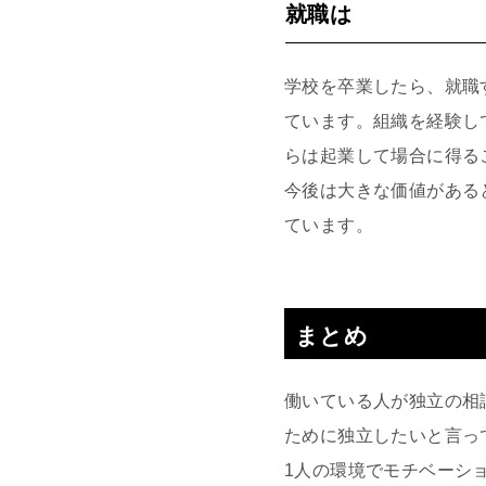
就職は
学校を卒業したら、就職
ています。組織を経験し
らは起業して場合に得る
今後は大きな価値がある
ています。
まとめ
働いている人が独立の相
ために独立したいと言っ
1人の環境でモチベーシ