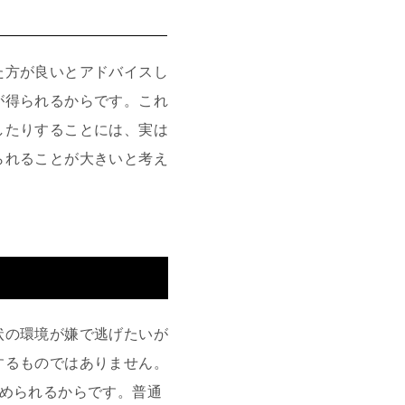
た方が良いとアドバイスし
が得られるからです。これ
したりすることには、実は
られることが大きいと考え
状の環境が嫌で逃げたいが
するものではありません。
求められるからです。普通