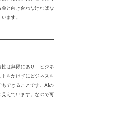
お金と向き合わなければな
ています。
能性は無限にあり、ビジネ
ストをかけずにビジネスを
もできることです。AIの
は見えています。なので可