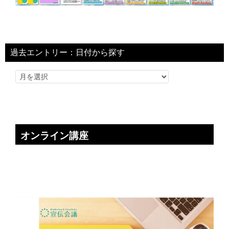
過去エントリー：日付から探す
オンライン講座