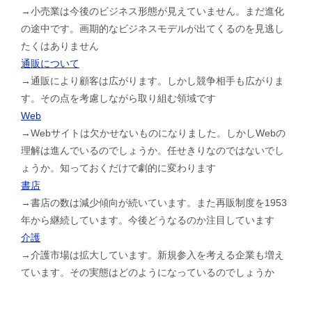
→小売業は今後のビジネス形態が見えていません。まだ進化
の途中です。画期的なビジネスモデルが出てくるのを見逃し
たくはありません
通販について
→通販により顧客は広がります。しかし競争相手も広がりま
す。その点を考慮しながら取り組む領域です
Web
→Webサイトは欠かせないものになりました。しかしWebの
理解は進んでいるのでしょうか。任せきりなのではないでし
ょうか。知っておくだけで劇的に変わります
書店
→書店の数は減少傾向が続いています。また再販制度を1953
年から継続しています。今後どうなるのか注目しています
介護
→介護市場は拡大しています。新規参入を考える企業も増え
ています。その実態はどのようになっているのでしょうか