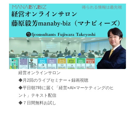
経営オンラインサロン
◆月2回のライブセミナー＋録画視聴
◆平日朝7時に届く「経営×AI×マーケティングのヒ
ント」テキスト配信
◆７日間無料お試し