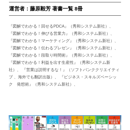
運営者：藤原毅芳 著書一覧 8冊
『図解でわかる！回せるPDCA』（秀和システム新社）、
『図解でわかる！伸びる営業力』（秀和システム新社）、
『図解でわかる！マーケティング』（秀和システム新社）、
『図解でわかる！伝わるプレゼン』（秀和システム新社）、
『図解でわかる！段取り時間術』（秀和システム新社）、
『図解でわかる！利益を出す生産性』（秀和システム新
社）、 『営業は説明するな！』（ソフトバンククリエイティ
ブ 、海外でも翻訳出版）、 『ビジネス・スキルズベーシッ
ク 発想術』（秀和システム新社）、