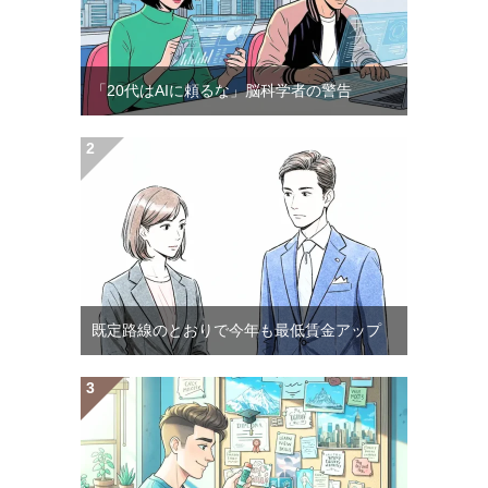
「20代はAIに頼るな」脳科学者の警告
既定路線のとおりで今年も最低賃金アップ