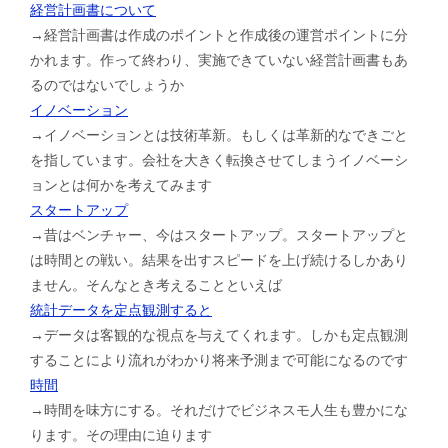
経営計画書について
→経営計画書は作成のポイントと作成後の運営ポイントに分
かれます。作って終わり、実施できていない経営計画書もあ
るのではないでしょうか
イノベーション
→イノベーションとは技術革新。もしくは革新的なできごと
を指しています。会社を大きく転換させてしまうイノベーシ
ョンとは何かを考えてみます
スタートアップ
→昔はベンチャー、今はスタートアップ。スタートアップと
は時間との戦い。結果を出すスピードを上げ続けるしかあり
ません。そんなとき考えることといえば
統計データを定点観測すると
→データは客観的な視点を与えてくれます。しかも定点観測
することにより流れがわかり将来予測まで可能になるのです
時間
→時間を味方にする。それだけでビジネスモ人生も豊かにな
ります。その理由に迫ります