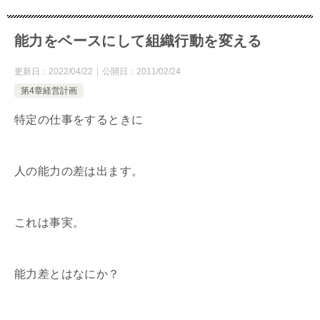
能力をベースにして組織行動を変える
更新日：
2022/04/22
公開日：
2011/02/24
第4章経営計画
特定の仕事をするときに
人の能力の差は出ます。
これは事実。
能力差とはなにか？