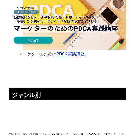
マーケターのための
PDCA実践講座
ジャンル別
評価の高い記事をピックアップ。その数1,800超。下記をクリ