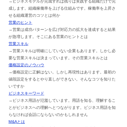
→ビジネスモデルが完成すれば残りは実践する組織だけで完
成します。組織稼働率を上げる仕組みです。稼働率を上昇さ
せる組織運営のコツとは何か
営業のヒント
→営業は成功パターンを広げ対応力の拡大を達成すると結果
が急増します。そこにある営業のヒントとは
営業スキル
→営業スキルは明確にしていない企業もあります。しかし必
要な営業スキルは決まっています。その営業スキルとは
価格設定のノウハウ
→価格設定に正解はない。しかし再現性はあります。最初の
値段設定をするとやり直しができない。そんなコツを知りた
いですか
ビジネスキーワード
→ビジネス用語が氾濫しています。用語を知る、理解するこ
とがビジネスへの理解へとつながります。ビジネス用語を知
らなければ会話にならないのかもしれません
M&Aとは