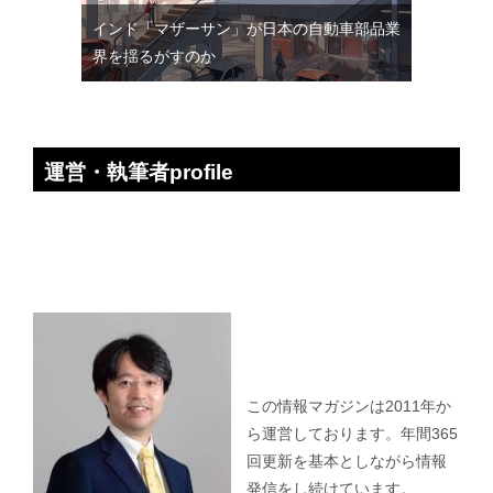
インド「マザーサン」が日本の自動車部品業
界を揺るがすのか
運営・執筆者profile
この情報マガジンは2011年か
ら運営しております。年間365
回更新を基本としながら情報
発信をし続けています。