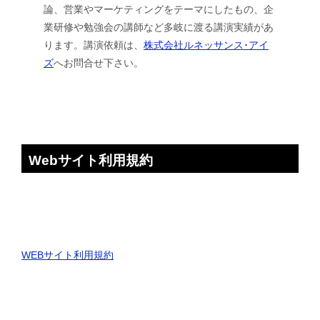
論、営業やマーケティングをテーマにしたもの、企
業研修や勉強会の講師など多岐に渡る講演実績があ
ります。講演依頼は、
株式会社ルネッサンス･アイ
ズ
へお問合せ下さい。
Webサイト利用規約
WEBサイト利用規約