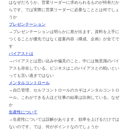
はなぜだろうか。営業リーダーに求められるものが特有だか
らです。では実際に営業リーダーに必要なこととは何でしょ
うか
プレゼンテーション
→プレゼンテーションは明らかに差が出ます。資料を上手に
つくることが優先ではなく提案内容（構成、企画）が全てで
す
バイアスとは
→バイアスとは思い込みや偏見のこと。中には無意識のバイ
アスも存在している。ビジネスはこのバイアスとの戦いとい
っても言い過ぎではない
メンタルコントロール
→自己管理、セルフコントロールのカギはメンタルコントロ
ール。これができる人ほど仕事の結果は比例している。なぜ
か
生産性について
→生産性については誤解があります。効率を上げるだけでは
ないのです。では、何がポイントなのでしょうか