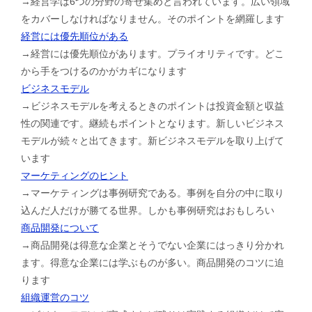
→経営学は6つの分野の寄せ集めと言われています。広い領域
をカバーしなければなりません。そのポイントを網羅します
経営には優先順位がある
→経営には優先順位があります。プライオリティです。どこ
から手をつけるのかがカギになります
ビジネスモデル
→ビジネスモデルを考えるときのポイントは投資金額と収益
性の関連です。継続もポイントとなります。新しいビジネス
モデルが続々と出てきます。新ビジネスモデルを取り上げて
います
マーケティングのヒント
→マーケティングは事例研究である。事例を自分の中に取り
込んだ人だけが勝てる世界。しかも事例研究はおもしろい
商品開発について
→商品開発は得意な企業とそうでない企業にはっきり分かれ
ます。得意な企業には学ぶものが多い。商品開発のコツに迫
ります
組織運営のコツ