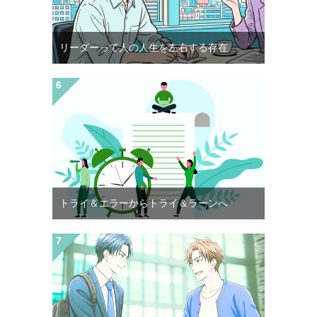
リーダーって人の人生を左右する存在
トライ＆エラーからトライ＆ラーンへ