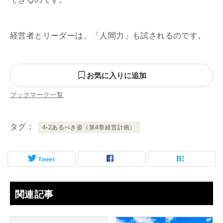
経営者とリーダーは、「人間力」も試されるのです。
お気に入りに追加
ブックマーク一覧
タグ
4-2あるべき姿（第4章経営計画）
Tweet
関連記事