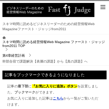
スキマ時間に読めるビジネスリーダーのための経営情報Web
Magazineファースト・ジャッジfrom2011
スキマ時間に読める経営情報Web Magazine ファースト・ジャッジ
from2011
TOP
第4章経営計画
幹部合宿で課題解決【表層の課題】から【真の課題】へ
記事をブックマークできるようになりました
記事の
最下部
に
『お気に入りに追加』ボタン
を設置しまし
た。
ブックマーク
ができます。
お気に入りに追加した記事は
こちら
から一覧がご覧いただ
けます。