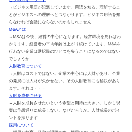
→ビジネス用語が氾濫しています。用語を知る、理解するこ
とがビジネスへの理解へとつながります。ビジネス用語を知
らなければ会話にならないのかもしれません
M&Aとは
→M&Aは今後、経営の中心になります。経営環境を見ればわ
かります。経営者の平均年齢は上がり続けています。M&Aを
行わない企業は選択肢のひとつを失うことになるのではない
でしょうか
人財教育について
→人財はコストではない。企業の中心には人財があり、企業
の発展には人財が欠かせない。その人財教育にも秘訣があり
ます。それは・・・
人財を成長させる
→人財を成長させたいという希望と期待は大きい。しかし現
実は予想通りに成長しない。なぜだろうか。人財成長のポイ
ントを探ります
採用について