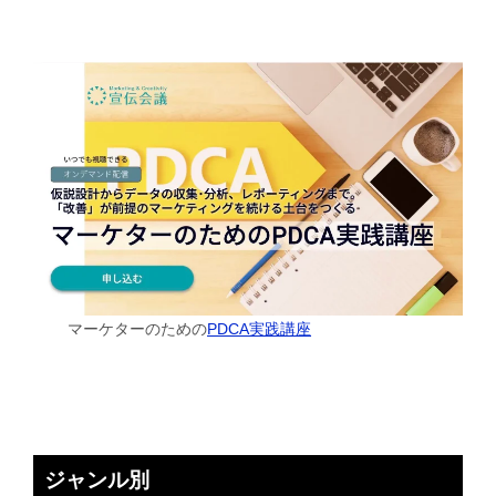
マーケターのための
PDCA実践講座
ジャンル別