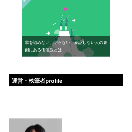
非を認めない、謝らない、感謝しない人の裏
側にある価値観とは
運営・執筆者profile