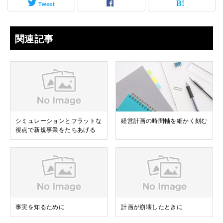
Tweet
関連記事
シミュレーションとフラットな
経営計画の時間軸を細かく刻む
視点で新規事業をたちあげる
事実を知るために
計画が崩壊したときに