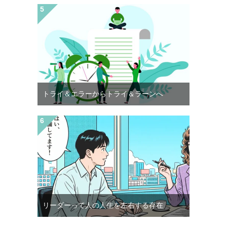
トライ＆エラーからトライ＆ラーンへ
リーダーって人の人生を左右する存在