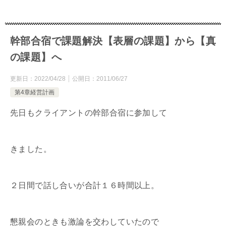
幹部合宿で課題解決【表層の課題】から【真
の課題】へ
更新日：
2022/04/28
公開日：
2011/06/27
第4章経営計画
先日もクライアントの幹部合宿に参加して
きました。
２日間で話し合いが合計１６時間以上。
懇親会のときも激論を交わしていたので