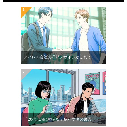
アパレル会社の洋服デザインがこれで
「20代はAIに頼るな」脳科学者の警告