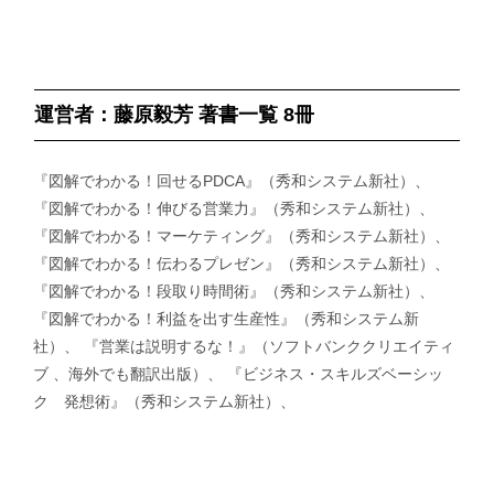
運営者：藤原毅芳 著書一覧 8冊
『図解でわかる！回せるPDCA』（秀和システム新社）、
『図解でわかる！伸びる営業力』（秀和システム新社）、
『図解でわかる！マーケティング』（秀和システム新社）、
『図解でわかる！伝わるプレゼン』（秀和システム新社）、
『図解でわかる！段取り時間術』（秀和システム新社）、
『図解でわかる！利益を出す生産性』（秀和システム新
社）、 『営業は説明するな！』（ソフトバンククリエイティ
ブ 、海外でも翻訳出版）、 『ビジネス・スキルズベーシッ
ク 発想術』（秀和システム新社）、