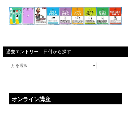
過去エントリー：日付から探す
オンライン講座