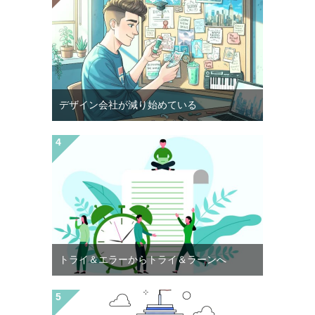
デザイン会社が減り始めている
トライ＆エラーからトライ＆ラーンへ