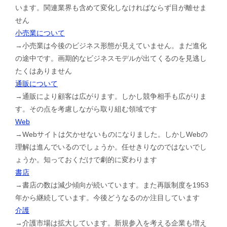
います。関連業界も含めて変化しなければならず目が離せま
せん
小売業について
→小売業は今後のビジネス形態が見えていません。まだ進化
の途中です。画期的なビジネスモデルが出てくるのを見逃し
たくはありません
通販について
→通販により顧客は広がります。しかし競争相手も広がりま
す。その点を考慮しながら取り組む領域です
Web
→Webサイトは欠かせないものになりました。しかしWebの
理解は進んでいるのでしょうか。任せきりなのではないでし
ょうか。知っておくだけで劇的に変わります
書店
→書店の数は減少傾向が続いています。また再販制度を1953
年から継続しています。今後どうなるのか注目しています
介護
→介護市場は拡大しています。新規参入を考える企業も増え