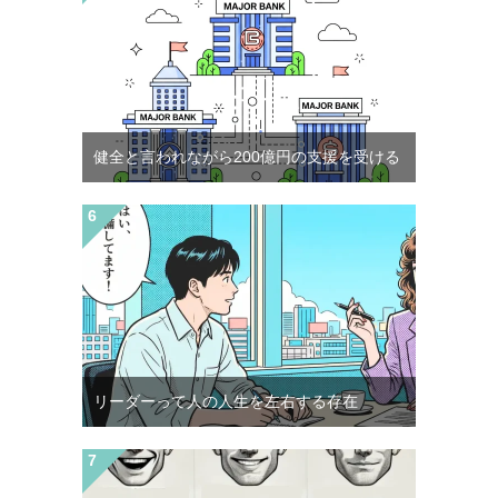
健全と言われながら200億円の支援を受ける
リーダーって人の人生を左右する存在