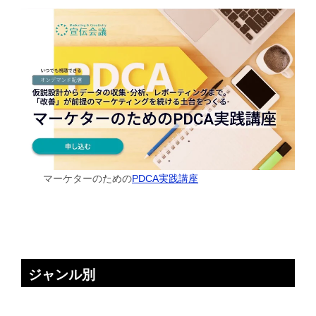
マーケターのための
PDCA実践講座
ジャンル別