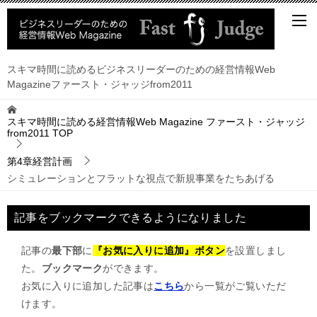
スキマ時間に読めるビジネスリーダーのための経営情報Web
Magazineファースト・ジャッジfrom2011
スキマ時間に読める経営情報Web Magazine ファースト・ジャッジ
from2011
TOP
第4章経営計画
シミュレーションとフラットな視点で新規事業をたちあげる
記事をブックマークできるようになりました
記事の
最下部
に
『お気に入りに追加』ボタン
を設置しまし
た。
ブックマーク
ができます。
お気に入りに追加した記事は
こちら
から一覧がご覧いただ
けます。