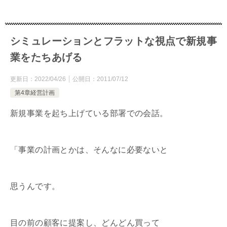
シミュレーションとフラットな視点で新規事
業をたちあげる
更新日：
2022/04/26
公開日：
2011/07/12
第4章経営計画
新規事業を起ち上げている部署での会話。
「事業の計画とかは、そんなに必要ないと
思うんです。
目の前の顧客に提案し、どんどん買って