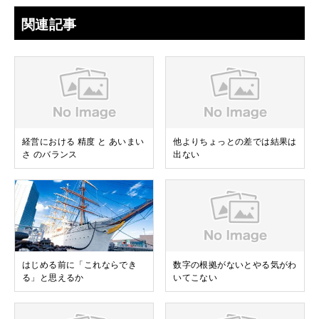
関連記事
経営における 精度 と あいまい
他よりちょっとの差では結果は
さ のバランス
出ない
はじめる前に「これならでき
数字の根拠がないとやる気がわ
る」と思えるか
いてこない