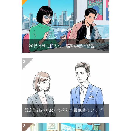
「20代はAIに頼るな」脳科学者の警告
既定路線のとおりで今年も最低賃金アップ