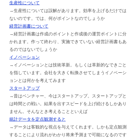
生産性について
→生産性については誤解があります。効率を上げるだけでは
ないのです。では、何がポイントなのでしょうか
経営計画書について
→経営計画書は作成のポイントと作成後の運営ポイントに分
かれます。作って終わり、実施できていない経営計画書もあ
るのではないでしょうか
イノベーション
→イノベーションとは技術革新。もしくは革新的なできごと
を指しています。会社を大きく転換させてしまうイノベーシ
ョンとは何かを考えてみます
スタートアップ
→昔はベンチャー、今はスタートアップ。スタートアップと
は時間との戦い。結果を出すスピードを上げ続けるしかあり
ません。そんなとき考えることといえば
統計データを定点観測すると
→データは客観的な視点を与えてくれます。しかも定点観測
することにより流れがわかり将来予測まで可能になるのです