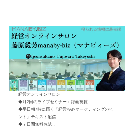
経営オンラインサロン
◆月2回のライブセミナー＋録画視聴
◆平日朝7時に届く「経営×AI×マーケティングのヒ
ント」テキスト配信
◆７日間無料お試し