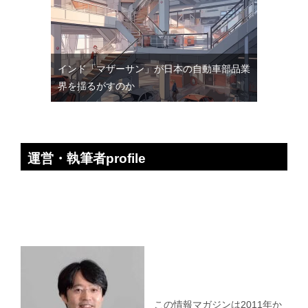
インド「マザーサン」が日本の自動車部品業
界を揺るがすのか
運営・執筆者profile
この情報マガジンは2011年か