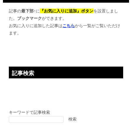
ゲ
記事の
最下部↑
に
『お気に入りに追加』ボタン
を設置しまし
ー
た。
ブックマーク
ができます。
シ
お気に入りに追加した記事は
こちら
から一覧がご覧いただけ
ョ
ます。
ン
記事検索
キーワードで記事検索
検索