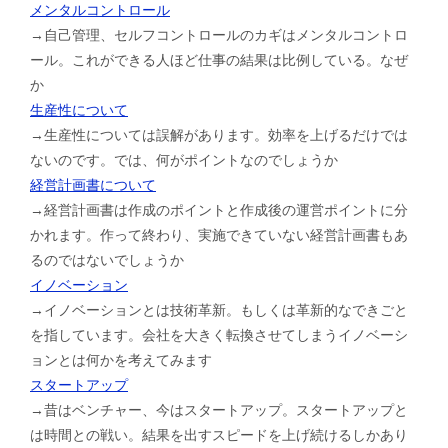
メンタルコントロール
→自己管理、セルフコントロールのカギはメンタルコントロ
ール。これができる人ほど仕事の結果は比例している。なぜ
か
生産性について
→生産性については誤解があります。効率を上げるだけでは
ないのです。では、何がポイントなのでしょうか
経営計画書について
→経営計画書は作成のポイントと作成後の運営ポイントに分
かれます。作って終わり、実施できていない経営計画書もあ
るのではないでしょうか
イノベーション
→イノベーションとは技術革新。もしくは革新的なできごと
を指しています。会社を大きく転換させてしまうイノベーシ
ョンとは何かを考えてみます
スタートアップ
→昔はベンチャー、今はスタートアップ。スタートアップと
は時間との戦い。結果を出すスピードを上げ続けるしかあり