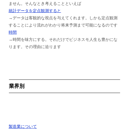
ません。そんなとき考えることといえば
統計データを定点観測すると
→データは客観的な視点を与えてくれます。しかも定点観測
することにより流れがわかり将来予測まで可能になるのです
時間
→時間を味方にする。それだけでビジネスモ人生も豊かにな
ります。その理由に迫ります
業界別
製造業について