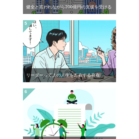
健全と言われながら200億円の支援を受ける
リーダーって人の人生を左右する存在