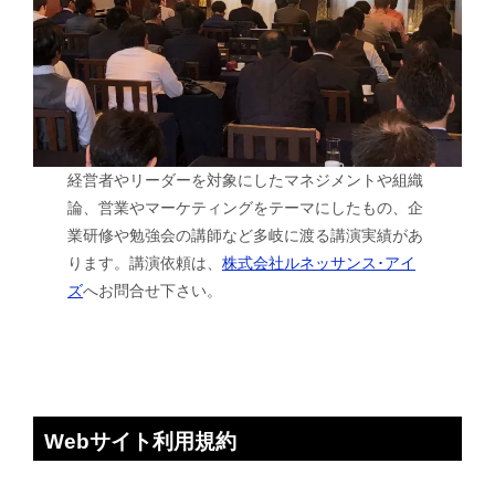
経営者やリーダーを対象にしたマネジメントや組織
論、営業やマーケティングをテーマにしたもの、企
業研修や勉強会の講師など多岐に渡る講演実績があ
ります。講演依頼は、
株式会社ルネッサンス･アイ
ズ
へお問合せ下さい。
Webサイト利用規約