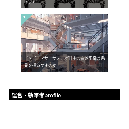
ィブ）
インド「マザーサン」が日本の自動車部品業
界を揺るがすのか
運営・執筆者profile