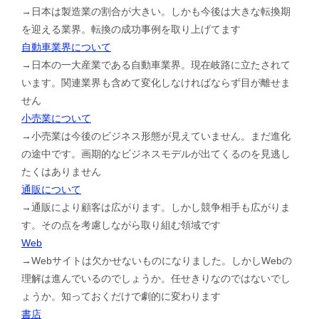
→日本は製造業の割合が大きい。しかも今後は大きな転換期
を迎える業界。転換の成功事例を取り上げてます
自動車業界について
→日本の一大産業である自動車業界。現在岐路に立たされて
います。関連業界も含めて変化しなければならず目が離せま
せん
小売業について
→小売業は今後のビジネス形態が見えていません。まだ進化
の途中です。画期的なビジネスモデルが出てくるのを見逃し
たくはありません
通販について
→通販により顧客は広がります。しかし競争相手も広がりま
す。その点を考慮しながら取り組む領域です
Web
→Webサイトは欠かせないものになりました。しかしWebの
理解は進んでいるのでしょうか。任せきりなのではないでし
ょうか。知っておくだけで劇的に変わります
書店