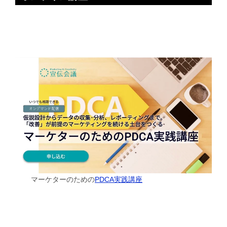
マーケターのための
PDCA実践講座