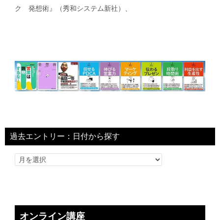
ク 発想術』（秀和システム新社）、
過去エントリー：日付から探す
オンライン講座