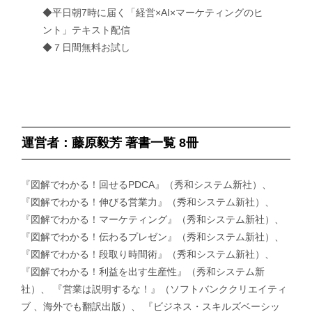
◆平日朝7時に届く「経営×AI×マーケティングのヒ
ント」テキスト配信
◆７日間無料お試し
運営者：藤原毅芳 著書一覧 8冊
『図解でわかる！回せるPDCA』（秀和システム新社）、
『図解でわかる！伸びる営業力』（秀和システム新社）、
『図解でわかる！マーケティング』（秀和システム新社）、
『図解でわかる！伝わるプレゼン』（秀和システム新社）、
『図解でわかる！段取り時間術』（秀和システム新社）、
『図解でわかる！利益を出す生産性』（秀和システム新
社）、 『営業は説明するな！』（ソフトバンククリエイティ
ブ 、海外でも翻訳出版）、 『ビジネス・スキルズベーシッ