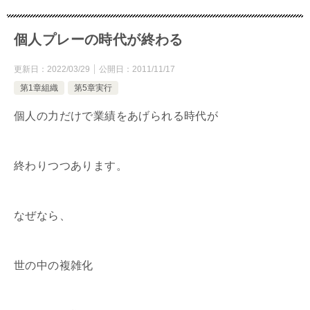
個人プレーの時代が終わる
更新日：
2022/03/29
公開日：
2011/11/17
第1章組織
第5章実行
個人の力だけで業績をあげられる時代が
終わりつつあります。
なぜなら、
世の中の複雑化