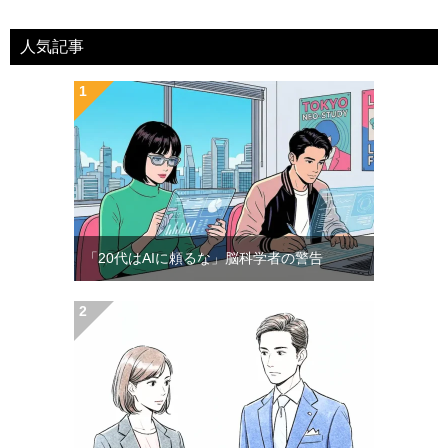
人気記事
「20代はAIに頼るな」脳科学者の警告