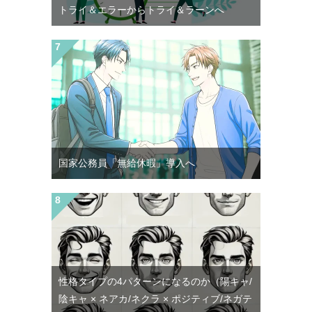
トライ＆エラーからトライ＆ラーンへ
国家公務員「無給休暇」導入へ
性格タイプの4パターンになるのか（陽キャ/
陰キャ × ネアカ/ネクラ × ポジティブ/ネガテ