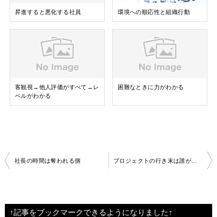
昇進すると悪化する社員
環境への順応性と組織行動
客観視→他人評価がすべて→レ
困難なときに力がわかる
ベルがわかる
投
社長の時間は奪われる側
プロジェクトの行き末は誰が決めるのか
稿
ナ
ビ
↑記事をブックマークできるようになりました↑