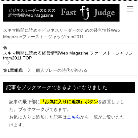
スキマ時間に読めるビジネスリーダーのための経営情報Web
Magazineファースト・ジャッジfrom2011
スキマ時間に読める経営情報Web Magazine ファースト・ジャッジ
from2011
TOP
第1章組織
個人プレーの時代が終わる
記事をブックマークできるようになりました
記事の
最下部
に
『お気に入りに追加』ボタン
を設置しまし
た。
ブックマーク
ができます。
お気に入りに追加した記事は
こちら
から一覧がご覧いただ
けます。