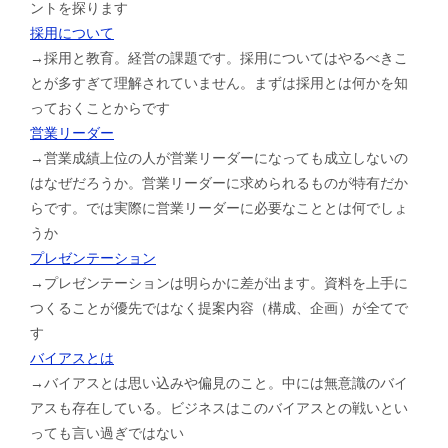
ントを探ります
採用について
→採用と教育。経営の課題です。採用についてはやるべきこ
とが多すぎて理解されていません。まずは採用とは何かを知
っておくことからです
営業リーダー
→営業成績上位の人が営業リーダーになっても成立しないの
はなぜだろうか。営業リーダーに求められるものが特有だか
らです。では実際に営業リーダーに必要なこととは何でしょ
うか
プレゼンテーション
→プレゼンテーションは明らかに差が出ます。資料を上手に
つくることが優先ではなく提案内容（構成、企画）が全てで
す
バイアスとは
→バイアスとは思い込みや偏見のこと。中には無意識のバイ
アスも存在している。ビジネスはこのバイアスとの戦いとい
っても言い過ぎではない