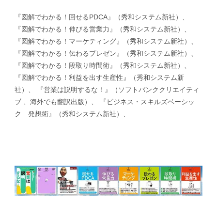
『図解でわかる！回せるPDCA』（秀和システム新社）、
『図解でわかる！伸びる営業力』（秀和システム新社）、
『図解でわかる！マーケティング』（秀和システム新社）、
『図解でわかる！伝わるプレゼン』（秀和システム新社）、
『図解でわかる！段取り時間術』（秀和システム新社）、
『図解でわかる！利益を出す生産性』（秀和システム新
社）、 『営業は説明するな！』（ソフトバンククリエイティ
ブ 、海外でも翻訳出版）、 『ビジネス・スキルズベーシッ
ク 発想術』（秀和システム新社）、