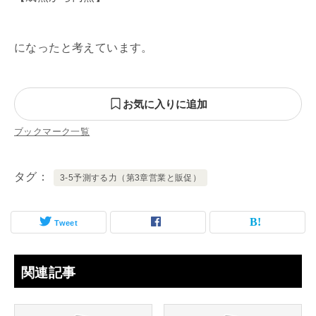
になったと考えています。
お気に入りに追加
ブックマーク一覧
タグ
3-5予測する力（第3章営業と販促）
Tweet
関連記事