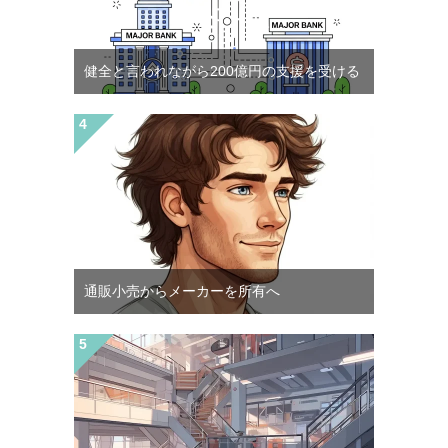
健全と言われながら200億円の支援を受ける
通販小売からメーカーを所有へ