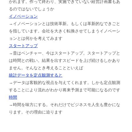
かれます。作って終わり、実施できていない経営計画書もあ
るのではないでしょうか
イノベーション
→イノベーションとは技術革新。もしくは革新的なできごと
を指しています。会社を大きく転換させてしまうイノベーシ
ョンとは何かを考えてみます
スタートアップ
→昔はベンチャー、今はスタートアップ。スタートアップと
は時間との戦い。結果を出すスピードを上げ続けるしかあり
ません。そんなとき考えることといえば
統計データを定点観測すると
→データは客観的な視点を与えてくれます。しかも定点観測
することにより流れがわかり将来予測まで可能になるのです
時間
→時間を味方にする。それだけでビジネスモ人生も豊かにな
ります。その理由に迫ります