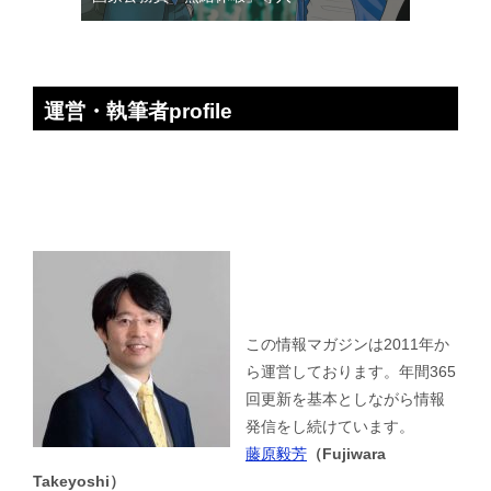
運営・執筆者profile
この情報マガジンは2011年か
ら運営しております。年間365
回更新を基本としながら情報
発信をし続けています。
藤原毅芳
（Fujiwara
Takeyoshi）