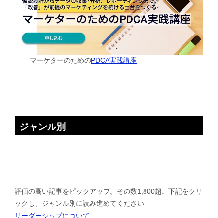
マーケターのための
PDCA実践講座
ジャンル別
評価の高い記事をピックアップ。その数1,800超。下記をクリ
ックし、ジャンル別に読み進めてください
リーダーシップについて