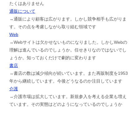
たくはありません
通販について
→通販により顧客は広がります。しかし競争相手も広がりま
す。その点を考慮しながら取り組む領域です
Web
→Webサイトは欠かせないものになりました。しかしWebの
理解は進んでいるのでしょうか。任せきりなのではないでし
ょうか。知っておくだけで劇的に変わります
書店
→書店の数は減少傾向が続いています。また再販制度を1953
年から継続しています。今後どうなるのか注目しています
介護
→介護市場は拡大しています。新規参入を考える企業も増え
ています。その実態はどのようになっているのでしょうか