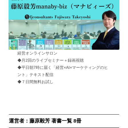
経営オンラインサロン
◆月2回のライブセミナー＋録画視聴
◆平日朝7時に届く「経営×AI×マーケティングのヒ
ント」テキスト配信
◆７日間無料お試し
運営者：藤原毅芳 著書一覧 8冊