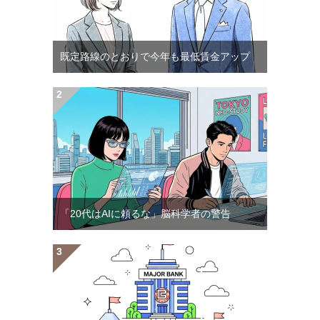
既定路線のとおりで今年も最低賃金アップ
「20代はAIに頼るな」脳科学者の警告