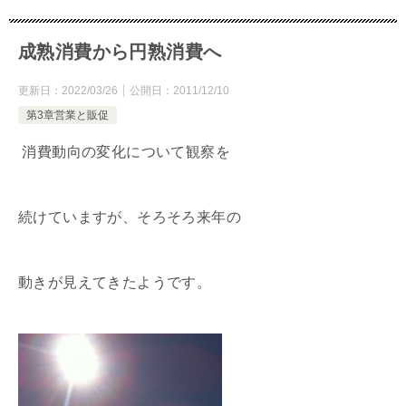
成熟消費から円熟消費へ
更新日：
2022/03/26
公開日：
2011/12/10
第3章営業と販促
消費動向の変化について観察を
続けていますが、そろそろ来年の
動きが見えてきたようです。