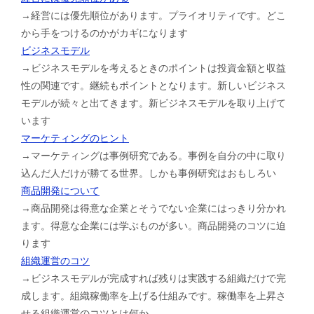
→経営には優先順位があります。プライオリティです。どこ
から手をつけるのかがカギになります
ビジネスモデル
→ビジネスモデルを考えるときのポイントは投資金額と収益
性の関連です。継続もポイントとなります。新しいビジネス
モデルが続々と出てきます。新ビジネスモデルを取り上げて
います
マーケティングのヒント
→マーケティングは事例研究である。事例を自分の中に取り
込んだ人だけが勝てる世界。しかも事例研究はおもしろい
商品開発について
→商品開発は得意な企業とそうでない企業にはっきり分かれ
ます。得意な企業には学ぶものが多い。商品開発のコツに迫
ります
組織運営のコツ
→ビジネスモデルが完成すれば残りは実践する組織だけで完
成します。組織稼働率を上げる仕組みです。稼働率を上昇さ
せる組織運営のコツとは何か