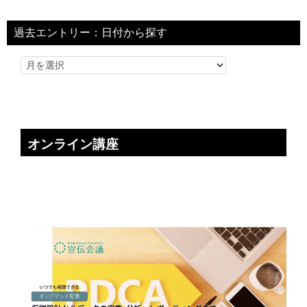
過去エントリー：日付から探す
オンライン講座