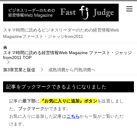
スキマ時間に読めるビジネスリーダーのための経営情報Web
Magazineファースト・ジャッジfrom2011
スキマ時間に読める経営情報Web Magazine ファースト・ジャッジ
from2011
TOP
第3章営業と販促
成熟消費から円熟消費へ
記事をブックマークできるようになりました
記事の
最下部
に
『お気に入りに追加』ボタン
を設置しまし
た。
ブックマーク
ができます。
お気に入りに追加した記事は
こちら
から一覧がご覧いただ
けます。