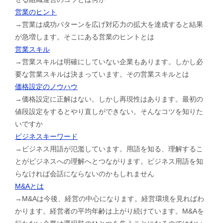
営業のヒント
→営業は成功パターンを広げ対応力の拡大を達成すると結果
が急増します。そこにある営業のヒントとは
営業スキル
→営業スキルは明確にしていない企業もあります。しかし必
要な営業スキルは決まっています。その営業スキルとは
価格設定のノウハウ
→価格設定に正解はない。しかし再現性はあります。最初の
値段設定をするとやり直しができない。そんなコツを知りた
いですか
ビジネスキーワード
→ビジネス用語が氾濫しています。用語を知る、理解するこ
とがビジネスへの理解へとつながります。ビジネス用語を知
らなければ会話にならないのかもしれません
M&Aとは
→M&Aは今後、経営の中心になります。経営環境を見ればわ
かります。経営者の平均年齢は上がり続けています。M&Aを