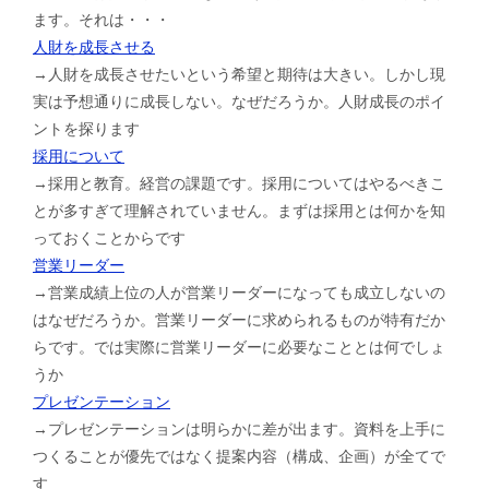
ます。それは・・・
人財を成長させる
→人財を成長させたいという希望と期待は大きい。しかし現
実は予想通りに成長しない。なぜだろうか。人財成長のポイ
ントを探ります
採用について
→採用と教育。経営の課題です。採用についてはやるべきこ
とが多すぎて理解されていません。まずは採用とは何かを知
っておくことからです
営業リーダー
→営業成績上位の人が営業リーダーになっても成立しないの
はなぜだろうか。営業リーダーに求められるものが特有だか
らです。では実際に営業リーダーに必要なこととは何でしょ
うか
プレゼンテーション
→プレゼンテーションは明らかに差が出ます。資料を上手に
つくることが優先ではなく提案内容（構成、企画）が全てで
す