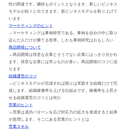
性の関連です。継続もポイントとなります。新しいビジネス
モデルが続々と出てきます。新ビジネスモデルを取り上げて
います
マーケティングのヒント
→マーケティングは事例研究である。事例を自分の中に取り
込んだ人だけが勝てる世界。しかも事例研究はおもしろい
商品開発について
→商品開発は得意な企業とそうでない企業にはっきり分かれ
ます。得意な企業には学ぶものが多い。商品開発のコツに迫
ります
組織運営のコツ
→ビジネスモデルが完成すれば残りは実践する組織だけで完
成します。組織稼働率を上げる仕組みです。稼働率を上昇さ
せる組織運営のコツとは何か
営業のヒント
→営業は成功パターンを広げ対応力の拡大を達成すると結果
が急増します。そこにある営業のヒントとは
営業スキル