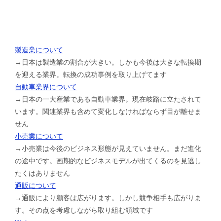
製造業について
→日本は製造業の割合が大きい。しかも今後は大きな転換期
を迎える業界。転換の成功事例を取り上げてます
自動車業界について
→日本の一大産業である自動車業界。現在岐路に立たされて
います。関連業界も含めて変化しなければならず目が離せま
せん
小売業について
→小売業は今後のビジネス形態が見えていません。まだ進化
の途中です。画期的なビジネスモデルが出てくるのを見逃し
たくはありません
通販について
→通販により顧客は広がります。しかし競争相手も広がりま
す。その点を考慮しながら取り組む領域です