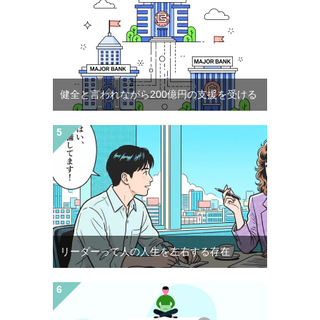
健全と言われながら200億円の支援を受ける
リーダーって人の人生を左右する存在