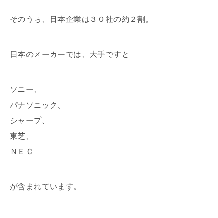
そのうち、日本企業は３０社の約２割。
日本のメーカーでは、大手ですと
ソニー、
パナソニック、
シャープ、
東芝、
ＮＥＣ
が含まれています。