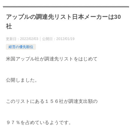
アップルの調達先リスト日本メーカーは30
社
更新日：
2022/02/03
公開日：
2012/01/19
経営の優先順位
米国アップル社が調達先リストをはじめて
公開しました。
このリストにある１５６社が調達支出額の
９７％を占めているようです。