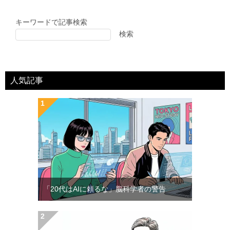
キーワードで記事検索
検索
人気記事
「20代はAIに頼るな」脳科学者の警告