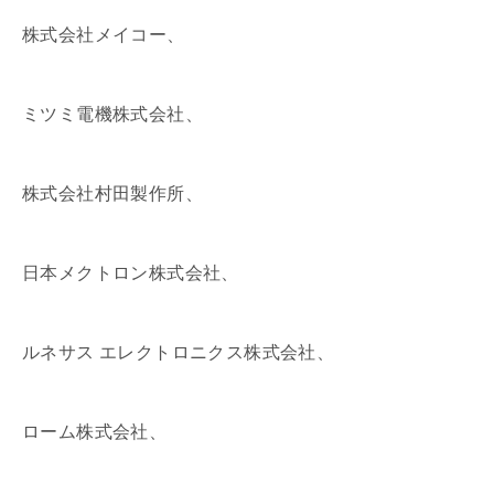
株式会社メイコー、
ミツミ電機株式会社、
株式会社村田製作所、
日本メクトロン株式会社、
ルネサス エレクトロニクス株式会社、
ローム株式会社、