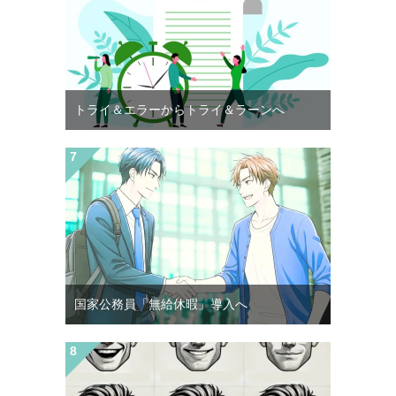
トライ＆エラーからトライ＆ラーンへ
国家公務員「無給休暇」導入へ