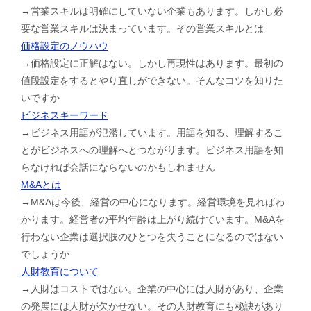
→営業スキルは明確にしていない企業もあります。しかし必
要な営業スキルは決まっています。その営業スキルとは
価格設定のノウハウ
→価格設定に正解はない。しかし再現性はあります。最初の
値段設定をするとやり直しができない。そんなコツを知りた
いですか
ビジネスキーワード
→ビジネス用語が氾濫しています。用語を知る、理解するこ
とがビジネスへの理解へとつながります。ビジネス用語を知
らなければ会話にならないのかもしれません
M&Aとは
→M&Aは今後、経営の中心になります。経営環境を見ればわ
かります。経営者の平均年齢は上がり続けています。M&Aを
行わない企業は選択肢のひとつを失うことになるのではない
でしょうか
人財教育について
→人財はコストではない。企業の中心には人財があり、企業
の発展には人財が欠かせない。その人財教育にも秘訣があり