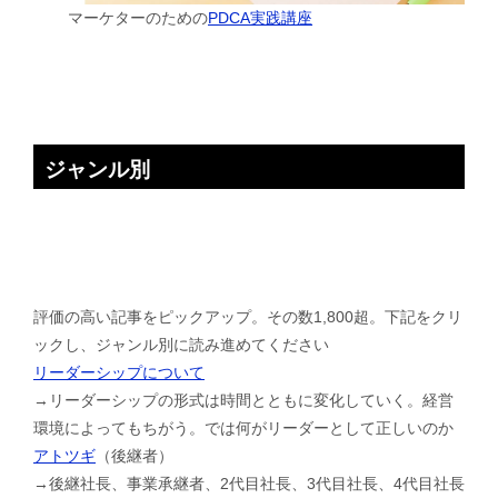
マーケターのための
PDCA実践講座
ジャンル別
評価の高い記事をピックアップ。その数1,800超。下記をクリ
ックし、ジャンル別に読み進めてください
リーダーシップについて
→リーダーシップの形式は時間とともに変化していく。経営
環境によってもちがう。では何がリーダーとして正しいのか
アトツギ
（後継者）
→後継社長、事業承継者、2代目社長、3代目社長、4代目社長