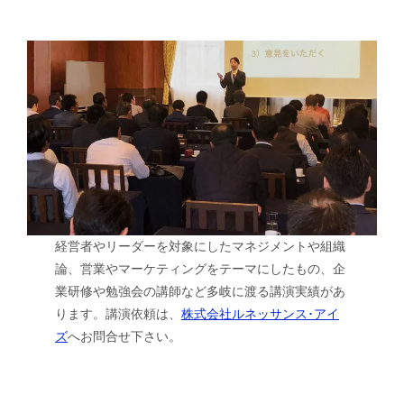
経営者やリーダーを対象にしたマネジメントや組織
論、営業やマーケティングをテーマにしたもの、企
業研修や勉強会の講師など多岐に渡る講演実績があ
ります。講演依頼は、
株式会社ルネッサンス･アイ
ズ
へお問合せ下さい。