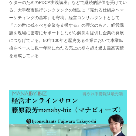
ケターのためのPDCA実践講座』などで継続的評価を受けてい
る。大手都市銀行シンクタンクの雑誌に『売れる仕組み〜マ
ーケティングの基本』を寄稿。経営コンサルタントとして
『この世に残るべき企業を支援する』の理念のもと、経営課
題を現場に密着にサポートしながら解決を提供し企業の発展
につなげている。50年100年と歴史ある企業において本業転
換をベースに数十年間にわたる売上の壁を超え過去最高実績
を達成している