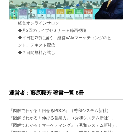
経営オンラインサロン
◆月2回のライブセミナー＋録画視聴
◆平日朝7時に届く「経営×AI×マーケティングのヒ
ント」テキスト配信
◆７日間無料お試し
運営者：藤原毅芳 著書一覧 8冊
『図解でわかる！回せるPDCA』（秀和システム新社）、
『図解でわかる！伸びる営業力』（秀和システム新社）、
『図解でわかる！マーケティング』（秀和システム新社）、