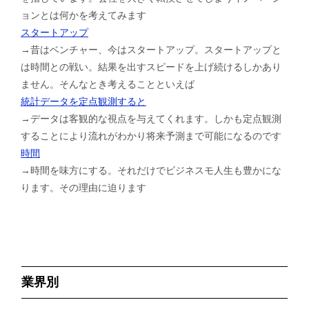
ョンとは何かを考えてみます
スタートアップ
→昔はベンチャー、今はスタートアップ。スタートアップと
は時間との戦い。結果を出すスピードを上げ続けるしかあり
ません。そんなとき考えることといえば
統計データを定点観測すると
→データは客観的な視点を与えてくれます。しかも定点観測
することにより流れがわかり将来予測まで可能になるのです
時間
→時間を味方にする。それだけでビジネスモ人生も豊かにな
ります。その理由に迫ります
業界別