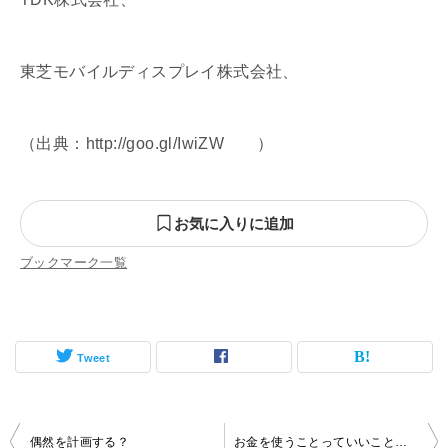
東芝モバイルディスプレイ株式会社、
（出典：http://goo.gl/IwiZW ）
お気に入りに追加
ブックマーク一覧
Tweet
投
偶然を計画する？
お金を使うことっていいことですか？