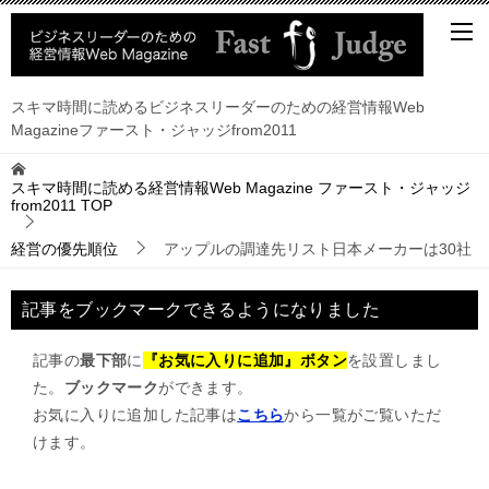
スキマ時間に読めるビジネスリーダーのための経営情報Web
Magazineファースト・ジャッジfrom2011
スキマ時間に読める経営情報Web Magazine ファースト・ジャッジ
from2011
TOP
経営の優先順位
アップルの調達先リスト日本メーカーは30社
記事をブックマークできるようになりました
記事の
最下部
に
『お気に入りに追加』ボタン
を設置しまし
た。
ブックマーク
ができます。
お気に入りに追加した記事は
こちら
から一覧がご覧いただ
けます。