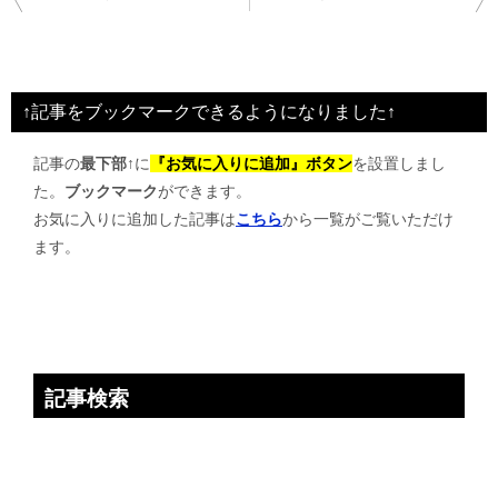
稿
ナ
ビ
↑記事をブックマークできるようになりました↑
ゲ
記事の
最下部↑
に
『お気に入りに追加』ボタン
を設置しまし
ー
た。
ブックマーク
ができます。
シ
お気に入りに追加した記事は
こちら
から一覧がご覧いただけ
ョ
ます。
ン
記事検索