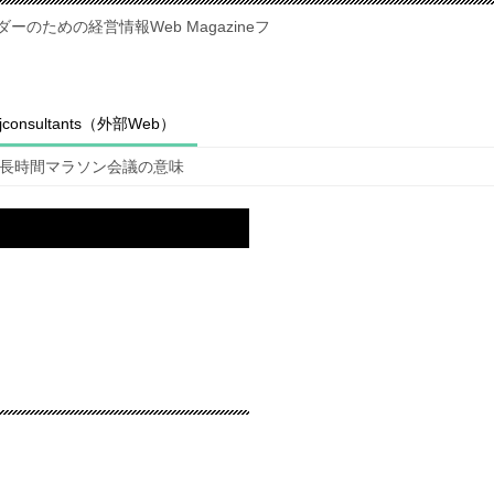
のための経営情報Web Magazineフ
fjconsultants（外部Web）
長時間マラソン会議の意味