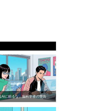
はAIに頼るな」脳科学者の警告