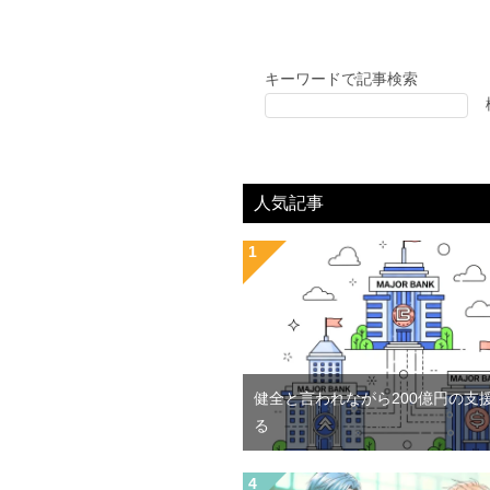
キーワードで記事検索
人気記事
健全と言われながら200億円の支
る