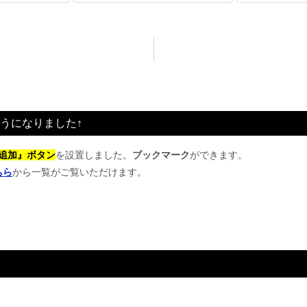
うになりました↑
追加』ボタン
を設置しました。
ブックマーク
ができます。
ちら
から一覧がご覧いただけます。