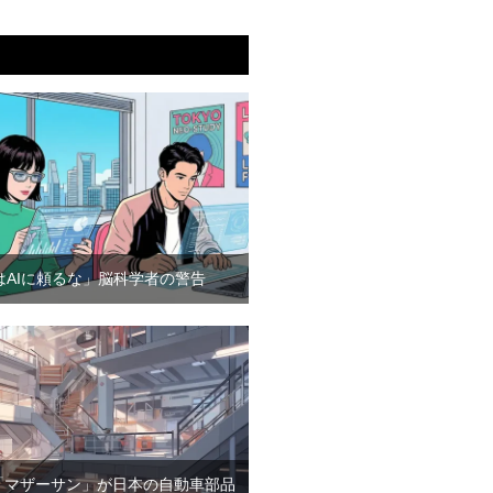
はAIに頼るな」脳科学者の警告
「マザーサン」が日本の自動車部品