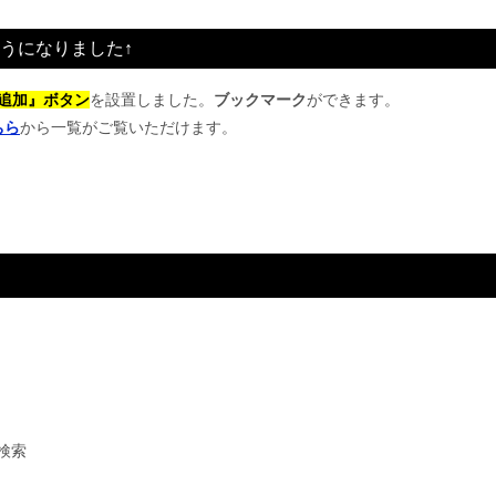
うになりました↑
追加』ボタン
を設置しました。
ブックマーク
ができます。
ちら
から一覧がご覧いただけます。
検索