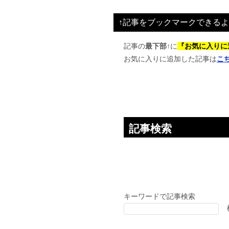
ビ
↑記事をブックマークできるよ
ゲ
ー
記事の
最下部↑
に
『お気に入りに
お気に入りに追加した記事は
こ
シ
ョ
ン
記事検索
キーワードで記事検索