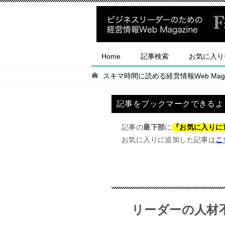
Home
記事検索
お気に入り
スキマ時間に読める経営情報Web Magaz
記事をブックマークできるよ
記事の
最下部
に
『お気に入りに
お気に入りに追加した記事は
こ
リーダーの人材