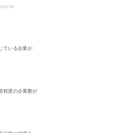
12/07/09
じている企業が
倍程度の企業数が
。