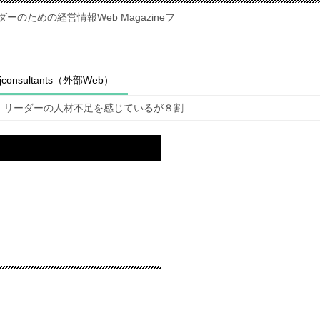
のための経営情報Web Magazineフ
fjconsultants（外部Web）
リーダーの人材不足を感じているが８割