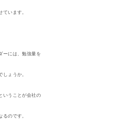
せています。
ダーには、勉強量を
でしょうか。
ということが会社の
なるのです。