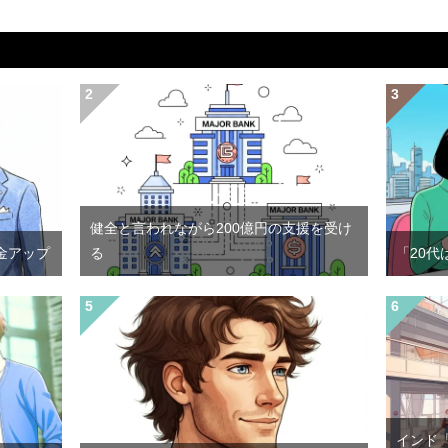
健全と言われながら200億円の支援を受け
金アップ
る
「20代
インド