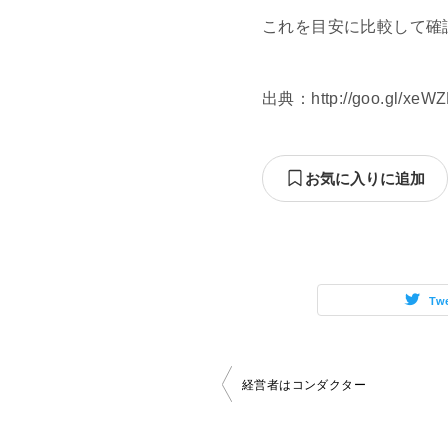
これを目安に比較して確
出典：http://goo.gl/xeW
お気に入りに追加
Tw
投
経営者はコンダクター
稿
ナ