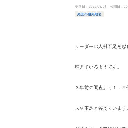
更新日：
2022/03/14
公開日：
20
経営の優先順位
リーダーの人材不足を感
増えているようです。
３年前の調査より１．５
人材不足と答えています