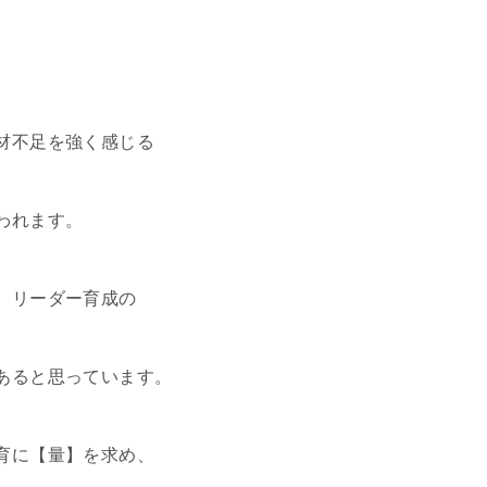
材不足を強く感じる
われます。
、リーダー育成の
あると思っています。
育に【量】を求め、