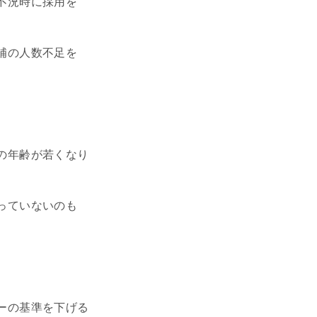
不況時に採用を
補の人数不足を
の年齢が若くなり
っていないのも
ーの基準を下げる