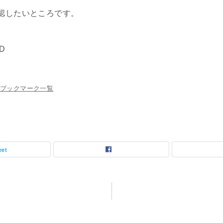
認したいところです。
ZD
ブックマーク一覧
eet