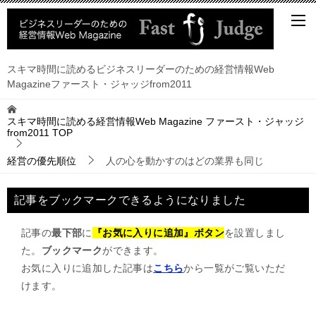
スキマ時間に読めるビジネスリーダーのための経営情報Web
Magazineファースト・ジャッジfrom2011
スキマ時間に読める経営情報Web Magazine ファースト・ジャッジ
from2011
TOP
経営の優先順位
人の心を動かすのはどの業界も同じ
記事をブックマークできるようになりました
記事の
最下部
に
『お気に入りに追加』ボタン
を設置しまし
た。
ブックマーク
ができます。
お気に入りに追加した記事は
こちら
から一覧がご覧いただ
けます。