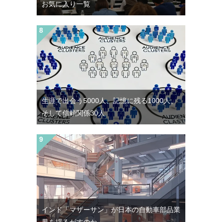
お気に入り一覧
生涯で出会う5000人、記憶に残る1000人、
そして信頼関係30人
インド「マザーサン」が日本の自動車部品業