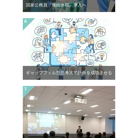
国家公務員「無給休暇」導入へ
ギャップフィル型思考法で計画を成功させる