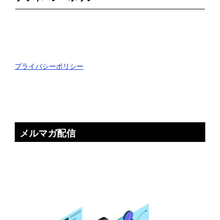
プライバシーポリシー
メルマガ配信