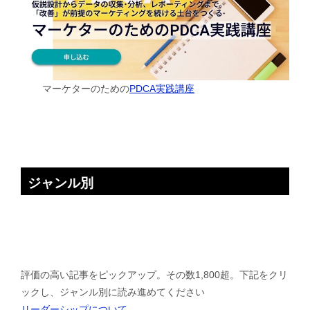
マーケターのための
PDCA実践講座
ジャンル別
評価の高い記事をピックアップ。その数1,800超。下記をクリ
ックし、ジャンル別に読み進めてください
リーダーシップについて