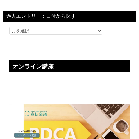
過去エントリー：日付から探す
オンライン講座