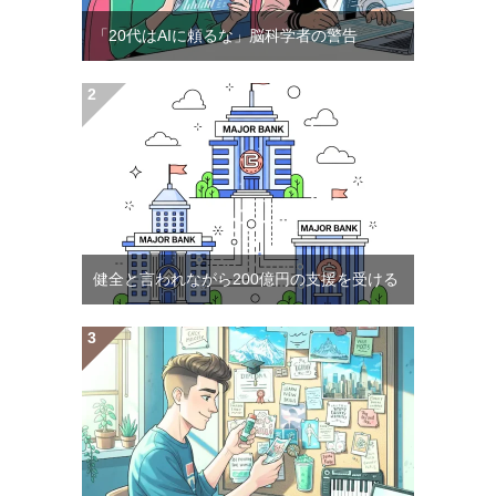
「20代はAIに頼るな」脳科学者の警告
健全と言われながら200億円の支援を受ける