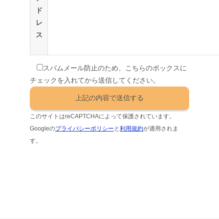
ド
レ
ス
スパムメール防止のため、こちらのボックスに
チェックを入れてから送信してください。
このサイトはreCAPTCHAによって保護されています。
Googleの
プライバシーポリシー
と
利用規約
が適用されま
す。