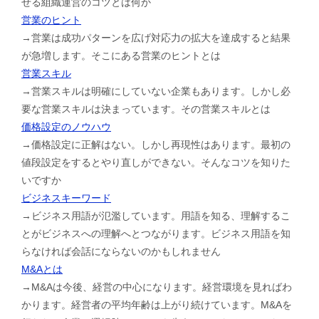
せる組織運営のコツとは何か
営業のヒント
→営業は成功パターンを広げ対応力の拡大を達成すると結果
が急増します。そこにある営業のヒントとは
営業スキル
→営業スキルは明確にしていない企業もあります。しかし必
要な営業スキルは決まっています。その営業スキルとは
価格設定のノウハウ
→価格設定に正解はない。しかし再現性はあります。最初の
値段設定をするとやり直しができない。そんなコツを知りた
いですか
ビジネスキーワード
→ビジネス用語が氾濫しています。用語を知る、理解するこ
とがビジネスへの理解へとつながります。ビジネス用語を知
らなければ会話にならないのかもしれません
M&Aとは
→M&Aは今後、経営の中心になります。経営環境を見ればわ
かります。経営者の平均年齢は上がり続けています。M&Aを