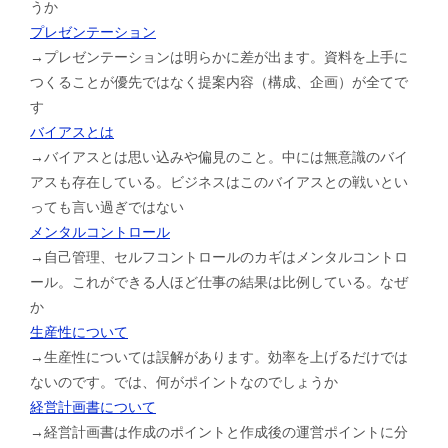
うか
プレゼンテーション
→プレゼンテーションは明らかに差が出ます。資料を上手に
つくることが優先ではなく提案内容（構成、企画）が全てで
す
バイアスとは
→バイアスとは思い込みや偏見のこと。中には無意識のバイ
アスも存在している。ビジネスはこのバイアスとの戦いとい
っても言い過ぎではない
メンタルコントロール
→自己管理、セルフコントロールのカギはメンタルコントロ
ール。これができる人ほど仕事の結果は比例している。なぜ
か
生産性について
→生産性については誤解があります。効率を上げるだけでは
ないのです。では、何がポイントなのでしょうか
経営計画書について
→経営計画書は作成のポイントと作成後の運営ポイントに分