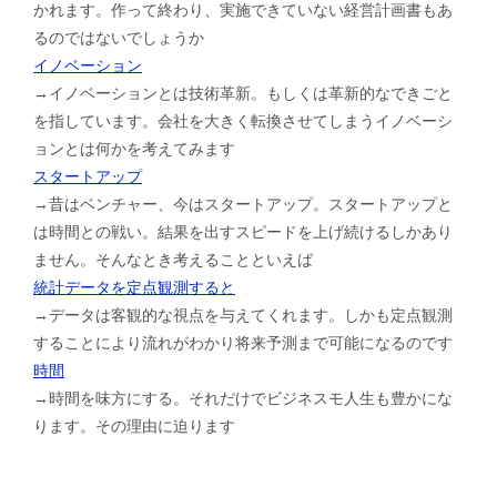
かれます。作って終わり、実施できていない経営計画書もあ
るのではないでしょうか
イノベーション
→イノベーションとは技術革新。もしくは革新的なできごと
を指しています。会社を大きく転換させてしまうイノベーシ
ョンとは何かを考えてみます
スタートアップ
→昔はベンチャー、今はスタートアップ。スタートアップと
は時間との戦い。結果を出すスピードを上げ続けるしかあり
ません。そんなとき考えることといえば
統計データを定点観測すると
→データは客観的な視点を与えてくれます。しかも定点観測
することにより流れがわかり将来予測まで可能になるのです
時間
→時間を味方にする。それだけでビジネスモ人生も豊かにな
ります。その理由に迫ります