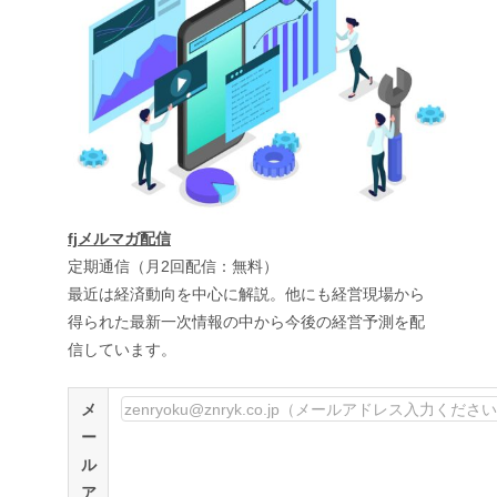
fjメルマガ配信
定期通信（月2回配信：無料）
最近は経済動向を中心に解説。他にも経営現場から
得られた最新一次情報の中から今後の経営予測を配
信しています。
メ
ー
ル
ア