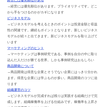
経営には優先順位がある
→経営には優先順位があります。プライオリティです。どこ
から手をつけるのかがカギになります
ビジネスモデル
→ビジネスモデルを考えるときのポイントは投資金額と収益
性の関連です。継続もポイントとなります。新しいビジネス
モデルが続々と出てきます。新ビジネスモデルを取り上げて
います
マーケティングのヒント
→マーケティングは事例研究である。事例を自分の中に取り
込んだ人だけが勝てる世界。しかも事例研究はおもしろい
商品開発について
→商品開発は得意な企業とそうでない企業にはっきり分かれ
ます。得意な企業には学ぶものが多い。商品開発のコツに迫
ります
組織運営のコツ
→ビジネスモデルが完成すれば残りは実践する組織だけで完
成します。組織稼働率を上げる仕組みです。稼働率を上昇さ