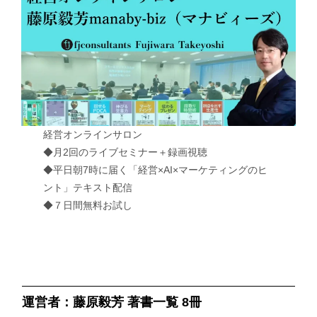
経営オンラインサロン
◆月2回のライブセミナー＋録画視聴
◆平日朝7時に届く「経営×AI×マーケティングのヒ
ント」テキスト配信
◆７日間無料お試し
運営者：藤原毅芳 著書一覧 8冊