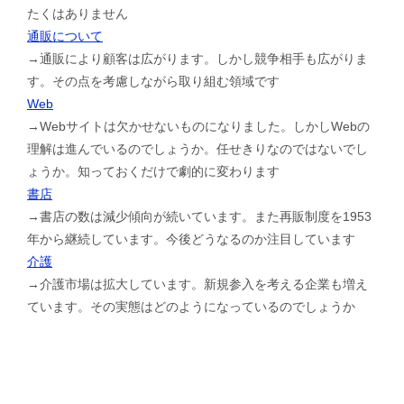
たくはありません
通販について
→通販により顧客は広がります。しかし競争相手も広がりま
す。その点を考慮しながら取り組む領域です
Web
→Webサイトは欠かせないものになりました。しかしWebの
理解は進んでいるのでしょうか。任せきりなのではないでし
ょうか。知っておくだけで劇的に変わります
書店
→書店の数は減少傾向が続いています。また再販制度を1953
年から継続しています。今後どうなるのか注目しています
介護
→介護市場は拡大しています。新規参入を考える企業も増え
ています。その実態はどのようになっているのでしょうか