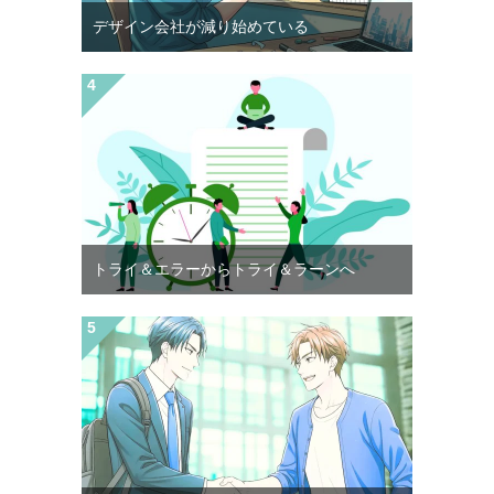
デザイン会社が減り始めている
トライ＆エラーからトライ＆ラーンへ