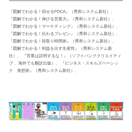
『図解でわかる！回せるPDCA』（秀和システム新社）、
『図解でわかる！伸びる営業力』（秀和システム新社）、
『図解でわかる！マーケティング』（秀和システム新社）、
『図解でわかる！伝わるプレゼン』（秀和システム新社）、
『図解でわかる！段取り時間術』（秀和システム新社）、
『図解でわかる！利益を出す生産性』（秀和システム新
社）、 『営業は説明するな！』（ソフトバンククリエイティ
ブ 、海外でも翻訳出版）、 『ビジネス・スキルズベーシッ
ク 発想術』（秀和システム新社）、