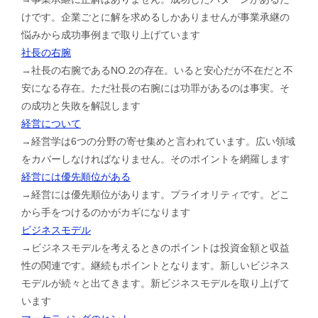
けです。企業ごとに解を求めるしかありませんが事業承継の
悩みから成功事例まで取り上げています
社長の右腕
→社長の右腕であるNO.2の存在。いると安心だが不在だと不
安になる存在。ただ社長の右腕には功罪があるのは事実。そ
の成功と失敗を解説します
経営について
→経営学は6つの分野の寄せ集めと言われています。広い領域
をカバーしなければなりません。そのポイントを網羅します
経営には優先順位がある
→経営には優先順位があります。プライオリティです。どこ
から手をつけるのかがカギになります
ビジネスモデル
→ビジネスモデルを考えるときのポイントは投資金額と収益
性の関連です。継続もポイントとなります。新しいビジネス
モデルが続々と出てきます。新ビジネスモデルを取り上げて
います