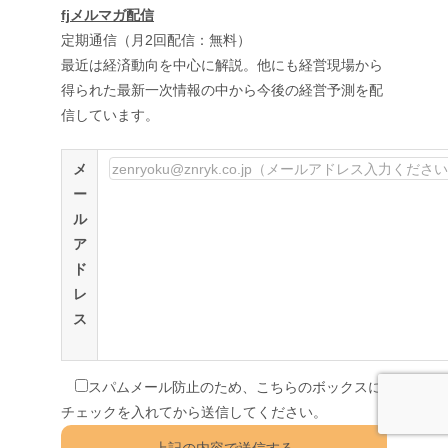
fjメルマガ配信
定期通信（月2回配信：無料）
最近は経済動向を中心に解説。他にも経営現場から
得られた最新一次情報の中から今後の経営予測を配
信しています。
メ
ー
ル
ア
ド
レ
ス
スパムメール防止のため、こちらのボックスに
チェックを入れてから送信してください。