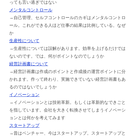
っても言い過ぎではない
メンタルコントロール
→自己管理、セルフコントロールのカギはメンタルコントロ
ール。これができる人ほど仕事の結果は比例している。なぜ
か
生産性について
→生産性については誤解があります。効率を上げるだけでは
ないのです。では、何がポイントなのでしょうか
経営計画書について
→経営計画書は作成のポイントと作成後の運営ポイントに分
かれます。作って終わり、実施できていない経営計画書もあ
るのではないでしょうか
イノベーション
→イノベーションとは技術革新。もしくは革新的なできごと
を指しています。会社を大きく転換させてしまうイノベーシ
ョンとは何かを考えてみます
スタートアップ
→昔はベンチャー、今はスタートアップ。スタートアップと