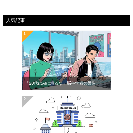
人気記事
「20代はAIに頼るな」脳科学者の警告