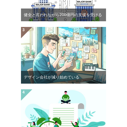
健全と言われながら200億円の支援を受ける
デザイン会社が減り始めている