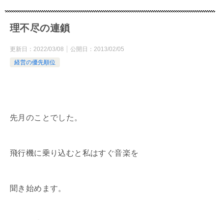
理不尽の連鎖
更新日：
2022/03/08
公開日：
2013/02/05
経営の優先順位
先月のことでした。
飛行機に乗り込むと私はすぐ音楽を
聞き始めます。