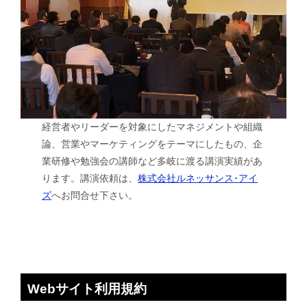
経営者やリーダーを対象にしたマネジメントや組織
論、営業やマーケティングをテーマにしたもの、企
業研修や勉強会の講師など多岐に渡る講演実績があ
ります。講演依頼は、
株式会社ルネッサンス･アイ
ズ
へお問合せ下さい。
Webサイト利用規約