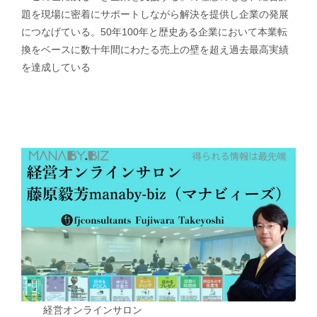
題を現場に密着にサポートしながら解決を提供し企業の発展
につなげている。50年100年と歴史ある企業において本業転
換をベースに数十年間にわたる売上の壁を超え過去最高実績
を達成している
経営オンラインサロン