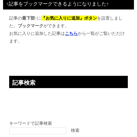
↑記事をブックマークできるようになりました↑
ゲ
記事の
最下部↑
に
『お気に入りに追加』ボタン
を設置しまし
ー
た。
ブックマーク
ができます。
シ
お気に入りに追加した記事は
こちら
から一覧がご覧いただけ
ョ
ます。
ン
記事検索
キーワードで記事検索
検索