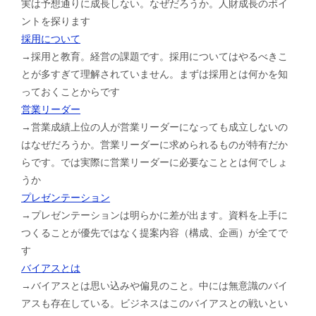
実は予想通りに成長しない。なぜだろうか。人財成長のポイ
ントを探ります
採用について
→採用と教育。経営の課題です。採用についてはやるべきこ
とが多すぎて理解されていません。まずは採用とは何かを知
っておくことからです
営業リーダー
→営業成績上位の人が営業リーダーになっても成立しないの
はなぜだろうか。営業リーダーに求められるものが特有だか
らです。では実際に営業リーダーに必要なこととは何でしょ
うか
プレゼンテーション
→プレゼンテーションは明らかに差が出ます。資料を上手に
つくることが優先ではなく提案内容（構成、企画）が全てで
す
バイアスとは
→バイアスとは思い込みや偏見のこと。中には無意識のバイ
アスも存在している。ビジネスはこのバイアスとの戦いとい