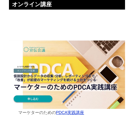
オンライン講座
マーケターのための
PDCA実践講座