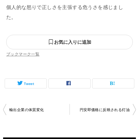
個人的な怒りで正しさを主張する危うさを感じまし
た。
お気に入りに追加
ブックマーク一覧
Tweet
投
輸出企業の体質変化
円安即価格に反映される灯油
稿
ナ
ビ