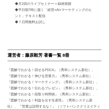
◆月2回のライブセミナー＋録画視聴
◆平日朝7時に届く「経営×AI×マーケティングのヒ
ント」テキスト配信
◆７日間無料お試し
運営者：藤原毅芳 著書一覧 8冊
『図解でわかる！回せるPDCA』（秀和システム新社）、
『図解でわかる！伸びる営業力』（秀和システム新社）、
『図解でわかる！マーケティング』（秀和システム新社）、
『図解でわかる！伝わるプレゼン』（秀和システム新社）、
『図解でわかる！段取り時間術』（秀和システム新社）、
『図解でわかる！利益を出す生産性』（秀和システム新
社）、 『営業は説明するな！』（ソフトバンククリエイティ