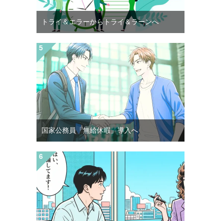
トライ＆エラーからトライ＆ラーンへ
国家公務員「無給休暇」導入へ