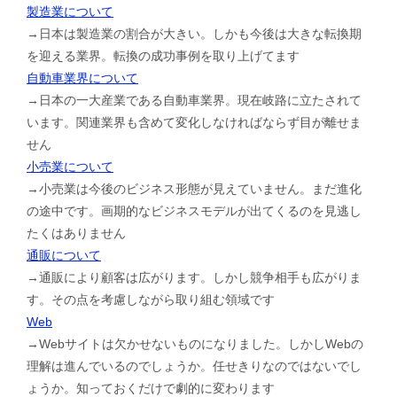
製造業について
→日本は製造業の割合が大きい。しかも今後は大きな転換期
を迎える業界。転換の成功事例を取り上げてます
自動車業界について
→日本の一大産業である自動車業界。現在岐路に立たされて
います。関連業界も含めて変化しなければならず目が離せま
せん
小売業について
→小売業は今後のビジネス形態が見えていません。まだ進化
の途中です。画期的なビジネスモデルが出てくるのを見逃し
たくはありません
通販について
→通販により顧客は広がります。しかし競争相手も広がりま
す。その点を考慮しながら取り組む領域です
Web
→Webサイトは欠かせないものになりました。しかしWebの
理解は進んでいるのでしょうか。任せきりなのではないでし
ょうか。知っておくだけで劇的に変わります