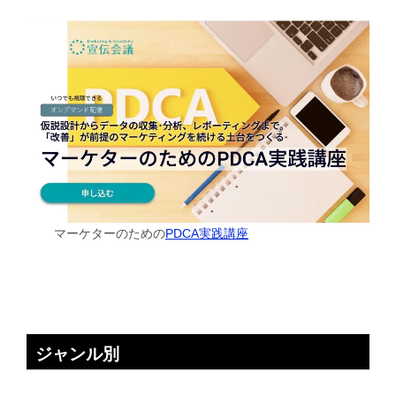
マーケターのための
PDCA実践講座
ジャンル別