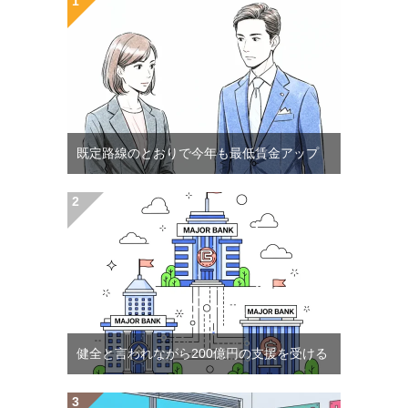
既定路線のとおりで今年も最低賃金アップ
健全と言われながら200億円の支援を受ける