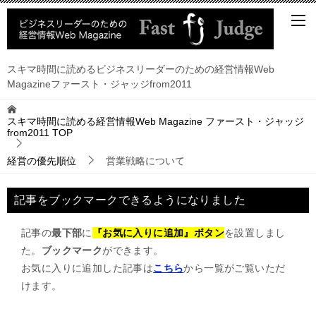
スキマ時間に読めるビジネスリーダーのための経営情報Web
Magazineファースト・ジャッジfrom2011
スキマ時間に読める経営情報Web Magazine ファースト・ジャッジ
from2011
TOP
経営の優先順位
営業戦略について
記事をブックマークできるようになりました
記事の
最下部
に
『お気に入りに追加』ボタン
を設置しまし
た。
ブックマーク
ができます。
お気に入りに追加した記事は
こちら
から一覧がご覧いただ
けます。