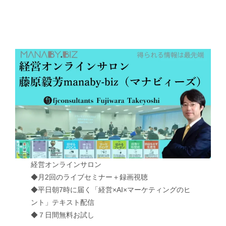
経営オンラインサロン
◆月2回のライブセミナー＋録画視聴
◆平日朝7時に届く「経営×AI×マーケティングのヒ
ント」テキスト配信
◆７日間無料お試し