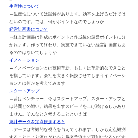
生産性について
→生産性については誤解があります。効率を上げるだけでは
ないのです。では、何がポイントなのでしょうか
経営計画書について
→経営計画書は作成のポイントと作成後の運営ポイントに分
かれます。作って終わり、実施できていない経営計画書もあ
るのではないでしょうか
イノベーション
→イノベーションとは技術革新。もしくは革新的なできごと
を指しています。会社を大きく転換させてしまうイノベーシ
ョンとは何かを考えてみます
スタートアップ
→昔はベンチャー、今はスタートアップ。スタートアップと
は時間との戦い。結果を出すスピードを上げ続けるしかあり
ません。そんなとき考えることといえば
統計データを定点観測すると
→データは客観的な視点を与えてくれます。しかも定点観測
することにより流れがわかり将来予測まで可能になるのです