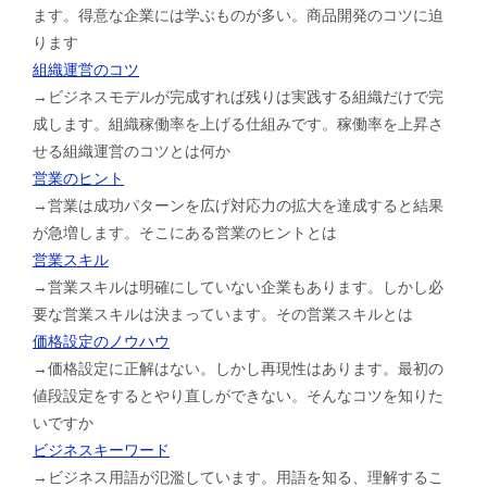
ます。得意な企業には学ぶものが多い。商品開発のコツに迫
ります
組織運営のコツ
→ビジネスモデルが完成すれば残りは実践する組織だけで完
成します。組織稼働率を上げる仕組みです。稼働率を上昇さ
せる組織運営のコツとは何か
営業のヒント
→営業は成功パターンを広げ対応力の拡大を達成すると結果
が急増します。そこにある営業のヒントとは
営業スキル
→営業スキルは明確にしていない企業もあります。しかし必
要な営業スキルは決まっています。その営業スキルとは
価格設定のノウハウ
→価格設定に正解はない。しかし再現性はあります。最初の
値段設定をするとやり直しができない。そんなコツを知りた
いですか
ビジネスキーワード
→ビジネス用語が氾濫しています。用語を知る、理解するこ