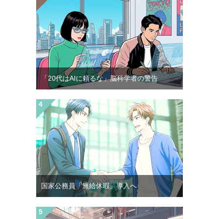
「20代はAIに頼るな」脳科学者の警告
国家公務員「無給休暇」導入へ