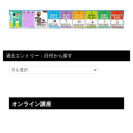
過去エントリー：日付から探す
オンライン講座