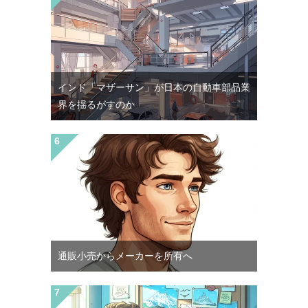
インド「マザーサン」が日本の自動車部品業
界を揺るがすのか
通販小売からメーカーを所有へ