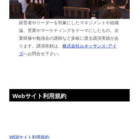
経営者やリーダーを対象にしたマネジメントや組織
論、営業やマーケティングをテーマにしたもの、企
業研修や勉強会の講師など多岐に渡る講演実績があ
ります。講演依頼は、
株式会社ルネッサンス･アイ
ズ
へお問合せ下さい。
Webサイト利用規約
WEBサイト利用規約