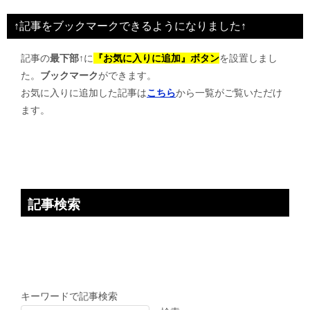
ビ
↑記事をブックマークできるようになりました↑
ゲ
記事の
最下部↑
に
『お気に入りに追加』ボタン
を設置しまし
ー
た。
ブックマーク
ができます。
シ
お気に入りに追加した記事は
こちら
から一覧がご覧いただけ
ョ
ます。
ン
記事検索
キーワードで記事検索