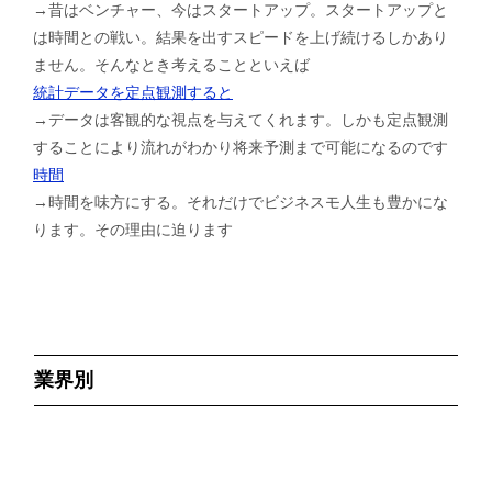
→昔はベンチャー、今はスタートアップ。スタートアップと
は時間との戦い。結果を出すスピードを上げ続けるしかあり
ません。そんなとき考えることといえば
統計データを定点観測すると
→データは客観的な視点を与えてくれます。しかも定点観測
することにより流れがわかり将来予測まで可能になるのです
時間
→時間を味方にする。それだけでビジネスモ人生も豊かにな
ります。その理由に迫ります
業界別