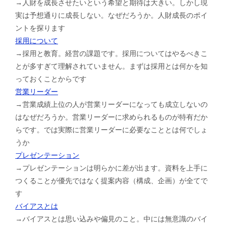
→人財を成長させたいという希望と期待は大きい。しかし現
実は予想通りに成長しない。なぜだろうか。人財成長のポイ
ントを探ります
採用について
→採用と教育。経営の課題です。採用についてはやるべきこ
とが多すぎて理解されていません。まずは採用とは何かを知
っておくことからです
営業リーダー
→営業成績上位の人が営業リーダーになっても成立しないの
はなぜだろうか。営業リーダーに求められるものが特有だか
らです。では実際に営業リーダーに必要なこととは何でしょ
うか
プレゼンテーション
→プレゼンテーションは明らかに差が出ます。資料を上手に
つくることが優先ではなく提案内容（構成、企画）が全てで
す
バイアスとは
→バイアスとは思い込みや偏見のこと。中には無意識のバイ