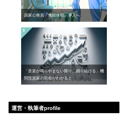
国家公務員「無給休暇」導入へ
「音楽が鳴りやまない限り、踊り続ける」機
関投資家の宿命がわかると
運営・執筆者profile