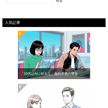
検索
人気記事
「20代はAIに頼るな」脳科学者の警告