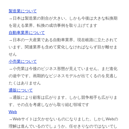
製造業について
→日本は製造業の割合が大きい。しかも今後は大きな転換期
を迎える業界。転換の成功事例を取り上げてます
自動車業界について
→日本の一大産業である自動車業界。現在岐路に立たされて
います。関連業界も含めて変化しなければならず目が離せま
せん
小売業について
→小売業は今後のビジネス形態が見えていません。まだ進化
の途中です。画期的なビジネスモデルが出てくるのを見逃し
たくはありません
通販について
→通販により顧客は広がります。しかし競争相手も広がりま
す。その点を考慮しながら取り組む領域です
Web
→Webサイトは欠かせないものになりました。しかしWebの
理解は進んでいるのでしょうか。任せきりなのではないでし