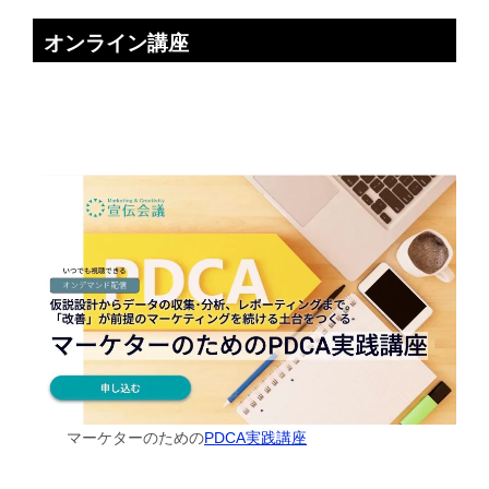
オンライン講座
マーケターのための
PDCA実践講座