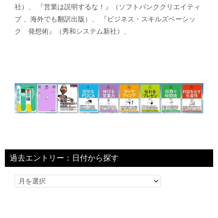
社）、 『営業は説明するな！』（ソフトバンククリエイティ
ブ 、海外でも翻訳出版）、 『ビジネス・スキルズベーシッ
ク 発想術』（秀和システム新社）、
過去エントリー：日付から探す