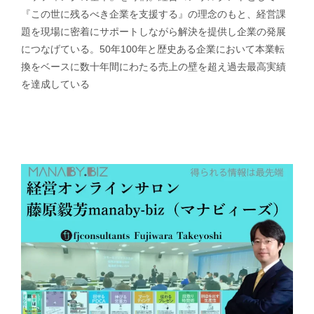
『この世に残るべき企業を支援する』の理念のもと、経営課
題を現場に密着にサポートしながら解決を提供し企業の発展
につなげている。50年100年と歴史ある企業において本業転
換をベースに数十年間にわたる売上の壁を超え過去最高実績
を達成している