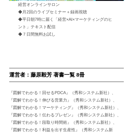
経営オンラインサロン
◆月2回のライブセミナー＋録画視聴
◆平日朝7時に届く「経営×AI×マーケティングのヒ
ント」テキスト配信
◆７日間無料お試し
運営者：藤原毅芳 著書一覧 8冊
『図解でわかる！回せるPDCA』（秀和システム新社）、
『図解でわかる！伸びる営業力』（秀和システム新社）、
『図解でわかる！マーケティング』（秀和システム新社）、
『図解でわかる！伝わるプレゼン』（秀和システム新社）、
『図解でわかる！段取り時間術』（秀和システム新社）、
『図解でわかる！利益を出す生産性』（秀和システム新