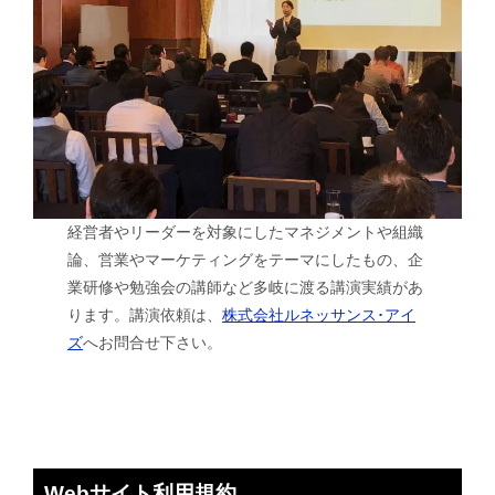
経営者やリーダーを対象にしたマネジメントや組織
論、営業やマーケティングをテーマにしたもの、企
業研修や勉強会の講師など多岐に渡る講演実績があ
ります。講演依頼は、
株式会社ルネッサンス･アイ
ズ
へお問合せ下さい。
Webサイト利用規約