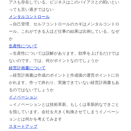
アスも存在している。ビジネスはこのバイアスとの戦いとい
っても言い過ぎではない
メンタルコントロール
→自己管理、セルフコントロールのカギはメンタルコントロ
ール。これができる人ほど仕事の結果は比例している。なぜ
か
生産性について
→生産性については誤解があります。効率を上げるだけでは
ないのです。では、何がポイントなのでしょうか
経営計画書について
→経営計画書は作成のポイントと作成後の運営ポイントに分
かれます。作って終わり、実施できていない経営計画書もあ
るのではないでしょうか
イノベーション
→イノベーションとは技術革新。もしくは革新的なできごと
を指しています。会社を大きく転換させてしまうイノベーシ
ョンとは何かを考えてみます
スタートアップ