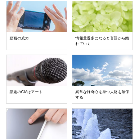
動画の威力
情報量過多になると言語から離
れていく
話題のCMはアート
異常な好奇心を持つ人財を確保
する