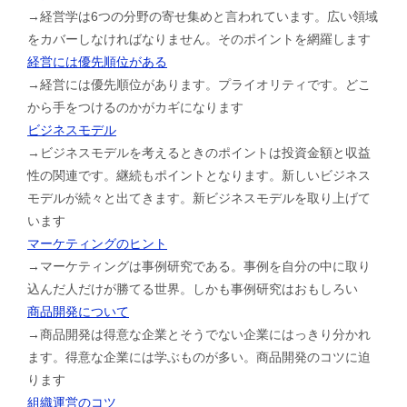
→経営学は6つの分野の寄せ集めと言われています。広い領域
をカバーしなければなりません。そのポイントを網羅します
経営には優先順位がある
→経営には優先順位があります。プライオリティです。どこ
から手をつけるのかがカギになります
ビジネスモデル
→ビジネスモデルを考えるときのポイントは投資金額と収益
性の関連です。継続もポイントとなります。新しいビジネス
モデルが続々と出てきます。新ビジネスモデルを取り上げて
います
マーケティングのヒント
→マーケティングは事例研究である。事例を自分の中に取り
込んだ人だけが勝てる世界。しかも事例研究はおもしろい
商品開発について
→商品開発は得意な企業とそうでない企業にはっきり分かれ
ます。得意な企業には学ぶものが多い。商品開発のコツに迫
ります
組織運営のコツ