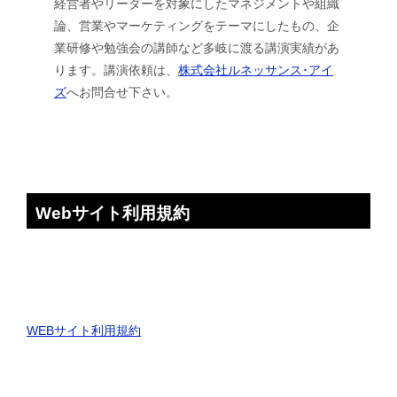
経営者やリーダーを対象にしたマネジメントや組織
論、営業やマーケティングをテーマにしたもの、企
業研修や勉強会の講師など多岐に渡る講演実績があ
ります。講演依頼は、
株式会社ルネッサンス･アイ
ズ
へお問合せ下さい。
Webサイト利用規約
WEBサイト利用規約