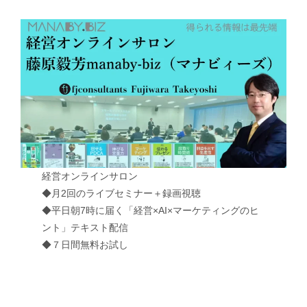
経営オンラインサロン
◆月2回のライブセミナー＋録画視聴
◆平日朝7時に届く「経営×AI×マーケティングのヒ
ント」テキスト配信
◆７日間無料お試し