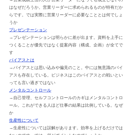
はなぜだろうか。営業リーダーに求められるものが特有だか
らです。では実際に営業リーダーに必要なこととは何でしょ
うか
プレゼンテーション
→プレゼンテーションは明らかに差が出ます。資料を上手に
つくることが優先ではなく提案内容（構成、企画）が全てで
す
バイアスとは
→バイアスとは思い込みや偏見のこと。中には無意識のバイ
アスも存在している。ビジネスはこのバイアスとの戦いとい
っても言い過ぎではない
メンタルコントロール
→自己管理、セルフコントロールのカギはメンタルコントロ
ール。これができる人ほど仕事の結果は比例している。なぜ
か
生産性について
→生産性については誤解があります。効率を上げるだけでは