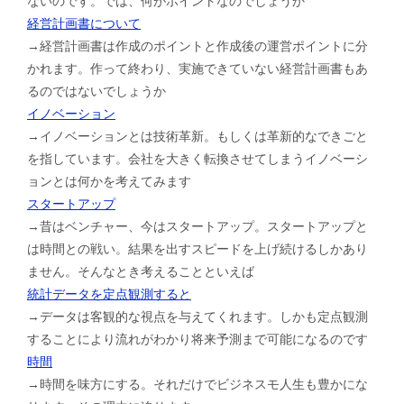
ないのです。では、何がポイントなのでしょうか
経営計画書について
→経営計画書は作成のポイントと作成後の運営ポイントに分
かれます。作って終わり、実施できていない経営計画書もあ
るのではないでしょうか
イノベーション
→イノベーションとは技術革新。もしくは革新的なできごと
を指しています。会社を大きく転換させてしまうイノベーシ
ョンとは何かを考えてみます
スタートアップ
→昔はベンチャー、今はスタートアップ。スタートアップと
は時間との戦い。結果を出すスピードを上げ続けるしかあり
ません。そんなとき考えることといえば
統計データを定点観測すると
→データは客観的な視点を与えてくれます。しかも定点観測
することにより流れがわかり将来予測まで可能になるのです
時間
→時間を味方にする。それだけでビジネスモ人生も豊かにな