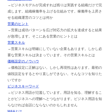
→ビジネスモデルが完成すれば残りは実践する組織だけで完
成します。組織稼働率を上げる仕組みです。稼働率を上昇さ
せる組織運営のコツとは何か
営業のヒント
→営業は成功パターンを広げ対応力の拡大を達成すると結果
が急増します。そこにある営業のヒントとは
営業スキル
→営業スキルは明確にしていない企業もあります。しかし必
要な営業スキルは決まっています。その営業スキルとは
価格設定のノウハウ
→価格設定に正解はない。しかし再現性はあります。最初の
値段設定をするとやり直しができない。そんなコツを知りた
いですか
ビジネスキーワード
→ビジネス用語が氾濫しています。用語を知る、理解するこ
とがビジネスへの理解へとつながります。ビジネス用語を知
らなければ会話にならないのかもしれません
M&Aとは