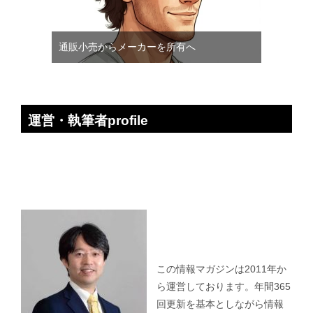
通販小売からメーカーを所有へ
運営・執筆者profile
この情報マガジンは2011年か
ら運営しております。年間365
回更新を基本としながら情報