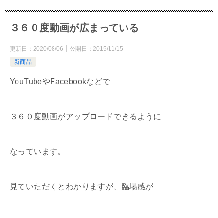
３６０度動画が広まっている
更新日：
2020/08/06
公開日：
2015/11/15
新商品
YouTubeやFacebookなどで
３６０度動画がアップロードできるように
なっています。
見ていただくとわかりますが、臨場感が