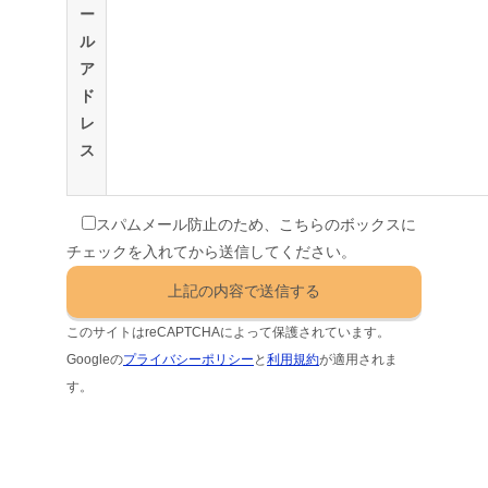
ー
ル
ア
ド
レ
ス
スパムメール防止のため、こちらのボックスに
チェックを入れてから送信してください。
このサイトはreCAPTCHAによって保護されています。
Googleの
プライバシーポリシー
と
利用規約
が適用されま
す。