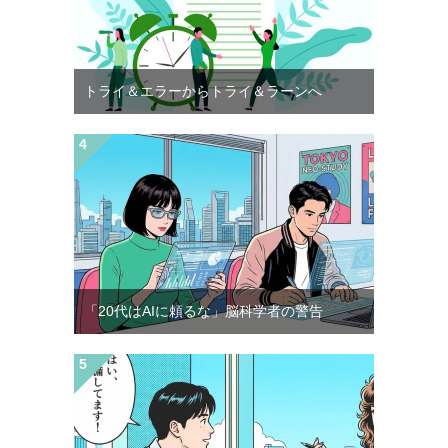
トライ＆エラーからトライ＆ラーンへ
「20代はAIに頼るな」脳科学者の警告