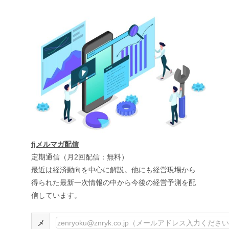
fjメルマガ配信
定期通信（月2回配信：無料）
最近は経済動向を中心に解説。他にも経営現場から
得られた最新一次情報の中から今後の経営予測を配
信しています。
メ