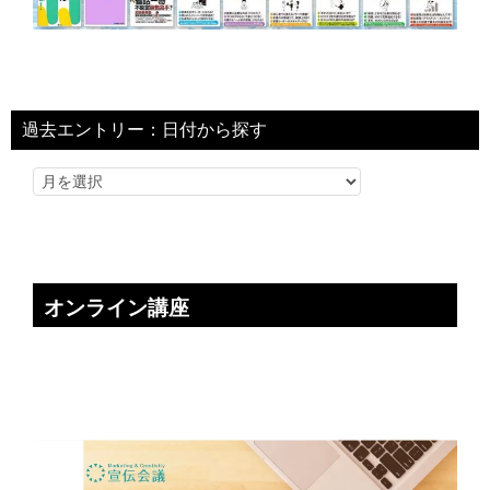
過去エントリー：日付から探す
オンライン講座