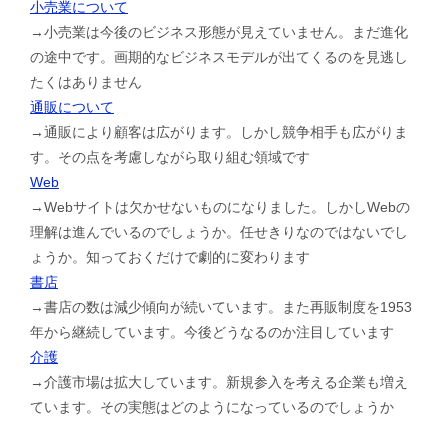
小売業について
→小売業は今後のビジネス形態が見えていません。まだ進化
の途中です。画期的なビジネスモデルが出てくるのを見逃し
たくはありません
通販について
→通販により顧客は広がります。しかし競争相手も広がりま
す。その点を考慮しながら取り組む領域です
Web
→Webサイトは欠かせないものになりました。しかしWebの
理解は進んでいるのでしょうか。任せきりなのではないでし
ょうか。知っておくだけで劇的に変わります
書店
→書店の数は減少傾向が続いています。また再販制度を1953
年から継続しています。今後どうなるのか注目しています
介護
→介護市場は拡大しています。新規参入を考える企業も増え
ています。その実態はどのようになっているのでしょうか