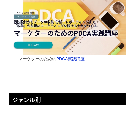
マーケターのための
PDCA実践講座
ジャンル別