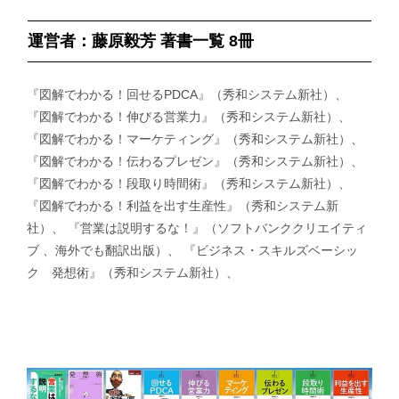
運営者：藤原毅芳 著書一覧 8冊
『図解でわかる！回せるPDCA』（秀和システム新社）、
『図解でわかる！伸びる営業力』（秀和システム新社）、
『図解でわかる！マーケティング』（秀和システム新社）、
『図解でわかる！伝わるプレゼン』（秀和システム新社）、
『図解でわかる！段取り時間術』（秀和システム新社）、
『図解でわかる！利益を出す生産性』（秀和システム新
社）、 『営業は説明するな！』（ソフトバンククリエイティ
ブ 、海外でも翻訳出版）、 『ビジネス・スキルズベーシッ
ク 発想術』（秀和システム新社）、