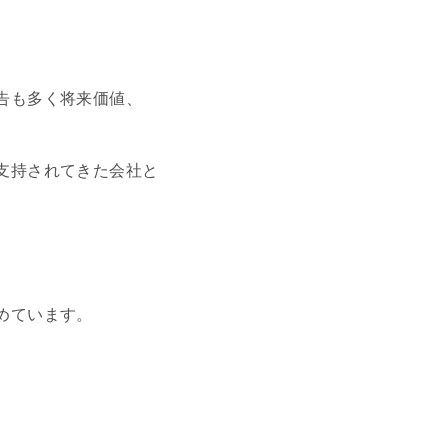
告も多く将来価値、
支持されてきた会社と
めています。