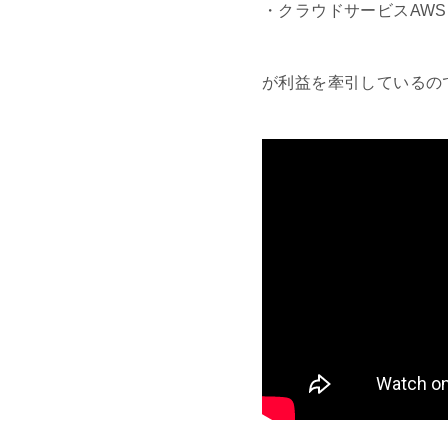
・クラウドサービスAWS(Ama
が利益を牽引しているの