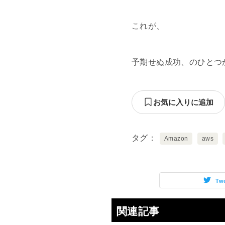
これが、
予期せぬ成功、のひとつ
お気に入りに追加
タグ
Amazon
aws
Tw
関連記事