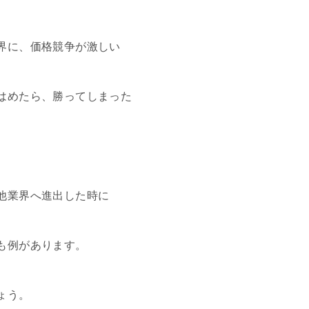
界に、価格競争が激しい
はめたら、勝ってしまった
他業界へ進出した時に
も例があります。
ょう。