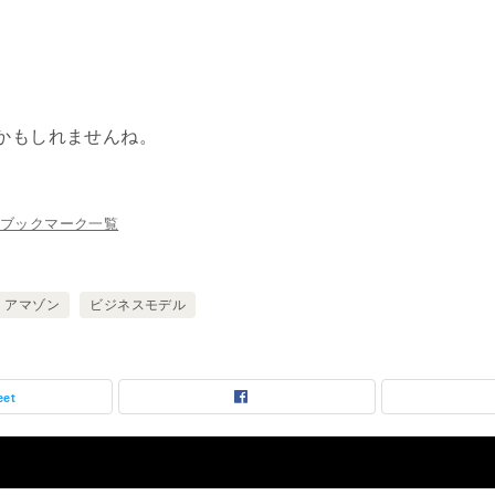
かもしれませんね。
ブックマーク一覧
アマゾン
ビジネスモデル
eet