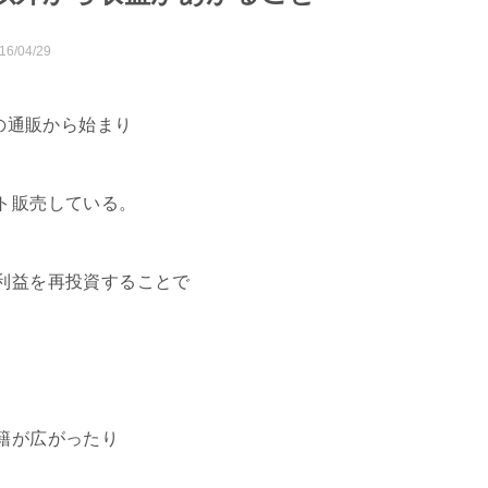
16/04/29
籍の通販から始まり
ト販売している。
利益を再投資することで
籍が広がったり