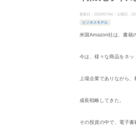
更新日：
2020/07/04
公開日：
20
ビジネスモデル
米国Amazon社は、書
今は、様々な商品をネッ
上場企業でありながら、
成長戦略してきた。
その投資の中で、電子書