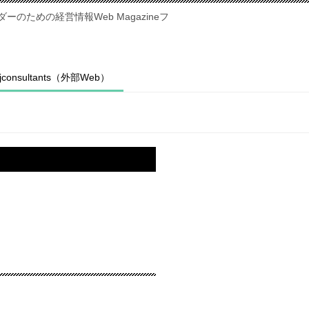
のための経営情報Web Magazineフ
fjconsultants（外部Web）