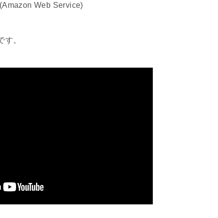
zon Web Service)
です。