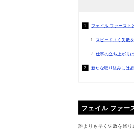
フェイル ファースト
スピードよく失敗
仕事の立ち上がり
新たな取り組みには
フェイル ファー
誰よりも早く失敗を繰り