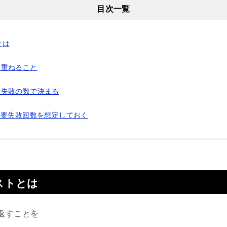
目次一覧
とは
を重ねること
は失敗の数で決まる
必要失敗回数を想定しておく
ストとは
返すことを