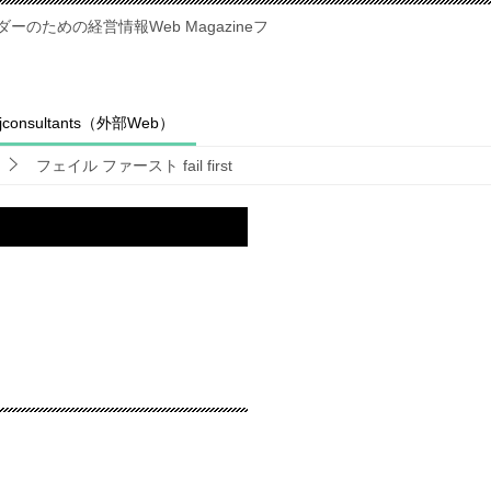
のための経営情報Web Magazineフ
fjconsultants（外部Web）
フェイル ファースト fail first