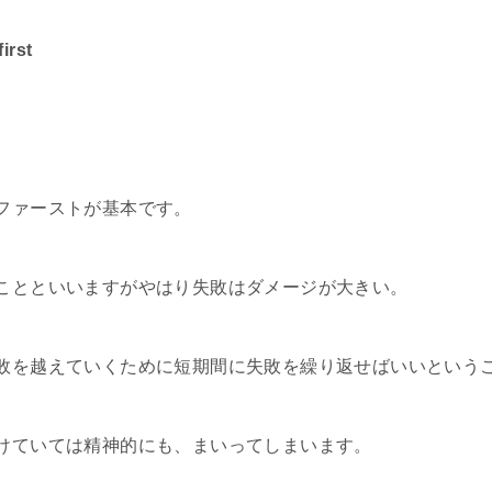
rst
ファーストが基本です。
ことといいますがやはり失敗はダメージが大きい。
敗を越えていくために短期間に失敗を繰り返せばいいという
けていては精神的にも、まいってしまいます。