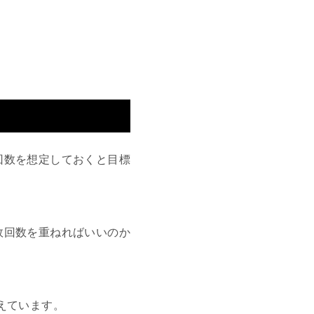
回数を想定しておくと目標
敗回数を重ねればいいのか
えています。