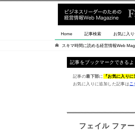
Home
記事検索
お気に入り
スキマ時間に読める経営情報Web Magaz
記事をブックマークできるよ
記事の
最下部
に
『お気に入りに
お気に入りに追加した記事は
こ
フェイル ファースト 