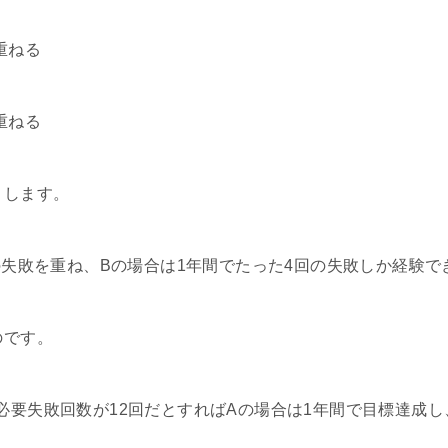
重ねる
重ねる
とします。
の失敗を重ね、Bの場合は1年間でたった4回の失敗しか経験で
のです。
必要失敗回数が12回だとすればAの場合は1年間で目標達成し