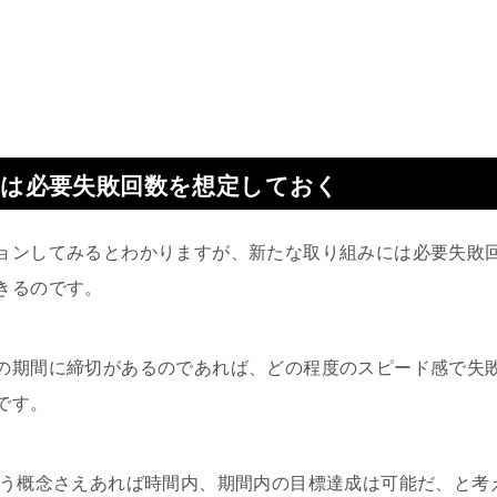
は必要失敗回数を想定しておく
ョンしてみるとわかりますが、新たな取り組みには必要失敗
きるのです。
の期間に締切があるのであれば、どの程度のスピード感で失
です。
いう概念さえあれば時間内、期間内の目標達成は可能だ、と考