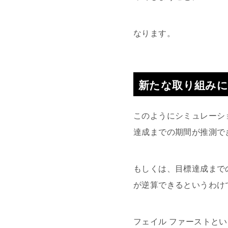
なります。
新たな取り組みに
このようにシミュレーシ
達成までの期間が推測で
もしくは、目標達成まで
が逆算できるというわけ
フェイル ファーストと