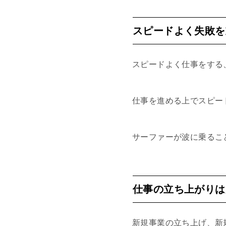
スピードよく失敗を
スピードよく仕事をする
仕事を進める上でスピー
サーファーが波に乗るこ
仕事の立ち上がりは
新規事業の立ち上げ、新