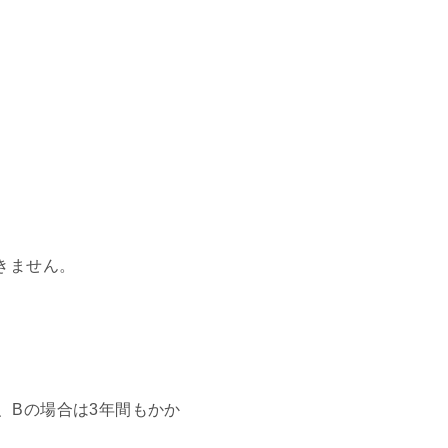
きません。
、Bの場合は3年間もかか