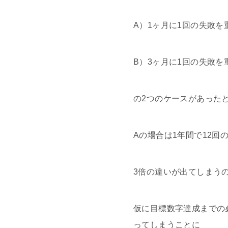
A）1ヶ月に1回の失敗を
B）3ヶ月に1回の失敗を
の2つのケースがあった
Aの場合は1年間で12回
3倍の違いが出てしまう
仮に目標数字達成までの
ってしまうことに