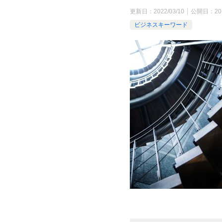
更新日：
2022/03/10
公開日：
20
ビジネスキーワード