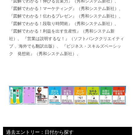
『図解でわかる！伸びる営業力』（秀和システム新社）、
『図解でわかる！マーケティング』（秀和システム新社）、
『図解でわかる！伝わるプレゼン』（秀和システム新社）、
『図解でわかる！段取り時間術』（秀和システム新社）、
『図解でわかる！利益を出す生産性』（秀和システム新
社）、 『営業は説明するな！』（ソフトバンククリエイティ
ブ 、海外でも翻訳出版）、 『ビジネス・スキルズベーシッ
ク 発想術』（秀和システム新社）、
過去エントリー：日付から探す