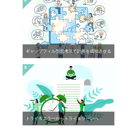
ギャップフィル型思考法で計画を成功させる
トライ＆エラーからトライ＆ラーンへ