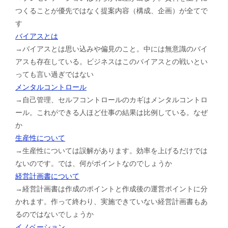
つくることが優先ではなく提案内容（構成、企画）が全てで
す
バイアスとは
→バイアスとは思い込みや偏見のこと。中には無意識のバイ
アスも存在している。ビジネスはこのバイアスとの戦いとい
っても言い過ぎではない
メンタルコントロール
→自己管理、セルフコントロールのカギはメンタルコントロ
ール。これができる人ほど仕事の結果は比例している。なぜ
か
生産性について
→生産性については誤解があります。効率を上げるだけでは
ないのです。では、何がポイントなのでしょうか
経営計画書について
→経営計画書は作成のポイントと作成後の運営ポイントに分
かれます。作って終わり、実施できていない経営計画書もあ
るのではないでしょうか
イノベーション