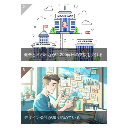
健全と言われながら200億円の支援を受ける
デザイン会社が減り始めている