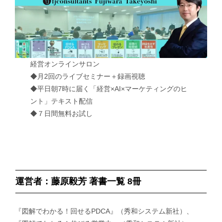
経営オンラインサロン
◆月2回のライブセミナー＋録画視聴
◆平日朝7時に届く「経営×AI×マーケティングのヒ
ント」テキスト配信
◆７日間無料お試し
運営者：藤原毅芳 著書一覧 8冊
『図解でわかる！回せるPDCA』（秀和システム新社）、