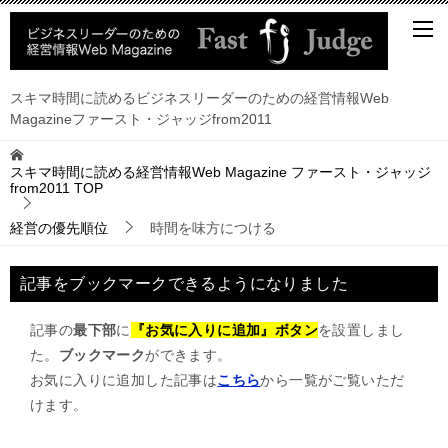
スキマ時間に読めるビジネスリーダーのための経営情報Web
Magazineファースト・ジャッジfrom2011
スキマ時間に読める経営情報Web Magazine ファースト・ジャッジ
from2011
TOP
経営の優先順位
時間を味方につける
記事をブックマークできるようになりました
記事の
最下部
に
『お気に入りに追加』ボタン
を設置しまし
た。
ブックマーク
ができます。
お気に入りに追加した記事は
こちら
から一覧がご覧いただ
けます。