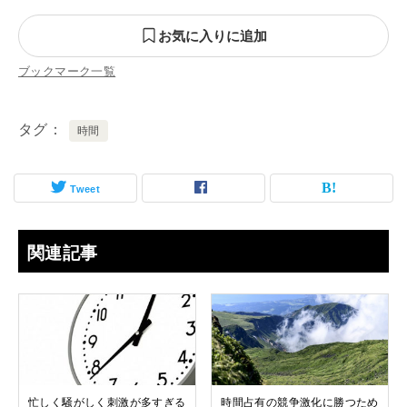
お気に入りに追加
ブックマーク一覧
タグ
時間
Tweet
関連記事
忙しく騒がしく刺激が多すぎる
時間占有の競争激化に勝つため