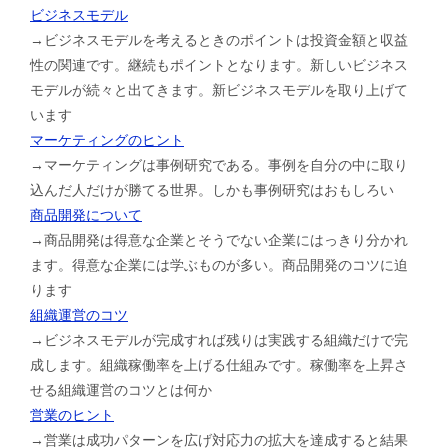
ビジネスモデル
→ビジネスモデルを考えるときのポイントは投資金額と収益
性の関連です。継続もポイントとなります。新しいビジネス
モデルが続々と出てきます。新ビジネスモデルを取り上げて
います
マーケティングのヒント
→マーケティングは事例研究である。事例を自分の中に取り
込んだ人だけが勝てる世界。しかも事例研究はおもしろい
商品開発について
→商品開発は得意な企業とそうでない企業にはっきり分かれ
ます。得意な企業には学ぶものが多い。商品開発のコツに迫
ります
組織運営のコツ
→ビジネスモデルが完成すれば残りは実践する組織だけで完
成します。組織稼働率を上げる仕組みです。稼働率を上昇さ
せる組織運営のコツとは何か
営業のヒント
→営業は成功パターンを広げ対応力の拡大を達成すると結果