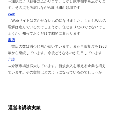
→通販により顧客は広がります。しかし競争相手も広がりま
す。その点を考慮しながら取り組む領域です
Web
→Webサイトは欠かせないものになりました。しかしWebの
理解は進んでいるのでしょうか。任せきりなのではないでし
ょうか。知っておくだけで劇的に変わります
書店
→書店の数は減少傾向が続いています。また再販制度を1953
年から継続しています。今後どうなるのか注目しています
介護
→介護市場は拡大しています。新規参入を考える企業も増え
ています。その実態はどのようになっているのでしょうか
運営者講演実績