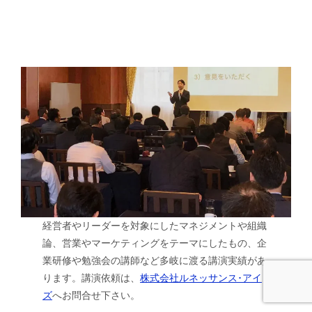
経営者やリーダーを対象にしたマネジメントや組織
論、営業やマーケティングをテーマにしたもの、企
業研修や勉強会の講師など多岐に渡る講演実績があ
ります。講演依頼は、
株式会社ルネッサンス･アイ
ズ
へお問合せ下さい。