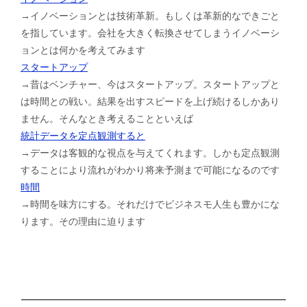
→イノベーションとは技術革新。もしくは革新的なできごと
を指しています。会社を大きく転換させてしまうイノベーシ
ョンとは何かを考えてみます
スタートアップ
→昔はベンチャー、今はスタートアップ。スタートアップと
は時間との戦い。結果を出すスピードを上げ続けるしかあり
ません。そんなとき考えることといえば
統計データを定点観測すると
→データは客観的な視点を与えてくれます。しかも定点観測
することにより流れがわかり将来予測まで可能になるのです
時間
→時間を味方にする。それだけでビジネスモ人生も豊かにな
ります。その理由に迫ります