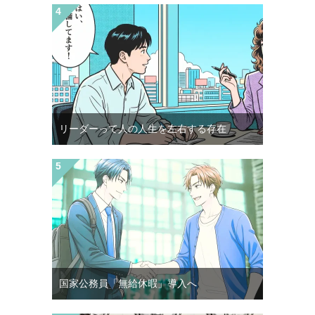
リーダーって人の人生を左右する存在
国家公務員「無給休暇」導入へ