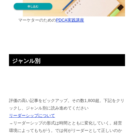
マーケターのための
PDCA実践講座
ジャンル別
評価の高い記事をピックアップ。その数1,800超。下記をクリ
ックし、ジャンル別に読み進めてください
リーダーシップについて
→リーダーシップの形式は時間とともに変化していく。経営
環境によってもちがう。では何がリーダーとして正しいのか