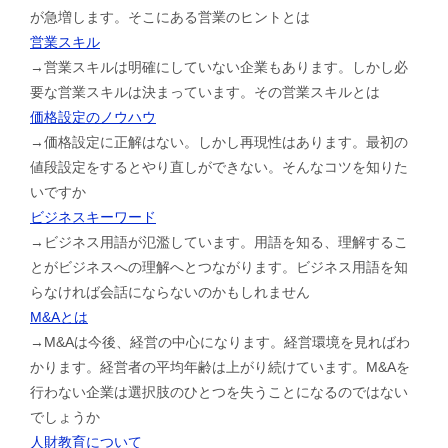
が急増します。そこにある営業のヒントとは
営業スキル
→営業スキルは明確にしていない企業もあります。しかし必
要な営業スキルは決まっています。その営業スキルとは
価格設定のノウハウ
→価格設定に正解はない。しかし再現性はあります。最初の
値段設定をするとやり直しができない。そんなコツを知りた
いですか
ビジネスキーワード
→ビジネス用語が氾濫しています。用語を知る、理解するこ
とがビジネスへの理解へとつながります。ビジネス用語を知
らなければ会話にならないのかもしれません
M&Aとは
→M&Aは今後、経営の中心になります。経営環境を見ればわ
かります。経営者の平均年齢は上がり続けています。M&Aを
行わない企業は選択肢のひとつを失うことになるのではない
でしょうか
人財教育について