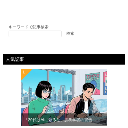
キーワードで記事検索
検索
人気記事
「20代はAIに頼るな」脳科学者の警告