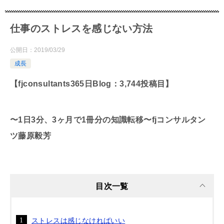
仕事のストレスを感じない方法
公開日：
2019/03/29
成長
【fjconsultants365日Blog：3,744投稿目】
〜1日3分、3ヶ月で1冊分の知識転移〜fjコンサルタン
ツ藤原毅芳
目次一覧
ストレスは感じなければいい