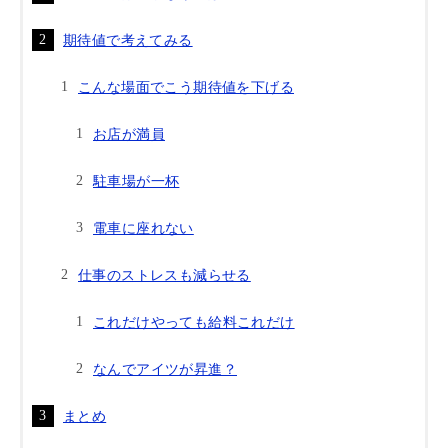
期待値で考えてみる
こんな場面でこう期待値を下げる
お店が満員
駐車場が一杯
電車に座れない
仕事のストレスも減らせる
これだけやっても給料これだけ
なんでアイツが昇進？
まとめ