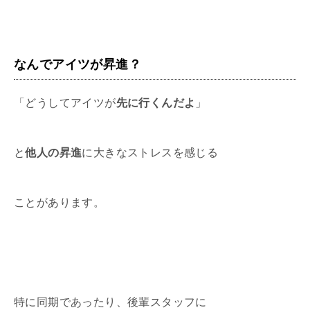
なんでアイツが昇進？
「どうしてアイツが
先に行くんだよ
」
と
他人の昇進
に大きなストレスを感じる
ことがあります。
特に同期であったり、後輩スタッフに