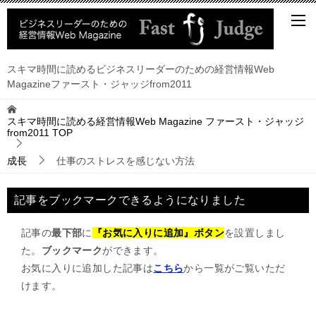
スキマ時間に読めるビジネスリーダーのための経営情報Web
Magazineファースト・ジャッジfrom2011
スキマ時間に読める経営情報Web Magazine ファースト・ジャッジ
from2011
TOP
成長
仕事のストレスを感じない方法
記事をブックマークできるようになりました
記事の
最下部
に
『お気に入りに追加』ボタン
を設置しまし
た。
ブックマーク
ができます。
お気に入りに追加した記事は
こちら
から一覧がご覧いただ
けます。