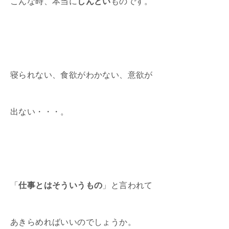
こんな時、本当に
しんどい
ものです。
寝られない、食欲がわかない、意欲が
出ない・・・。
「
仕事とはそういうもの
」と言われて
あきらめればいいのでしょうか。