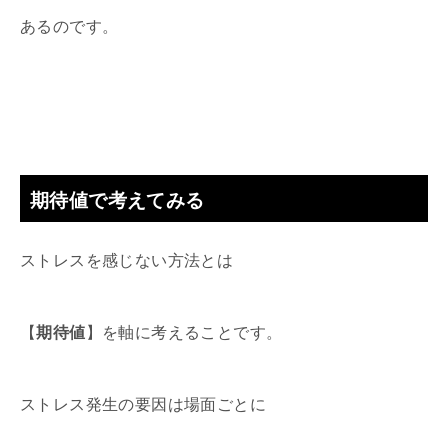
あるのです。
期待値で考えてみる
ストレスを感じない方法とは
【
期待値
】を軸に考えることです。
ストレス発生の要因は場面ごとに