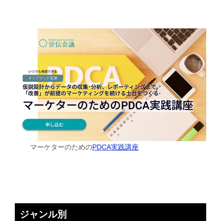
マーケターのための
PDCA実践講座
ジャンル別