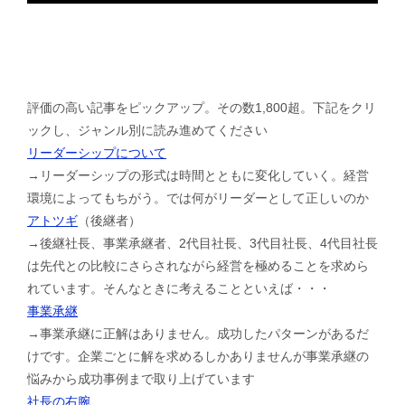
評価の高い記事をピックアップ。その数1,800超。下記をクリ
ックし、ジャンル別に読み進めてください
リーダーシップについて
→リーダーシップの形式は時間とともに変化していく。経営
環境によってもちがう。では何がリーダーとして正しいのか
アトツギ
（後継者）
→後継社長、事業承継者、2代目社長、3代目社長、4代目社長
は先代との比較にさらされながら経営を極めることを求めら
れています。そんなときに考えることといえば・・・
事業承継
→事業承継に正解はありません。成功したパターンがあるだ
けです。企業ごとに解を求めるしかありませんが事業承継の
悩みから成功事例まで取り上げています
社長の右腕