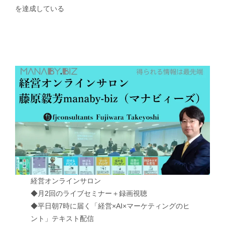
を達成している
経営オンラインサロン
◆月2回のライブセミナー＋録画視聴
◆平日朝7時に届く「経営×AI×マーケティングのヒ
ント」テキスト配信