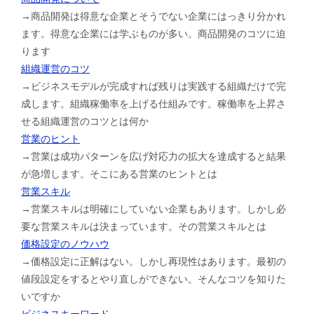
→商品開発は得意な企業とそうでない企業にはっきり分かれ
ます。得意な企業には学ぶものが多い。商品開発のコツに迫
ります
組織運営のコツ
→ビジネスモデルが完成すれば残りは実践する組織だけで完
成します。組織稼働率を上げる仕組みです。稼働率を上昇さ
せる組織運営のコツとは何か
営業のヒント
→営業は成功パターンを広げ対応力の拡大を達成すると結果
が急増します。そこにある営業のヒントとは
営業スキル
→営業スキルは明確にしていない企業もあります。しかし必
要な営業スキルは決まっています。その営業スキルとは
価格設定のノウハウ
→価格設定に正解はない。しかし再現性はあります。最初の
値段設定をするとやり直しができない。そんなコツを知りた
いですか
ビジネスキーワード