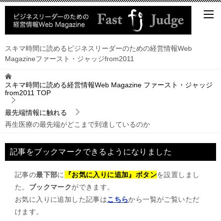
スキマ時間に読めるビジネスリーダーのための経営情報Web
Magazineファースト・ジャッジfrom2011
スキマ時間に読める経営情報Web Magazine ファースト・ジャッジ
from2011
TOP
最先端情報に触れる
再生医療の最先端がどこまで到達しているのか
記事をブックマークできるようになりました
記事の
最下部
に
『お気に入りに追加』ボタン
を設置しまし
た。
ブックマーク
ができます。
お気に入りに追加した記事は
こちら
から一覧がご覧いただ
けます。