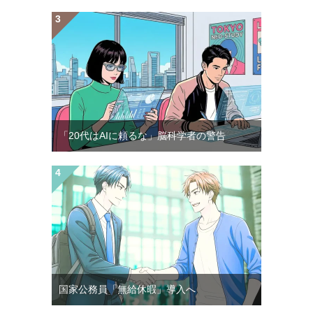
「20代はAIに頼るな」脳科学者の警告
国家公務員「無給休暇」導入へ