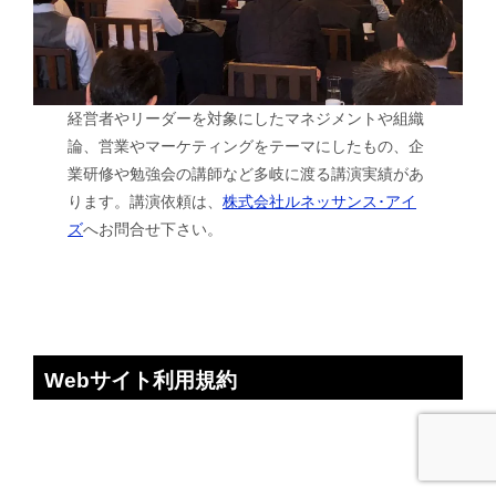
経営者やリーダーを対象にしたマネジメントや組織
論、営業やマーケティングをテーマにしたもの、企
業研修や勉強会の講師など多岐に渡る講演実績があ
ります。講演依頼は、
株式会社ルネッサンス･アイ
ズ
へお問合せ下さい。
Webサイト利用規約