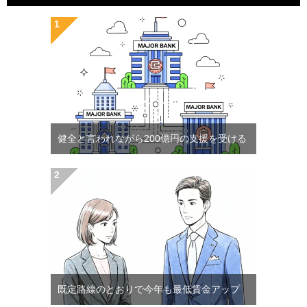
健全と言われながら200億円の支援を受ける
既定路線のとおりで今年も最低賃金アップ