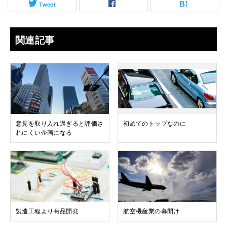
Tweet
関連記事
意見を取り入れ過ぎると評価さ
初めてのトップなのに
れにくい企画になる
製造工程より商品開発
航空機産業の幕開け