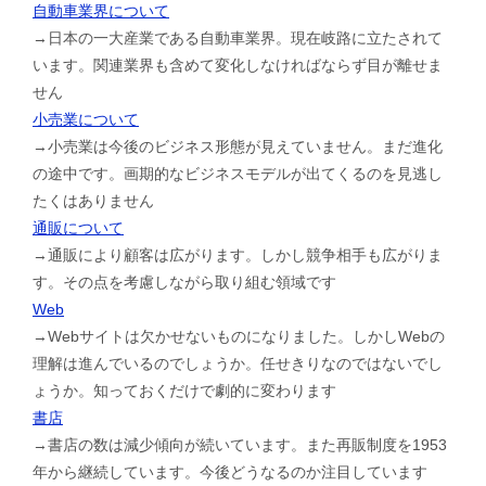
自動車業界について
→日本の一大産業である自動車業界。現在岐路に立たされて
います。関連業界も含めて変化しなければならず目が離せま
せん
小売業について
→小売業は今後のビジネス形態が見えていません。まだ進化
の途中です。画期的なビジネスモデルが出てくるのを見逃し
たくはありません
通販について
→通販により顧客は広がります。しかし競争相手も広がりま
す。その点を考慮しながら取り組む領域です
Web
→Webサイトは欠かせないものになりました。しかしWebの
理解は進んでいるのでしょうか。任せきりなのではないでし
ょうか。知っておくだけで劇的に変わります
書店
→書店の数は減少傾向が続いています。また再販制度を1953
年から継続しています。今後どうなるのか注目しています