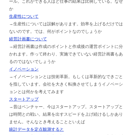
ール。これができる人ほど仕事の結果は比例している。なぜ
か
生産性について
→生産性については誤解があります。効率を上げるだけでは
ないのです。では、何がポイントなのでしょうか
経営計画書について
→経営計画書は作成のポイントと作成後の運営ポイントに分
かれます。作って終わり、実施できていない経営計画書もあ
るのではないでしょうか
イノベーション
→イノベーションとは技術革新。もしくは革新的なできごと
を指しています。会社を大きく転換させてしまうイノベーシ
ョンとは何かを考えてみます
スタートアップ
→昔はベンチャー、今はスタートアップ。スタートアップと
は時間との戦い。結果を出すスピードを上げ続けるしかあり
ません。そんなとき考えることといえば
統計データを定点観測すると