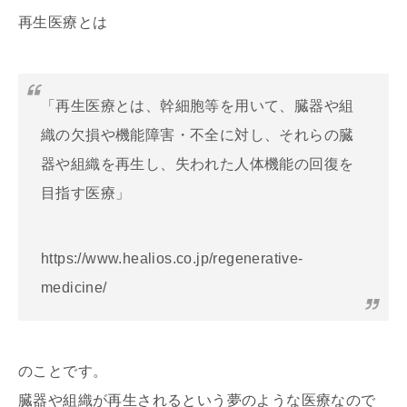
再生医療とは
「再生医療とは、幹細胞等を用いて、臓器や組
織の欠損や機能障害・不全に対し、それらの臓
器や組織を再生し、失われた人体機能の回復を
目指す医療」
https://www.healios.co.jp/regenerative-
medicine/
のことです。
臓器や組織が再生されるという夢のような医療なので