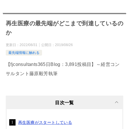
再生医療の最先端がどこまで到達しているの
か
更新日：
2022/08/31
公開日：
2019/08/26
最先端情報に触れる
【fjconsultants365日Blog：3,891投稿目】～経営コン
サルタント藤原毅芳執筆
目次一覧
再生医療がスタートしている