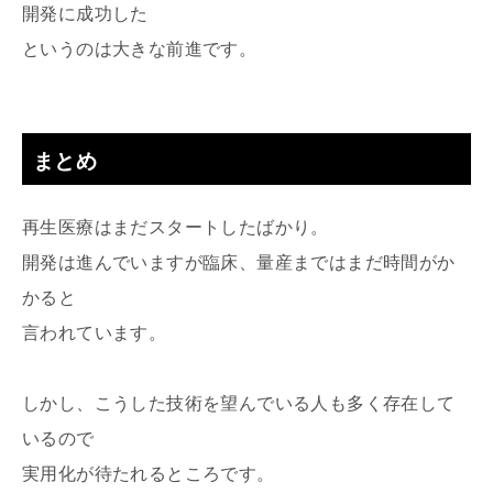
開発に成功した
というのは大きな前進です。
まとめ
再生医療はまだスタートしたばかり。
開発は進んでいますが臨床、量産まではまだ時間がか
かると
言われています。
しかし、こうした技術を望んでいる人も多く存在して
いるので
実用化が待たれるところです。