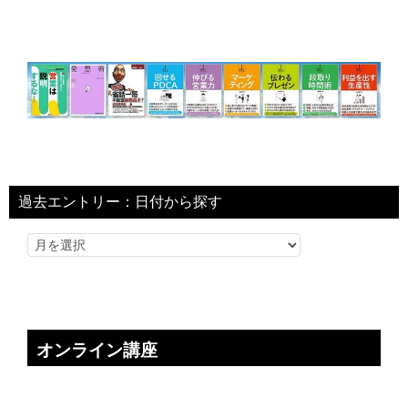
過去エントリー：日付から探す
オンライン講座