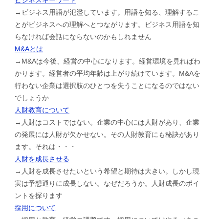
→ビジネス用語が氾濫しています。用語を知る、理解するこ
とがビジネスへの理解へとつながります。ビジネス用語を知
らなければ会話にならないのかもしれません
M&Aとは
→M&Aは今後、経営の中心になります。経営環境を見ればわ
かります。経営者の平均年齢は上がり続けています。M&Aを
行わない企業は選択肢のひとつを失うことになるのではない
でしょうか
人財教育について
→人財はコストではない。企業の中心には人財があり、企業
の発展には人財が欠かせない。その人財教育にも秘訣があり
ます。それは・・・
人財を成長させる
→人財を成長させたいという希望と期待は大きい。しかし現
実は予想通りに成長しない。なぜだろうか。人財成長のポイ
ントを探ります
採用について