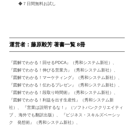
◆７日間無料お試し
運営者：藤原毅芳 著書一覧 8冊
『図解でわかる！回せるPDCA』（秀和システム新社）、
『図解でわかる！伸びる営業力』（秀和システム新社）、
『図解でわかる！マーケティング』（秀和システム新社）、
『図解でわかる！伝わるプレゼン』（秀和システム新社）、
『図解でわかる！段取り時間術』（秀和システム新社）、
『図解でわかる！利益を出す生産性』（秀和システム新
社）、 『営業は説明するな！』（ソフトバンククリエイティ
ブ 、海外でも翻訳出版）、 『ビジネス・スキルズベーシッ
ク 発想術』（秀和システム新社）、