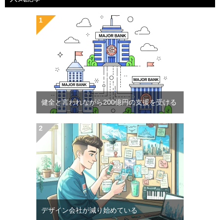
健全と言われながら200億円の支援を受ける
デザイン会社が減り始めている