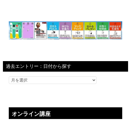
過去エントリー：日付から探す
オンライン講座