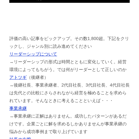
評価の高い記事をピックアップ。その数1,800超。下記をクリ
ックし、ジャンル別に読み進めてください
リーダーシップについて
→リーダーシップの形式は時間とともに変化していく。経営
環境によってもちがう。では何がリーダーとして正しいのか
アトツギ
（後継者）
→後継社長、事業承継者、2代目社長、3代目社長、4代目社長
は先代との比較にさらされながら経営を極めることを求めら
れています。そんなときに考えることといえば・・・
事業承継
→事業承継に正解はありません。成功したパターンがあるだ
けです。企業ごとに解を求めるしかありませんが事業承継の
悩みから成功事例まで取り上げています