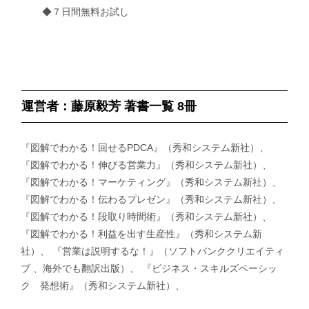
◆７日間無料お試し
運営者：藤原毅芳 著書一覧 8冊
『図解でわかる！回せるPDCA』（秀和システム新社）、
『図解でわかる！伸びる営業力』（秀和システム新社）、
『図解でわかる！マーケティング』（秀和システム新社）、
『図解でわかる！伝わるプレゼン』（秀和システム新社）、
『図解でわかる！段取り時間術』（秀和システム新社）、
『図解でわかる！利益を出す生産性』（秀和システム新
社）、 『営業は説明するな！』（ソフトバンククリエイティ
ブ 、海外でも翻訳出版）、 『ビジネス・スキルズベーシッ
ク 発想術』（秀和システム新社）、