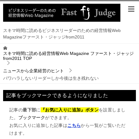
スキマ時間に読めるビジネスリーダーのための経営情報Web
Magazineファースト・ジャッジfrom2011
スキマ時間に読める経営情報Web Magazine ファースト・ジャッジ
from2011
TOP
ニュースから企業経営のヒント
パワハラしないリーダーしか今後は生き残れない
記事をブックマークできるようになりました
記事の
最下部
に
『お気に入りに追加』ボタン
を設置しまし
た。
ブックマーク
ができます。
お気に入りに追加した記事は
こちら
から一覧がご覧いただ
けます。