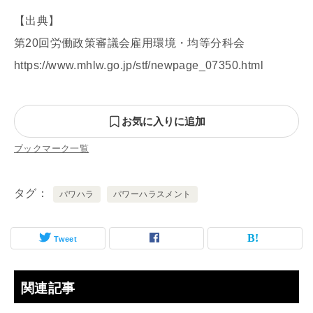
【出典】
第20回労働政策審議会雇用環境・均等分科会
https://www.mhlw.go.jp/stf/newpage_07350.html
お気に入りに追加
ブックマーク一覧
タグ
パワハラ
パワーハラスメント
Tweet
関連記事