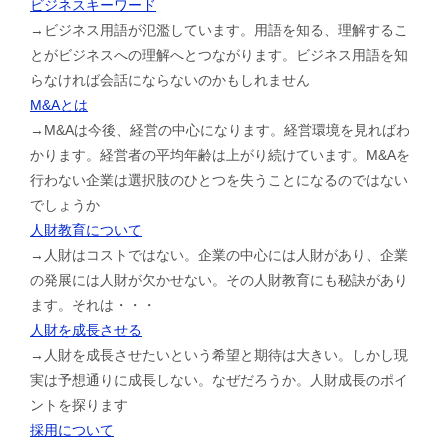
ビジネスキーワード
→ビジネス用語が氾濫しています。用語を知る、理解するこ
とがビジネスへの理解へとつながります。ビジネス用語を知
らなければ会話にならないのかもしれません
M&Aとは
→M&Aは今後、経営の中心になります。経営環境を見ればわ
かります。経営者の平均年齢は上がり続けています。M&Aを
行わない企業は選択肢のひとつを失うことになるのではない
でしょうか
人財教育について
→人財はコストではない。企業の中心には人財があり、企業
の発展には人財が欠かせない。その人財教育にも秘訣があり
ます。それは・・・
人財を成長させる
→人財を成長させたいという希望と期待は大きい。しかし現
実は予想通りに成長しない。なぜだろうか。人財成長のポイ
ントを探ります
採用について