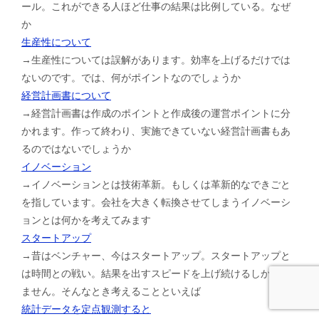
ール。これができる人ほど仕事の結果は比例している。なぜ
か
生産性について
→生産性については誤解があります。効率を上げるだけでは
ないのです。では、何がポイントなのでしょうか
経営計画書について
→経営計画書は作成のポイントと作成後の運営ポイントに分
かれます。作って終わり、実施できていない経営計画書もあ
るのではないでしょうか
イノベーション
→イノベーションとは技術革新。もしくは革新的なできごと
を指しています。会社を大きく転換させてしまうイノベーシ
ョンとは何かを考えてみます
スタートアップ
→昔はベンチャー、今はスタートアップ。スタートアップと
は時間との戦い。結果を出すスピードを上げ続けるしかあり
ません。そんなとき考えることといえば
統計データを定点観測すると