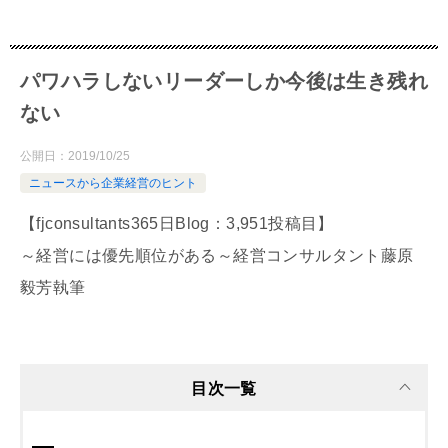
パワハラしないリーダーしか今後は生き残れ
ない
公開日：
2019/10/25
ニュースから企業経営のヒント
【fjconsultants365日Blog：3,951投稿目】
～経営には優先順位がある～経営コンサルタント藤原
毅芳執筆
目次一覧