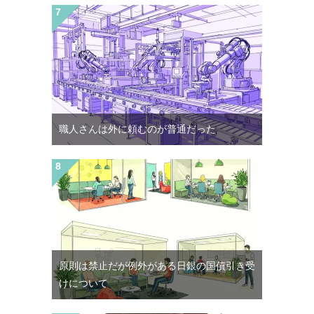
職人さんは外に頼むのが普通だった
原則は禁止だが例外がある日銀の国債引き受
けについて