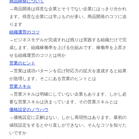
商品開発について
→商品開発は得意な企業とそうでない企業にはっきり分かれ
ます。得意な企業には学ぶものが多い。商品開発のコツに迫
ります
組織運営のコツ
→ビジネスモデルが完成すれば残りは実践する組織だけで完
成します。組織稼働率を上げる仕組みです。稼働率を上昇さ
せる組織運営のコツとは何か
営業のヒント
→営業は成功パターンを広げ対応力の拡大を達成すると結果
が急増します。そこにある営業のヒントとは
営業スキル
→営業スキルは明確にしていない企業もあります。しかし必
要な営業スキルは決まっています。その営業スキルとは
価格設定のノウハウ
→価格設定に正解はない。しかし再現性はあります。最初の
値段設定をするとやり直しができない。そんなコツを知りた
いですか