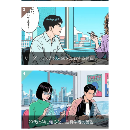
リーダーって人の人生を左右する存在
「20代はAIに頼るな」脳科学者の警告