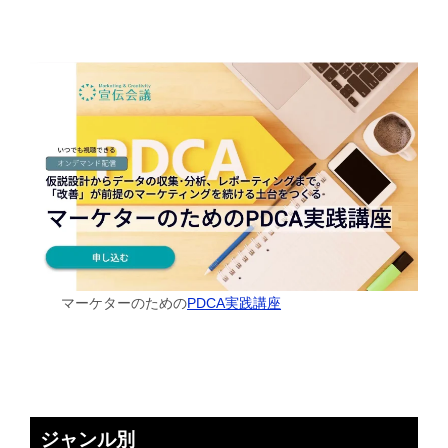
マーケターのための
PDCA実践講座
ジャンル別