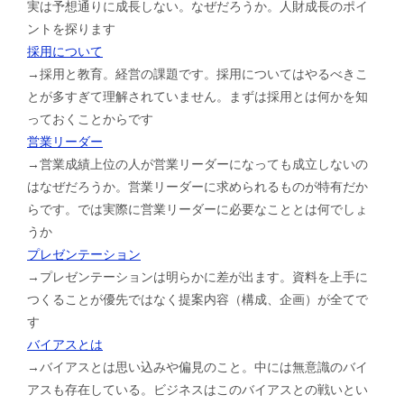
実は予想通りに成長しない。なぜだろうか。人財成長のポイ
ントを探ります
採用について
→採用と教育。経営の課題です。採用についてはやるべきこ
とが多すぎて理解されていません。まずは採用とは何かを知
っておくことからです
営業リーダー
→営業成績上位の人が営業リーダーになっても成立しないの
はなぜだろうか。営業リーダーに求められるものが特有だか
らです。では実際に営業リーダーに必要なこととは何でしょ
うか
プレゼンテーション
→プレゼンテーションは明らかに差が出ます。資料を上手に
つくることが優先ではなく提案内容（構成、企画）が全てで
す
バイアスとは
→バイアスとは思い込みや偏見のこと。中には無意識のバイ
アスも存在している。ビジネスはこのバイアスとの戦いとい