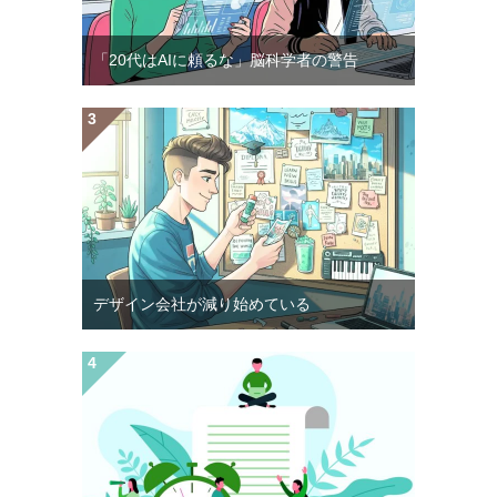
「20代はAIに頼るな」脳科学者の警告
デザイン会社が減り始めている