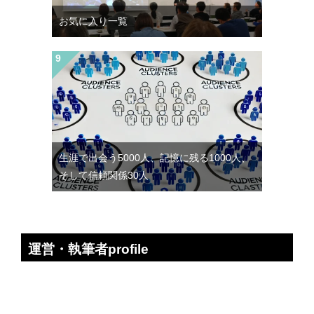
お気に入り一覧
生涯で出会う5000人、記憶に残る1000人、
そして信頼関係30人
運営・執筆者profile