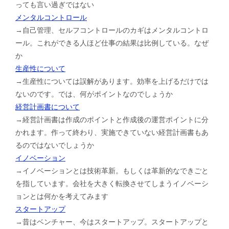
っても言い過ぎではない
メンタルコントロール
→自己管理、セルフコントロールのカギはメンタルコントロ
ール。これができる人ほど仕事の結果は比例している。なぜ
か
生産性について
→生産性については誤解があります。効率を上げるだけでは
ないのです。では、何がポイントなのでしょうか
経営計画書について
→経営計画書は作成のポイントと作成後の運営ポイントに分
かれます。作って終わり、実施できていない経営計画書もあ
るのではないでしょうか
イノベーション
→イノベーションとは技術革新。もしくは革新的なできごと
を指しています。会社を大きく転換させてしまうイノベーシ
ョンとは何かを考えてみます
スタートアップ
→昔はベンチャー、今はスタートアップ。スタートアップと