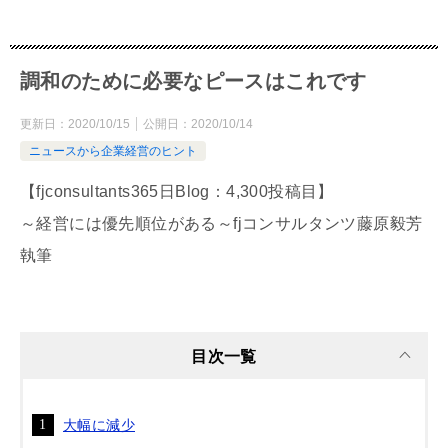
調和のために必要なピースはこれです
更新日：
2020/10/15
公開日：
2020/10/14
ニュースから企業経営のヒント
【fjconsultants365日Blog：4,300投稿目】
～経営には優先順位がある～fjコンサルタンツ藤原毅芳
執筆
目次一覧
大幅に減少