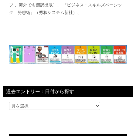
ブ 、海外でも翻訳出版）、 『ビジネス・スキルズベーシッ
ク 発想術』（秀和システム新社）、
過去エントリー：日付から探す