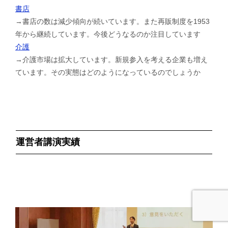
書店
→書店の数は減少傾向が続いています。また再販制度を1953
年から継続しています。今後どうなるのか注目しています
介護
→介護市場は拡大しています。新規参入を考える企業も増え
ています。その実態はどのようになっているのでしょうか
運営者講演実績