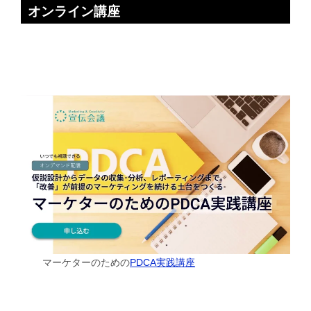
オンライン講座
マーケターのための
PDCA実践講座