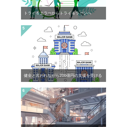
トライ＆エラーからトライ＆ラーンへ
健全と言われながら200億円の支援を受ける