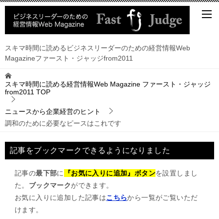
スキマ時間に読めるビジネスリーダーのための経営情報Web
Magazineファースト・ジャッジfrom2011
スキマ時間に読める経営情報Web Magazine ファースト・ジャッジ
from2011
TOP
ニュースから企業経営のヒント
調和のために必要なピースはこれです
記事をブックマークできるようになりました
記事の
最下部
に
『お気に入りに追加』ボタン
を設置しまし
た。
ブックマーク
ができます。
お気に入りに追加した記事は
こちら
から一覧がご覧いただ
けます。