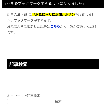
ビ
↑記事をブックマークできるようになりました↑
ゲ
記事の
最下部↑
に
『お気に入りに追加』ボタン
を設置しまし
ー
た。
ブックマーク
ができます。
シ
お気に入りに追加した記事は
こちら
から一覧がご覧いただけ
ョ
ます。
ン
記事検索
キーワードで記事検索
検索