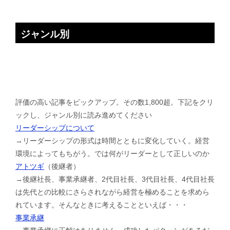
ジャンル別
評価の高い記事をピックアップ。その数1,800超。下記をクリ
ックし、ジャンル別に読み進めてください
リーダーシップについて
→リーダーシップの形式は時間とともに変化していく。経営
環境によってもちがう。では何がリーダーとして正しいのか
アトツギ
（後継者）
→後継社長、事業承継者、2代目社長、3代目社長、4代目社長
は先代との比較にさらされながら経営を極めることを求めら
れています。そんなときに考えることといえば・・・
事業承継