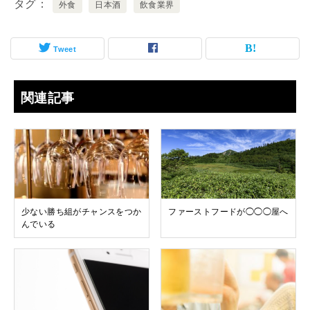
タグ
外食
日本酒
飲食業界
Tweet
関連記事
少ない勝ち組がチャンスをつか
ファーストフードが◯◯◯屋へ
んでいる