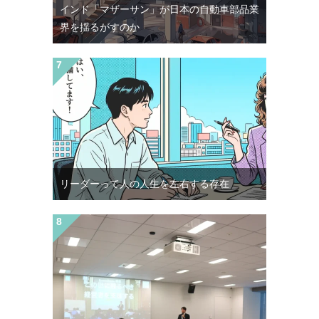
インド「マザーサン」が日本の自動車部品業
界を揺るがすのか
リーダーって人の人生を左右する存在