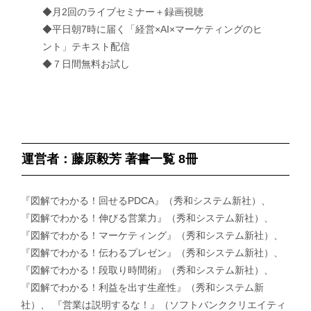
◆月2回のライブセミナー＋録画視聴
◆平日朝7時に届く「経営×AI×マーケティングのヒ
ント」テキスト配信
◆７日間無料お試し
運営者：藤原毅芳 著書一覧 8冊
『図解でわかる！回せるPDCA』（秀和システム新社）、
『図解でわかる！伸びる営業力』（秀和システム新社）、
『図解でわかる！マーケティング』（秀和システム新社）、
『図解でわかる！伝わるプレゼン』（秀和システム新社）、
『図解でわかる！段取り時間術』（秀和システム新社）、
『図解でわかる！利益を出す生産性』（秀和システム新
社）、 『営業は説明するな！』（ソフトバンククリエイティ