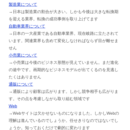
製造業について
→日本は製造業の割合が大きい。しかも今後は大きな転換期
を迎える業界。転換の成功事例を取り上げてます
自動車業界について
→日本の一大産業である自動車業界。現在岐路に立たされて
います。関連業界も含めて変化しなければならず目が離せま
せん
小売業について
→小売業は今後のビジネス形態が見えていません。まだ進化
の途中です。画期的なビジネスモデルが出てくるのを見逃し
たくはありません
通販について
→通販により顧客は広がります。しかし競争相手も広がりま
す。その点を考慮しながら取り組む領域です
Web
→Webサイトは欠かせないものになりました。しかしWebの
理解は進んでいるのでしょうか。任せきりなのではないでし
ょうか。知っておくだけで劇的に変わります