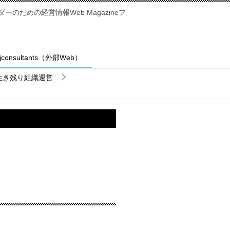
のための経営情報Web Magazineフ
fjconsultants（外部Web）
生き残り組織運営