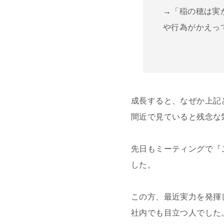
→「稲の穂は実
や行為がかえっ
成長すると、なぜか上記
間近で見ていると残念な
先日もミーティングで『
した。
この方、最近実力を発揮
社内でも目立つ人でした