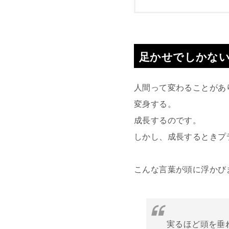
足かせでしかな
人間って変わることがあ
変身する。
成長するのです。
しかし、成長するときプ
こんな言葉が頭に浮かび
実るほど頭を垂