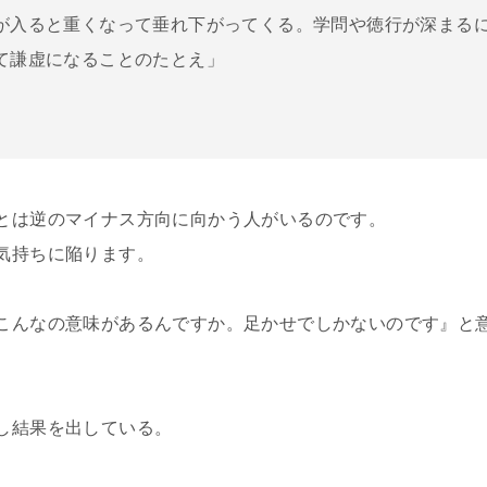
が入ると重くなって垂れ下がってくる。学問や徳行が深まる
て謙虚になることのたとえ」
とは逆のマイナス方向に向かう人がいるのです。
気持ちに陥ります。
こんなの意味があるんですか。足かせでしかないのです』と
し結果を出している。
。