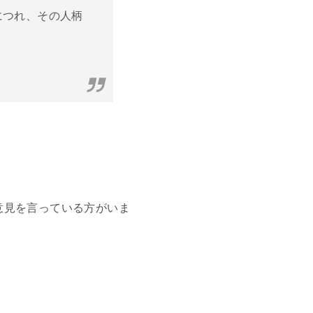
につれ、その人柄
意見を言っている方がいま