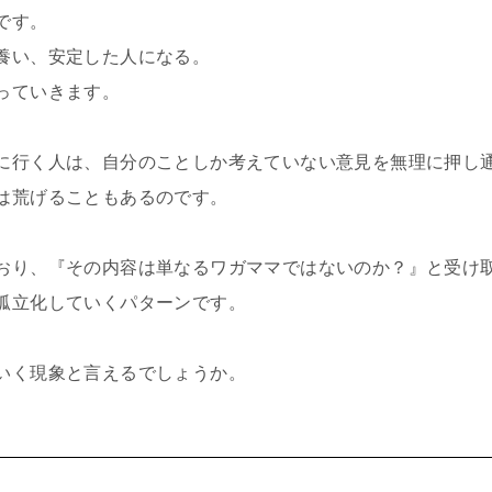
です。
養い、安定した人になる。
っていきます。
に行く人は、自分のことしか考えていない意見を無理に押し
は荒げることもあるのです。
おり、『その内容は単なるワガママではないのか？』と受け
孤立化していくパターンです。
いく現象と言えるでしょうか。