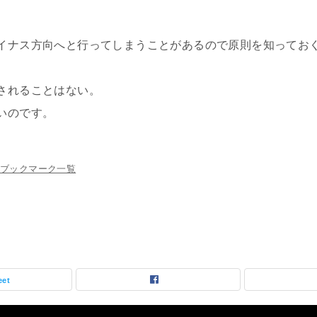
イナス方向へと行ってしまうことがあるので原則を知ってお
されることはない。
いのです。
ブックマーク一覧
eet