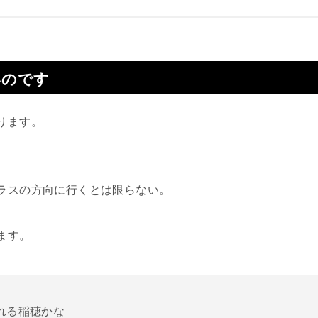
いのです
ります。
ラスの方向に行くとは限らない。
ます。
れる稲穂かな