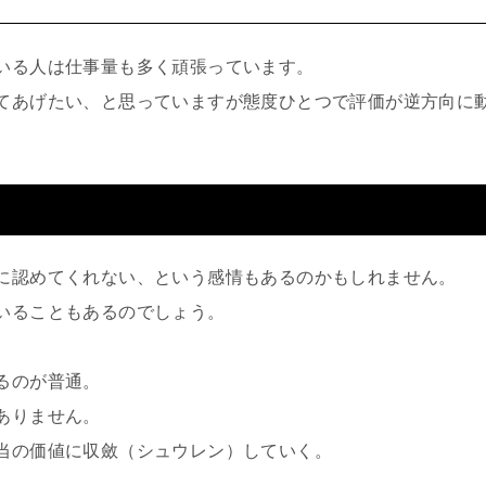
いる人は仕事量も多く頑張っています。
てあげたい、と思っていますが態度ひとつで評価が逆方向に
に認めてくれない、という感情もあるのかもしれません。
いることもあるのでしょう。
るのが普通。
ありません。
当の価値に収斂（シュウレン）していく。
。