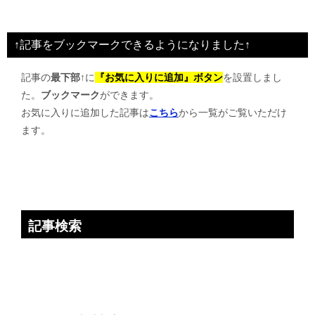
ナ
ビ
↑記事をブックマークできるようになりました↑
ゲ
記事の
最下部↑
に
『お気に入りに追加』ボタン
を設置しまし
ー
た。
ブックマーク
ができます。
シ
お気に入りに追加した記事は
こちら
から一覧がご覧いただけ
ョ
ます。
ン
記事検索