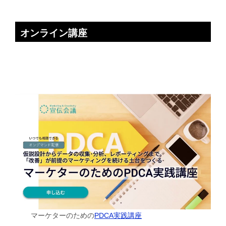
オンライン講座
マーケターのための
PDCA実践講座