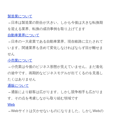
製造業について
→日本は製造業の割合が大きい。しかも今後は大きな転換期
を迎える業界。転換の成功事例を取り上げてます
自動車業界について
→日本の一大産業である自動車業界。現在岐路に立たされて
います。関連業界も含めて変化しなければならず目が離せま
せん
小売業について
→小売業は今後のビジネス形態が見えていません。まだ進化
の途中です。画期的なビジネスモデルが出てくるのを見逃し
たくはありません
通販について
→通販により顧客は広がります。しかし競争相手も広がりま
す。その点を考慮しながら取り組む領域です
Web
→Webサイトは欠かせないものになりました。しかしWebの