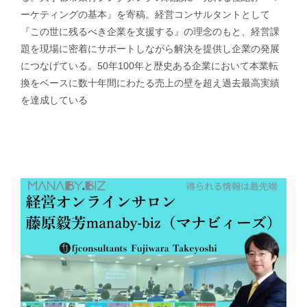
ーケティングの基本』を寄稿。経営コンサルタントとして
『この世に残るべき企業を支援する』の理念のもと、経営課
題を現場に密着にサポートしながら解決を提供し企業の発展
につなげている。50年100年と歴史ある企業において本業転
換をベースに数十年間にわたる売上の壁を超え過去最高実績
を達成している