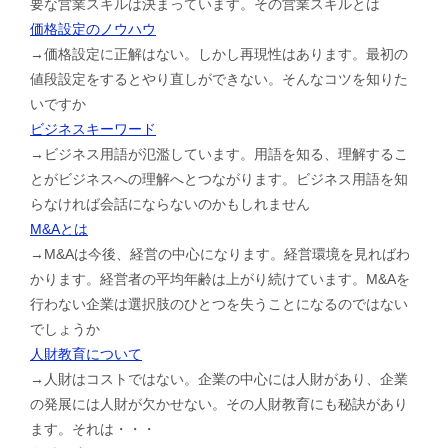
要な営業スキルは決まっています。その営業スキルとは
価格設定のノウハウ
→価格設定に正解はない。しかし再現性はあります。最初の
値段設定をするとやり直しができない。そんなコツを知りた
いですか
ビジネスキーワード
→ビジネス用語が氾濫しています。用語を知る、理解するこ
とがビジネスへの理解へとつながります。ビジネス用語を知
らなければ会話にならないのかもしれません
M&Aとは
→M&Aは今後、経営の中心になります。経営環境を見ればわ
かります。経営者の平均年齢は上がり続けています。M&Aを
行わない企業は選択肢のひとつを失うことになるのではない
でしょうか
人財教育について
→人財はコストではない。企業の中心には人財があり、企業
の発展には人財が欠かせない。その人財教育にも秘訣があり
ます。それは・・・