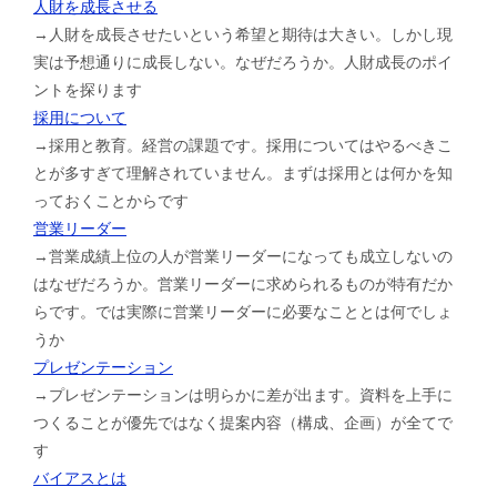
人財を成長させる
→人財を成長させたいという希望と期待は大きい。しかし現
実は予想通りに成長しない。なぜだろうか。人財成長のポイ
ントを探ります
採用について
→採用と教育。経営の課題です。採用についてはやるべきこ
とが多すぎて理解されていません。まずは採用とは何かを知
っておくことからです
営業リーダー
→営業成績上位の人が営業リーダーになっても成立しないの
はなぜだろうか。営業リーダーに求められるものが特有だか
らです。では実際に営業リーダーに必要なこととは何でしょ
うか
プレゼンテーション
→プレゼンテーションは明らかに差が出ます。資料を上手に
つくることが優先ではなく提案内容（構成、企画）が全てで
す
バイアスとは