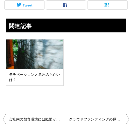
Tweet
関連記事
モチベーションと意思のちがい
は？
投
会社内の教育環境には際限がない
クラウドファンディングの原則とは
稿