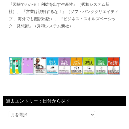
『図解でわかる！利益を出す生産性』（秀和システム新
社）、 『営業は説明するな！』（ソフトバンククリエイティ
ブ 、海外でも翻訳出版）、 『ビジネス・スキルズベーシッ
ク 発想術』（秀和システム新社）、
過去エントリー：日付から探す