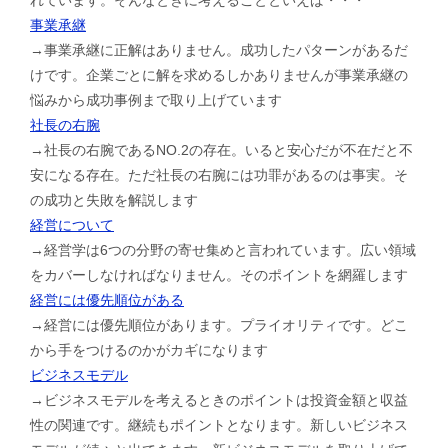
事業承継
→事業承継に正解はありません。成功したパターンがあるだ
けです。企業ごとに解を求めるしかありませんが事業承継の
悩みから成功事例まで取り上げています
社長の右腕
→社長の右腕であるNO.2の存在。いると安心だが不在だと不
安になる存在。ただ社長の右腕には功罪があるのは事実。そ
の成功と失敗を解説します
経営について
→経営学は6つの分野の寄せ集めと言われています。広い領域
をカバーしなければなりません。そのポイントを網羅します
経営には優先順位がある
→経営には優先順位があります。プライオリティです。どこ
から手をつけるのかがカギになります
ビジネスモデル
→ビジネスモデルを考えるときのポイントは投資金額と収益
性の関連です。継続もポイントとなります。新しいビジネス