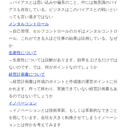
→バイアスとは思い込みや偏見のこと。中には無意識のバイ
アスも存在している。ビジネスはこのバイアスとの戦いとい
っても言い過ぎではない
メンタルコントロール
→自己管理、セルフコントロールのカギはメンタルコントロ
ール。これができる人ほど仕事の結果は比例している。なぜ
か
生産性について
→生産性については誤解があります。効率を上げるだけでは
ないのです。では、何がポイントなのでしょうか
経営計画書について
→経営計画書は作成のポイントと作成後の運営ポイントに分
かれます。作って終わり、実施できていない経営計画書もあ
るのではないでしょうか
イノベーション
→イノベーションとは技術革新。もしくは革新的なできごと
を指しています。会社を大きく転換させてしまうイノベーシ
ョンとは何かを考えてみます