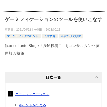
ゲーミフィケーションのツールを使いこなす
更新日：
2021/06/22
公開日：
2021/06/21
マーケティングのヒント
人財教育
経営の優先順位
fjconsultants Blog：4,546投稿目 fjコンサルタンツ藤
原毅芳執筆
目次一覧
ゲーミフィケーション
ポイントが貯まる