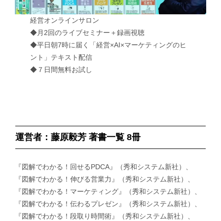
経営オンラインサロン
◆月2回のライブセミナー＋録画視聴
◆平日朝7時に届く「経営×AI×マーケティングのヒ
ント」テキスト配信
◆７日間無料お試し
運営者：藤原毅芳 著書一覧 8冊
『図解でわかる！回せるPDCA』（秀和システム新社）、
『図解でわかる！伸びる営業力』（秀和システム新社）、
『図解でわかる！マーケティング』（秀和システム新社）、
『図解でわかる！伝わるプレゼン』（秀和システム新社）、
『図解でわかる！段取り時間術』（秀和システム新社）、