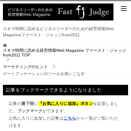
スキマ時間に読めるビジネスリーダーのための経営情報Web
Magazineファースト・ジャッジfrom2011
スキマ時間に読める経営情報Web Magazine ファースト・ジャッジ
from2011
TOP
マーケティングのヒント
ゲーミフィケーションのツールを使いこなす
記事をブックマークできるようになりました
記事の
最下部
に
『お気に入りに追加』ボタン
を設置しまし
た。
ブックマーク
ができます。
お気に入りに追加した記事は
こちら
から一覧がご覧いただ
けます。