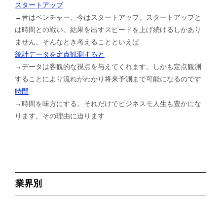
スタートアップ
→昔はベンチャー、今はスタートアップ。スタートアップと
は時間との戦い。結果を出すスピードを上げ続けるしかあり
ません。そんなとき考えることといえば
統計データを定点観測すると
→データは客観的な視点を与えてくれます。しかも定点観測
することにより流れがわかり将来予測まで可能になるのです
時間
→時間を味方にする。それだけでビジネスモ人生も豊かにな
ります。その理由に迫ります
業界別