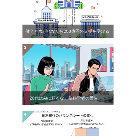
健全と言われながら200億円の支援を受ける
「20代はAIに頼るな」脳科学者の警告